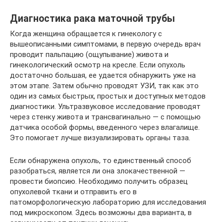
Диагностика рака маточной трубы
Когда женщина обращается к гинекологу с
вышеописанными симптомами, в первую очередь врач
проводит пальпацию (ощупывание) живота и
гинекологический осмотр на кресле. Если опухоль
достаточно большая, ее удается обнаружить уже на
этом этапе. Затем обычно проводят УЗИ, так как это
один из самых быстрых, простых и доступных методов
диагностики. Ультразвуковое исследование проводят
через стенку живота и трансвагинально — с помощью
датчика особой формы, введенного через влагалище.
Это помогает лучше визуализировать органы таза.
Если обнаружена опухоль, то единственный способ
разобраться, является ли она злокачественной —
провести биопсию. Необходимо получить образец
опухолевой ткани и отправить его в
патоморфологическую лабораторию для исследования
под микроскопом. Здесь возможны два варианта, в