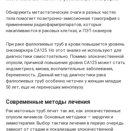
Обнаружить метастатические очаги в разных частях
тела помогает позитронно-эмиссионная томография с
применением радиофармпрепаратов, которые
накапливаются в раковых клетках, и ПЭТ-сканеров.
При раке фаллопиевых труб в крови повышается уровень
онкомаркера CA125. Но этот анализ не используют для
диагностики самостоятельно. Помимо злокачественной
опухоли, причиной повышения уровня CA125 может стать
эндометриоз, миома, воспалительные заболевания,
беременность. Данный метод диагностики рака
фаллопиевых труб особенно неточен у женщин младше
50 лет, еще не перенесших менопаузу.
Современные методы лечения
Рак маточных труб лечат так же, как злокачественные
опухоли яичников. Основные методики — хирургия и
химиотерапия. Выбор тактики лечения в первую очередь
зависит от стадии и локализации злокачественной