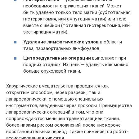
необходимости, окружающих тканей. Может
быть удалено только тело матки (субтотальная
гистерэктомия, или ампутация матки) или тело
вместе с шейкой (тотальная гистерэктомия, или
экстирпация матки).
Удаление лимфатических узлов
в области
таза, парааортальных лимфоузлов.
Циторедуктивные операции
выполняют при
поздних стадиях. Их цель — удалить как можно
больше опухолевой ткани.
Хирургические вмешательства проводятся как
открытым способом, через разрезы, так и
лапароскопически, с помощью специальных
инструментов, введенных через проколы. Преимущества
лапароскопических операций в том, что они
сопровождаются меньшей травматизацией тканей,
более низким риском осложнений, после них короче
восстановительный период. Также применяется робот-
ассистированная хирургия.