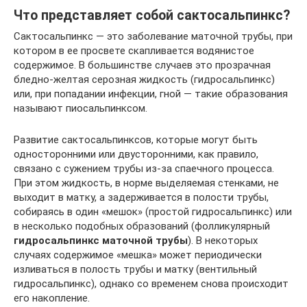
Что представляет собой сактосальпинкс?
Сактосальпинкс — это заболевание маточной трубы, при
котором в ее просвете скапливается водянистое
содержимое. В большинстве случаев это прозрачная
бледно-желтая серозная жидкость (гидросальпинкс)
или, при попадании инфекции, гной — такие образования
называют пиосальпинксом.
Развитие сактосальпинксов, которые могут быть
односторонними или двусторонними, как правило,
связано с сужением трубы из-за спаечного процесса.
При этом жидкость, в норме выделяемая стенками, не
выходит в матку, а задерживается в полости трубы,
собираясь в один «мешок» (простой гидросальпинкс) или
в несколько подобных образований (фолликулярный
гидросальпинкс маточной трубы
). В некоторых
случаях содержимое «мешка» может периодически
изливаться в полость трубы и матку (вентильный
гидросальпинкс), однако со временем снова происходит
его накопление.