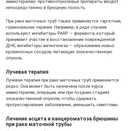
химиотерапию: противоопухолевые препараты вводят
непосредственно в брюшную полость.
При раке маточных труб также применяется таргетная,
гормональная терапия. Например, в ряде случаев
используют ингибиторы PARP — фермента, который
принимает участие в восстановлении поврежденной
ДНК, ингибиторы ангиогенеза — образования новых
кровеносных сосудов, питающих злокачественную
опухоль.
Лучевая терапия
Лучевая терапия при раке маточных труб применяется
редко. Она может быть назначена после курса
химиотерапии, операции, или при поздних стадиях
злокачественной опухоли, чтобы сдержать
прогрессирование заболевания, уменьшить симптомы.
Лечение асцита и канцероматоза брюшины
при раке маточной трубы