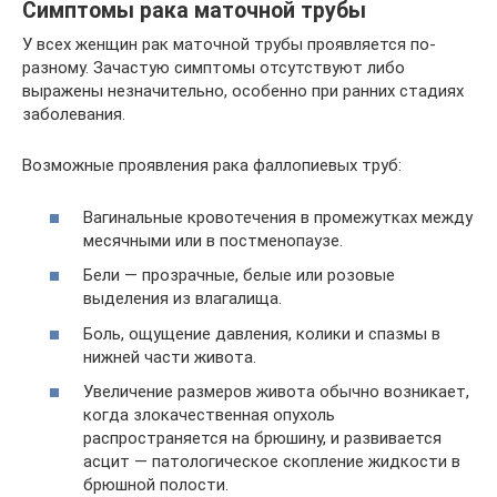
Симптомы рака маточной трубы
У всех женщин рак маточной трубы проявляется по-
разному. Зачастую симптомы отсутствуют либо
выражены незначительно, особенно при ранних стадиях
заболевания.
Возможные проявления рака фаллопиевых труб:
Вагинальные кровотечения в промежутках между
месячными или в постменопаузе.
Бели — прозрачные, белые или розовые
выделения из влагалища.
Боль, ощущение давления, колики и спазмы в
нижней части живота.
Увеличение размеров живота обычно возникает,
когда злокачественная опухоль
распространяется на брюшину, и развивается
асцит — патологическое скопление жидкости в
брюшной полости.