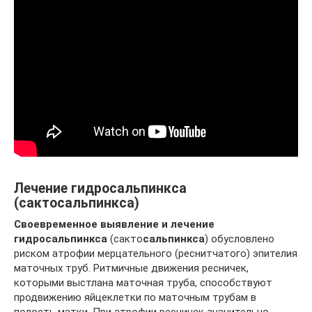
Лечение гидросальпинкса
(сактосальпинкса)
Своевременное выявление и лечение
гидросальпинкса
(сакто
сальпинкса
) обусловлено
риском атрофии мерцательного (реснитчатого) эпителия
маточных труб. Ритмичные движения ресничек,
которыми выстлана маточная труба, способствуют
продвижению яйцеклетки по маточным трубам в