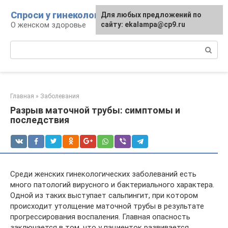
Перейти
Спроси у гинеколога
Для любых предложений по
к
О женском здоровье
сайту: ekalampa@cp9.ru
контенту
Поиск:
Главная
»
Заболевания
Разрыв маточной трубы: симптомы и
последствия
Среди женских гинекологических заболеваний есть
много патологий вирусного и бактериального характера.
Одной из таких выступает сальпингит, при котором
происходит утолщение маточной трубы в результате
прогрессирования воспаления. Главная опасность
заключается в том, что у пациенток развивается