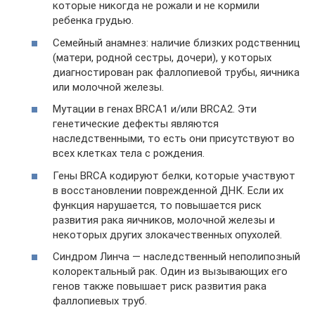
которые никогда не рожали и не кормили
ребенка грудью.
Семейный анамнез: наличие близких родственниц
(матери, родной сестры, дочери), у которых
диагностирован рак фаллопиевой трубы, яичника
или молочной железы.
Мутации в генах BRCA1 и/или BRCA2. Эти
генетические дефекты являются
наследственными, то есть они присутствуют во
всех клетках тела с рождения.
Гены BRCA кодируют белки, которые участвуют
в восстановлении поврежденной ДНК. Если их
функция нарушается, то повышается риск
развития рака яичников, молочной железы и
некоторых других злокачественных опухолей.
Синдром Линча — наследственный неполипозный
колоректальный рак. Один из вызывающих его
генов также повышает риск развития рака
фаллопиевых труб.