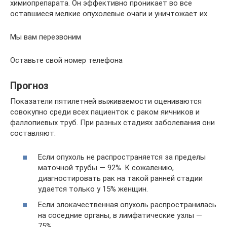
химиопрепарата. Он эффективно проникает во все
оставшиеся мелкие опухолевые очаги и уничтожает их.
Мы вам перезвоним
Оставьте свой номер телефона
Прогноз
Показатели пятилетней выживаемости оцениваются
совокупно среди всех пациенток с раком яичников и
фаллопиевых труб. При разных стадиях заболевания они
составляют:
Если опухоль не распространяется за пределы
маточной трубы — 92%. К сожалению,
диагностировать рак на такой ранней стадии
удается только у 15% женщин.
Если злокачественная опухоль распространилась
на соседние органы, в лимфатические узлы —
75%.