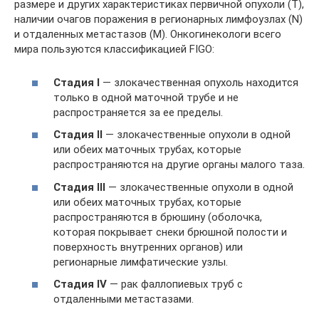
размере и других характеристиках первичной опухоли (T),
наличии очагов поражения в регионарных лимфоузлах (N)
и отдаленных метастазов (M). Онкогинекологи всего
мира пользуются классификацией FIGO:
Стадия I
— злокачественная опухоль находится
только в одной маточной трубе и не
распространяется за ее пределы.
Стадия II
— злокачественные опухоли в одной
или обеих маточных трубах, которые
распространяются на другие органы малого таза.
Стадия III
— злокачественные опухоли в одной
или обеих маточных трубах, которые
распространяются в брюшину (оболочка,
которая покрывает снеки брюшной полости и
поверхность внутренних органов) или
регионарные лимфатические узлы.
Стадия IV
— рак фаллопиевых труб с
отдаленными метастазами.