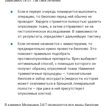
зависимости от тактики лечения:
Если в первую очередь планируется выполнить
операцию, то биопсию перед ней обычно не
проводят. Хирурги стремятся полностью удалить
опухолевую ткань, а затем отправляют ее на
гистологическое исследование. В зависимости
от результата, определяют дальнейшую тактику.
Если лечение начинается с химиотерапии, то
предварительно нужно провести биопсию. Это
поможет правильно подобрать
противоопухолевые препараты. Врач выбирает
оптимальный способ, с помощью которого он
получит образец опухолевой ткани. Наименее
травматичные процедуры — тонкоигольная
биопсия и забор экссудата (жидкости, которая
может скапливаться в брюшной, плевральной
полости — при раке в ней присутствуют
опухолевые клетки).
В клинике Медицина 24/7 проводятся все виды биопсии.