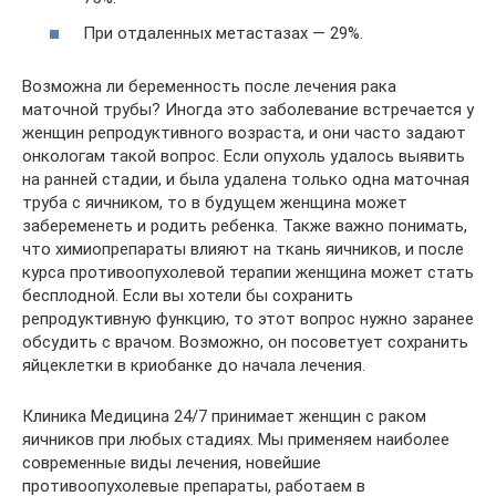
При отдаленных метастазах — 29%.
Возможна ли беременность после лечения рака
маточной трубы? Иногда это заболевание встречается у
женщин репродуктивного возраста, и они часто задают
онкологам такой вопрос. Если опухоль удалось выявить
на ранней стадии, и была удалена только одна маточная
труба с яичником, то в будущем женщина может
забеременеть и родить ребенка. Также важно понимать,
что химиопрепараты влияют на ткань яичников, и после
курса противоопухолевой терапии женщина может стать
бесплодной. Если вы хотели бы сохранить
репродуктивную функцию, то этот вопрос нужно заранее
обсудить с врачом. Возможно, он посоветует сохранить
яйцеклетки в криобанке до начала лечения.
Клиника Медицина 24/7 принимает женщин с раком
яичников при любых стадиях. Мы применяем наиболее
современные виды лечения, новейшие
противоопухолевые препараты, работаем в