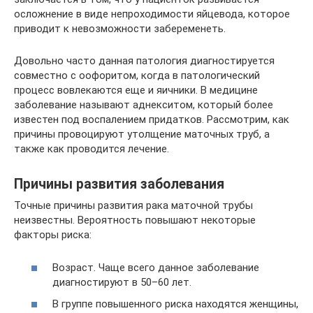
осложнение в виде непроходимости яйцевода, которое
приводит к невозможности забеременеть.
Довольно часто данная патология диагностируется
совместно с оофоритом, когда в патологический
процесс вовлекаются еще и яичники. В медицине
заболевание называют аднекситом, который более
известен под воспалением придатков. Рассмотрим, как
причины провоцируют утолщение маточных труб, а
также как проводится лечение.
Причины развития заболевания
Точные причины развития рака маточной трубы
неизвестны. Вероятность повышают некоторые
факторы риска:
Возраст. Чаще всего данное заболевание
диагностируют в 50–60 лет.
В группе повышенного риска находятся женщины,