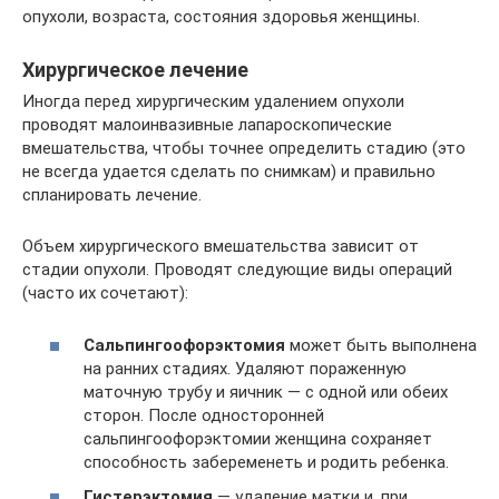
опухоли, возраста, состояния здоровья женщины.
Хирургическое лечение
Иногда перед хирургическим удалением опухоли
проводят малоинвазивные лапароскопические
вмешательства, чтобы точнее определить стадию (это
не всегда удается сделать по снимкам) и правильно
спланировать лечение.
Объем хирургического вмешательства зависит от
стадии опухоли. Проводят следующие виды операций
(часто их сочетают):
Сальпингоофорэктомия
может быть выполнена
на ранних стадиях. Удаляют пораженную
маточную трубу и яичник — с одной или обеих
сторон. После односторонней
сальпингоофорэктомии женщина сохраняет
способность забеременеть и родить ребенка.
Гистерэктомия
— удаление матки и, при