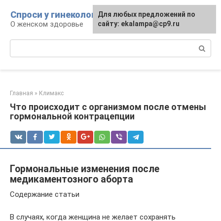
Перейти
Спроси у гинеколога
Для любых предложений по
к
О женском здоровье
сайту: ekalampa@cp9.ru
контенту
Поиск:
Главная
»
Климакс
Что происходит с организмом после отмены
гормональной контрацепции
Гормональные изменения после
медикаментозного аборта
Содержание статьи
В случаях, когда женщина не желает сохранять