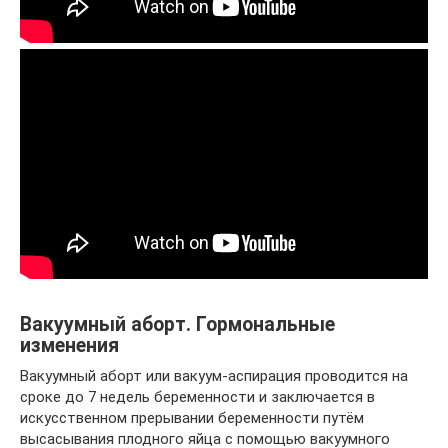
Вакуумный аборт. Гормональные
изменения
Вакуумный аборт или вакуум-аспирация проводится на
сроке до 7 недель беременности и заключается в
искусственном прерывании беременности путём
высасывания плодного яйца с помощью вакуумного