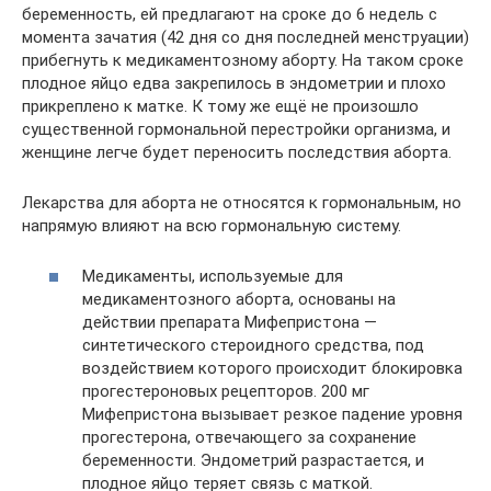
беременность, ей предлагают на сроке до 6 недель с
момента зачатия (42 дня со дня последней менструации)
прибегнуть к медикаментозному аборту. На таком сроке
плодное яйцо едва закрепилось в эндометрии и плохо
прикреплено к матке. К тому же ещё не произошло
существенной гормональной перестройки организма, и
женщине легче будет переносить последствия аборта.
Лекарства для аборта не относятся к гормональным, но
напрямую влияют на всю гормональную систему.
Медикаменты, используемые для
медикаментозного аборта, основаны на
действии препарата Мифепристона —
синтетического стероидного средства, под
воздействием которого происходит блокировка
прогестероновых рецепторов. 200 мг
Мифепристона вызывает резкое падение уровня
прогестерона, отвечающего за сохранение
беременности. Эндометрий разрастается, и
плодное яйцо теряет связь с маткой.