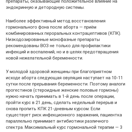
препараты, оказывающие положительное влияние на
эндокринную и детородную системы.
Наиболее эффективный метод восстановления
гормонального фона после аборта — приём
комбинированных пероральных контрацептивов (КПК).
Низкодозированные монофазные препараты
рекомендованы ВОЗ не только для профилактики
инфекций и воспалений, но и в целях предотвращения
новой нежелательной беременности.
У молодой здоровой женщины при благоприятном
исходе аборта следующая овуляция наступает на 10-11
сутки после прерывания беременности. Поэтому аналоги
прогестинов (стероидные женские половые гормоны)
нужно начать принимать в 1-й день после операции,
пройти курс в 21 день, сделать недельный перерыв и
снова пропить КПК 21-дневным курсом. Если
существует риск инфекционного заражения, пациентка
параллельно принимает антибиотики различного
спектра. Максимальный курс гормональной терапии — 3