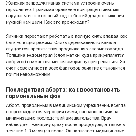
Женская репродуктивная система устроена очень
гармонично. Принимая оральные контрацептивы, мы
нарушаем естественный ход событий для достижения
нужной нам цели. Как это происходит?
Яичники перестают работать в полную силу, впадая как
бы в «спящий режим». Слизь цервикального канала
сгущается, препятствуя продвижению сперматозоида.
Толщина эндометрия (слоя матки, куда прикрепляется
эмбрион) снижается, мешая эмбриону прикрепиться. За
счет совокупности всех факторов зачатие становится
почти невозможным.
Последствия аборта: как восстановить
гормональный фон
Аборт, проводимый в медицинском учреждении, всегда
сопровождается мероприятиями, направленными на
минимизацию последствий вмешательства. Врач
наблюдает женщину сразу после процедуры, а также в
течение 1-3 месяцев после. Он назначает медицинские