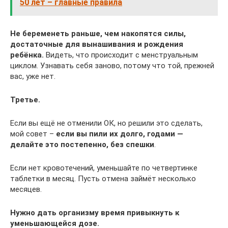
50 лет – главные правила
Не беременеть раньше, чем накопятся силы,
достаточные для вынашивания и рождения
ребёнка.
Видеть, что происходит с менструальным
циклом. Узнавать себя заново, потому что той, прежней
вас, уже нет.
Третье.
Если вы ещё не отменили ОК, но решили это сделать,
мой совет –
если вы пили их долго, годами —
делайте это постепенно, без спешки
.
Если нет кровотечений, уменьшайте по четвертинке
таблетки в месяц. Пусть отмена займёт несколько
месяцев.
Нужно дать организму время привыкнуть к
уменьшающейся дозе.