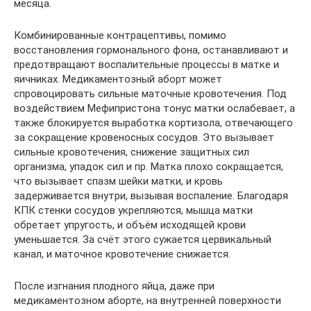
месяца.
Комбинированные контрацептивы, помимо
восстановления гормонального фона, останавливают и
предотвращают воспалительные процессы в матке и
яичниках. Медикаментозный аборт может
спровоцировать сильные маточные кровотечения. Под
воздействием Мефипристона тонус матки ослабевает, а
также блокируется выработка кортизола, отвечающего
за сокращение кровеносных сосудов. Это вызывает
сильные кровотечения, снижение защитных сил
организма, упадок сил и пр. Матка плохо сокращается,
что вызывает спазм шейки матки, и кровь
задерживается внутри, вызывая воспаление. Благодаря
КПК стенки сосудов укрепляются, мышца матки
обретает упругость, и объём исходящей крови
уменьшается. За счёт этого сужается цервикальный
канал, и маточное кровотечение снижается.
После изгнания плодного яйца, даже при
медикаментозном аборте, на внутренней поверхности