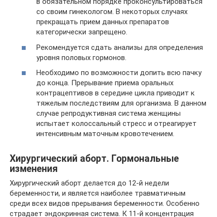
в обязательном порядке проконсультироваться
со своим гинекологом. В некоторых случаях
прекращать прием данных препаратов
категорически запрещено.
Рекомендуется сдать анализы для определения
уровня половых гормонов.
Необходимо по возможности допить всю пачку
до конца. Прерывание приема оральных
контрацептивов в середине цикла приводит к
тяжелым последствиям для организма. В данном
случае репродуктивная система женщины
испытает колоссальный стресс и отреагирует
интенсивным маточным кровотечением.
Хирургический аборт. Гормональные
изменения
Хирургический аборт делается до 12-й недели
беременности, и является наиболее травматичным
среди всех видов прерывания беременности. Особенно
страдает эндокринная система. К 11-й концентрация