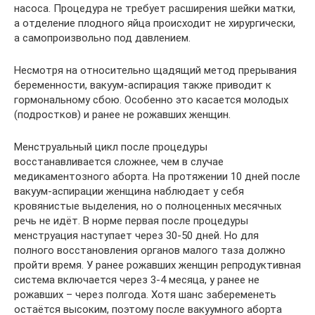
насоса. Процедура не требует расширения шейки матки,
а отделение плодного яйца происходит не хирургически,
а самопроизвольно под давлением.
Несмотря на относительно щадящий метод прерывания
беременности, вакуум-аспирация также приводит к
гормональному сбою. Особенно это касается молодых
(подростков) и ранее не рожавших женщин.
Менструальный цикл после процедуры
восстанавливается сложнее, чем в случае
медикаментозного аборта. На протяжении 10 дней после
вакуум-аспирации женщина наблюдает у себя
кровянистые выделения, но о полноценных месячных
речь не идёт. В норме первая после процедуры
менструация наступает через 30-50 дней. Но для
полного восстановления органов малого таза должно
пройти время. У ранее рожавших женщин репродуктивная
система включается через 3-4 месяца, у ранее не
рожавших – через полгода. Хотя шанс забеременеть
остаётся высоким, поэтому после вакуумного аборта