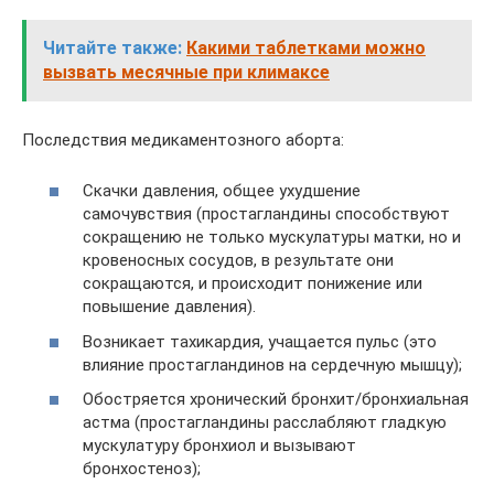
Читайте также:
Какими таблетками можно
вызвать месячные при климаксе
Последствия медикаментозного аборта:
Скачки давления, общее ухудшение
самочувствия (простагландины способствуют
сокращению не только мускулатуры матки, но и
кровеносных сосудов, в результате они
сокращаются, и происходит понижение или
повышение давления).
Возникает тахикардия, учащается пульс (это
влияние простагландинов на сердечную мышцу);
Обостряется хронический бронхит/бронхиальная
астма (простагландины расслабляют гладкую
мускулатуру бронхиол и вызывают
бронхостеноз);