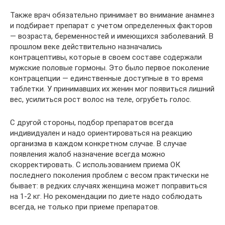
Также врач обязательно принимает во внимание анамнез
и подбирает препарат с учетом определенных факторов
— возраста, беременностей и имеющихся заболеваний. В
прошлом веке действительно назначались
контрацептивы, которые в своем составе содержали
мужские половые гормоны. Это было первое поколение
контрацепции — единственные доступные в то время
таблетки. У принимавших их женин мог появиться лишний
вес, усилиться рост волос на теле, огрубеть голос.
С другой стороны, подбор препаратов всегда
индивидуален и надо ориентироваться на реакцию
организма в каждом конкретном случае. В случае
появления жалоб назначение всегда можно
скорректировать. С использованием приема ОК
последнего поколения проблем с весом практически не
бывает: в редких случаях женщина может поправиться
на 1-2 кг. Но рекомендации по диете надо соблюдать
всегда, не только при приеме препаратов.