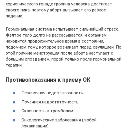
хорионического гонадотропина человека достигает
своего пика, поэтому аборт вызывает его резкое
падение.
Гормональная система испытывает сильнейший стресс.
Жёлтое тело долго не рассасывается, и организм
находится продолжительное время в состоянии,
подомном тому, которое возникает перед овуляцией. По
этой причине менструация после аборта наступает с
большим опозданием, порой только после гормональной
терапии.
Противопоказания к приему ОК
Печеночная недостаточность
Почечная недостаточность
Склонность к тромбозам
Онкологические заболевания (любой
локализации)