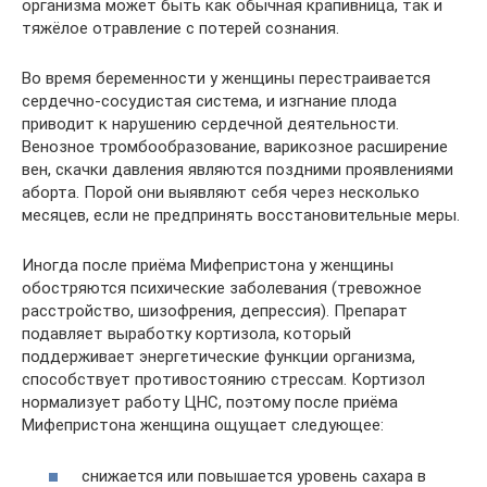
организма может быть как обычная крапивница, так и
тяжёлое отравление с потерей сознания.
Во время беременности у женщины перестраивается
сердечно-сосудистая система, и изгнание плода
приводит к нарушению сердечной деятельности.
Венозное тромбообразование, варикозное расширение
вен, скачки давления являются поздними проявлениями
аборта. Порой они выявляют себя через несколько
месяцев, если не предпринять восстановительные меры.
Иногда после приёма Мифепристона у женщины
обостряются психические заболевания (тревожное
расстройство, шизофрения, депрессия). Препарат
подавляет выработку кортизола, который
поддерживает энергетические функции организма,
способствует противостоянию стрессам. Кортизол
нормализует работу ЦНС, поэтому после приёма
Мифепристона женщина ощущает следующее:
снижается или повышается уровень сахара в