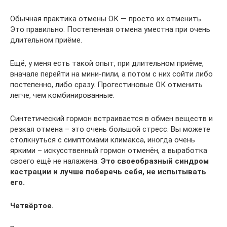
Обычная практика отмены ОК — просто их отменить.
Это правильно. Постепенная отмена уместна при очень
длительном приёме.
Ещё, у меня есть такой опыт, при длительном приёме,
вначале перейти на мини-пили, а потом с них сойти либо
постепенно, либо сразу. Прогестиновые ОК отменить
легче, чем комбинированные.
Синтетический гормон встраивается в обмен веществ и
резкая отмена – это очень большой стресс. Вы можете
столкнуться с симптомами климакса, иногда очень
яркими – искусственный гормон отменён, а выработка
своего ещё не налажена.
Это своеобразный синдром
кастрации и лучше поберечь себя, не испытывать
его.
Четвёртое.