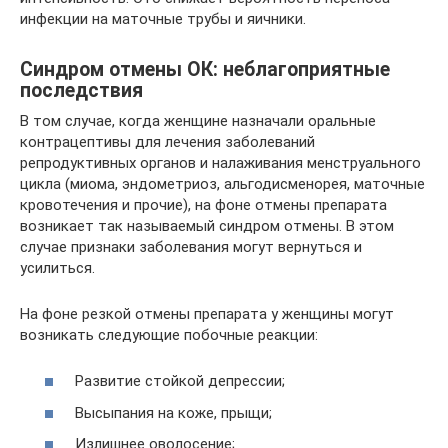
инфекции на маточные трубы и яичники.
Синдром отмены ОК: неблагоприятные
последствия
В том случае, когда женщине назначали оральные
контрацептивы для лечения заболеваний
репродуктивных органов и налаживания менструального
цикла (миома, эндометриоз, альгодисменорея, маточные
кровотечения и прочие), на фоне отмены препарата
возникает так называемый синдром отмены. В этом
случае признаки заболевания могут вернуться и
усилиться.
На фоне резкой отмены препарата у женщины могут
возникать следующие побочные реакции:
Развитие стойкой депрессии;
Высыпания на коже, прыщи;
Излишнее оволосение;