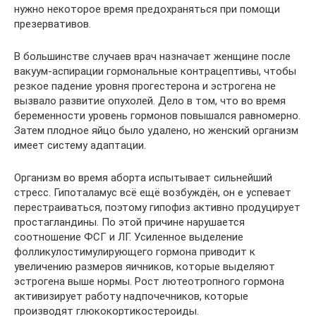
нужно некоторое время предохраняться при помощи
презервативов.
В большинстве случаев врач назначает женщине после
вакуум-аспирации гормональные контрацептивы, чтобы
резкое падение уровня прогестерона и эстрогена не
вызвало развитие опухолей. Дело в том, что во время
беременности уровень гормонов повышался равномерно.
Затем плодное яйцо было удалено, но женский организм
имеет систему адаптации.
Организм во время аборта испытывает сильнейший
стресс. Гипоталамус всё ещё возбуждён, он е успевает
перестраиваться, поэтому гипофиз активно продуцирует
простагландины. По этой причине нарушается
соотношение ФСГ и ЛГ. Усиленное выделение
фолликулостимулирующего гормона приводит к
увеличению размеров яичников, которые выделяют
эстрогена выше нормы. Рост лютеотропного гормона
активизирует работу надпочечников, которые
производят глюкокортикостероиды.