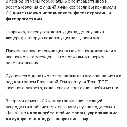
В период отмены гормональных контрацептивов и
восстановления функций яичников (если вы принимали
ОК долго)
можно использовать фитоэстрогены и
фитопрогестины
.
Например, в первую половину цикла, до овуляции –
люцерну, а вторую половину цикла – дикий ямс.
Причём первая половина цикла может продолжаться у
вас несколько месяцев – это нормально в период
восстановления.
Лучше всего делать это под наблюдением специалиста и
под контролем Базальной Температуры Тела (БТТ),
шеечного секрета, положения и состояния шейки матки.
Во время отмены ОК и восстановления функций
репродуктивной системы организму нужна поддержка.
Для этого
используйте любые травы, укрепляющие
иммунную и репродуктивную систему
.