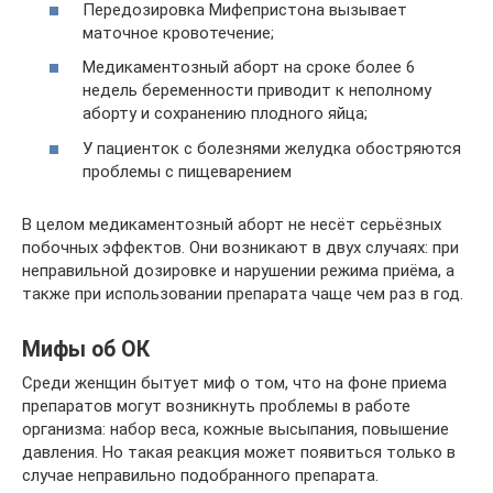
Передозировка Мифепристона вызывает
маточное кровотечение;
Медикаментозный аборт на сроке более 6
недель беременности приводит к неполному
аборту и сохранению плодного яйца;
У пациенток с болезнями желудка обостряются
проблемы с пищеварением
В целом медикаментозный аборт не несёт серьёзных
побочных эффектов. Они возникают в двух случаях: при
неправильной дозировке и нарушении режима приёма, а
также при использовании препарата чаще чем раз в год.
Мифы об ОК
Среди женщин бытует миф о том, что на фоне приема
препаратов могут возникнуть проблемы в работе
организма: набор веса, кожные высыпания, повышение
давления. Но такая реакция может появиться только в
случае неправильно подобранного препарата.