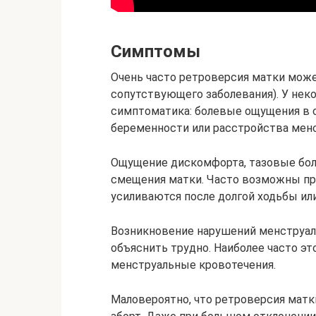
Симптомы
Очень часто ретроверсия матки може
сопутствующего заболевания). У нек
симптоматика: болевые ощущения в с
беременности или расстройства менс
Ощущение дискомфорта, тазовые боли
смещения матки. Часто возможны при
усиливаются после долгой ходьбы или
Возникновение нарушений менструал
объяснить трудно. Наиболее часто э
менструальные кровотечения.
Маловероятно, что ретроверсия мат