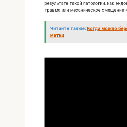
результате такой патологии, как энд
травма или механическое смещение м
Читайте также:
Когда можно бер
матки