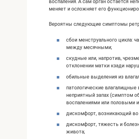
воспаления. А сам орган остаётся н
меняет и осложняет его функциониро
Вероятны следующие симптомы ретр
сбои менструального цикла: 
между месячными;
скудные или, напротив, чрез
отклонении матки кзади нару
обильные выделения из влага
патологические влагалищные
неприятный запах (симптом 
воспалениями или половыми и
дискомфорт, возникающий во 
дискомфорт, тяжесть и болезн
живота;