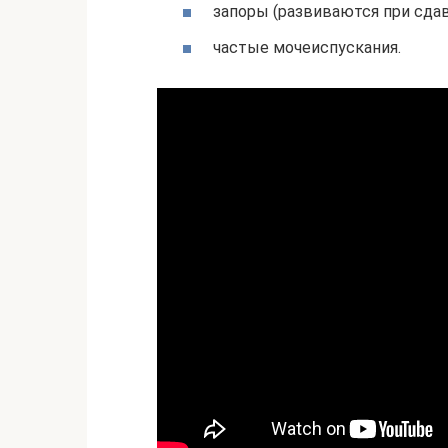
запоры (развиваются при сда
частые мочеиспускания.