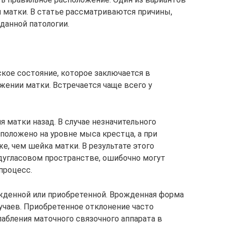
 матки. В статье рассматриваются причины,
анной патологии.
кое состояние, которое заключается в
жении матки. Встречается чаще всего у
 матки назад. В случае незначительного
оложено на уровне мыса крестца, а при
, чем шейка матки. В результате этого
дугласовом пространстве, ошибочно могут
процесс.
денной или приобретенной. Врожденная форма
учаев. Приобретенное отклонение часто
лабления маточного связочного аппарата в