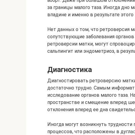
аборт. Даже при большом отклонении
за границы малого таза. Иногда дно
впадине и именно в результате этог
Нет данных о том, что ретроверсия 
сопутствующие заболевания органов 
ретроверсии матки, могут спровоцир
сальпингит или эндометриоз, в резу
Диагностика
Диагностировать ретроверсию матки
достаточно трудно. Самым информа
исследование органов малого таза. Н
пространстве и смещение вперед ше
отклонения вперед ее дна свидетель
Иногда могут возникнуть трудности
процессов, что расположены в дугла