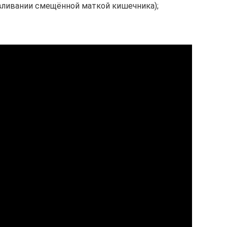
вливании смещённой маткой кишечника);