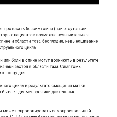
т протекать безсимтомно (при отсутствии
оторых пациенток возможна незначительная
пине и области таза, бесплодие, невынашивание
труального цикла.
 или боли в спине могут возникать в результате
знаки застоя в области таза. Симптомы
 к концу дня.
ьного цикла в результате смещения матки
то бывает дисменорея или длительные
ки может спровоцировать самопроизвольный