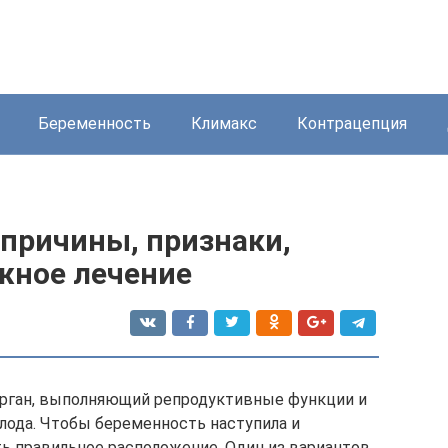
Беременность
Климакс
Контрацепция
 причины, признаки,
жное лечение
орган, выполняющий репродуктивные функции и
лода. Чтобы беременность наступила и
ть правильное расположение. Один из вариантов