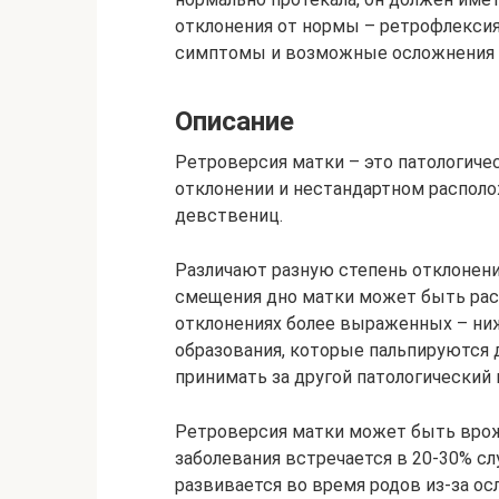
отклонения от нормы – ретрофлексия
симптомы и возможные осложнения д
Описание
Ретроверсия матки – это патологичес
отклонении и нестандартном располо
девствениц.
Различают разную степень отклонения
смещения дно матки может быть расп
отклонениях более выраженных – ниже
образования, которые пальпируются 
принимать за другой патологический 
Ретроверсия матки может быть врож
заболевания встречается в 20-30% сл
развивается во время родов из-за ос