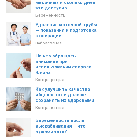
месячных и сколько дней
это доступно
Беременность
Удаление маточной трубы
— показания и подготовка
к операции
Заболевания
На что обращать
внимание при
использовании спирали
Юнона
Контрацепция
Как улучшить качество
яйцеклеток и дольше
сохранять их здоровыми
Контрацепция
Беременность после
выскабливания – что
нужно знать?