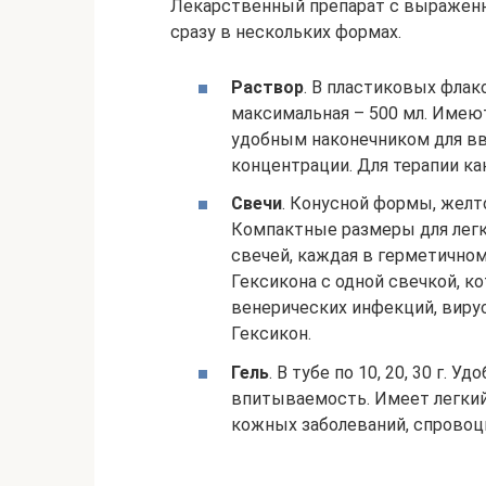
Лекарственный препарат с выражен
сразу в нескольких формах.
Раствор
. В пластиковых флак
максимальная – 500 мл. Имею
удобным наконечником для вв
концентрации. Для терапии ка
Свечи
. Конусной формы, желто
Компактные размеры для легко
свечей, каждая в герметично
Гексикона с одной свечкой, к
венерических инфекций, виру
Гексикон.
Гель
. В тубе по 10, 20, 30 г. 
впитываемость. Имеет легкий
кожных заболеваний, спровоц