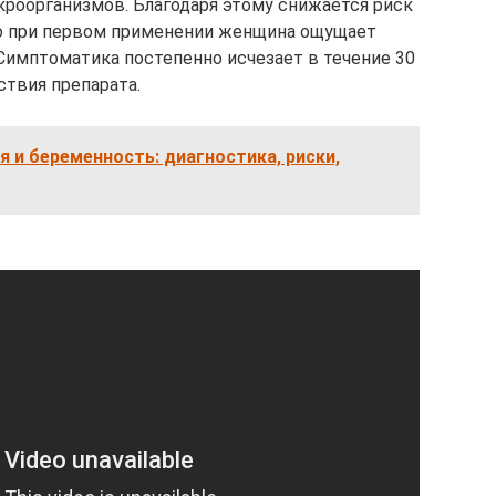
кроорганизмов. Благодаря этому снижается риск
о при первом применении женщина ощущает
имптоматика постепенно исчезает в течение 30
ствия препарата.
 и беременность: диагностика, риски,