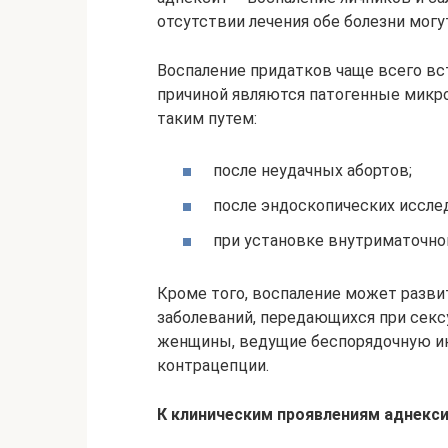
отсутствии лечения обе болезни могу
Воспаление придатков чаще всего вс
причиной являются патогенные микро
таким путем:
после неудачных абортов;
после эндоскопических иссле
при установке внутриматочной
Кроме того, воспаление может развит
заболеваний, передающихся при секс
женщины, ведущие беспорядочную и
контрацепции.
К клиническим проявлениям аднекси