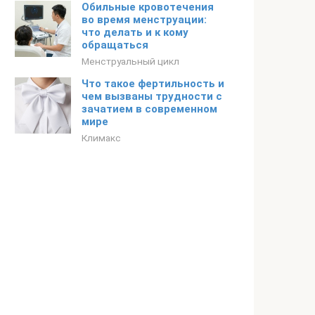
Обильные кровотечения
во время менструации:
что делать и к кому
обращаться
Менструальный цикл
Что такое фертильность и
чем вызваны трудности с
зачатием в современном
мире
Климакс