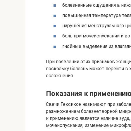
болезненные ощущения в нижн
повышенная температура тела
нарушения менструального ци
боль при мочеиспускании и во
гнойные выделения из влагал
При появлении этих признаков женщин
поскольку болезнь может перейти в
осложнения.
Показания к применени
Свечи Гексикон назначают при забол
размножением болезнетворной микро
к применению является наличие зуда
мочеиспускания, изменение микрофл