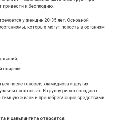
т привести к бесплодию.
тречается у женщин 20-35 лет. Основной
организмы, которые могут попасть в организм
дований;
 спирали.
ься после гонореи, хламидиоза и других
уальных контактах. В группу риска попадают
нтимную жизнь и пренебрегающие средствами
та и сальпингита относятся: