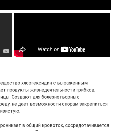
ещество хлоргексидин с выраженным
ет продукты жизнедеятельности грибков,
ницы. Создают для болезнетворных
еду, не дает возможности спорам закрепиться
лизистую.
проникает в общий кровоток, сосредотачивается