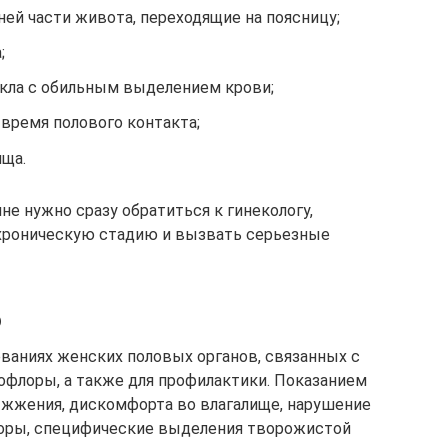
ей части живота, переходящие на поясницу;
;
кла с обильным выделением крови;
 время полового контакта;
ища.
е нужно сразу обратиться к гинекологу,
 хроническую стадию и вызвать серьезные
ю
еваниях женских половых органов, связанных с
флоры, а также для профилактики. Показанием
, жжения, дискомфорта во влагалище, нарушение
оры, специфические выделения творожистой