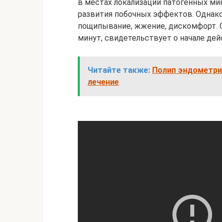
в местах локализации патогенных ми
развития побочных эффектов. Однак
пощипывание, жжение, дискомфорт. С
минут, свидетельствует о начале дей
Читайте также:
Полип эндометрия
лечение