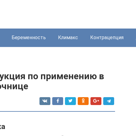
Беременность
Климакс
Контрацепция
рукция по применению в
очнице
ка