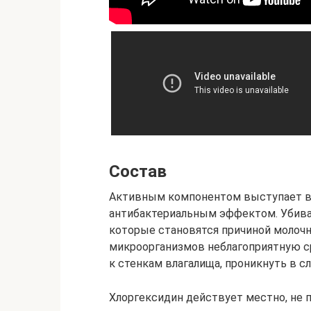
Состав
Активным компонентом выступает в
антибактериальным эффектом. Убива
которые становятся причиной молоч
микроорганизмов неблагоприятную ср
к стенкам влагалища, проникнуть в с
Хлоргексидин действует местно, не 