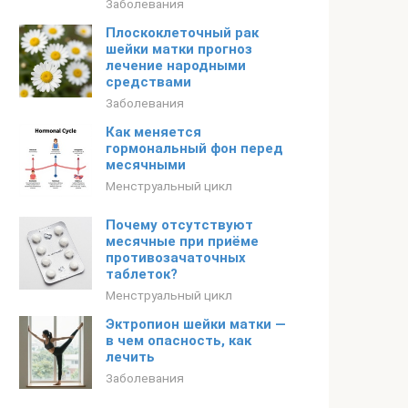
Заболевания
Плоскоклеточный рак
шейки матки прогноз
лечение народными
средствами
Заболевания
Как меняется
гормональный фон перед
месячными
Менструальный цикл
Почему отсутствуют
месячные при приёме
противозачаточных
таблеток?
Менструальный цикл
Эктропион шейки матки —
в чем опасность, как
лечить
Заболевания