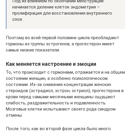
Под их влиянием по окончании менструации
начинается деление клеток эндометрия –
пролиферация для восстановления внутреннего
слоя.
Поэтому во всей первой половине цикла преобладают
гормоны из группы эстрогенов, а прогестерон имеет
самые низкие показатели.
Как меняется настроение и эмоции
То, что происходит с гормонами, отражается и на общем
состоянии женщин, а особенно психологическом
состоянии. Из-за снижения концентрации женских
стероидов (эстрадиол, эстрон, эстриол), прогестерона в
крови перед самыми месячными женщины ощущают
слабость, раздражительность и подавленность.
Мозговые клетки испытывают своего рода синдром
отмены.
После того, как во второй фазе цикла было много