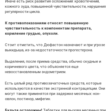
Иначе есть риск развития осложнений: кровотечений,
кожного зуда, повышенной чувствительности, нарушения
регулярности цикла.
К противопоказаниям относят повышенную
чувствительность к компонентам препарата,
кормление грудью, опухоли.
Стоит отметить, что Дюфастон назначают и при угрозе
выкидыша, из-за недостаточности прогестерона.
Выделения, после приема средства, обычно скудные и
коричневого цвета, что объясняется еще
невосстановленным эндометрием.
Есть целый ряд противозачаточных средств, которые
используются в качестве экстренной контрацепции. Они
могут также применятся при задержке месячных: нон-
овлон, постинор, мифегин.
Будьте осторожны!
Таблетки для вызова месячных при