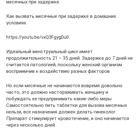
месячных при задержке:
Как вызвать месячные при задержке в домашних
условиях:
https://youtu.be/vxQ3FgygDu0
Идеальный менструальный цикл имеет
продолжительность 21 – 35 дней. Задержка до 7 дней не
считается патологией, поскольку женский организм
восприимчив к воздействию разных факторов.
Но если месячные не начинаются вовремя довольно
часто, это должно настораживать женщину и
побуждать ее предпринимать какие-либо меры.
Самостоятельно пить таблетки для вызова месячных
нельзя, все назначения должен делать гинеколог.
Препарат стимулирует кровотечение, и оно начинается
через несколько дней.