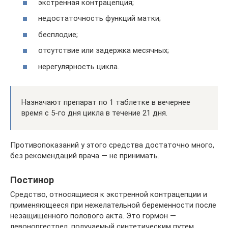
экстренная контрацепция;
недостаточность функций матки;
бесплодие;
отсутствие или задержка месячных;
нерегулярность цикла.
Назначают препарат по 1 таблетке в вечернее
время с 5-го дня цикла в течение 21 дня.
Противопоказаний у этого средства достаточно много,
без рекомендаций врача — не принимать.
Постинор
Средство, относящиеся к экстренной контрацепции и
применяющееся при нежелательной беременности после
незащищенного полового акта. Это гормон —
левоноргестрел, получаемый синтетическим путем.