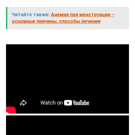
Читайте также:
Анемия при менструации –
основные причины, способы лечения