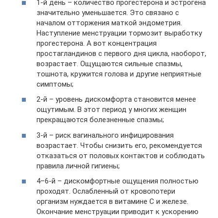
1-й день – количество прогестерона и эстрогена
значительно уменьшается. Это связано с
началом отторжения маткой эндометрия.
Наступление менструации тормозит выработку
прогестерона. А вот концентрация
простагландинов с первого дня цикла, наоборот,
возрастает. Ощущаются сильные спазмы,
тошнота, кружится голова и другие неприятные
симптомы;
2-й – уровень дискомфорта становится менее
ощутимым. В этот период у многих женщин
прекращаются болезненные спазмы;
3-й – риск вагинального инфицирования
возрастает. Чтобы снизить его, рекомендуется
отказаться от половых контактов и соблюдать
правила личной гигиены;
4–6-й – дискомфортные ощущения полностью
проходят. Ослабленный от кровопотери
организм нуждается в витамине С и железе.
Окончание менструации приводит к ускорению