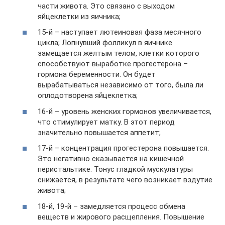
части живота. Это связано с выходом
яйцеклетки из яичника;
15-й – наступает лютеиновая фаза месячного
цикла; Лопнувший фолликул в яичнике
замещается желтым телом, клетки которого
способствуют выработке прогестерона –
гормона беременности. Он будет
вырабатываться независимо от того, была ли
оплодотворена яйцеклетка;
16-й – уровень женских гормонов увеличивается,
что стимулирует матку. В этот период
значительно повышается аппетит;
17-й – концентрация прогестерона повышается.
Это негативно сказывается на кишечной
перистальтике. Тонус гладкой мускулатуры
снижается, в результате чего возникает вздутие
живота;
18-й, 19-й – замедляется процесс обмена
веществ и жирового расщепления. Повышение