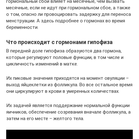
гормональный сбой влияет на месячные, чем вызвать
месячные, если не идут при гормональном сбое, а также
о том, опасно ли провоцировать задержку для переноса
менструации. А здесь подробнее о гормонах во время
беременности.
Что происходит с гормонами гипофиза
В передней доле гипофиза образуются два гормона,
которые регулируют половые функции, в том числе и
цикличность изменений в матке.
Их пиковые значения приходятся на момент овуляции –
выход яйцеклетки из фолликула. Во все остальное время
они циркулируют в крови в умеренных количествах.
Их задачей является поддержание нормальной функции
яичников, обеспечение созревания вначале фолликула, а
затем на его месте – желтого тела.