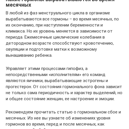
месячных
В любой из фаз менструального цикла в организме
вырабатываются все гормоны – во время месячных, по
их окончанию, при наступлении беременности и
климакса. Но их уровень меняется в зависимости от
периода. Ежемесячные циклические колебания в
детородном возрасте способствуют кровотечению,
овуляции и подготовке матки к возможному
вынашиванию ребенка.
Управляет этими процессами гипофиз, а
непосредственными «исполнителям» его команд
являются яичники, вырабатывающие эстрогены и
прогестерон. От состояния гормонального фона зависит
не только сама периодичность и характер выделений, но
и общее состояние женщин, ее настроение и эмоции.
Рекомендуем прочитать статью о гормональном сбое и
месячных. Из нее вы узнаете об изменениях уровня
гормонов во время, перед и после месячных, как