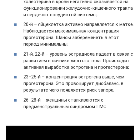
холестерина в крови негативно сказывается на
функционировании желудочно-кишечного тракта
и сердечно-сосудистой системы;
20-й – яйцеклетка активно направляется к матке.
Наблюдается максимальная концентрация
прогестерона. Шансы забеременеть в этот
период минимальны;
21-й, 22-й – уровень эстрадиола падает в связи с
развитием в яичнике желтого тела. Происходит
активная выработка эстрогена и прогестерона;
23–25-й – концентрация эстрогена выше, чем
прогестерона. Это провоцирует дисбаланс, в
результате чего появляется риск запора;
26–28-й – женщины сталкиваются с
предменструальным синдромом ПМС.