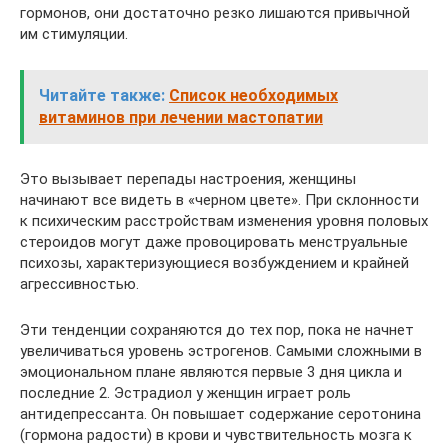
гормонов, они достаточно резко лишаются привычной
им стимуляции.
Читайте также:
Список необходимых
витаминов при лечении мастопатии
Это вызывает перепады настроения, женщины
начинают все видеть в «черном цвете». При склонности
к психическим расстройствам изменения уровня половых
стероидов могут даже провоцировать менструальные
психозы, характеризующиеся возбуждением и крайней
агрессивностью.
Эти тенденции сохраняются до тех пор, пока не начнет
увеличиваться уровень эстрогенов. Самыми сложными в
эмоциональном плане являются первые 3 дня цикла и
последние 2. Эстрадиол у женщин играет роль
антидепрессанта. Он повышает содержание серотонина
(гормона радости) в крови и чувствительность мозга к