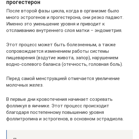
прогестерон
После второй фазы цикла, когда в организме было
много эстрогенов и прогестерона, они резко падают.
Именно это уменьшение уровня и приводит к
отслаиванию внутреннего слоя матки – эндометрия.
Этот процесс может быть болезненным, а также
сопровождается изменением работы системы
пищеварения (вздутие живота, запор), нарушением
водно-солевого баланса (отечность, головная боль).
Перед самой менструацией отмечается увеличение
молочных желез.
В первые дни кровотечения начинает созревать
фолликул в яичнике. Этот процесс происходит
благодаря постепенному повышению уровня
фоллитропина и эстрогенов, в основном эстрадиола.