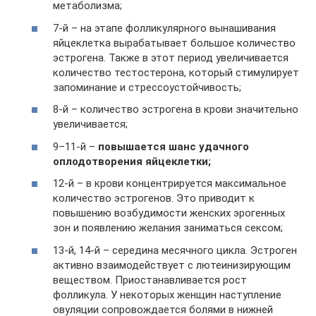
метаболизма;
7-й – на этапе фолликулярного вынашивания
яйцеклетка вырабатывает большое количество
эстрогена. Также в этот период увеличивается
количество тестостерона, который стимулирует
запоминание и стрессоустойчивость;
8-й – количество эстрогена в крови значительно
увеличивается;
9–11-й –
повышается шанс удачного
оплодотворения яйцеклетки;
12-й – в крови концентрируется максимальное
количество эстрогенов. Это приводит к
повышению возбудимости женских эрогенных
зон и появлению желания заниматься сексом;
13-й, 14-й – середина месячного цикла. Эстроген
активно взаимодействует с лютеинизирующим
веществом. Приостанавливается рост
фолликула. У некоторых женщин наступление
овуляции сопровождается болями в нижней