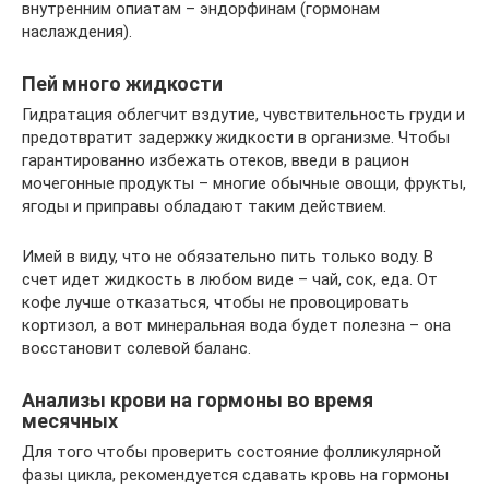
внутренним опиатам – эндорфинам (гормонам
наслаждения).
Пей много жидкости
Гидратация облегчит вздутие, чувствительность груди и
предотвратит задержку жидкости в организме. Чтобы
гарантированно избежать отеков, введи в рацион
мочегонные продукты – многие обычные овощи, фрукты,
ягоды и приправы обладают таким действием.
Имей в виду, что не обязательно пить только воду. В
счет идет жидкость в любом виде – чай, сок, еда. От
кофе лучше отказаться, чтобы не провоцировать
кортизол, а вот минеральная вода будет полезна – она
восстановит солевой баланс.
Анализы крови на гормоны во время
месячных
Для того чтобы проверить состояние фолликулярной
фазы цикла, рекомендуется сдавать кровь на гормоны