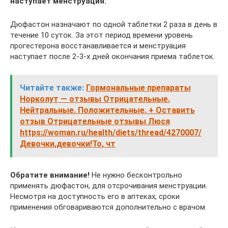
наступает менструация.
Дюфастон назначают по одной таблетки 2 раза в день в
течение 10 суток. За этот период времени уровень
прогестерона восстанавливается и менструация
наступает после 2-3-х дней окончания приема таблеток.
Читайте также:
Гормональные препараты
Норколут — отзывы Отрицательные.
Нейтральные. Положительные. + Оставить
отзыв Отрицательные отзывы Люся
https://woman.ru/health/diets/thread/4270007/
Девочки,девочки!То, чт
Обратите внимание!
Не нужно бесконтрольно
применять дюфастон, для отсрочивания менструации.
Несмотря на доступность его в аптеках, сроки
применения обговариваются дополнительно с врачом.