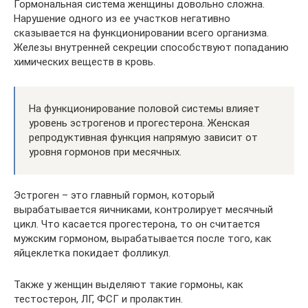
Гормональная система женщины довольно сложна.
Нарушение одного из ее участков негативно
сказывается на функционировании всего организма.
Железы внутренней секреции способствуют попаданию
химических веществ в кровь.
На функционирование половой системы влияет
уровень эстрогенов и прогестерона. Женская
репродуктивная функция напрямую зависит от
уровня гормонов при месячных.
Эстроген – это главный гормон, который
вырабатывается яичниками, контролирует месячный
цикл. Что касается прогестерона, то он считается
мужским гормоном, вырабатывается после того, как
яйцеклетка покидает фолликул.
Также у женщин выделяют такие гормоны, как
тестостерон, ЛГ, ФСГ и пролактин.