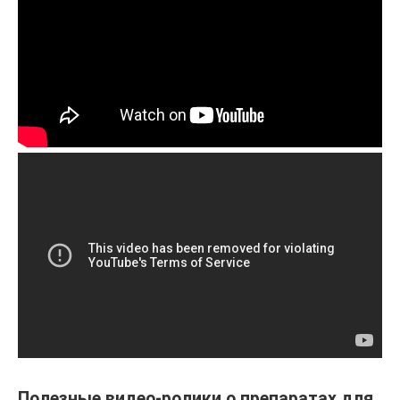
Полезные видео-ролики о препаратах для