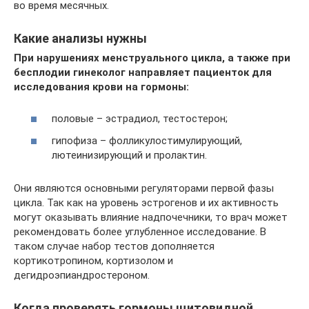
во время месячных.
Какие анализы нужны
При нарушениях менструального цикла, а также при
бесплодии гинеколог направляет пациенток для
исследования крови на гормоны:
половые – эстрадиол, тестостерон;
гипофиза – фолликулостимулирующий,
лютеинизирующий и пролактин.
Они являются основными регуляторами первой фазы
цикла. Так как на уровень эстрогенов и их активность
могут оказывать влияние надпочечники, то врач может
рекомендовать более углубленное исследование. В
таком случае набор тестов дополняется
кортикотропином, кортизолом и
дегидроэпиандростероном.
Когда проверять гормоны щитовидной