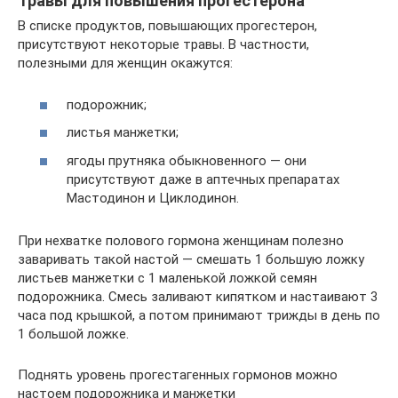
Травы для повышения прогестерона
В списке продуктов, повышающих прогестерон,
присутствуют некоторые травы. В частности,
полезными для женщин окажутся:
подорожник;
листья манжетки;
ягоды прутняка обыкновенного — они
присутствуют даже в аптечных препаратах
Мастодинон и Циклодинон.
При нехватке полового гормона женщинам полезно
заваривать такой настой — смешать 1 большую ложку
листьев манжетки с 1 маленькой ложкой семян
подорожника. Смесь заливают кипятком и настаивают 3
часа под крышкой, а потом принимают трижды в день по
1 большой ложке.
Поднять уровень прогестагенных гормонов можно
настоем подорожника и манжетки