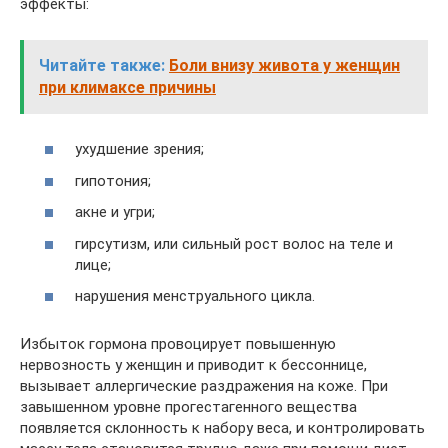
эффекты:
Читайте также:
Боли внизу живота у женщин
при климаксе причины
ухудшение зрения;
гипотония;
акне и угри;
гирсутизм, или сильный рост волос на теле и
лице;
нарушения менструального цикла.
Избыток гормона провоцирует повышенную
нервозность у женщин и приводит к бессоннице,
вызывает аллергические раздражения на коже. При
завышенном уровне прогестагенного вещества
появляется склонность к набору веса, и контролировать