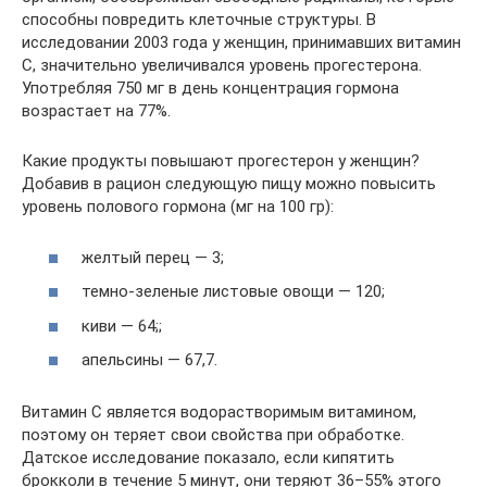
способны повредить клеточные структуры. В
исследовании 2003 года у женщин, принимавших витамин
С, значительно увеличивался уровень прогестерона.
Употребляя 750 мг в день концентрация гормона
возрастает на 77%.
Какие продукты повышают прогестерон у женщин?
Добавив в рацион следующую пищу можно повысить
уровень полового гормона (мг на 100 гр):
желтый перец — 3;
темно-зеленые листовые овощи — 120;
киви — 64;;
апельсины — 67,7.
Витамин С является водорастворимым витамином,
поэтому он теряет свои свойства при обработке.
Датское исследование показало, если кипятить
брокколи в течение 5 минут, они теряют 36–55% этого