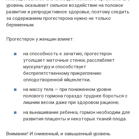
уровень оказывает сильное воздействие на половое
развитие и репродуктивное здоровье, поэтому следить
за содержанием прогестерона нужно не только
беременным.
Прогестерон у женщин влияет:
на способность к зачатию, прогестерон
утолщает маточные стенки, расслабляет
мускулатуру и способствует
беспрепятственному прикреплению
оплодотворенной яйцеклетки;
на массу тела — при пониженном уровне
полового гормона гораздо труднее бороться с
лишним весом даже при здоровом рационе;
на вынашивание ребенка, гормон необходим для
развития плаценты и некоторых тканей плода.
Внимание! И сниженный, и завышенный уровень