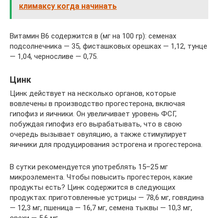
климаксу когда начинать
Витамин В6 содержится в (мг на 100 гр): семенах
подсолнечника — 35, фисташковых орешках — 1,12, тунце
— 1,04, черносливе — 0,75.
Цинк
Цинк действует на несколько органов, которые
вовлечены в производство прогестерона, включая
гипофиз и яичники. Он увеличивает уровень ФСГ,
побуждая гипофиз его вырабатывать, что в свою
очередь вызывает овуляцию, а также стимулирует
яичники для продуцирования эстрогена и прогестерона.
В сутки рекомендуется употреблять 15–25 мг
микроэлемента. Чтобы повысить прогестерон, какие
продукты есть? Цинк содержится в следующих
продуктах: приготовленные устрицы — 78,6 мг, говядина
— 12,3 мг, пшеница — 16,7 мг, семена тыквы — 10,3 мг,