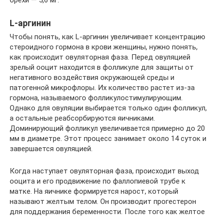
орехи — 5,6 мг.
L-аргинин
Чтобы понять, как L-аргинин увеличивает концентрацию
стероидного гормона в крови женщины, нужно понять,
как происходит овуляторная фаза. Перед овуляцией
зрелый ооцит находится в фолликуле для защиты от
негативного воздействия окружающей среды и
патогенной микрофлоры. Их количество растет из-за
гормона, называемого фолликулостимулирующим.
Однако для овуляции выбирается только один фолликул,
а остальные реабсорбируются яичниками.
Доминирующий фолликул увеличивается примерно до 20
мм в диаметре. Этот процесс занимает около 14 суток и
завершается овуляцией.
Когда наступает овуляторная фаза, происходит выход
ооцита и его продвижение по фаллопиевой трубе к
матке. На яичнике формируется нарост, который
называют желтым телом. Он производит прогестерон
для поддержания беременности. После того как желтое