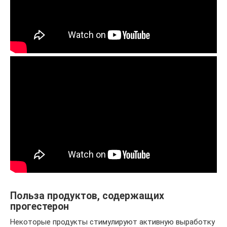
Польза продуктов, содержащих
прогестерон
Некоторые продукты стимулируют активную выработку