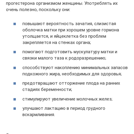
прогестерона организмом женщины. Употреблять их
очень полезно, поскольку они:
повышают вероятность зачатия, слизистая
оболочка матки при хорошем уровне гормона
утолщается, и яйцеклетка без проблем
закрепляется на стенках органа;
помогают подготовить мускулатуру матки и
связки малого таза к родоразрешению;
способствуют накоплению минимальных запасов
подкожного жира, необходимых для здоровья;
предотвращают отторжение плода на ранних
стадиях беременности;
стимулируют увеличение молочных желез;
улучшают лактацию в период грудного
вскармливания.