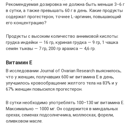
Рекомендуемая дозировка не должна быть меньше 3–6 г
в сутки, а также превышать 60 г в день. Какие продукты
содержат прогестерон, точнее L-аргинин, повышающий
его концентрацию?
Продукты с высоким количество аннимовой кислоты:
грудка индейки — 16 гр, куриная грудка — 9 гр, 1 чашка
семян тыквы — 7 гр, 200 гр арахиса — 4,6 гр.
Витамин Е
В исследовании Journal of Ovarian Research выяснилось,
что у женщин, получавших 600 мг витамина Е в день,
улучшилось кровообращение желтого тела на 83% и у
67% женщин повысился прогестерон.
В сутки необходимо употреблять 100–130 мг витамина Е.
Максимально — 1000 мг. Он содержится в миндальных
орехах, семенах подсолнечника, моллюсках, форели,
оливковом масле.