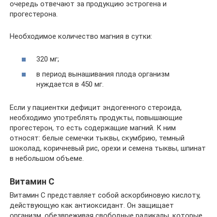
очередь отвечают за продукцию эстрогена и
прогестерона.
Необходимое количество магния в сутки:
320 мг;
в период вынашивания плода организм
нуждается в 450 мг.
Если у пациентки дефицит эндогенного стероида,
необходимо употреблять продукты, повышающие
прогестерон, то есть содержащие магний. К ним
относят: белые семечки тыквы, скумбрию, темный
шоколад, коричневый рис, орехи и семена тыквы, шпинат
в небольшом объеме.
Витамин С
Витамин С представляет собой аскорбиновую кислоту,
действующую как антиоксидант. Он защищает
организм, обезвреживая свободные радикалы, которые