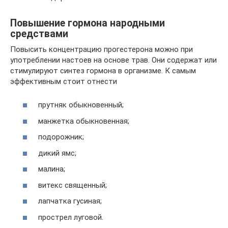
Повышение гормона народными
средствами
Повысить концентрацию прогестерона можно при
употреблении настоев на основе трав. Они содержат или
стимулируют синтез гормона в организме. К самым
эффективным стоит отнести
прутняк обыкновенный;
манжетка обыкновенная;
подорожник;
дикий ямс;
малина;
витекс священный;
лапчатка гусиная;
прострел луговой.