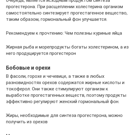
очередь, является исходным продуктом синтеза
прогестерона. При расщеплении холестерина организм
самостоятельно синтезирует прогестагенное вещество,
таким образом, гормональный фон улучшается.
Рекомендуем к прочтению: Чем полезны куриные яйца
Жирная рыба и морепродукты богаты холестерином, а из
него продуцируется прогестерон
Бобовые и орехи
В фасоли, горохе и чечевице, а также в любых
разновидностях орехов содержатся жирные кислоты и
токоферол. Они также стимулируют организм к
выработке прогестагенных веществ, поэтому продукты
эффективно регулируют женский гормональный фон.
Жиры, необходимые для синтеза прогестерона, можно
получить из орехов