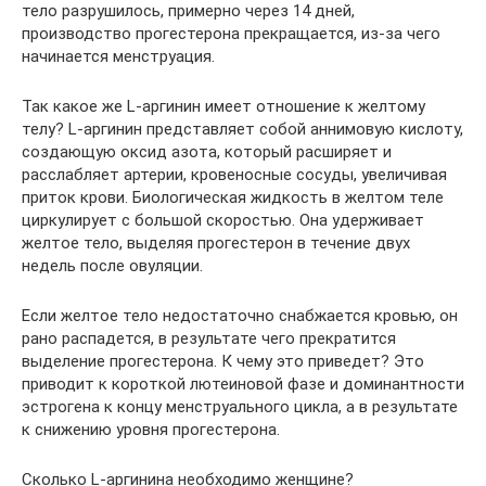
тело разрушилось, примерно через 14 дней,
производство прогестерона прекращается, из-за чего
начинается менструация.
Так какое же L-аргинин имеет отношение к желтому
телу? L-аргинин представляет собой аннимовую кислоту,
создающую оксид азота, который расширяет и
расслабляет артерии, кровеносные сосуды, увеличивая
приток крови. Биологическая жидкость в желтом теле
циркулирует с большой скоростью. Она удерживает
желтое тело, выделяя прогестерон в течение двух
недель после овуляции.
Если желтое тело недостаточно снабжается кровью, он
рано распадется, в результате чего прекратится
выделение прогестерона. К чему это приведет? Это
приводит к короткой лютеиновой фазе и доминантности
эстрогена к концу менструального цикла, а в результате
к снижению уровня прогестерона.
Сколько L-аргинина необходимо женщине?