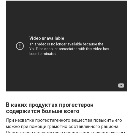
В каких продуктах прогестерон
содержится больше всего
При нехватке прогестагенного вещества повысить его
можно при помощи грамотно составленного рациона.
Прогестерон содержится в продуктах и травах в чистом