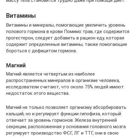
массу тела становится трудно даже при помощи диет.
Витамины
Витамины и минералы, помогающие увеличить уровень
полового гормона в крови Помимо трав, где содержится
прогестерон, следует добавить в рацион еду, которая
содержит определенные витамины, также помогающие
бороться с дефицитом гормона.
Магний
Магний является четвертым из наиболее
распространенных минералов в организме человека,
исследователи считают, что около 75% людей имеют
недостаток этого вещества.
Магний не только позволяет организму абсорбировать
кальций, но и регулирует функции гипофиза, который
отвечает за уровень гормонов. Железа внутренней
секреции, расположенная у основания головного мозга
регулирует производство ФСГ, ЛГ и ТТГ, они в свою