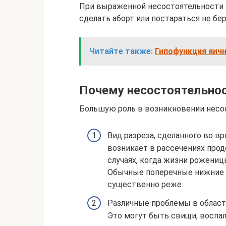
При выраженной несостоятельности 
сделать аборт или постараться не бе
Читайте также:
Гипофункция яичн
Почему несостоятельнос
Большую роль в возникновении несо
Вид разреза, сделанного во в
возникает в рассечениях про
случаях, когда жизни рожениц
Обычные поперечные нижние 
существенно реже.
Различные проблемы в област
Это могут быть свищи, воспа