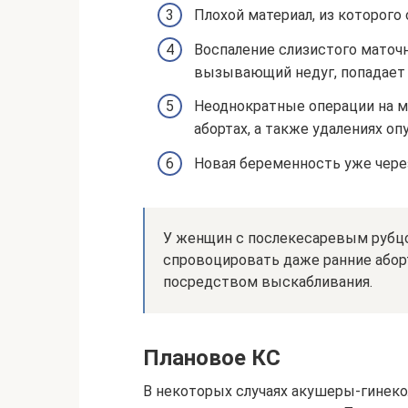
Плохой материал, из которого
Воспаление слизистого маточн
вызывающий недуг, попадает 
Неоднократные операции на ма
абортах, а также удалениях о
Новая беременность уже через
У женщин с послекесаревым рубцо
спровоцировать даже ранние абор
посредством выскабливания.
Плановое КС
В некоторых случаях акушеры-гинек