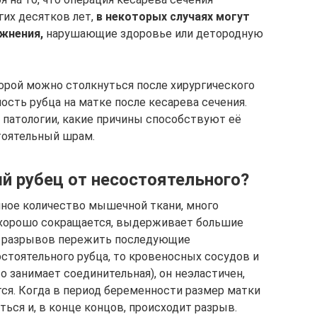
гих десятков лет,
в некоторых случаях могут
жнения,
нарушающие здоровье или детородную
торой можно столкнуться после хирургического
ость рубца на матке после кесарева сечения.
 патологии, какие причины способствуют её
тоятельный шрам.
й рубец от несостоятельного?
чное количество мышечной ткани, много
, хорошо сокращается, выдерживает большие
ых разрывов пережить последующие
остоятельного рубца, то кровеносных сосудов и
о занимает соединительная), он неэластичен,
тся. Когда в период беременности размер матки
ться и, в конце концов, происходит разрыв.