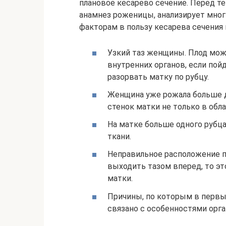
плановое кесарево сечение. Перед те
анамнез роженицы, анализирует мног
факторам в пользу кесарева сечения
Узкий таз женщины. Плод мо
внутренних органов, если пой
разорвать матку по рубцу.
Женщина уже рожала больше д
стенок матки не только в обла
На матке больше одного рубца
ткани.
Неправильное расположение п
выходить тазом вперед, то эт
матки.
Причины, по которым в первый
связано с особенностями орга