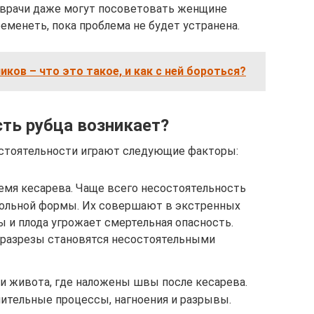
врачи даже могут посоветовать женщине
ременеть, пока проблема не будет устранена.
иков – что это такое, и как с ней бороться?
ть рубца возникает?
стоятельности играют следующие факторы:
ремя кесарева. Чаще всего несостоятельность
дольной формы. Их совершают в экстренных
ы и плода угрожает смертельная опасность.
разрезы становятся несостоятельными
и живота, где наложены швы после кесарева.
лительные процессы, нагноения и разрывы.