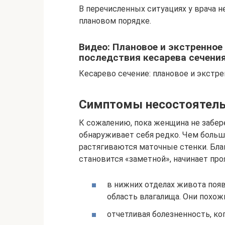
В перечисленных ситуациях у врача 
плановом порядке.
Видео: Плановое и экстренное 
последствия кесарева сечения
Кесарево сечение: плановое и экстре
Симптомы несостоятель
К сожалению, пока женщина не забер
обнаруживает себя редко. Чем больш
растягиваются маточные стенки. Бла
становится «заметной», начинает пр
в нижних отделах живота поя
область влагалища. Они похож
отчетливая болезненность, ко