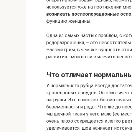
используется уже на протяжении мно
возникать послеоперационные осло
функцию женщины.
Одна из самых частых проблем, с ко
родоразрешения, – это несостоятельн
Рассмотрим, в чем же сущность этой
развитию, можно ли вылечить несос
Что отличает нормальны
У нормального рубца всегда достато
кровеносных сосудов. Он эластичен
нагрузки. Это помогает без маточн
беременности и роды. Что же до нес
мышечной ткани у него мало (ее мест
очень плохо сокращается и легко рве
увеличивается, шов начинает истонча