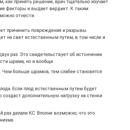
м, как принять решение, врач тщательно изучает
ие факторы и выдает вердикт. К таким
 можно отнести:
жет причинить повреждения и разрывы
дет на свет естественным путем, в том числе и
вух раз. Это свидетельствует об истончении
сти шрама, но и вообще.
. Чем больше шрамов, тем слабее становятся
лода. Если плод естественным путем будет
о создаст дополнительную нагрузку на стенки
 раз делали КС. Вполне возможно, что это
низма.