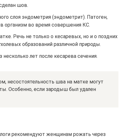
 сделан шов.
ого слоя эндометрия (эндометрит). Патоген,
в организм во время совершения КС.
тке. Речь не только о кесаревых, но и о поздних
пухолевых образований различной природы.
 несколько лет после кесарева сечения.
м, несостоятельность шва на матке могут
ты. Особенно, если зародыш был удален
ологи рекомендуют женщинам рожать через