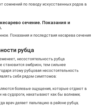
нет сомнений по поводу искусственных родов в
кесарево сечение. Показания и
.
нное. Показания и последствия кесарева сечения
ности рубца
еменеет, несостоятельность рубца
е становится эмбрион, тем сильнее
годаря этому рубцовая несостоятельность
оявлять себя рядом симптомов:
вляются болевые ощущения, которые отдают в
и на судороги, накатывают как бы волнами;
гда врач делает пальпацию в районе рубца;