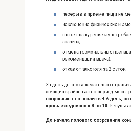
перерыв в приеме пищи не мен
исключение физических и эмо
запрет на курение и употребл
анализа;
отмена гормональных препарат
рекомендации врача);
отказ от алкоголя за 2 суток.
За день до теста желательно ограни
женщин крайне важен период менстр
направляют на анализ в 4-6 день, н
кровь ежедневно с 8 по 18
. Результа
До начала полового созревания кон