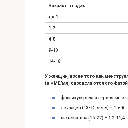
Возраст в годах
до 1
1-3
4-8
9-13
14-18
У женщин, после того как менструа
(в мМЕ/мл) определяются его фазой
фолликулярная и период месячн
овуляция (13-15 день) – 15-96;
лютеиновая (15-27) – 1,2-11,4.