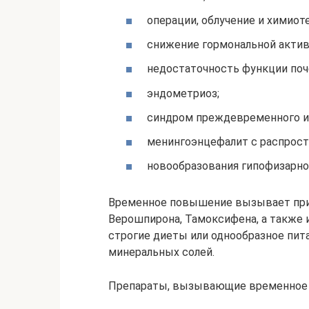
операции, облучение и химиот
снижение гормональной акти
недостаточность функции поч
эндометриоз;
синдром преждевременного и
менингоэнцефалит с распростр
новообразования гипофизарно
Временное повышение вызывает прим
Верошпирона, Тамоксифена, а также 
строгие диеты или однообразное пит
минеральных солей.
Препараты, вызывающие временное