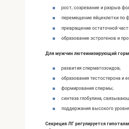
рост, созревание и разрыв фо
перемещение яйцеклетки по ф
превращение остаточной части
образование эстрогенов и про
Для мужчин лютеинизирующий гормо
развития сперматозоидов;
образования тестостерона и 
формирования спермы;
синтеза глобулина, связываю
поддержания высокого уровня
Секреция ЛГ регулируется гипотал