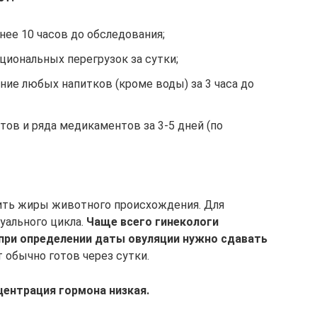
ее 10 часов до обследования;
циональных перегрузок за сутки;
ение любых напитков (кроме воды) за 3 часа до
ов и ряда медикаментов за 3-5 дней (по
чить жиры животного происхождения. Для
уального цикла.
Чаще всего гинекологи
о при определении даты овуляции нужно сдавать
т обычно готов через сутки.
центрация гормона низкая.