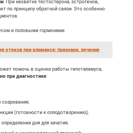
ми
. При нехватке тестостерона, эстрогенов,
ет по принципу обратной связи. Это особенно
циентов.
мусом и половыми гормонами
я отеков при климаксе: признаки, лечение
ожет помочь в оценке работы гипоталамуса,
но при диагностике
:
о созревания;
нкции (готовности к оплодотворению);
 определении дня для зачатия;