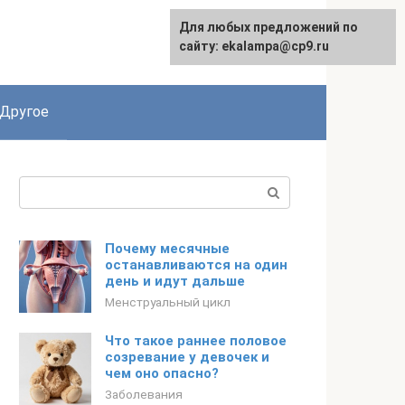
Для любых предложений по
сайту: ekalampa@cp9.ru
Другое
Поиск:
Почему месячные
останавливаются на один
день и идут дальше
Менструальный цикл
Что такое раннее половое
созревание у девочек и
чем оно опасно?
Заболевания