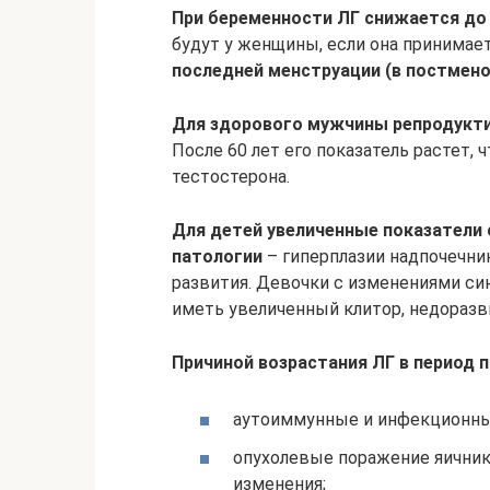
При беременности ЛГ снижается до 
будут у женщины, если она принима
последней менструации (в постмено
Для здорового мужчины
репродукт
После 60 лет его показатель растет, 
тестостерона.
Для детей увеличенные показатели
патологии
– гиперплазии надпочечни
развития. Девочки с изменениями си
иметь увеличенный клитор, недоразв
Причиной возрастания ЛГ в период 
аутоиммунные и инфекционны
опухолевые поражение яичник
изменения;