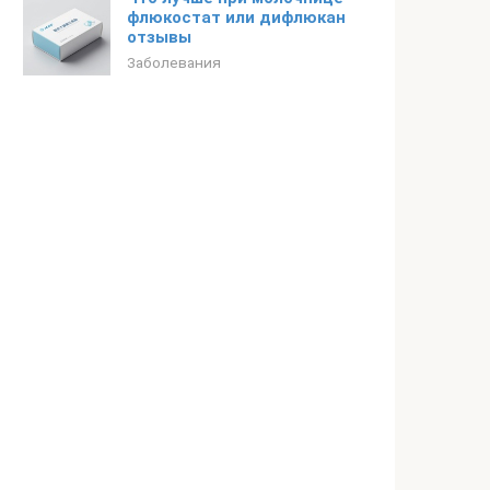
флюкостат или дифлюкан
отзывы
Заболевания