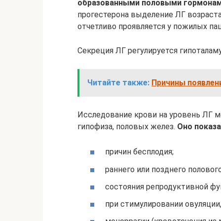
образованными половыми гормона
прогестерона выделение ЛГ возраста
отчетливо проявляется у пожилых па
Секреция ЛГ регулируется гипотала
Читайте также:
Причины появлени
Исследование крови на уровень ЛГ м
гипофиза, половых желез.
Оно показа
причин бесплодия;
раннего или позднего половог
состояния репродуктивной фу
при стимулировании овуляции,