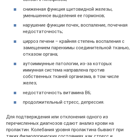
сниженная функция щитовидной железы,
уменьшенное выделения ее гормонов;
нарушение функции почек, воспаление, почечная
недостаточность;
цирроз печени – крайняя степень воспаления с
замещением паренхимы соединительной тканью,
отказом органа;
аутоиммунные патологии, из-за которых
иммунная система направлена против
собственных тканей организма, в том числе
желез;
недостаточность витамина B6;
продолжительный стресс, депрессия.
Для подтверждения или отклонения одного из
перечисленных диагнозов сдают анализ крови на
пролактин. Колебания уровня пролактина бывают при
таких физиологических состояниях, как стресс и