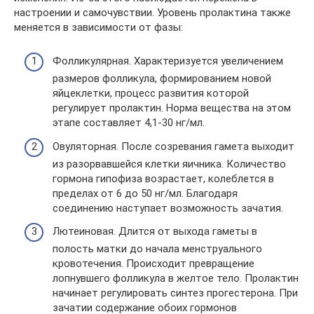
настроении и самочувствии. Уровень пролактина также
меняется в зависимости от фазы:
Фолликулярная. Характеризуется увеличением
размеров фолликула, формированием новой
яйцеклетки, процесс развития которой
регулирует пролактин. Норма вещества на этом
этапе составляет 4,1-30 нг/мл.
Овуляторная. После созревания гамета выходит
из разорвавшейся клетки яичника. Количество
гормона гипофиза возрастает, колеблется в
пределах от 6 до 50 нг/мл. Благодаря
соединению наступает возможность зачатия.
Лютеиновая. Длится от выхода гаметы в
полость матки до начала менструального
кровотечения. Происходит превращение
лопнувшего фолликула в желтое тело. Пролактин
начинает регулировать синтез прогестерона. При
зачатии содержание обоих гормонов