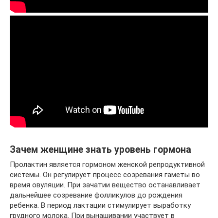
Зачем женщине знать уровень гормона
Пролактин является гормоном женской репродуктивной
системы. Он регулирует процесс созревания гаметы во
время овуляции. При зачатии вещество останавливает
дальнейшее созревание фолликулов до рождения
ребенка. В период лактации стимулирует выработку
грудного молока. При вынашивании участвует в