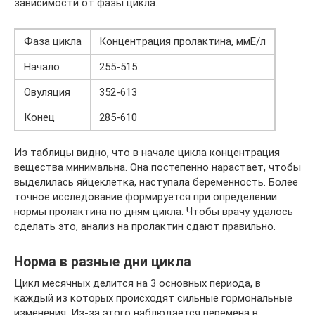
зависимости от фазы цикла.
Фаза цикла
Концентрация пролактина, ммЕ/л
Начало
255-515
Овуляция
352-613
Конец
285-610
Из таблицы видно, что в начале цикла концентрация
вещества минимальна. Она постепенно нарастает, чтобы
выделилась яйцеклетка, наступала беременность. Более
точное исследование формируется при определении
нормы пролактина по дням цикла. Чтобы врачу удалось
сделать это, анализ на пролактин сдают правильно.
Норма в разные дни цикла
Цикл месячных делится на 3 основных периода, в
каждый из которых происходят сильные гормональные
изменения. Из-за этого наблюдается перемена в