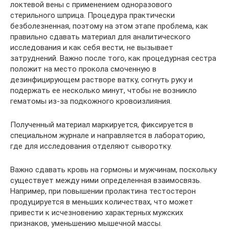
локтевой вены с применением одноразового
стерильного шприца. Процедура практически
безболезненная, поэтому на этом этапе проблема, как
правильно сдавать материал для аналитического
исследования и как себя вести, не вызывает
затруднений. Важно после того, как процедурная сестра
положит на место прокола смоченную в
дезинфицирующем растворе ватку, согнуть руку и
подержать ее несколько минут, чтобы не возникло
гематомы из-за подкожного кровоизлияния.
Полученный материал маркируется, фиксируется в
специальном журнале и направляется в лабораторию,
где для исследования отделяют сыворотку.
Важно сдавать кровь на гормоны и мужчинам, поскольку
существует между ними определенная взаимосвязь.
Например, при повышении пролактина тестостерон
продуцируется в меньших количествах, что может
привести к исчезновению характерных мужских
признаков, уменьшению мышечной массы.