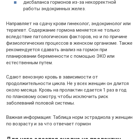
дисбаланса гормонов из-за некорректной
работы эндокринных желез.
Направляет на сдачу крови гинеколог, эндокринолог или
терапевт. Содержание гормона меняется не только
вследствие патологических факторов, но и по причине
физиологических процессов в женском организме. Также
рекомендуется сдавать анализ на гормон при
планировании беременности с помощью ЭКО или
естественным путем.
Сдают венозную кровь в зависимости от
продолжительности цикла. Не у всех женщин он длится
около месяца. Кровь на пролактин сдается 1 раз в год
по плановому осмотру, чтобы исключить риск
заболеваний половой системы.
Важная информация: Таблица норм эстрадиола у женщин
по возрасту и за что отвечает гормон