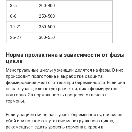
3-5
200-400
6-8
250-500
19-21
350-600
25-27
300-550
Норма пролактина в зависимости от фазы
цикла
Менструальные циклы у женщин делятся на фазы. В них
происходит подготовка к выработке овоцита,
формирование желтого тела при беременности. Если она
не наступает, клетка устраняется, цикл формируется
повторно. За нормальность процесса отвечают
гормоны.
Если у пациентки не наступает беременность, появился
сбой или полное отсутствие менструального цикла,
рекомендует сдать уровень гормона в крови в