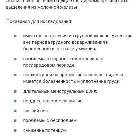
Анализ показан, если ощущается дискомфорт или есть
выделения из молочной железы
Показания для исследования:
имеются выделения из грудной железы у женщин
вне периода грудного вскармливания и
беременности, а также у мужчин;
проблемы с выработкой молозива в
послеродовом периоде;
анализ крови на пролактин назначается, если
имеется болезненность и уплотнение груди;
длительный менструальный цикл;
позднее половое развитие;
лишний вес;
проблемы с бесплодием;
снижение потенции.