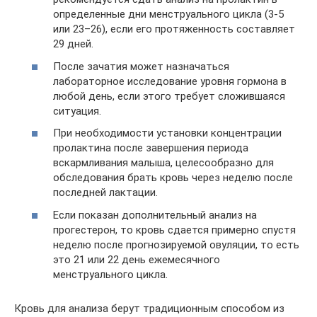
определенные дни менструального цикла (3-5
или 23–26), если его протяженность составляет
29 дней.
После зачатия может назначаться
лабораторное исследование уровня гормона в
любой день, если этого требует сложившаяся
ситуация.
При необходимости установки концентрации
пролактина после завершения периода
вскармливания малыша, целесообразно для
обследования брать кровь через неделю после
последней лактации.
Если показан дополнительный анализ на
прогестерон, то кровь сдается примерно спустя
неделю после прогнозируемой овуляции, то есть
это 21 или 22 день ежемесячного
менструального цикла.
Кровь для анализа берут традиционным способом из