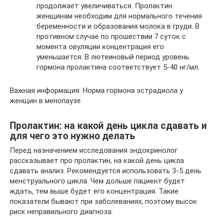
продолжает увеличиваться. Пролактин
женщинам необходим для нормального течения
беременности и образования молока в груди. В
противном случае по прошествии 7 суток с
момента овуляции концентрация его
уменьшается. В лютеиновый период уровень
гормона пролактина соответствует 5-40 нг/мл.
Важная информация: Норма гормона эстрадиола у
женщин в менопаузе
Пролактин: на какой день цикла сдавать и
для чего это нужно делать
Перед назначением исследования эндокринолог
рассказывает про пролактин, на какой день цикла
сдавать анализ. Рекомендуется использовать 3-5 день
менструального цикла. Чем дольше пациент будет
ждать, тем выше будет его концентрация. Такие
показатели бывают при заболеваниях, поэтому высок
риск неправильного диагноза.