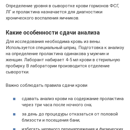
Определение уровня в сыворотке крови гормонов ФСГ,
ЛГ и пролактина назначается для диагностики
хронического воспаления яичников.
Какие особенности сдачи анализа
Для исследования необходима кровь из вены.
Используется специальный шприц. Подготовка к анализу
на определение пролактина одинакова у мужчин и
женщин. Лаборант набирает 4-5 мл крови в стерильную
пробирку. В лаборатории производится отделение
сыворотки.
Важно соблюдать правила сдачи крови
сдавать анализ крови на содержание пролактина
через три часа после ночного сна;
за день до процедуры отказаться от половой
близости и посещения бани;
избегать нервного перенапряжения и физических