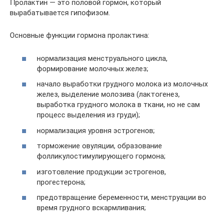
Пролактин — это половой гормон, который
вырабатывается гипофизом.
Основные функции гормона пролактина:
нормализация менструального цикла,
формирование молочных желез;
начало выработки грудного молока из молочных
желез, выделение молозива (лактогенез,
выработка грудного молока в ткани, но не сам
процесс выделения из груди);
нормализация уровня эстрогенов;
торможение овуляции, образование
фолликулостимулирующего гормона;
изготовление продукции эстрогенов,
прогестерона;
предотвращение беременности, менструации во
время грудного вскармливания;