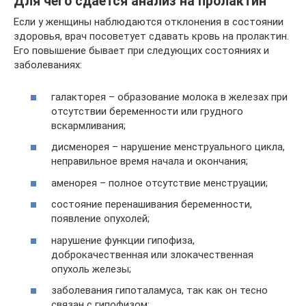
Для чего сдается анализ на пролактин
Если у женщины наблюдаются отклонения в состоянии
здоровья, врач посоветует сдавать кровь на пролактин.
Его повышение бывает при следующих состояниях и
заболеваниях:
галакторея – образование молока в железах при
отсутствии беременности или грудного
вскармливания;
дисменорея – нарушение менструального цикла,
неправильное время начала и окончания;
аменорея – полное отсутствие менструации;
состояние перенашивания беременности,
появление опухолей;
нарушение функции гипофиза,
доброкачественная или злокачественная
опухоль железы;
заболевания гипоталамуса, так как он тесно
связан с гипофизом;