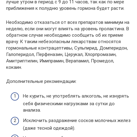
лучше утром в период с 9 до 11 часов, так как по мере
приближения к полудню уровень гормона будет расти.
Необходимо отказаться от всех препаратов минимум на
неделю, если они могут влиять на уровень пролактина. В
обратном случае необходимо сообщить об их приеме
врачу. К таким небезопасным лекарствам относятся
гормональные контрацептивы, Сульпирид, Домперидон,
Галоперидол, Перфеназин, Церукал, Хлорпромазин,
Амитриптилин, Имипрамин, Верапамил, Промедол,
кокаин.
Дополнительные рекомендации:
Не курить, не употреблять алкоголь, не изнурять
себя физическими нагрузками за сутки до
анализа.
Исключить раздражение сосков молочных желез
(даже тесной одеждой).