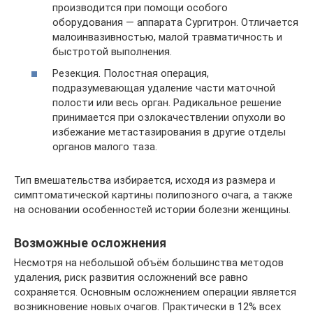
производится при помощи особого
оборудования — аппарата Сургитрон. Отличается
малоинвазивностью, малой травматичность и
быстротой выполнения.
Резекция. Полостная операция,
подразумевающая удаление части маточной
полости или весь орган. Радикальное решение
принимается при озлокачествлении опухоли во
избежание метастазирования в другие отделы
органов малого таза.
Тип вмешательства избирается, исходя из размера и
симптоматической картины полипозного очага, а также
на основании особенностей истории болезни женщины.
Возможные осложнения
Несмотря на небольшой объём большинства методов
удаления, риск развития осложнений все равно
сохраняется. Основным осложнением операции является
возникновение новых очагов. Практически в 12% всех