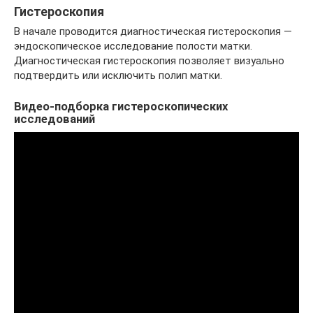
Гистероскопия
В начале проводится диагностическая гистероскопия —
эндоскопическое исследование полости матки.
Диагностическая гистероскопия позволяет визуально
подтвердить или исключить полип матки.
Видео-подборка гистероскопических
исследований