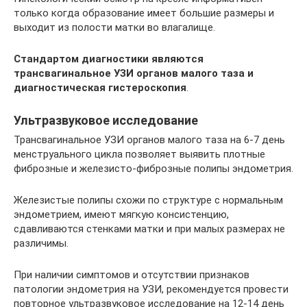
только когда образование имеет большие размеры и
выходит из полости матки во влагалище.
Стандартом диагностики являются
трансвагинальное УЗИ органов малого таза и
диагностическая гистероскопия
.
Ультразвуковое исследование
Трансвагинальное УЗИ органов малого таза на 6-7 день
менструального цикла позволяет выявить плотные
фиброзные и железисто-фиброзные полипы эндометрия.
Железистые полипы схожи по структуре с нормальным
эндометрием, имеют мягкую консистенцию,
сдавливаются стенками матки и при малых размерах не
различимы.
При наличии симптомов и отсутствии признаков
патологии эндометрия на УЗИ, рекомендуется провести
повторное ультразвуковое исследование на 12-14 день