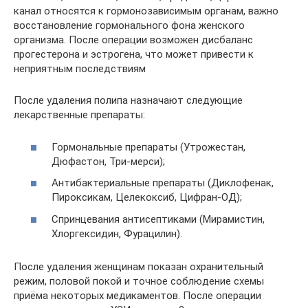
канал относятся к гормонозависимым органам, важно
восстановление гормонального фона женского
организма. После операции возможен дисбаланс
прогестерона и эстрогена, что может привести к
неприятным последствиям
После удаления полипа назначают следующие
лекарственные препараты:
Гормональные препараты (Утрожестан,
Дюфастон, Три-мерси);
Антибактериальные препараты (Диклофенак,
Пироксикам, Целекоксиб, Цифран-ОД);
Спринцевания антисептиками (Мирамистин,
Хлоргексидин, Фурацилин).
После удаления женщинам показан охранительный
режим, половой покой и точное соблюдение схемы
приёма некоторых медикаментов. После операции