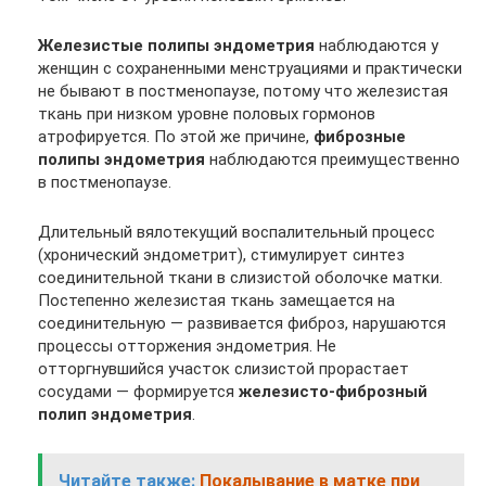
Железистые полипы эндометрия
наблюдаются у
женщин с сохраненными менструациями и практически
не бывают в постменопаузе, потому что железистая
ткань при низком уровне половых гормонов
атрофируется. По этой же причине,
фиброзные
полипы эндометрия
наблюдаются преимущественно
в постменопаузе.
Длительный вялотекущий воспалительный процесс
(хронический эндометрит), стимулирует синтез
соединительной ткани в слизистой оболочке матки.
Постепенно железистая ткань замещается на
соединительную — развивается фиброз, нарушаются
процессы отторжения эндометрия. Не
отторгнувшийся участок слизистой прорастает
сосудами — формируется
железисто-фиброзный
полип эндометрия
.
Читайте также:
Покалывание в матке при