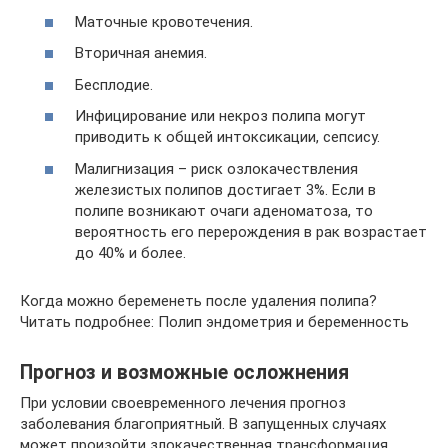
Маточные кровотечения.
Вторичная анемия.
Бесплодие.
Инфицирование или некроз полипа могут
приводить к общей интоксикации, сепсису.
Малигнизация – риск озлокачествления
железистых полипов достигает 3%. Если в
полипе возникают очаги аденоматоза, то
вероятность его перерождения в рак возрастает
до 40% и более.
Когда можно беременеть после удаления полипа?
Читать подробнее: Полип эндометрия и беременность
Прогноз и возможные осложнения
При условии своевременного лечения прогноз
заболевания благоприятный. В запущенных случаях
может произойти злокачественная трансформация