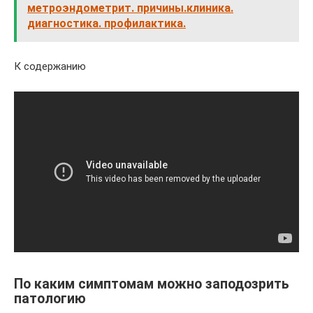
метроэндометрит. причины.клиника.
диагностика. профилактика.
К содержанию
По каким симптомам можно заподозрить
патологию