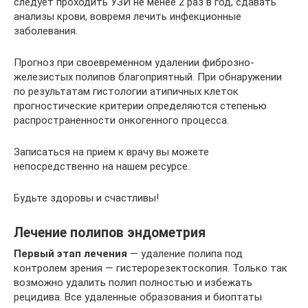
следует проходить УЗИ не менее 2 раз в год, сдавать
анализы крови, вовремя лечить инфекционные
заболевания.
Прогноз при своевременном удалении фиброзно-
железистых полипов благоприятный. При обнаружении
по результатам гистологии атипичных клеток
прогностические критерии определяются степенью
распространенности онкогенного процесса.
Записаться на приём к врачу вы можете
непосредственно на нашем ресурсе.
Будьте здоровы и счастливы!
Лечение полипов эндометрия
Первый этап лечения
— удаление полипа под
контролем зрения — гистерорезектоскопия. Только так
возможно удалить полип полностью и избежать
рецидива. Все удаленные образования и биоптаты