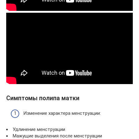
Симптомы полипа матки
Изменение характера менструации:
Удлинение менструации
Мажущие выделения после менструации