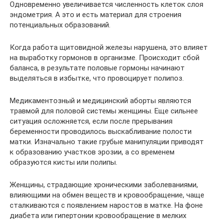
Одновременно увеличивается численность клеток слоя
эндометрия. А это и есть материал для строения
потенциальных образований.
Когда работа щитовидной железы нарушена, это влияет
на выработку гормонов в организме. Происходит сбой
баланса, в результате половые гормоны начинают
выделяться в избытке, что провоцирует полипоз.
Медикаментозный и медицинский аборты являются
травмой для половой системы женщины. Еще сильнее
ситуация осложняется, если после прерывания
беременности проводилось выскабливание полости
матки. Изначально такие грубые манипуляции приводят
к образованию участков эрозии, а со временем
образуются кисты или полипы.
Женщины, страдающие хроническими заболеваниями,
влияющими на обмен веществ и кровообращение, чаще
сталкиваются с появлением наростов в матке. На фоне
диабета или гипертонии кровообращение в мелких