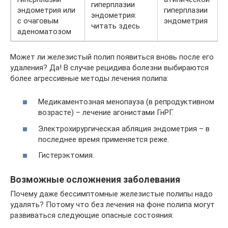
гиперплазии
эндометрия или
гиперплазии
эндометрия:
с очаговым
эндометрия
читать здесь
аденоматозом
Может ли железистый полип появиться вновь после его
удаления? Да! В случае рецидива болезни выбираются
более агрессивные методы лечения полипа:
Медикаментозная менопауза (в репродуктивном
возрасте) – лечение агонистами ГнРГ.
Электрохирургическая абляция эндометрия – в
последнее время применяется реже.
Гистерэктомия.
Возможные осложнения заболевания
Почему даже бессимптомные железистые полипы надо
удалять? Потому что без лечения на фоне полипа могут
развиваться следующие опасные состояния: