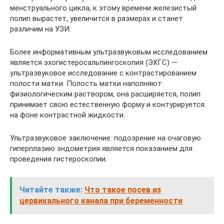
менструального цикла, к этому времени железистый
полип вырастет, увеличится в размерах и станет
различим на УЗИ.
Более информативным ультразвуковым исследованием
является эхогистеросальпингоскопия (ЭХГС) —
ультразвуковое исследование с контрастированием
полости матки. Полость матки наполняют
физиологическим раствором, она расширяется, полип
принимает свою естественную форму и контурируется
на фоне контрастной жидкости.
Ультразвуковое заключение: подозрение на очаговую
гиперплазию эндометрия является показанием для
проведения гистероскопии.
Читайте также:
Что такое посев из
цервикального канала при беременности