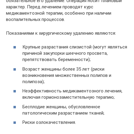
обязательное его удаление. Операция носит плановый
характер. Перед лечением проводят курс
медикаментозной терапии, особенно при наличии
воспалительных процессов.
Показаниями к хирургическому удалению являются:
Крупные разрастания слизистой (могут являться
причиной закупорки шеечного просвета,
препятствовать беременности);
Возраст женщины более 35 лет (риски
возникновения множественных полипов и
полипоза);
Неэффективность медикаментозного лечения,
включая гормонозаместительную терапию;
Бесплодие женщины, обусловленное
патологическим разрастанием тканей;
Риски озлокачествления.