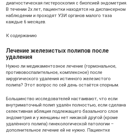
диагностическая гистероскопия с биопсией эндометрия.
В течении 2х лет, пациентки находятся на диспансерном
наблюдении и проходят УЗИ органов малого таза
каждые 6 месяцев.
К содержанию
Лечение железистых полипов после
удаления
Нужно ли медикаментозное лечение (гормональное,
противовоспалительное, комплексное) после
хирургического удаления истинного железистого
полипа? Этот вопрос по сей день остаётся спорным.
Большинство исследователей настаивают, что если
внутриматочный полип удалён полностью, если сделана
селективная абляция подлежащего базального слоя
эндометрия и у женщины нет никакой другой (кроме
удалённого полипа) гинекологической патологии –
дополнительное лечение ей не нужно. Пациентке