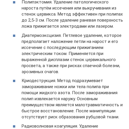
Полипэктомия. Удаление патологического
нароста путём иссечения или выкручивания из
стенок цервикса. Метод эффективен при полипах
до 2,5-3 см. После удаление раневая поверхность
ложа прижигается электродами или лазером.
Диатермоэксцизия. Петлевое удаление, которое
предполагает наложение петли на нарост и его
иссечение с последующим прижиганием
электрическим током. Применяется при
выраженной дисплазии стенок цервикального
просвета, а также при рисках спаечной болезни,
эрозивных очагов.
Криодеструкция. Метод подразумевает
замораживание ножки или тела полипа при
помощи жидкого азота. После замораживания
полип извлекается наружу. Основным
преимуществом является малотравматичность и
быстрое восстановление. После манипуляции
отсутствует риск образования рубцовой ткани.
Радиоволновая коагуляция. Удаление