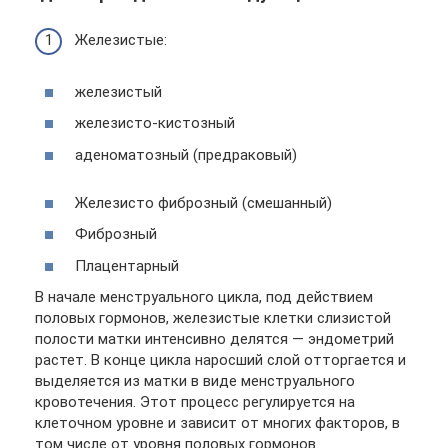
Железистые:
железистый
железисто-кистозный
аденоматозный (предраковый)
Железисто фиброзный (смешанный)
Фиброзный
Плацентарный
В начале менструального цикла, под действием
половых гормонов, железистые клетки слизистой
полости матки интенсивно делятся — эндометрий
растет. В конце цикла наросший слой отторгается и
выделяется из матки в виде менструального
кровотечения. Этот процесс регулируется на
клеточном уровне и зависит от многих факторов, в
том числе от уровня половых гормонов.