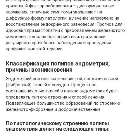
причинный фактор заболевания – дисгормональные
нарушения, типичные симптомы указывают на
диффузную форму патологии, а лечение направлено на
восстановление эндокринного равновесия. Прогноз для
здоровья при мастопатии с преобладанием железистого
компонента вполне благоприятный, при условии
регулярного врачебного наблюдения и проведения
профилактической терапии.
Классификация полипов эндометрия,
причины возникновения
Эндометрий состоит из железистой, соединительной
(фиброзной) тканей и сосудов. Процентное
соотношения этих тканей в полипе эндометрия будет
определять тип его строения и способ лечения.
Подавляющее большинство образований по строению
железисто-фиброзные и доброкачественные.
По гистологическому строению полипы
эндометрия делят на следующие типы: