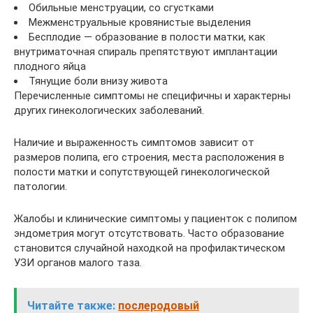
Обильные менструации, со сгустками
Межменструальные кровянистые выделения
Бесплодие — образование в полости матки, как
внутриматочная спираль препятствуют имплантации
плодного яйца
Тянущие боли внизу живота
Перечисленные симптомы не специфичны и характерны
других гинекологических заболеваний.
Наличие и выраженность симптомов зависит от
размеров полипа, его строения, места расположения в
полости матки и сопутствующей гинекологической
патологии.
Жалобы и клинические симптомы у пациенток с полипом
эндометрия могут отсутствовать. Часто образование
становится случайной находкой на профилактическом
УЗИ органов малого таза.
Читайте также:
послеродовый