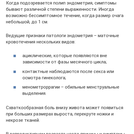
Когда подозревается полип эндометрия, симптомы
бывают различной степени выраженности. Иногда
возможно бессимптомное течение, когда размер очага
небольшой, до 1 см.
Ведущие признаки патологи эндометрия – маточные
кровотечения нескольких видов:
ациклические, которые появляются вне
зависимости от фазы месячного цикла;
контактные наблюдаются после секса или
осмотра гинеколога;
менометроррагии – обильные менструальные
выделения.
Схваткообразная боль внизу живота может появиться
при больших размерах выроста, перекруте ножки и
некрозе тканей.