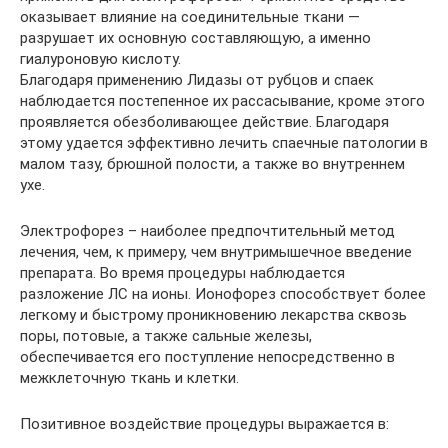
оказывает влияние на соединительные ткани —
разрушает их основную составляющую, а именно
гиалуроновую кислоту.
Благодаря применению Лидазы от рубцов и спаек
наблюдается постепенное их рассасывание, кроме этого
проявляется обезболивающее действие. Благодаря
этому удается эффективно лечить спаечные патологии в
малом тазу, брюшной полости, а также во внутреннем
ухе.
Электрофорез – наиболее предпочтительный метод
лечения, чем, к примеру, чем внутримышечное введение
препарата. Во время процедуры наблюдается
разложение ЛС на ионы. Ионофорез способствует более
легкому и быстрому проникновению лекарства сквозь
поры, потовые, а также сальные железы,
обеспечивается его поступление непосредственно в
межклеточную ткань и клетки.
Позитивное воздействие процедуры выражается в: