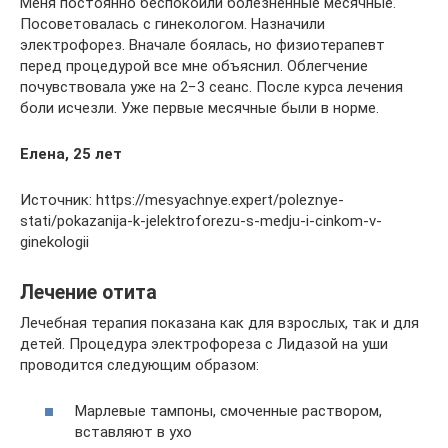
Меня постоянно беспокоили болезненные месячные.
Посоветовалась с гинекологом. Назначили
электрофорез. Вначале боялась, но физиотерапевт
перед процедурой все мне объяснил. Облегчение
почувствовала уже на 2−3 сеанс. После курса лечения
боли исчезли. Уже первые месячные были в норме.
Елена, 25 лет
Источник: https://mesyachnye.expert/poleznye-
stati/pokazanija-k-jelektroforezu-s-medju-i-cinkom-v-
ginekologii
Лечение отита
Лечебная терапия показана как для взрослых, так и для
детей. Процедура электрофореза с Лидазой на уши
проводится следующим образом:
Марлевые тампоны, смоченные раствором,
вставляют в ухо