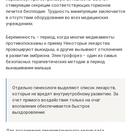
стимуляции секреции соответствующих гормонов
лечится бесплодие. Трудность манипуляции заключается
в отсутствии оборудования во всех медицинских
учреждениях.
Беременность − период, когда многие медикаменты
противопоказаны к приему. Некоторые лекарства
провоцируют выкидыш, а другие вызывают отклонения
в развитии эмбриона. Электрофорез − один из самых
безопасных терапевтических методик в период
вынашивания малыша.
Отдельно гинекологи выделяют список лекарств,
которые не вредят внутриутробному развитию. За
счет прямого воздействия только на очаг
воспаления обеспечивается быстрое
выздоровление.
Для достижения терапевтического результата