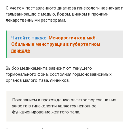
С учетом поставленного диагноза гинекологи назначают
гальванизацию с медью, йодом, цинком и прочими
лекарственными растворами.
Читайте также:
Меноррагия код мкб.
Обильные менструации в пубертатном
периоде
Выбор медикамента зависит от текущего
гормонального фона, состояния гормонозависимых
органов малого таза, яичников.
Показанием к прохождению электрофореза на низ
живота в гинекологии является неполное
функционирование желтого тела.