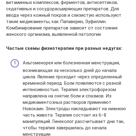
витаминных комплексов, ферментов, антисептиков,
седативных и сосудорасширяющих препаратов. Для
ввода через кожный покров и слизистую используют
такие медикаменты, как Папаверин, Эуфиллин.
Комбинирование препаратов зависит от состояния
женского организма, выявленной патологии.
Частые схемы физиотерапии при разных недугах:
Альгоменорея или болезненная менструация,
возникающая за несколько дней до начала
цикла. Явление проходит через определенный
временной период. Боли появляются с разной
интенсивностью. Терапия электрофорезом
направлена на снятие боли и спазмов. Из
медикаментозных растворов применяют
Новокаин. Электроды накладывают на нижнюю
часть живота. Терапия состоит из 6−8
манипуляций. Гинеколог рассчитывает дни так,
чтобы терапия завершилась до начала
менструации.