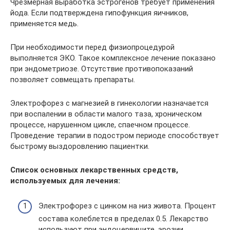
Чрезмерная выработка эстрогенов требует применения
йода. Если подтверждена гипофункция яичников,
применяется медь.
При необходимости перед физиопроцедурой
выполняется ЭКО. Такое комплексное лечение показано
при эндометриозе. Отсутствие противопоказаний
позволяет совмещать препараты.
Электрофорез с магнезией в гинекологии назначается
при воспалении в области малого таза, хроническом
процессе, нарушенном цикле, спаечном процессе.
Проведение терапии в подостром периоде способствует
быстрому выздоровлению пациентки.
Список основных лекарственных средств,
используемых для лечения:
Электрофорез с цинком на низ живота. Процент
состава колеблется в пределах 0.5. Лекарство
используют при эндоцервиците, эрозии.