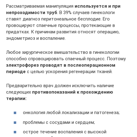
Рассматриваемая манипуляция
используется и при
непроходимости труб
. В 39% случаев гинекологи
ставят диагноз перитонеальное бесплодие. Его
провоцируют спаечные процессы, протекающие в
придатках. К причинам развития относят операцию,
эндометриоз и воспаление.
Любое хирургическое вмешательство в гинекологии
способно спровоцировать спаечный процесс. Поэтому
электрофорез проводят в послеоперационном
периоде
с целью ускорения регенерации тканей.
Предварительно врач должен исключить наличие
следующих
противопоказаний к прохождению
терапии:
онкология любой локализации и патогенеза;
проблемы с сосудами и сердцем;
острое течение воспаления с высокой