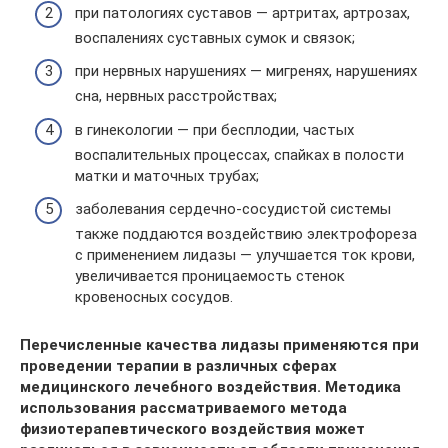
при патологиях суставов — артритах, артрозах,
воспалениях суставных сумок и связок;
при нервных нарушениях — мигренях, нарушениях
сна, нервных расстройствах;
в гинекологии — при бесплодии, частых
воспалительных процессах, спайках в полости
матки и маточных трубах;
заболевания сердечно-сосудистой системы
также поддаются воздействию электрофореза
с применением лидазы — улучшается ток крови,
увеличивается проницаемость стенок
кровеносных сосудов.
Перечисленные качества лидазы применяются при
проведении терапии в различных сферах
медицинского лечебного воздействия. Методика
использования рассматриваемого метода
физиотерапевтического воздействия может