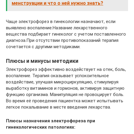
менструации и что о ней нужно знать?
Чаще электрофорез в гинекологии назначают, если
выявлено воспаление.Название лекарственного
вещества подбирает гинеколог с учетом поставленного
диагноза.При отсутствии противопоказаний терапия
сочетается с другими методиками.
Плюсы и минусы методики
Электрофорез эффективно воздействует на отек, боль,
воспаление. Терапия оказывает успокоительное
воздействие, улучшая микроциркуляцию, стимулируя
выработку витаминов и гормонов, активируя защитную
функцию организма. Манипуляция не провоцирует боль.
Во время её проведения пациентка может испытывать
легкое покалывание в месте введения лекарства.
Плюсы назначения электрофореза при
гинекологических патологиях: