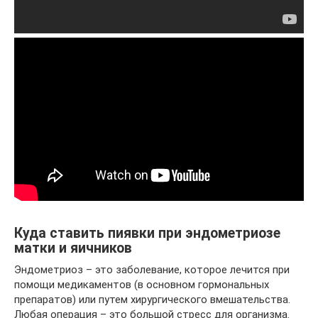
Куда ставить пиявки при эндометриозе
матки и яичников
Эндометриоз – это заболевание, которое лечится при
помощи медикаментов (в основном гормональных
препаратов) или путем хирургического вмешательства.
Любая операция – это большой стресс для организма.