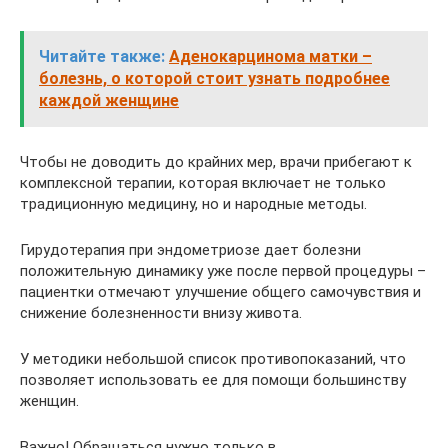
Читайте также:
Аденокарцинома матки –
болезнь, о которой стоит узнать подробнее
каждой женщине
Чтобы не доводить до крайних мер, врачи прибегают к
комплексной терапии, которая включает не только
традиционную медицину, но и народные методы.
Гирудотерапия при эндометриозе дает болезни
положительную динамику уже после первой процедуры –
пациентки отмечают улучшение общего самочувствия и
снижение болезненности внизу живота.
У методики небольшой список противопоказаний, что
позволяет использовать ее для помощи большинству
женщин.
Важно! Обращаться нужно только в