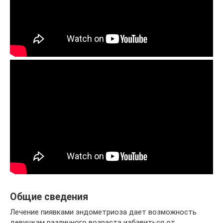
Общие сведения
Лечение пиявками эндометриоза дает возможность
девушкам различного возраста избавиться от