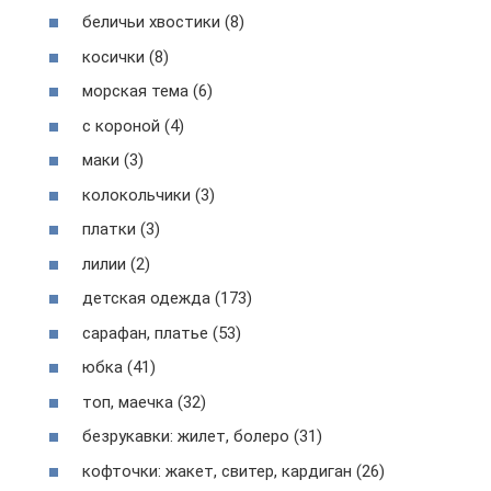
беличьи хвостики (8)
косички (8)
морская тема (6)
с короной (4)
маки (3)
колокольчики (3)
платки (3)
лилии (2)
детская одежда (173)
сарафан, платье (53)
юбка (41)
топ, маечка (32)
безрукавки: жилет, болеро (31)
кофточки: жакет, свитер, кардиган (26)