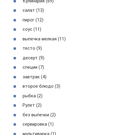
Кулинария (69)
салат (13)
пирог (12)
соус (11)
выпечка мелкая (11)
тесто (9)
десерт (9)
специи (7)
завтрак (4)
второе блюдо (3)
рыбка (2)
Рулет (2)
без выпечки (2)
сервировка (1)
мультиварка (1)