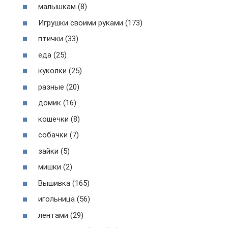
малышкам (8)
Игрушки своими руками (173)
птички (33)
еда (25)
куколки (25)
разные (20)
домик (16)
кошечки (8)
собачки (7)
зайки (5)
мишки (2)
Вышивка (165)
игольница (56)
лентами (29)