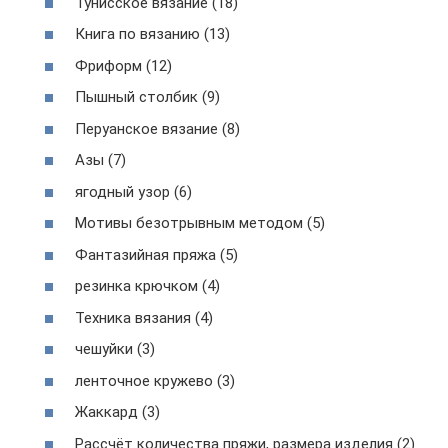
Тунисское вязание (18)
Книга по вязанию (13)
Фриформ (12)
Пышный столбик (9)
Перуанское вязание (8)
Азы (7)
ягодный узор (6)
Мотивы безотрывным методом (5)
Фантазийная пряжа (5)
резинка крючком (4)
Техника вязания (4)
чешуйки (3)
ленточное кружево (3)
Жаккард (3)
Рассчёт количества пряжи, размера изделия (2)