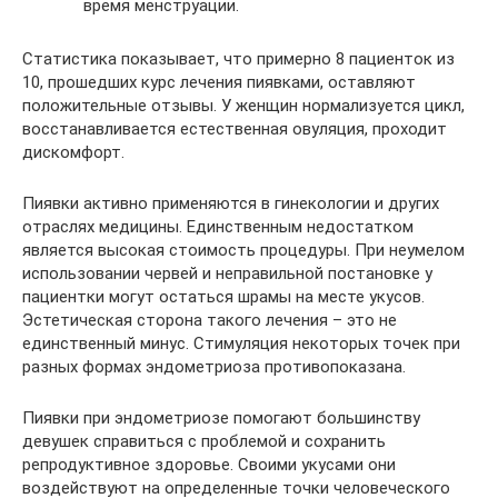
время менструации.
Статистика показывает, что примерно 8 пациенток из
10, прошедших курс лечения пиявками, оставляют
положительные отзывы. У женщин нормализуется цикл,
восстанавливается естественная овуляция, проходит
дискомфорт.
Пиявки активно применяются в гинекологии и других
отраслях медицины. Единственным недостатком
является высокая стоимость процедуры. При неумелом
использовании червей и неправильной постановке у
пациентки могут остаться шрамы на месте укусов.
Эстетическая сторона такого лечения – это не
единственный минус. Стимуляция некоторых точек при
разных формах эндометриоза противопоказана.
Пиявки при эндометриозе помогают большинству
девушек справиться с проблемой и сохранить
репродуктивное здоровье. Своими укусами они
воздействуют на определенные точки человеческого