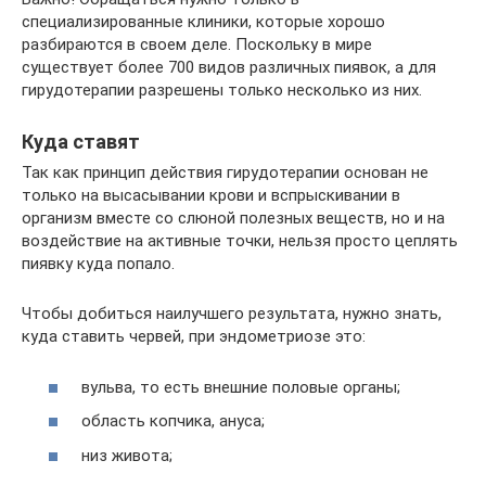
специализированные клиники, которые хорошо
разбираются в своем деле. Поскольку в мире
существует более 700 видов различных пиявок, а для
гирудотерапии разрешены только несколько из них.
Куда ставят
Так как принцип действия гирудотерапии основан не
только на высасывании крови и вспрыскивании в
организм вместе со слюной полезных веществ, но и на
воздействие на активные точки, нельзя просто цеплять
пиявку куда попало.
Чтобы добиться наилучшего результата, нужно знать,
куда ставить червей, при эндометриозе это:
вульва, то есть внешние половые органы;
область копчика, ануса;
низ живота;