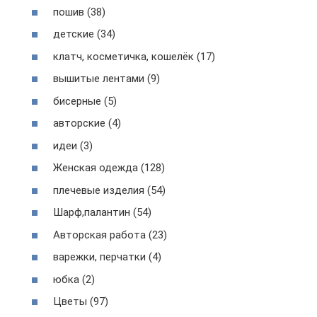
пошив (38)
детские (34)
клатч, косметичка, кошелёк (17)
вышитые лентами (9)
бисерные (5)
авторские (4)
идеи (3)
Женская одежда (128)
плечевые изделия (54)
Шарф,палантин (54)
Авторская работа (23)
варежки, перчатки (4)
юбка (2)
Цветы (97)