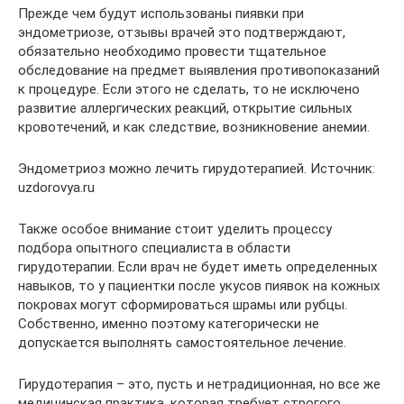
Прежде чем будут использованы пиявки при
эндометриозе, отзывы врачей это подтверждают,
обязательно необходимо провести тщательное
обследование на предмет выявления противопоказаний
к процедуре. Если этого не сделать, то не исключено
развитие аллергических реакций, открытие сильных
кровотечений, и как следствие, возникновение анемии.
Эндометриоз можно лечить гирудотерапией. Источник:
uzdorovya.ru
Также особое внимание стоит уделить процессу
подбора опытного специалиста в области
гирудотерапии. Если врач не будет иметь определенных
навыков, то у пациентки после укусов пиявок на кожных
покровах могут сформироваться шрамы или рубцы.
Собственно, именно поэтому категорически не
допускается выполнять самостоятельное лечение.
Гирудотерапия – это, пусть и нетрадиционная, но все же
медицинская практика, которая требует строгого