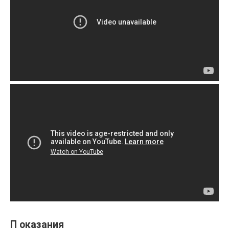
П оказания