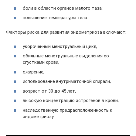
боли в области органов малого таза;
повышение температуры тела.
Факторы риска для развития эндометриоза включают:
укороченный менструальный цикл,
обильные менструальные выделения со
сгустками крови,
ожирение,
использование внутриматочной спирали,
возраст от 30 до 45 лет,
высокую концентрацию эстрогенов в крови,
наследственную предрасположенность к
эндометриозу.