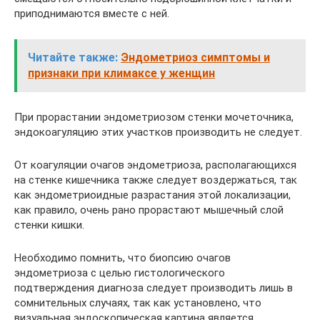
приподнимаются вместе с ней.
Читайте также:
Эндометриоз симптомы и
признаки при климаксе у женщин
При прорастании эндометриозом стенки мочеточника,
эндокоагуляцию этих участков производить не следует.
От коагуляции очагов эндометриоза, располагающихся
на стенке кишечника также следует воздержаться, так
как эндометриоидные разрастания этой локализации,
как правило, очень рано прорастают мышечный слой
стенки кишки.
Необходимо помнить, что биопсию очагов
эндометриоза с целью гистологического
подтверждения диагноза следует производить лишь в
сомнительных случаях, так как установлено, что
визуальная эндоскопическая картина является