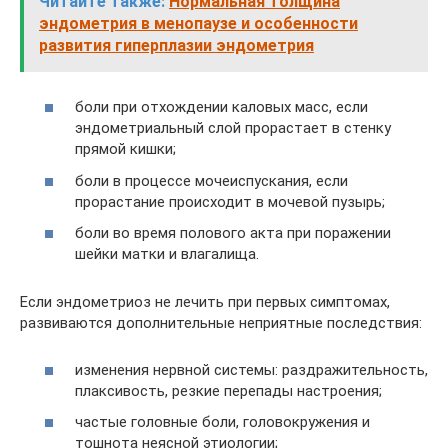
Читайте также:
Нормальная толщина
эндометрия в менопаузе и особенности
развития гиперплазии эндометрия
боли при отхождении каловых масс, если
эндометриальный слой прорастает в стенку
прямой кишки;
боли в процессе мочеиспускания, если
прорастание происходит в мочевой пузырь;
боли во время полового акта при поражении
шейки матки и влагалища.
Если эндометриоз не лечить при первых симптомах,
развиваются дополнительные неприятные последствия:
изменения нервной системы: раздражительность,
плаксивость, резкие перепады настроения;
частые головные боли, головокружения и
тошнота неясной этиологии;