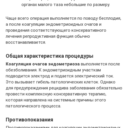
органах малого таза небольшие по размеру.
Чаще всего операция выполняется по поводу бесплодия,
а после коагуляции эндометриоидных очагов и
проведения соответствующего консервативного
лечения репродуктивная функция обычно
восстанавливается.
Общая характеристика процедуры
Коагуляция очагов эндометриоза
выполняется после
обезболивания. К эндометриоидным участкам
подводится электрод и подается электрический ток.
Это вызывает гибель патологических клеток. Однако
для предупреждения рецидива заболевания обязательно
провести комплексную консервативную терапию,
которая направлена на системные причины этого
патологического процесса.
Противопоказания
Противопоказаниями для коагуляции эндометриоидных