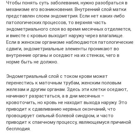
Чтобы понять суть заболевания, нужно разобраться в
механизме его возникновения. Внутренний слой матки
представлен слоем эндометрия. Если нет каких-либо
патологических процессов, то верхняя часть
эндометриального слоя во время месячных отделяется,
и вместе с кровью выходит наружу через влагалище.
Если в женском организме наблюдаются патологические
сдвиги, эндометриальные элементы проникают во
внутренние органы и оседают на их стенках, чего в
норме быть не должно.
Эндометриальный слой с током крови может
перенестись к маточным трубам, женским половым
железам и другим органам. Здесь эти клетки оседают,
начинают разрастаться, а в дни месячных –
кровоточить, но кровь не находит выхода наружу. Это
приводит к сдавливанию нервных окончаний, что
провоцирует сильный болевой синдром, и часто
приводит к спаечному процессу, являющемуся причиной
бесплодия.