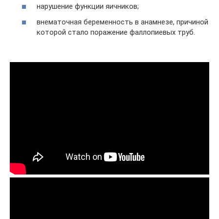
нарушение функции яичников;
внематочная беременность в анамнезе, причиной
которой стало поражение фаллопиевых труб.