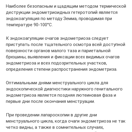
Наиболее безопасным и щадящим методом термической
деструкции эндометриоидных гетеротопий является
эндокоагуляция по методу Земма, проводимая при
температуре 90-100°С.
К эндокоагуляции очагов эндометриоза следует
приступать после тщательного осмотра всей доступной
поверхности органов малого таза и париетальной
брюшины, выявления и фиксации всех видимых очагов
эндометриоза и всех подозрительных участков,
определения степени распространения эндометриза.
Оптимальными днями менструального цикла для
эндоскопической диагностики наружного генитального
эндометриоза является поздняя лютеиновая фаза и
первые дни после окончания менструации.
При проведении лапароскопии в другие дни
менструального цикла, когда очаги эндометриоза не так
четко видны, а также в сомнительных случаях,