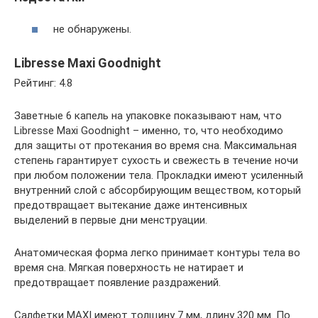
не обнаружены.
Libresse Maxi Goodnight
Рейтинг: 4.8
Заветные 6 капель на упаковке показывают нам, что
Libresse Maxi Goodnight – именно, то, что необходимо
для защиты от протекания во время сна. Максимальная
степень гарантирует сухость и свежесть в течение ночи
при любом положении тела. Прокладки имеют усиленный
внутренний слой с абсорбирующим веществом, который
предотвращает вытекание даже интенсивных
выделений в первые дни менструации.
Анатомическая форма легко принимает контуры тела во
время сна. Мягкая поверхность не натирает и
предотвращает появление раздражений.
Салфетки MAXI имеют толщину 7 мм, длину 320 мм. По