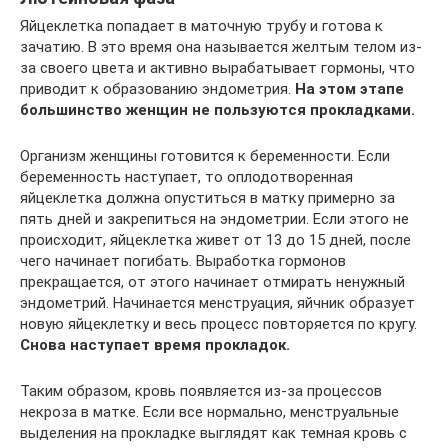
Яйцеклетка попадает в маточную трубу и готова к
зачатию. В это время она называется желтым телом из-
за своего цвета и активно вырабатывает гормоны, что
приводит к образованию эндометрия.
На этом этапе
большинство женщин не пользуются прокладками.
Организм женщины готовится к беременности. Если
беременность наступает, то оплодотворенная
яйцеклетка должна опуститься в матку примерно за
пять дней и закрепиться на эндометрии. Если этого не
происходит, яйцеклетка живет от 13 до 15 дней, после
чего начинает погибать. Выработка гормонов
прекращается, от этого начинает отмирать ненужный
эндометрий. Начинается менструация, яйчник образует
новую яйцеклетку и весь процесс повторяется по кругу.
Снова наступает время прокладок.
Таким образом, кровь появляется из-за процессов
некроза в матке. Если все нормально, менструальные
выделения на прокладке выглядят как темная кровь с