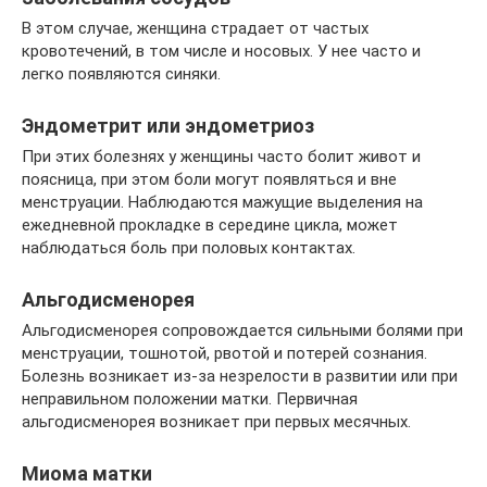
В этом случае, женщина страдает от частых
кровотечений, в том числе и носовых. У нее часто и
легко появляются синяки.
Эндометрит или эндометриоз
При этих болезнях у женщины часто болит живот и
поясница, при этом боли могут появляться и вне
менструации. Наблюдаются мажущие выделения на
ежедневной прокладке в середине цикла, может
наблюдаться боль при половых контактах.
Альгодисменорея
Альгодисменорея сопровождается сильными болями при
менструации, тошнотой, рвотой и потерей сознания.
Болезнь возникает из-за незрелости в развитии или при
неправильном положении матки. Первичная
альгодисменорея возникает при первых месячных.
Миома матки