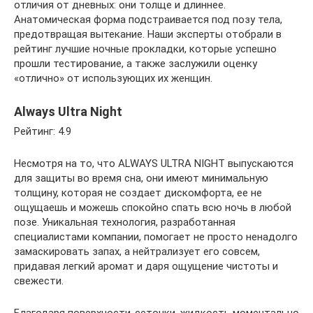
отличия от дневных: они толще и длиннее.
Анатомическая форма подстраивается под позу тела,
предотвращая вытекание. Наши эксперты отобрали в
рейтинг лучшие ночные прокладки, которые успешно
прошли тестирование, а также заслужили оценку
«отлично» от использующих их женщин.
Always Ultra Night
Рейтинг: 4.9
Несмотря на то, что ALWAYS ULTRA NIGHT выпускаются
для защиты во время сна, они имеют минимальную
толщину, которая не создает дискомфорта, ее не
ощущаешь и можешь спокойно спать всю ночь в любой
позе. Уникальная технология, разработанная
специалистами компании, помогает не просто ненадолго
замаскировать запах, а нейтрализует его совсем,
придавая легкий аромат и даря ощущение чистоты и
свежести.
Благодаря поверхности-сеточки, жидкость моментально