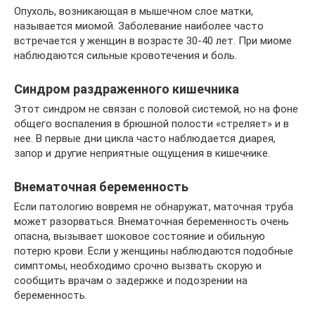
Опухоль, возникающая в мышечном слое матки,
называется миомой. Заболевание наиболее часто
встречается у женщин в возрасте 30-40 лет. При миоме
наблюдаются сильные кровотечения и боль.
Синдром раздраженного кишечника
Этот синдром не связан с половой системой, но на фоне
общего воспаления в брюшной полости «стреляет» и в
нее. В первые дни цикла часто наблюдается диарея,
запор и другие неприятные ощущения в кишечнике.
Внематочная беременность
Если патологию вовремя не обнаружат, маточная труба
может разорваться. Внематочная беременность очень
опасна, вызывает шоковое состояние и обильную
потерю крови. Если у женщины наблюдаются подобные
симптомы, необходимо срочно вызвать скорую и
сообщить врачам о задержке и подозрении на
беременность.