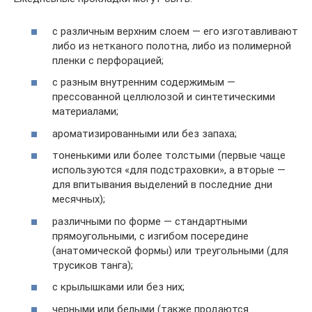
с различным верхним слоем — его изготавливают
либо из нетканого полотна, либо из полимерной
пленки с перфорацией;
с разным внутренним содержимым —
прессованной целлюлозой и синтетическими
материалами;
ароматизированными или без запаха;
тоненькими или более толстыми (первые чаще
используются «для подстраховки», а вторые —
для впитывания выделений в последние дни
месячных);
различными по форме — стандартными
прямоугольными, с изгибом посередине
(анатомической формы) или треугольными (для
трусиков танга);
с крылышками или без них;
черными или белыми (также продаются