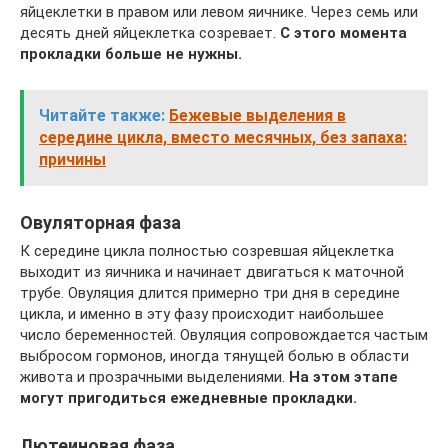
яйцеклетки в правом или левом яичнике. Через семь или
десять дней яйцеклетка созревает.
С этого момента
прокладки больше не нужны.
Читайте также:
Бежевые выделения в
середине цикла, вместо месячных, без запаха:
причины
Овуляторная фаза
К середине цикла полностью созревшая яйцеклетка
выходит из яичника и начинает двигаться к маточной
трубе. Овуляция длится примерно три дня в середине
цикла, и именно в эту фазу происходит наибольшее
число беременностей. Овуляция сопровождается частым
выбросом гормонов, иногда тянущей болью в области
живота и прозрачными выделениями.
На этом этапе
могут пригодиться ежедневные прокладки.
Лютеиновая фаза