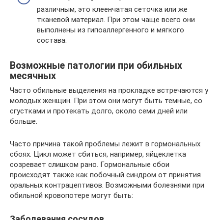
различным, это клеенчатая сеточка или же
тканевой материал. При этом чаще всего они
выполнены из гипоаллергенного и мягкого
состава.
Возможные патологии при обильных
месячных
Часто обильные выделения на прокладке встречаются у
молодых женщин. При этом они могут быть темные, со
сгустками и протекать долго, около семи дней или
больше.
Часто причина такой проблемы лежит в гормональных
сбоях. Цикл может сбиться, например, яйцеклетка
созревает слишком рано. Гормональные сбои
происходят также как побочный синдром от принятия
оральных контрацептивов. Возможными болезнями при
обильной кровопотере могут быть:
Заболевания сосудов