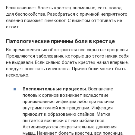
Если начинает болеть крестец аномально, есть повод
для беспокойства. Разобраться с причиной неприятного
явления поможет гинеколог. С визитом оттягивать не
стоит.
Патологические причины боли в крестце
Во время месячных обостряются все скрытые процессы.
Проявляются заболевания, которые до этого никак себя
не выдавали. Если сильно болеть крестец начал впервые,
следует посетить гинеколога. Причин боли может быть
несколько.
Воспалительные процессы.
Воспаление
половых органов возникает вследствие
проникновения инфекции либо при наличии
внутриматочной контрацепции. Инфекция
приводит к образованию спайков. Матка
пытается всячески от них избавиться.
Активизируются сократительные движения
мышц. Начинает болеть крестец, вся поясница,