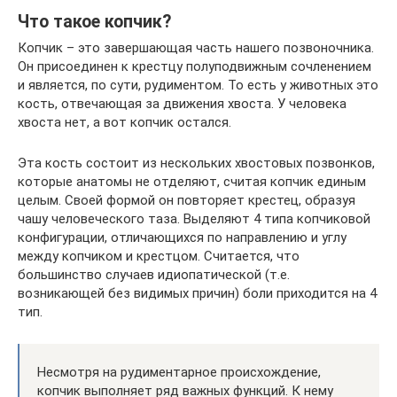
Что такое копчик?
Копчик – это завершающая часть нашего позвоночника.
Он присоединен к крестцу полуподвижным сочленением
и является, по сути, рудиментом. То есть у животных это
кость, отвечающая за движения хвоста. У человека
хвоста нет, а вот копчик остался.
Эта кость состоит из нескольких хвостовых позвонков,
которые анатомы не отделяют, считая копчик единым
целым. Своей формой он повторяет крестец, образуя
чашу человеческого таза. Выделяют 4 типа копчиковой
конфигурации, отличающихся по направлению и углу
между копчиком и крестцом. Считается, что
большинство случаев идиопатической (т.е.
возникающей без видимых причин) боли приходится на 4
тип.
Несмотря на рудиментарное происхождение,
копчик выполняет ряд важных функций. К нему