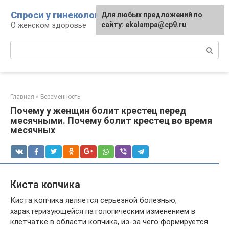
Перейти
Спроси у гинеколога
Для любых предложений по
к
О женском здоровье
сайту: ekalampa@cp9.ru
контенту
Поиск:
Главная
»
Беременность
Почему у женщин болит крестец перед
месячными. Почему болит крестец во время
месячных
Киста копчика
Киста копчика является серьезной болезнью,
характеризующейся патологическим изменением в
клетчатке в области копчика, из-за чего формируется