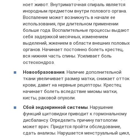
ноет живот. Внутриматочная спираль является
инородным предметом внутри полового органа.
Воспаление может возникнуть в начале ее
использования, при длительном применении
больше года. Воспалительные процессы выдают
себя задержкой месячных, изменением
выделений, жжением в области внешних половых
органов. Начинает постоянно болеть крестец,
вся нижняя часть спины. Усиливает боль
остеохондроз.
Новообразования
. Наличие дополнительной
ткани увеличивает размер матки, снижает отток
крови, давит на нервные рецепторы. Крестец
начинает болеть вследствие миомы матки,
кисты, раковой опухоли.
Сбой эндокринной системы
. Нарушение
функций щитовидки приводит к гормональному
дисбалансу. Определить причину патологии
может врач. Придется пройти обследование,
сдать анализы. Нарушается менструальный цикл,