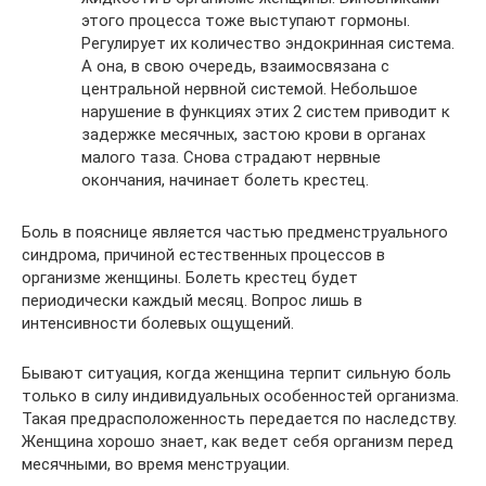
этого процесса тоже выступают гормоны.
Регулирует их количество эндокринная система.
А она, в свою очередь, взаимосвязана с
центральной нервной системой. Небольшое
нарушение в функциях этих 2 систем приводит к
задержке месячных, застою крови в органах
малого таза. Снова страдают нервные
окончания, начинает болеть крестец.
Боль в пояснице является частью предменструального
синдрома, причиной естественных процессов в
организме женщины. Болеть крестец будет
периодически каждый месяц. Вопрос лишь в
интенсивности болевых ощущений.
Бывают ситуация, когда женщина терпит сильную боль
только в силу индивидуальных особенностей организма.
Такая предрасположенность передается по наследству.
Женщина хорошо знает, как ведет себя организм перед
месячными, во время менструации.