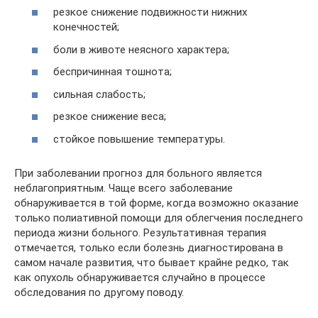
резкое снижение подвижности нижних
конечностей;
боли в животе неясного характера;
беспричинная тошнота;
сильная слабость;
резкое снижение веса;
стойкое повышение температуры.
При заболевании прогноз для больного является
неблагоприятным. Чаще всего заболевание
обнаруживается в той форме, когда возможно оказание
только полиативной помощи для облегчения последнего
периода жизни больного. Результативная терапия
отмечается, только если болезнь диагностирована в
самом начале развития, что бывает крайне редко, так
как опухоль обнаруживается случайно в процессе
обследования по другому поводу.