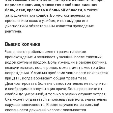
переломе копчика, являются особенно сильная
боль, отек, краснота в больной области
, а также
затруднения при ходьбе. Во многом перелом по
проявлениям схож с ушибом, и потому для его
диагностики обязательным является проведение
рентгена.
Вывих копчика
Чаще всего проблема имеет травматическое
происхождение и возникает у женщин после тяжелых
родов крупным плодом. Боль у женщин в районе копчика,
незначительная, после родов, может иметь место и без
повреждения. У мужчин проблема чаще всего появляется
при ДТП, когда возникает общая травм таза.
Диагностировать болезнь самостоятельно не получится
и необходима консультация врача. Боль при вывихе от
слабой до умеренной, и только в редких случаях острая.
Она может отдаваться в поясницу или ноги, значительно
нарушая подвижность. В ряде случаев из-за сильной
скованности движений человек оказывается