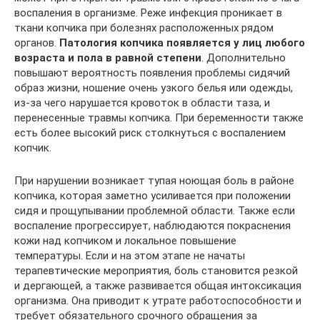
воспаления в организме. Реже инфекция проникает в
ткани копчика при болезнях расположенных рядом
органов.
Патология копчика появляется у лиц любого
возраста и пола в равной степени
. Дополнительно
повышают вероятность появления проблемы сидячий
образ жизни, ношение очень узкого белья или одежды,
из-за чего нарушается кровоток в области таза, и
перенесенные травмы копчика. При беременности также
есть более высокий риск столкнуться с воспалением
копчик.
При нарушении возникает тупая ноющая боль в районе
копчика, которая заметно усиливается при положении
сидя и прощупывании проблемной области. Также если
воспаление прогрессирует, наблюдаются покраснения
кожи над копчиком и локальное повышение
температуры. Если и на этом этапе не начаты
терапевтические мероприятия, боль становится резкой
и дергающей, а также развивается общая интоксикация
организма. Она приводит к утрате работоспособности и
требует обязательного срочного обращения за