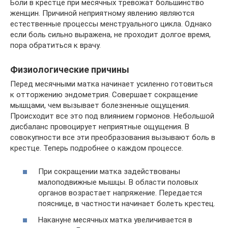
Боли в крестце при месячных тревожат большинство
женщин. Причиной неприятному явлению являются
естественные процессы менструального цикла. Однако
если боль сильно выражена, не проходит долгое время,
пора обратиться к врачу.
Физиологические причины
Перед месячными матка начинает усиленно готовиться
к отторжению эндометрия. Совершает сокращение
мышцами, чем вызывает болезненные ощущения.
Происходит все это под влиянием гормонов. Небольшой
дисбаланс провоцирует неприятные ощущения. В
совокупности все эти преобразования вызывают боль в
крестце. Теперь подробнее о каждом процессе.
При сокращении матка задействованы
малоподвижные мышцы. В области половых
органов возрастает напряжение. Передается
пояснице, в частности начинает болеть крестец.
Накануне месячных матка увеличивается в