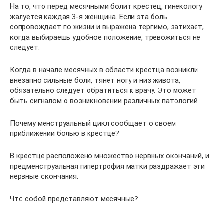
На то, что перед месячными болит крестец, гинекологу
жалуется каждая 3-я женщина. Если эта боль
сопровождает по жизни и выражена терпимо, затихает,
когда выбираешь удобное положение, тревожиться не
следует.
Когда в начале месячных в области крестца возникли
внезапно сильные боли, тянет ногу и низ живота,
обязательно следует обратиться к врачу. Это может
быть сигналом о возникновении различных патологий.
Почему менструальный цикл сообщает о своем
приближении болью в крестце?
В крестце расположено множество нервных окончаний, и
предменструальная гипертрофия матки раздражает эти
нервные окончания.
Что собой представляют месячные?