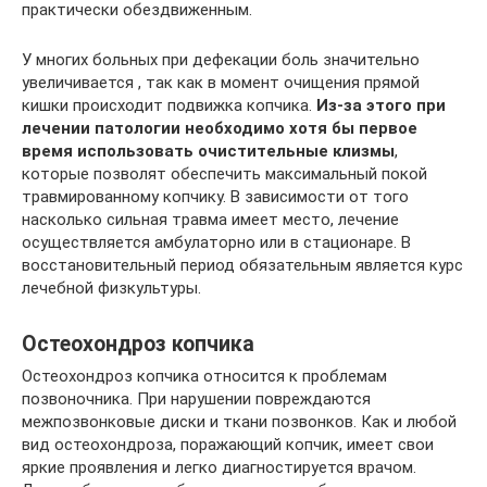
практически обездвиженным.
У многих больных при дефекации боль значительно
увеличивается , так как в момент очищения прямой
кишки происходит подвижка копчика.
Из-за этого при
лечении патологии необходимо хотя бы первое
время использовать очистительные клизмы
,
которые позволят обеспечить максимальный покой
травмированному копчику. В зависимости от того
насколько сильная травма имеет место, лечение
осуществляется амбулаторно или в стационаре. В
восстановительный период обязательным является курс
лечебной физкультуры.
Остеохондроз копчика
Остеохондроз копчика относится к проблемам
позвоночника. При нарушении повреждаются
межпозвонковые диски и ткани позвонков. Как и любой
вид остеохондроза, поражающий копчик, имеет свои
яркие проявления и легко диагностируется врачом.