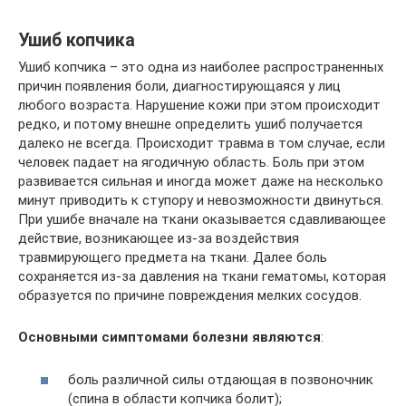
Ушиб копчика
Ушиб копчика – это одна из наиболее распространенных
причин появления боли, диагностирующаяся у лиц
любого возраста. Нарушение кожи при этом происходит
редко, и потому внешне определить ушиб получается
далеко не всегда. Происходит травма в том случае, если
человек падает на ягодичную область. Боль при этом
развивается сильная и иногда может даже на несколько
минут приводить к ступору и невозможности двинуться.
При ушибе вначале на ткани оказывается сдавливающее
действие, возникающее из-за воздействия
травмирующего предмета на ткани. Далее боль
сохраняется из-за давления на ткани гематомы, которая
образуется по причине повреждения мелких сосудов.
Основными симптомами болезни являются
:
боль различной силы отдающая в позвоночник
(спина в области копчика болит);