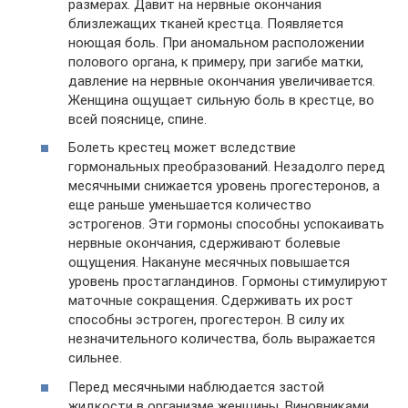
размерах. Давит на нервные окончания
близлежащих тканей крестца. Появляется
ноющая боль. При аномальном расположении
полового органа, к примеру, при загибе матки,
давление на нервные окончания увеличивается.
Женщина ощущает сильную боль в крестце, во
всей пояснице, спине.
Болеть крестец может вследствие
гормональных преобразований. Незадолго перед
месячными снижается уровень прогестеронов, а
еще раньше уменьшается количество
эстрогенов. Эти гормоны способны успокаивать
нервные окончания, сдерживают болевые
ощущения. Накануне месячных повышается
уровень простагландинов. Гормоны стимулируют
маточные сокращения. Сдерживать их рост
способны эстроген, прогестерон. В силу их
незначительного количества, боль выражается
сильнее.
Перед месячными наблюдается застой
жидкости в организме женщины. Виновниками