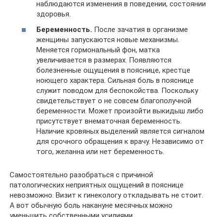
наблюдаются изменения в поведении, состоянии
здоровья.
Беременность.
После зачатия в организме
женщины запускаются новые механизмы.
Меняется гормональный фон, матка
увеличивается в размерах. Появляются
болезненные ощущения в пояснице, крестце
ноющего характера. Сильная боль в пояснице
служит поводом для беспокойства. Поскольку
свидетельствует о не совсем благополучной
беременности. Может произойти выкидыш либо
присутствует внематочная беременность.
Наличие кровяных выделений является сигналом
для срочного обращения к врачу. Независимо от
того, желанна или нет беременность.
Самостоятельно разобраться с причиной
патологических неприятных ощущений в пояснице
невозможно. Визит к гинекологу откладывать не стоит.
А вот обычную боль накануне месячных можно
уменьшить собственными усилиями.