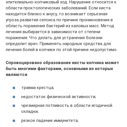
эпителиально-копчиковый ход. Нарушение относится к
области проктологических заболеваний. Если киста
находится близко к анусу, то возникает серьезная
угроза развития сепсиса по причине проникновения в
область поражения бактерий из каловых масс. Метод
лечения выбирается в зависимости от степени
поражения. Что делать для устранения болезни
определит врач. Применять народные средства для
лечения болей в копчике по этой причине недопустимо.
Спровоцировано образование кисты копчика может
быть многими факторами, основными из которых
являются
:
травма крестца;
недостаток физической активности;
чрезмерная потливость в области ягодичной
складки;
резкое падение иммунитета;