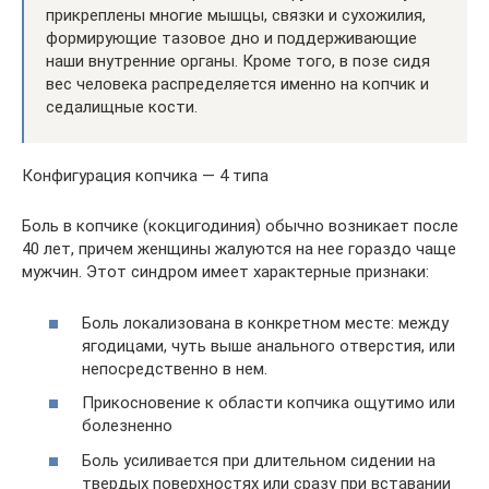
прикреплены многие мышцы, связки и сухожилия,
формирующие тазовое дно и поддерживающие
наши внутренние органы. Кроме того, в позе сидя
вес человека распределяется именно на копчик и
седалищные кости.
Конфигурация копчика — 4 типа
Боль в копчике (кокцигодиния) обычно возникает после
40 лет, причем женщины жалуются на нее гораздо чаще
мужчин. Этот синдром имеет характерные признаки:
Боль локализована в конкретном месте: между
ягодицами, чуть выше анального отверстия, или
непосредственно в нем.
Прикосновение к области копчика ощутимо или
болезненно
Боль усиливается при длительном сидении на
твердых поверхностях или сразу при вставании