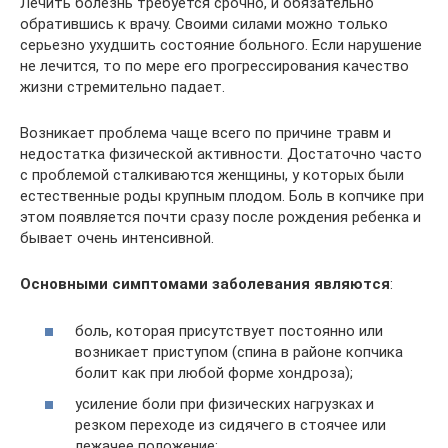
Лечить болезнь требуется срочно, и обязательно
обратившись к врачу. Своими силами можно только
серьезно ухудшить состояние больного. Если нарушение
не лечится, то по мере его прогрессирования качество
жизни стремительно падает.
Возникает проблема чаще всего по причине травм и
недостатка физической активности. Достаточно часто
с проблемой сталкиваются женщины, у которых были
естественные роды крупным плодом. Боль в копчике при
этом появляется почти сразу после рождения ребенка и
бывает очень интенсивной.
Основными симптомами заболевания являются
:
боль, которая присутствует постоянно или
возникает приступом (спина в районе копчика
болит как при любой форме хондроза);
усиление боли при физических нагрузках и
резком переходе из сидячего в стоячее или
лежачее положение;