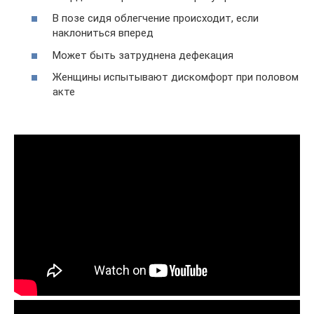
В позе сидя облегчение происходит, если
наклониться вперед
Может быть затруднена дефекация
Женщины испытывают дискомфорт при половом
акте