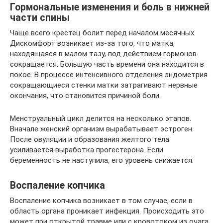
Гормональные изменения и боль в нижней
части спины
Чаще всего крестец болит перед началом месячных.
Дискомфорт возникает из-за того, что матка,
находящаяся в малом тазу, под действием гормонов
сокращается. Большую часть времени она находится в
покое. В процессе интенсивного отделения эндометрия
сокращающиеся стенки матки затрагивают нервные
окончания, что становится причиной боли.
Менструальный цикл делится на несколько этапов.
Вначале женский организм вырабатывает эстроген.
После овуляции и образования желтого тела
усиливается выработка прогестерона. Если
беременность не наступила, его уровень снижается.
Воспаление копчика
Воспаление копчика возникает в том случае, если в
область органа проникает инфекция. Происходить это
может при открытой травме или с кровотоком из очага