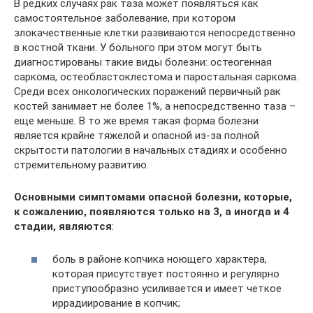
В редких случаях рак таза может появляться как
самостоятельное заболевание, при котором
злокачественные клетки развиваются непосредственно
в костной ткани. У больного при этом могут быть
диагностированы такие виды болезни: остеогенная
саркома, остеобластоклестома и паростальная саркома.
Среди всех онкологических поражений первичный рак
костей занимает не более 1%, а непосредственно таза –
еще меньше. В то же время такая форма болезни
является крайне тяжелой и опасной из-за полной
скрытости патологии в начальных стадиях и особенно
стремительному развитию.
Основными симптомами опасной болезни, которые,
к сожалению, появляются только на 3, а иногда и 4
стадии, являются
:
боль в районе копчика ноющего характера,
которая присутствует постоянно и регулярно
приступообразно усиливается и имеет четкое
иррадиирование в копчик;