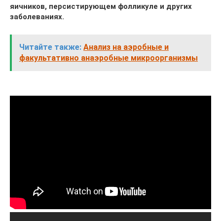
яичников, персистирующем фолликуле и других
заболеваниях.
Читайте также:
Анализ на аэробные и
факультативно анаэробные микроорганизмы