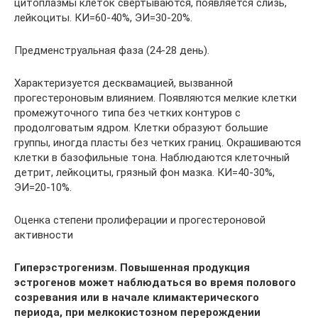
цитоплазмы клеток свертываются, появляется слизь,
лейкоциты. КИ=60-40%, ЭИ=30-20%.
Предменструальная фаза (24-28 день).
Характеризуется десквамацией, вызванной
прогестероновым влиянием. Появляются мелкие клетки
промежуточного типа без четких контуров с
продолговатым ядром. Клетки образуют большие
группы, иногда пласты без четких границ. Окрашиваются
клетки в базофильные тона. Наблюдаются клеточный
детрит, лейкоциты, грязный фон мазка. КИ=40-30%,
ЭИ=20-10%.
Оценка степени пролиферации и прогестероновой
активности
Гиперэстрогенизм. Повышенная продукция
эстрогенов может наблюдаться во время полового
созревания или в начале климактерического
периода, при мелкокистозном перерождении