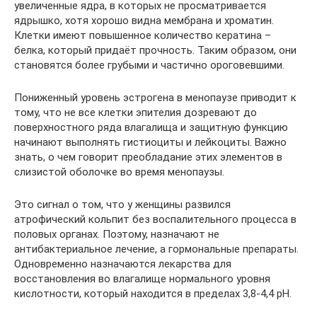
увеличенные ядра, в которых не просматривается
ядрышко, хотя хорошо видна мембрана и хроматин.
Клетки имеют повышенное количество кератина –
белка, который придаёт прочность. Таким образом, они
становятся более грубыми и частично ороговевшими.
Пониженный уровень эстрогена в менопаузе приводит к
тому, что не все клетки эпителия дозревают до
поверхностного ряда влагалища и защитную функцию
начинают выполнять гистиоциты и лейкоциты. Важно
знать, о чем говорит преобладание этих элементов в
слизистой оболочке во время менопаузы.
Это сигнал о том, что у женщины развился
атрофический кольпит без воспалительного процесса в
половых органах. Поэтому, назначают не
антибактериальное лечение, а гормональные препараты.
Одновременно назначаются лекарства для
восстановления во влагалище нормального уровня
кислотности, который находится в пределах 3,8-4,4 pН.