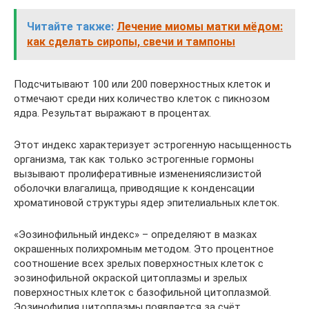
Читайте также:
Лечение миомы матки мёдом:
как сделать сиропы, свечи и тампоны
Подсчитывают 100 или 200 поверхностных клеток и
отмечают среди них количество клеток с пикнозом
ядра. Результат выражают в процентах.
Этот индекс характеризует эстрогенную насыщенность
организма, так как только эстрогенные гормоны
вызывают пролиферативные измененияслизистой
оболочки влагалища, приводящие к конденсации
хроматиновой структуры ядер эпителиальных клеток.
«Эозинофильный индекс» – определяют в мазках
окрашенных полихромным методом. Это процентное
соотношение всех зрелых поверхностных клеток с
эозинофильной окраской цитоплазмы и зрелых
поверхностных клеток с базофильной цитоплазмой.
Эозинофилия цитоплазмы появляется за счёт