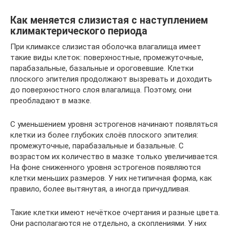
Как меняется слизистая с наступлением
климактерического периода
При климаксе слизистая оболочка влагалища имеет
такие виды клеток: поверхностные, промежуточные,
парабазальные, базальные и ороговевшие. Клетки
плоского эпителия продолжают вызревать и доходить
до поверхностного слоя влагалища. Поэтому, они
преобладают в мазке.
С уменьшением уровня эстрогенов начинают появляться
клетки из более глубоких слоёв плоского эпителия:
промежуточные, парабазальные и базальные. С
возрастом их количество в мазке только увеличивается.
На фоне сниженного уровня эстрогенов появляются
клетки меньших размеров. У них нетипичная форма, как
правило, более вытянутая, а иногда причудливая.
Такие клетки имеют нечёткое очертания и разные цвета.
Они располагаются не отдельно, а скоплениями. У них