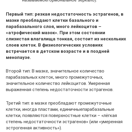
Первый тип: резкая недостаточность эстрагенов, в
мазке преобладают клетки базального и
парабазального слоя, много лейкоцитов –
«атрофический мазок». При этом состоянии
слизистая влагалища тонкая, состоит из нескольких
слоев клеток. В физиологических условиях
встречается в детском возрасте и в поздней
менопаузе.
Второй тип: В мазке, значительное количество
парабазальных клеток, много промежуточных,
значительное количество лейкоцитов. Умеренная
выраженная степень недостаточности эстрагенов.
Третий тип: в мазке преобладают промежуточные
клетки, иногда пластами, единичныепарабазальные
клетки, появляются поверхностные клетки – «лёгкая
степень недостаточности эстрагенов» (или «умеренная
эстрогенная активность»).