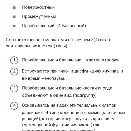
Поверхностный
Промежуточный
Парабазальный. (4. Базальный)
Соответственно в мазках мы встречаем 3(4) вида
эпителиальных клеток (типы):
Парабазальные и базальные – клетки атрофии.
Встречаются при гипо- и дисфункциях яичника, и
во время менопаузы.
Парабазальные и базальные клетки иногда
объединяют в один вид (подгруппу).
Основываясь на видах эпителиальных клеток
различают 4 типа кольпоцитограммы (клеточных
реакций), которые могут служить критерием
гормональной функции яичников (так
называемоегормональное зеркало).