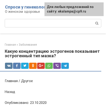
Перейти
Спроси у гинеколога
Для любых предложений по
к
О женском здоровье
сайту: ekalampa@cp9.ru
контенту
Поиск:
Главная
»
Заболевания
Какую концентрацию эстрогенов показывает
эстрогенный тип мазка?
Главная / Другое
Назад
Опубликовано: 23.10.2020