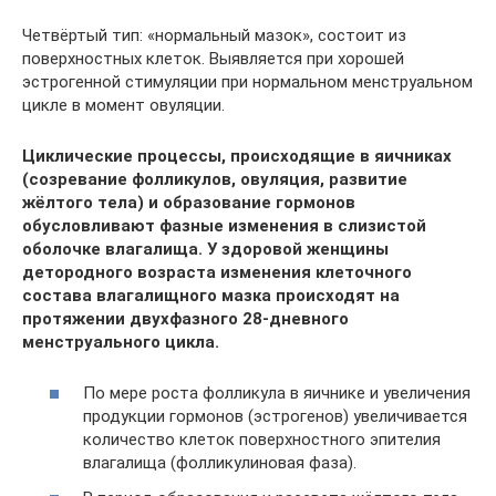
Четвёртый тип: «нормальный мазок», состоит из
поверхностных клеток. Выявляется при хорошей
эстрогенной стимуляции при нормальном менструальном
цикле в момент овуляции.
Циклические процессы, происходящие в яичниках
(созревание фолликулов, овуляция, развитие
жёлтого тела) и образование гормонов
обусловливают фазные изменения в слизистой
оболочке влагалища. У здоровой женщины
детородного возраста изменения клеточного
состава влагалищного мазка происходят на
протяжении двухфазного 28-дневного
менструального цикла.
По мере роста фолликула в яичнике и увеличения
продукции гормонов (эстрогенов) увеличивается
количество клеток поверхностного эпителия
влагалища (фолликулиновая фаза).