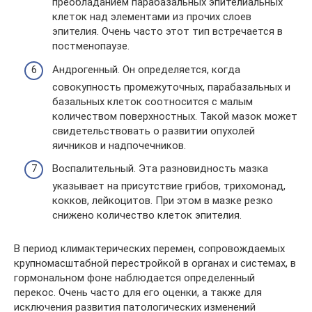
преобладанием парабазальных эпителиальных
клеток над элементами из прочих слоев
эпителия. Очень часто этот тип встречается в
постменопаузе.
Андрогенный. Он определяется, когда
совокупность промежуточных, парабазальных и
базальных клеток соотносится с малым
количеством поверхностных. Такой мазок может
свидетельствовать о развитии опухолей
яичников и надпочечников.
Воспалительный. Эта разновидность мазка
указывает на присутствие грибов, трихомонад,
кокков, лейкоцитов. При этом в мазке резко
снижено количество клеток эпителия.
В период климактерических перемен, сопровождаемых
крупномасштабной перестройкой в органах и системах, в
гормональном фоне наблюдается определенный
перекос. Очень часто для его оценки, а также для
исключения развития патологических изменений