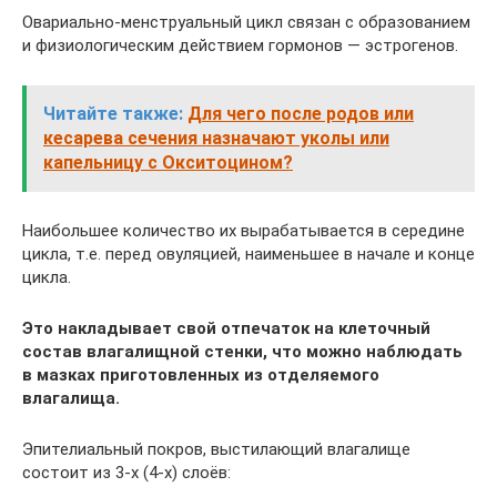
Овариально-менструальный цикл связан с образованием
и физиологическим действием гормонов — эстрогенов.
Читайте также:
Для чего после родов или
кесарева сечения назначают уколы или
капельницу с Окситоцином?
Наибольшее количество их вырабатывается в середине
цикла, т.е. перед овуляцией, наименьшее в начале и конце
цикла.
Это накладывает свой отпечаток на клеточный
состав влагалищной стенки, что можно наблюдать
в мазках приготовленных из отделяемого
влагалища.
Эпителиальный покров, выстилающий влагалище
состоит из 3-х (4-х) слоёв: