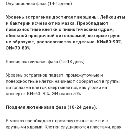
Овуляционная фаза (14-15день).
Уровень эстрогенов достигает вершины. Лейкоциты
и бактерии исчезают из мазка. Преобладают
поверхностные клетки с пикнотическим ядром,
обильной прозрачной цитоплазмой, которые групп
не образуют, располагаются отдельно. КИ=80-90%,
ЭИ=70-80%.
Ранняя лютеиновая фаза (15-18 день).
Уровень эстрагенов падает, промежуточные и
поверхностные клетки начинают собираться в группы,
цитоплазма клеток свертывается, как уголки на
конверте. КИ=60-70%, ЭИ около 50%.
Поздняя лютеиновая фаза (18-24 день).
В мазках преобладают промежуточные клетки с
крупными ядрами. Клетки слущиваются пластами, края