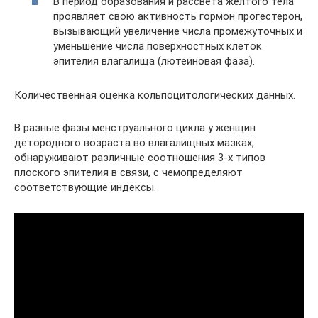
В период образования и рассвета жёлтого тела
проявляет свою активность гормон прогестерон,
вызывающий увеличение числа промежуточных и
уменьшение числа поверхностных клеток
эпителия влагалища (лютеиновая фаза).
Количественная оценка кольпоцитологических данных.
В разные фазы менструального цикла у женщин
детородного возраста во влагалищных мазках,
обнаруживают различные соотношения 3-х типов
плоского эпителия в связи, с чемопределяют
соответствующие индексы.