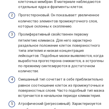
клеточных мембран. В материале наблюдаются
отдельные ядра и фрагменты клеток.
Прогестероновый. Он показывает увеличенное
количество элементов промежуточного слоя,
которые склонны к скоплению.
Пролиферативный свойственен первому
пятилетию климакса. Для него характерно
раздельное положение клеток поверхностного
типа эпителия и низкая концентрация
лейкоцитов. Подобные мазки выявляются, когда
выработка прогестерона снижается, а эстрогены
по-прежнему синтезируются в достаточном
количестве.
Смешанный тип сочетает в себе приблизительно
равное соотношение клеток из промежуточных и
поверхностных слоев. Часто подобный тип мазка
встречается в начальном периоде климактерия.
Атрофический (регрессивный). Характеризуется