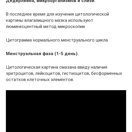
Дедерлейна, микроорганизмов и слизи.
В последнее время для изучения цитологической
картины влагалищного мазка используют
люминесцентный метод микроскопии.
Цитограмма нормального менструального цикла.
Менструальная фаза (1-5 день).
Цитологическая картина смазана ввиду наличия
эритроцитов, лейкоцитов, гистиоцитов, бесформенных
остатков клеточных элементов.