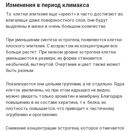
Изменения в период климакса
Т.к. клетки эпителия еще «зреют» и часто достигают во
влагалище даже поверхностного слоя, они будут
выделены в мазке в очень большом количестве.
При уменьшении синтеза эстрогена, появляются клетки
плоского эпителия. С возрастом их концентрация все
больше растет. При низком уровне эстрогена клетки
уменьшаются в размере, их форма становится
необычной, вытянутой. Очертание и цвет также может
быть разным.
Локализуются они целыми группами, а не отдельно. Ядра
клеток увеличены, но при этом ядрышко не видно,
можно увидеть только хроматин и мембрану. Благодаря
повышению в их составе кератина, т.е. белка, их
плотность повышается, что приводит к частичному
огрубению и ороговению.
Снижение концентрации эстрогена, которое отмечается