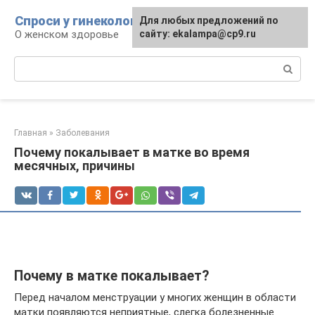
Перейти
Спроси у гинеколога
Для любых предложений по
к
О женском здоровье
сайту: ekalampa@cp9.ru
контенту
Поиск:
Главная
»
Заболевания
Почему покалывает в матке во время
месячных, причины
Почему в матке покалывает?
Перед началом менструации у многих женщин в области
матки появляются неприятные, слегка болезненные