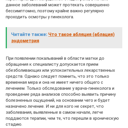
данное заболеваний может протекать совершенно
бессимптомно, поэтому крайне важно регулярно
проходить осмотры у гинеколога.
Читайте также:
Что такое абляция (аблация)
эндометрия
При появлении покалываний в области матки до
обращения к специалисту допускается прием
обезболивающих или успокоительных лекарственных
средств. Однако следует помнить, что это только
временная мера и она не имеет ничего общего с
лечением. Только обследование у врача-гинеколога и
проведение ряда анализов способно выявить причину
болезненных ощущений, на основании чего и будет
назначено лечение. И ни для кого не секрет, что
заболевания, выявленные в самом начале, легче
поддаются терапии, чем те, что перешли в хроническую
стадию.