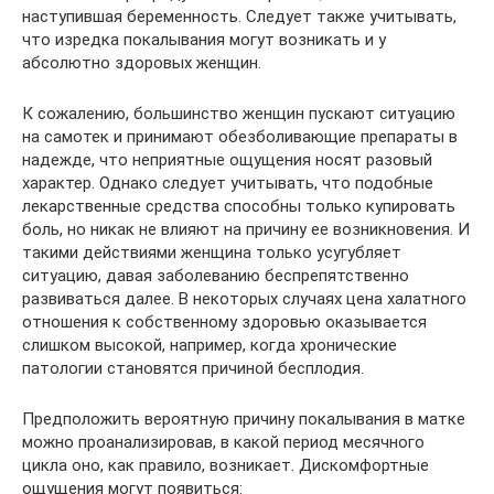
наступившая беременность. Следует также учитывать,
что изредка покалывания могут возникать и у
абсолютно здоровых женщин.
К сожалению, большинство женщин пускают ситуацию
на самотек и принимают обезболивающие препараты в
надежде, что неприятные ощущения носят разовый
характер. Однако следует учитывать, что подобные
лекарственные средства способны только купировать
боль, но никак не влияют на причину ее возникновения. И
такими действиями женщина только усугубляет
ситуацию, давая заболеванию беспрепятственно
развиваться далее. В некоторых случаях цена халатного
отношения к собственному здоровью оказывается
слишком высокой, например, когда хронические
патологии становятся причиной бесплодия.
Предположить вероятную причину покалывания в матке
можно проанализировав, в какой период месячного
цикла оно, как правило, возникает. Дискомфортные
ощущения могут появиться: