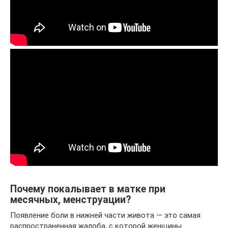
Почему покалывает в матке при
месячных, менструации?
Появление боли в нижней части живота — это самая
распространенная жалоба, с которой женщины