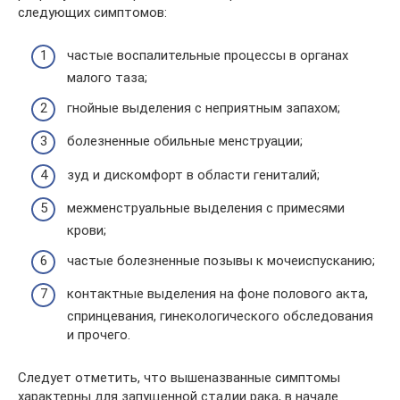
следующих симптомов:
частые воспалительные процессы в органах
малого таза;
гнойные выделения с неприятным запахом;
болезненные обильные менструации;
зуд и дискомфорт в области гениталий;
межменструальные выделения с примесями
крови;
частые болезненные позывы к мочеиспусканию;
контактные выделения на фоне полового акта,
спринцевания, гинекологического обследования
и прочего.
Следует отметить, что вышеназванные симптомы
характерны для запущенной стадии рака, в начале