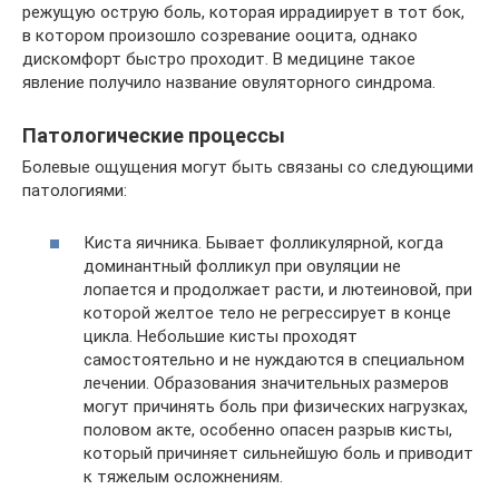
режущую острую боль, которая иррадиирует в тот бок,
в котором произошло созревание ооцита, однако
дискомфорт быстро проходит. В медицине такое
явление получило название овуляторного синдрома.
Патологические процессы
Болевые ощущения могут быть связаны со следующими
патологиями:
Киста яичника. Бывает фолликулярной, когда
доминантный фолликул при овуляции не
лопается и продолжает расти, и лютеиновой, при
которой желтое тело не регрессирует в конце
цикла. Небольшие кисты проходят
самостоятельно и не нуждаются в специальном
лечении. Образования значительных размеров
могут причинять боль при физических нагрузках,
половом акте, особенно опасен разрыв кисты,
который причиняет сильнейшую боль и приводит
к тяжелым осложнениям.