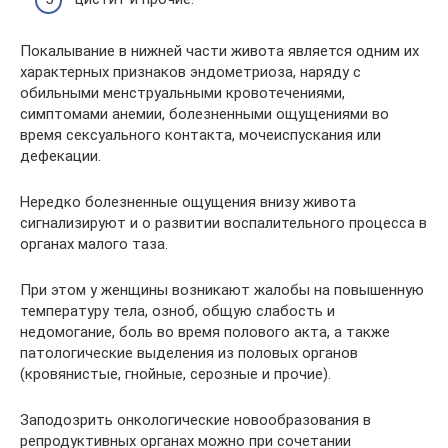
Покалывание в нижней части живота является одним их
характерных признаков эндометриоза, наряду с
обильными менструальными кровотечениями,
симптомами анемии, болезненными ощущениями во
время сексуального контакта, мочеиспускания или
дефекации.
Нередко болезненные ощущения внизу живота
сигнализируют и о развитии воспалительного процесса в
органах малого таза.
При этом у женщины возникают жалобы на повышенную
температуру тела, озноб, общую слабость и
недомогание, боль во время полового акта, а также
патологические выделения из половых органов
(кровянистые, гнойные, серозные и прочие).
Заподозрить онкологические новообразования в
репродуктивных органах можно при сочетании