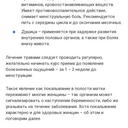
витаминов, кровоостанавливающих веществ.
Имеет противовоспалительное действие,
снимает менструальную боль. Рекомендуется
пить с середины цикла и до окончания месячных.
Душица – применяется при задержке развития
внутренних половых органов, а также при болях
внизу живота.
Лечение травами следует проводить регулярно,
желательно начинать курс приема до появления
болезненных ощущений – за 1 – 2 недели до
менструации.
Такое явление как покалывание в полости матки
переживают многие женщины – так организм может
сигнализировать о наступлении беременности, либо же
указывать на течение заболевания. Хотя покалывание
характерно и для здоровых женщин – об этом и
поговорим далее.