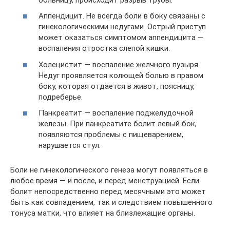
Аппендицит. Не всегда боли в боку связаны с
гинекологическими недугами. Острый приступ
может оказаться симптомом аппендицита —
воспаления отростка слепой кишки.
Холецистит — воспаление желчного пузыря.
Недуг проявляется колющей болью в правом
боку, которая отдается в живот, поясницу,
подреберье.
Панкреатит — воспаление поджелудочной
железы. При панкреатите болит левый бок,
появляются проблемы с пищеварением,
нарушается стул.
Боли не гинекологического генеза могут появляться в
любое время — и после, и перед менструацией. Если
болит непосредственно перед месячными это может
быть как совпадением, так и следствием повышенного
тонуса матки, что влияет на близлежащие органы.