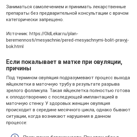
Заниматься самолечением и принимать лекарственные
препараты без предварительной консультации с врачом
категорически запрещено.
Источник: https://OldLekar.ru/plan-
beremennosti/mesyachnie/pered-mesyachnymi-bolit-pravyj-
bok.html
Если покалывает в матке при овуляции,
причины
Под термином овуляция подразумевают процесс выхода
яйцеклетки в маточную трубу в результате разрыва
зрелого фолликула. Такая яйцеклетка полностью готова
к оплодотворению с последующей имплантацией в
маточную стенку. У здоровых женщин овуляция
происходит в середине месячного цикла, однако бывают
ситуации, когда возникают нарушения в данном
процессе: