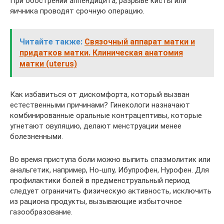
При обострении аппендицита, разрыве кисты или
яичника проводят срочную операцию.
Читайте также:
Связочный аппарат матки и
придатков матки. Клиническая анатомия
матки (uterus)
Как избавиться от дискомфорта, который вызван
естественными причинами? Гинекологи назначают
комбинированные оральные контрацептивы, которые
угнетают овуляцию, делают менструации менее
болезненными.
Во время приступа боли можно выпить спазмолитик или
анальгетик, например, Но-шпу, Ибупрофен, Нурофен. Для
профилактики болей в предменструальный период
следует ограничить физическую активность, исключить
из рациона продукты, вызывающие избыточное
газообразование.