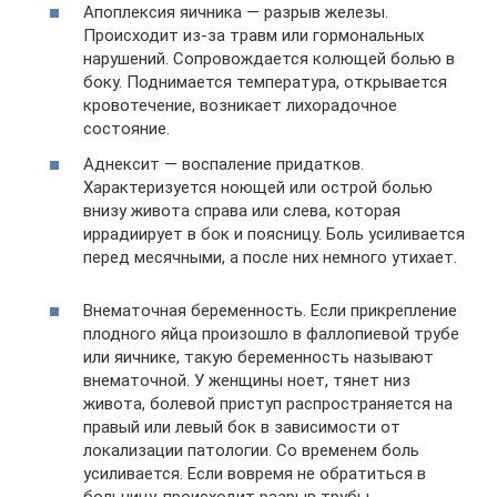
Апоплексия яичника — разрыв железы.
Происходит из-за травм или гормональных
нарушений. Сопровождается колющей болью в
боку. Поднимается температура, открывается
кровотечение, возникает лихорадочное
состояние.
Аднексит — воспаление придатков.
Характеризуется ноющей или острой болью
внизу живота справа или слева, которая
иррадиирует в бок и поясницу. Боль усиливается
перед месячными, а после них немного утихает.
Внематочная беременность. Если прикрепление
плодного яйца произошло в фаллопиевой трубе
или яичнике, такую беременность называют
внематочной. У женщины ноет, тянет низ
живота, болевой приступ распространяется на
правый или левый бок в зависимости от
локализации патологии. Со временем боль
усиливается. Если вовремя не обратиться в
больницу, происходит разрыв трубы.