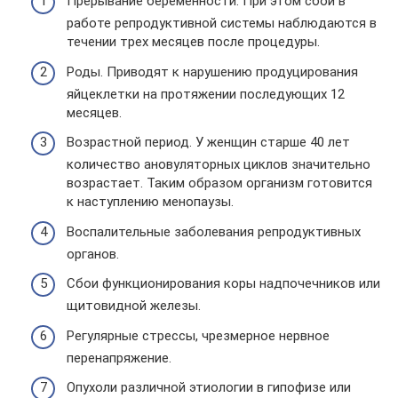
Прерывание беременности. При этом сбои в
работе репродуктивной системы наблюдаются в
течении трех месяцев после процедуры.
Роды. Приводят к нарушению продуцирования
яйцеклетки на протяжении последующих 12
месяцев.
Возрастной период. У женщин старше 40 лет
количество ановуляторных циклов значительно
возрастает. Таким образом организм готовится
к наступлению менопаузы.
Воспалительные заболевания репродуктивных
органов.
Сбои функционирования коры надпочечников или
щитовидной железы.
Регулярные стрессы, чрезмерное нервное
перенапряжение.
Опухоли различной этиологии в гипофизе или