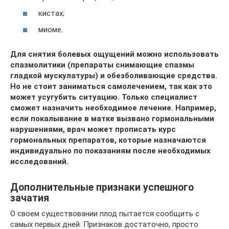
кистах;
миоме.
Для снятия болевых ощущений можно использовать
спазмолитики (препараты снимающие спазмы
гладкой мускулатуры) и обезболивающие средства.
Но не стоит заниматься самолечением, так как это
может усугубить ситуацию. Только специалист
сможет назначить необходимое лечение. Например,
если покалывание в матке вызвано гормональными
нарушениями, врач может прописать курс
гормональных препаратов, которые назначаются
индивидуально по показаниям после необходимых
исследований.
Дополнительные признаки успешного
зачатия
О своем существовании плод пытается сообщить с
самых первых дней. Признаков достаточно, просто