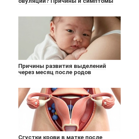
овуляции? Причины и симптомы
Причины развития выделений
через месяц после родов
Сгустки крови в матке после