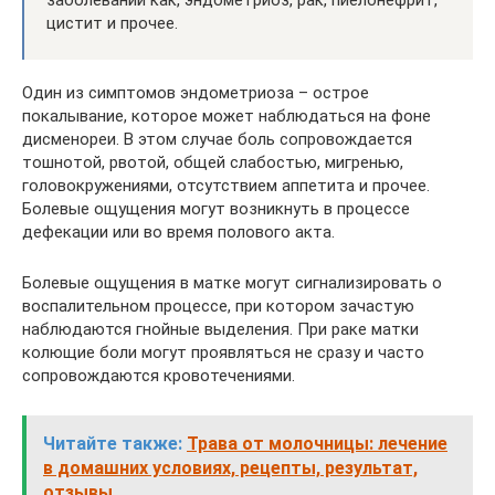
заболеваний как, эндометриоз, рак, пиелонефрит,
цистит и прочее.
Один из симптомов эндометриоза – острое
покалывание, которое может наблюдаться на фоне
дисменореи. В этом случае боль сопровождается
тошнотой, рвотой, общей слабостью, мигренью,
головокружениями, отсутствием аппетита и прочее.
Болевые ощущения могут возникнуть в процессе
дефекации или во время полового акта.
Болевые ощущения в матке могут сигнализировать о
воспалительном процессе, при котором зачастую
наблюдаются гнойные выделения. При раке матки
колющие боли могут проявляться не сразу и часто
сопровождаются кровотечениями.
Читайте также:
Трава от молочницы: лечение
в домашних условиях, рецепты, результат,
отзывы