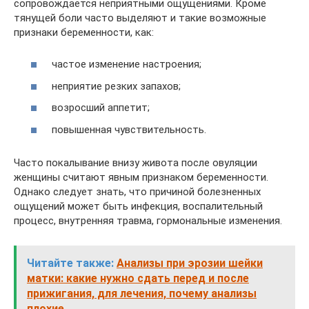
сопровождается неприятными ощущениями. Кроме
тянущей боли часто выделяют и такие возможные
признаки беременности, как:
частое изменение настроения;
неприятие резких запахов;
возросший аппетит;
повышенная чувствительность.
Часто покалывание внизу живота после овуляции
женщины считают явным признаком беременности.
Однако следует знать, что причиной болезненных
ощущений может быть инфекция, воспалительный
процесс, внутренняя травма, гормональные изменения.
Читайте также:
Анализы при эрозии шейки
матки: какие нужно сдать перед и после
прижигания, для лечения, почему анализы
плохие