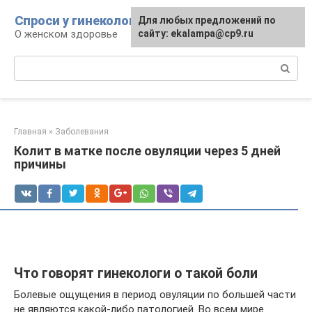
Перейти
Спроси у гинеколога
Для любых предложений по
к
О женском здоровье
сайту: ekalampa@cp9.ru
контенту
Поиск:
Главная
»
Заболевания
Колит в матке после овуляции через 5 дней
причины
Что говорят гинекологи о такой боли
Болевые ощущения в период овуляции по большей части
не являются какой-либо патологией. Во всем мире