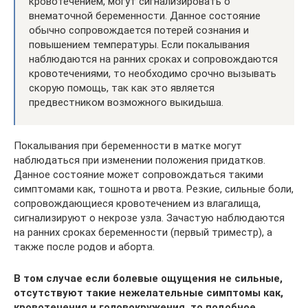
кровотечением, могут сигнализировать о
внематочной беременности. Данное состояние
обычно сопровождается потерей сознания и
повышением температуры. Если покалывания
наблюдаются на ранних сроках и сопровождаются
кровотечениями, то необходимо срочно вызывать
скорую помощь, так как это является
предвестником возможного выкидыша.
Покалывания при беременности в матке могут
наблюдаться при изменении положения придатков.
Данное состояние может сопровождаться такими
симптомами как, тошнота и рвота. Резкие, сильные боли,
сопровождающиеся кровотечением из влагалища,
сигнализируют о некрозе узла. Зачастую наблюдаются
на ранних сроках беременности (первый триместр), а
также после родов и аборта.
В том случае если болевые ощущения не сильные,
отсутствуют такие нежелательные симптомы как,
кровотечения и головокружения, то подобное