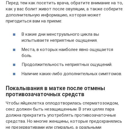
Перед тем как посетить врача, обратите внимание на то,
как у вас болит живот после овуляции, а также соберите
дополнительную информацию, которая может
пригодиться вам на приеме:
В какие дни менструального цикла вы
испытываете неприятные ощущения.
Места, в которых наиболее явно ощущается
боль.
Продолжительность неприятных ощущений.
Наличие каких-либо дополнительных симптомов.
Покалывания в матке после отмены
противозачаточных средств
Чтобы яйцеклетка оплодотворилась сперматозоидом,
секс должен быть незащищенным. В этих целях пара
должна прекратить употреблять противозачаточные
средства. Но многие женщины, которые предохранялись
не презервативами или спиралью, а оральными