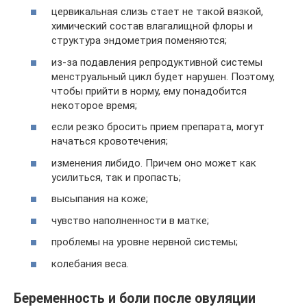
цервикальная слизь стает не такой вязкой,
химический состав влагалищной флоры и
структура эндометрия поменяются;
из-за подавления репродуктивной системы
менструальный цикл будет нарушен. Поэтому,
чтобы прийти в норму, ему понадобится
некоторое время;
если резко бросить прием препарата, могут
начаться кровотечения;
изменения либидо. Причем оно может как
усилиться, так и пропасть;
высыпания на коже;
чувство наполненности в матке;
проблемы на уровне нервной системы;
колебания веса.
Беременность и боли после овуляции