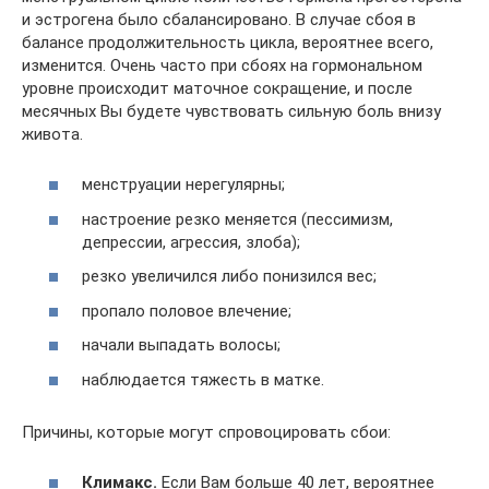
и эстрогена было сбалансировано. В случае сбоя в
балансе продолжительность цикла, вероятнее всего,
изменится. Очень часто при сбоях на гормональном
уровне происходит маточное сокращение, и после
месячных Вы будете чувствовать сильную боль внизу
живота.
менструации нерегулярны;
настроение резко меняется (пессимизм,
депрессии, агрессия, злоба);
резко увеличился либо понизился вес;
пропало половое влечение;
начали выпадать волосы;
наблюдается тяжесть в матке.
Причины, которые могут спровоцировать сбои:
Климакс.
Если Вам больше 40 лет, вероятнее