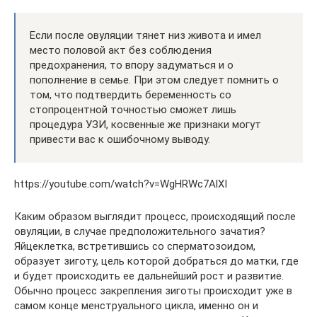
Если после овуляции тянет низ живота и имел
место половой акт без соблюдения
предохранения, то впору задуматься и о
пополнение в семье. При этом следует помнить о
том, что подтвердить беременность со
стопроцентной точностью сможет лишь
процедура УЗИ, косвенные же признаки могут
привести вас к ошибочному выводу.
https://youtube.com/watch?v=WgHRWc7AlXI
Каким образом выглядит процесс, происходящий после
овуляции, в случае предположительного зачатия?
Яйцеклетка, встретившись со сперматозоидом,
образует зиготу, цель которой добраться до матки, где
и будет происходить ее дальнейший рост и развитие.
Обычно процесс закрепления зиготы происходит уже в
самом конце менструального цикла, именно он и