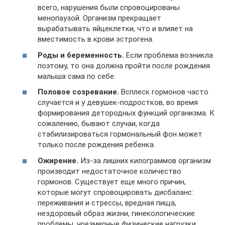
всего, нарушения были спровоцированы
менопаузой. Организм прекращает
вырабатывать яйцеклетки, что и влияет на
вместимость в крови эстрогена.
Роды и беременность.
Если проблема возникла
поэтому, то она должна пройти после рождения
малыша сама по себе.
Половое созревание.
Всплеск гормонов часто
случается и у девушек-подростков, во время
формирования детородных функций организма. К
сожалению, бывают случаи, когда
стабилизироваться гормональный фон может
только после рождения ребенка.
Ожирение.
Из-за лишних килограммов организм
производит недостаточное количество
гормонов. Существует еще много причин,
которые могут спровоцировать дисбаланс:
переживания и стрессы, вредная пища,
нездоровый образ жизни, гинекологические
проблемы, чрезмерные физические нагрузки,