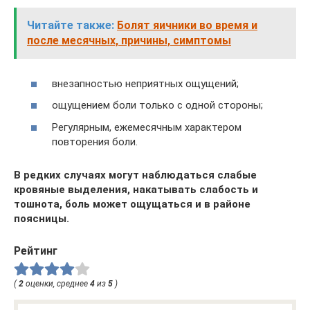
Читайте также:
Болят яичники во время и
после месячных, причины, симптомы
внезапностью неприятных ощущений;
ощущением боли только с одной стороны;
Регулярным, ежемесячным характером
повторения боли.
В редких случаях могут наблюдаться слабые
кровяные выделения, накатывать слабость и
тошнота, боль может ощущаться и в районе
поясницы.
Рейтинг
(
2
оценки, среднее
4
из
5
)