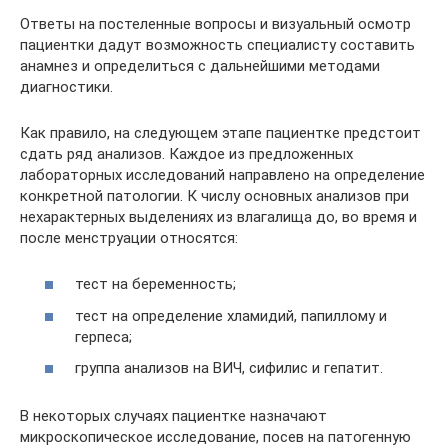
Ответы на постеленные вопросы и визуальный осмотр
пациентки дадут возможность специалисту составить
анамнез и определиться с дальнейшими методами
диагностики.
Как правило, на следующем этапе пациентке предстоит
сдать ряд анализов. Каждое из предложенных
лабораторных исследований направлено на определение
конкретной патологии. К числу основных анализов при
нехарактерных выделениях из влагалища до, во время и
после менструации относятся:
тест на беременность;
тест на определение хламидий, папиллому и
герпеса;
группа анализов на ВИЧ, сифилис и гепатит.
В некоторых случаях пациентке назначают
микроскопическое исследование, посев на патогенную