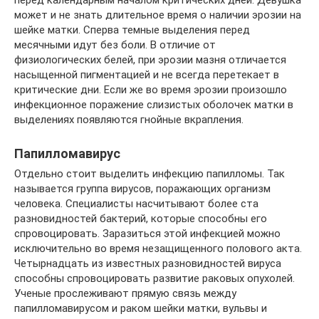
может и не знать длительное время о наличии эрозии на
шейке матки. Сперва темные выделения перед
месячными идут без боли. В отличие от
физиологических белей, при эрозии мазня отличается
насыщенной пигментацией и не всегда перетекает в
критические дни. Если же во время эрозии произошло
инфекционное поражение слизистых оболочек матки в
выделениях появляются гнойные вкрапления.
Папилломавирус
Отдельно стоит выделить инфекцию папилломы. Так
называется группа вирусов, поражающих организм
человека. Специалисты насчитывают более ста
разновидностей бактерий, которые способны его
спровоцировать. Заразиться этой инфекцией можно
исключительно во время незащищенного полового акта.
Четырнадцать из известных разновидностей вируса
способны спровоцировать развитие раковых опухолей.
Ученые прослеживают прямую связь между
папилломавирусом и раком шейки матки, вульвы и