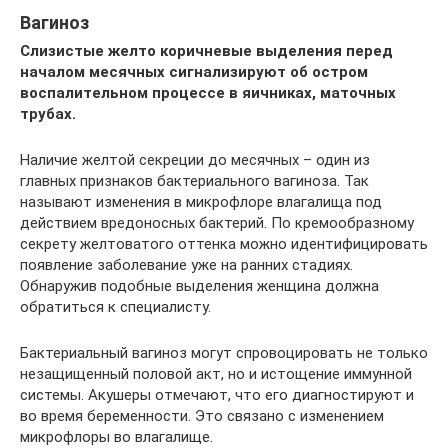
Вагиноз
Слизистые желто коричневые выделения перед
началом месячных сигнализируют об остром
воспалительном процессе в яичниках, маточных
трубах.
Наличие желтой секреции до месячных – один из
главных признаков бактериального вагиноза. Так
называют изменения в микрофлоре влагалища под
действием вредоносных бактерий. По кремообразному
секрету желтоватого оттенка можно идентифицировать
появление заболевание уже на ранних стадиях.
Обнаружив подобные выделения женщина должна
обратиться к специалисту.
Бактериальный вагиноз могут спровоцировать не только
незащищенный половой акт, но и истощение иммунной
системы. Акушеры отмечают, что его диагностируют и
во время беременности. Это связано с изменением
микрофлоры во влагалище.