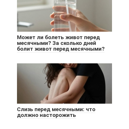
Может ли болеть живот перед
месячными? За сколько дней
болит живот перед месячными?
Слизь перед месячными: что
должно насторожить