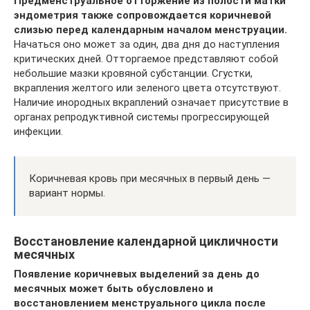
Предменструальное отторжение из полости матки
эндометрия также сопровождается коричневой
слизью перед календарным началом менструации.
Начаться оно может за один, два дня до наступления
критических дней. Отторгаемое представляют собой
небольшие мазки кровяной субстанции. Сгустки,
вкрапления желтого или зеленого цвета отсутствуют.
Наличие инородных вкраплений означает присутствие в
органах репродуктивной системы прогрессирующей
инфекции.
Коричневая кровь при месячных в первый день —
вариант нормы.
Восстановление календарной цикличности
месячных
Появление коричневых выделений за день до
месячных может быть обусловлено и
восстановлением менструального цикла после