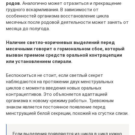
родов.
Аналогично может отразиться и прекращение
грудного вскармливания. В зависимости от
особенностей организма восстановление цикла
месячных после родовой деятельности может занять от
месяца до полугода.
Наличие светло-коричневых выделений перед
месячными говорит о гормональном сбое, который
вызван приемом средств оральной контрацепции
или установлением спирали.
Беспокоиться не стоит, если светлый секрет
наблюдаются на протяжении двух менструальных
циклов с момента введения новых оральных
контрацептивов. Это объясняется адаптацией
организма к новому «режиму работы». Тревожным
знаком является постоянное появление перед
менструацией белой секреции, похожей на сгустки слизи.
Если выделения появляются из цикла в цикл нужно