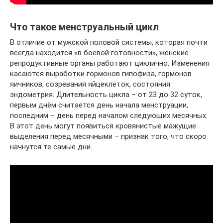
Что такое менструальный цикл
В отличие от мужской половой системы, которая почти
всегда находится «в боевой готовности», женские
репродуктивные органы работают циклично. Изменения
касаются выработки гормонов гипофиза, гормонов
яичников, созревания яйцеклеток, состояния
эндометрия. Длительность цикла – от 23 до 32 суток,
первым днём считается день начала менструации,
последним – день перед началом следующих месячных.
В этот день могут появиться кровянистые мажущие
выделения перед месячными – признак того, что скоро
начнутся те самые дни.