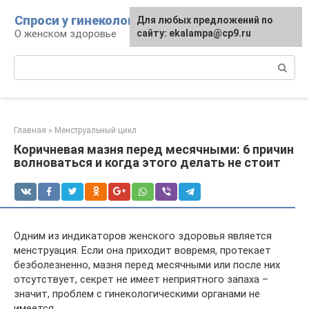
Перейти
Спроси у гинеколога
Для любых предложений по
к
О женском здоровье
сайту: ekalampa@cp9.ru
контенту
Поиск:
Главная
»
Менструальный цикл
Коричневая мазня перед месячными: 6 причин
волноваться и когда этого делать не стоит
Одним из индикаторов женского здоровья является
менструация. Если она приходит вовремя, протекает
безболезненно, мазня перед месячными или после них
отсутствует, секрет не имеет неприятного запаха –
значит, проблем с гинекологическими органами не
имеется.