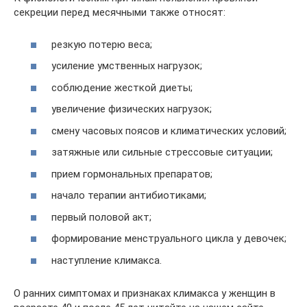
секреции перед месячными также относят:
резкую потерю веса;
усиление умственных нагрузок;
соблюдение жесткой диеты;
увеличение физических нагрузок;
смену часовых поясов и климатических условий;
затяжные или сильные стрессовые ситуации;
прием гормональных препаратов;
начало терапии антибиотиками;
первый половой акт;
формирование менструального цикла у девочек;
наступление климакса.
О ранних симптомах и признаках климакса у женщин в