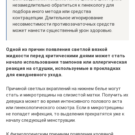
незамедлительно обратиться к гинекологу для
подбора иного метода или средства
контрацепции. Длительное игнорирование
несовместимости противозачаточных средств
может нанести существенный урон здоровью.
Одной из причин появления светлой вязкой
жидкости перед критическими днями может стать
начало использования тампонов или аллергическая
реакция на отдушки, используемые в прокладках
для ежедневного ухода.
Причиной светлых вкраплений на нижнем белье могут
стать и микротрещины на слизистой матки. Получить их
девушка может во время интенсивного полового акта
или гинекологического осмотра. Если в микротрещины
не попадет инфекция, то выделения прекратятся уже к
началу следующей менструации.
К физиологическим причинам появления кровяной