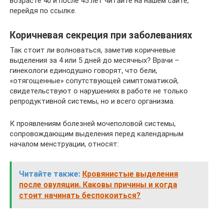
возрасте 40 и после 45 лет читайте на нашем сайте,
перейдя по ссылке.
Коричневая секреция при заболеваниях
Так стоит ли волноваться, заметив коричневые
выделения за 4 или 5 дней до месячных? Врачи –
гинекологи единодушно говорят, что бели,
«отягощенные» сопутствующей симптоматикой,
свидетельствуют о нарушениях в работе не только
репродуктивной системы, но и всего организма.
К проявлениям болезней мочеполовой системы,
сопровождающим выделения перед календарным
началом менструации, относят:
Читайте также:
Кровянистые выделения
после овуляции. Каковы причины и когда
стоит начинать беспокоиться?