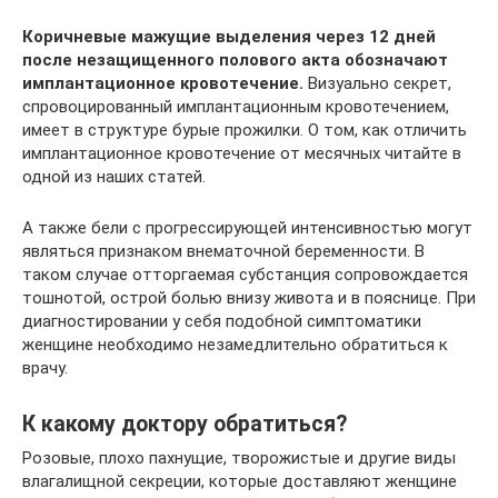
Коричневые мажущие выделения через 12 дней
после незащищенного полового акта обозначают
имплантационное кровотечение.
Визуально секрет,
спровоцированный имплантационным кровотечением,
имеет в структуре бурые прожилки. О том, как отличить
имплантационное кровотечение от месячных читайте в
одной из наших статей.
А также бели с прогрессирующей интенсивностью могут
являться признаком внематочной беременности. В
таком случае отторгаемая субстанция сопровождается
тошнотой, острой болью внизу живота и в пояснице. При
диагностировании у себя подобной симптоматики
женщине необходимо незамедлительно обратиться к
врачу.
К какому доктору обратиться?
Розовые, плохо пахнущие, творожистые и другие виды
влагалищной секреции, которые доставляют женщине