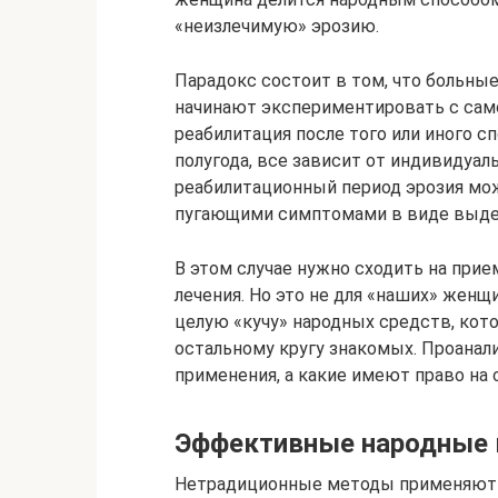
«неизлечимую» эрозию.
Парадокс состоит в том, что больны
начинают экспериментировать с само
реабилитация после того или иного с
полугода, все зависит от индивидуа
реабилитационный период эрозия мож
пугающими симптомами в виде выдел
В этом случае нужно сходить на прие
лечения. Но это не для «наших» женщ
целую «кучу» народных средств, кото
остальному кругу знакомых. Проанал
применения, а какие имеют право на
Эффективные народные
Нетрадиционные методы применяют т