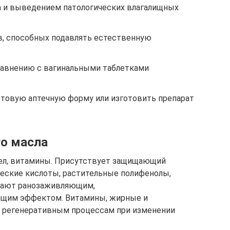
 и выведением патологических влагалищных
, способных подавлять естественную
равнению с вагинальными таблетками
товую аптечную форму или изготовить препарат
го масла
сел, витамины. Присутствует защищающий
ческие кислоты, растительные полифенолы,
дают ранозаживляющим,
ющим эффектом. Витамины, жирные и
 регенеративным процессам при изменении