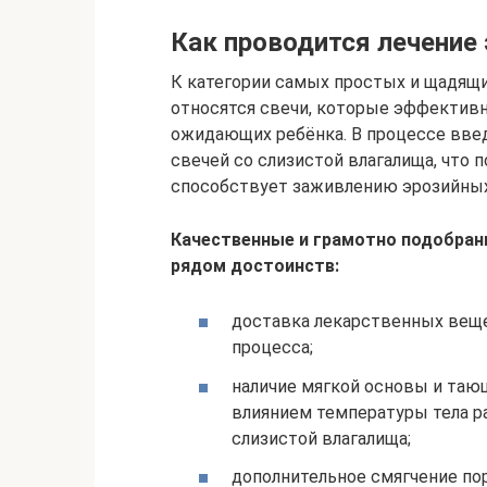
Как проводится лечение
К категории самых простых и щадящи
относятся свечи, которые эффектив
ожидающих ребёнка. В процессе вве
свечей со слизистой влагалища, что 
способствует заживлению эрозийных
Качественные и грамотно подобран
рядом достоинств:
доставка лекарственных веще
процесса;
наличие мягкой основы и тающ
влиянием температуры тела 
слизистой влагалища;
дополнительное смягчение п