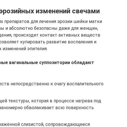
 эрозийных изменений свечами
х препаратов для лечения эрозии шейки матки
ны и абсолютно безопасны даже для женщин,
дения, происходит контакт активных веществ
позволяет купировать развитие воспаления и
 изменений эпителия.
ные вагинальные суппозитории обладают
ств непосредственно к очагу воспалительного
ей текстуры, которая в процессе нагрева под
равномерно обволакивает всю поверхность
оражённой слизистой, сопровождающееся