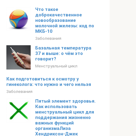
Что такое
доброкачественное
новообразование
молочной железы: код по
МКБ-10
Заболевания
Базальная температура
37 и выше: о чём это
говорит?
Менструальный цикл
Как подготовиться к осмотру у
гинеколога: что нужно и чего нельзя
Заболевания
Пятый элемент здоровья.
Как использовать
менструальный цикл для
поддержания жизненно
важных функций
организмаЛиза
Хендриксон-Джек