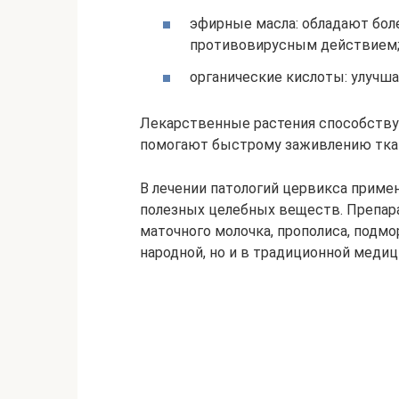
эфирные масла: обладают бо
противовирусным действием
органические кислоты: улучш
Лекарственные растения способству
помогают быстрому заживлению тка
В лечении патологий цервикса приме
полезных целебных веществ. Препар
маточного молочка, прополиса, подмо
народной, но и в традиционной медиц