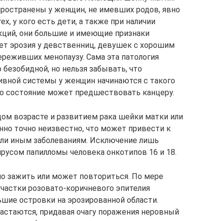
пространены у женщин, не имевших родов, явно
ех, у кого есть дети, а также при наличии
кций, они большие и имеющие признаки
ет эрозия у девственниц, девушек с хорошим
реживших менопаузу. Сама эта патология
 безобидной, но нельзя забывать, что
ивной системы у женщин начинаются с такого
то состояние может предшествовать канцеру.
ом возрасте и развитием рака шейки матки или
нно точно неизвестно, что может привести к
ли иным заболеваниям. Исключение лишь
русом папилломы человека онкотипов 16 и 18.
о зажить или может повториться. По мере
участки розовато-коричневого эпителия
ьшие островки на эрозированной области.
астаются, придавая очагу поражения неровный