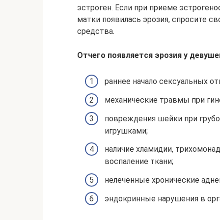
эстроген. Если при приеме эстроген
матки появилась эрозия, спросите с
средства.
Отчего появляется эрозия у девуше
раннее начало сексуальных о
механические травмы при гине
повреждения шейки при грубо
игрушками;
наличие хламидии, трихомона
воспаление ткани;
нелеченные хронические адне
эндокринные нарушения в орг