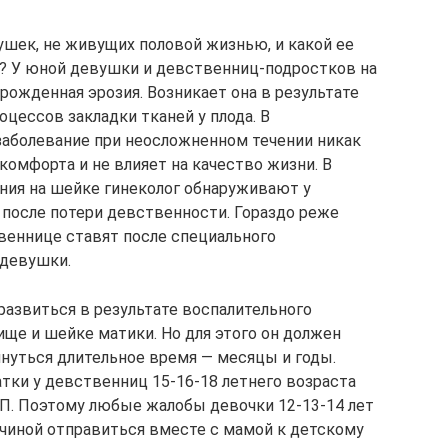
ушек, не живущих половой жизнью, и какой ее
о? У юной девушки и девственниц-подростков на
рожденная эрозия. Возникает она в результате
цессов закладки тканей у плода. В
аболевание при неосложненном течении никак
скомфорта и не влияет на качество жизни. В
ния на шейке гинеколог обнаруживают у
после потери девственности. Гораздо реже
веннице ставят после специального
 девушки.
развиться в результате воспалительного
ище и шейке матики. Но для этого он должен
януться длительное время — месяцы и годы.
тки у девственниц 15-16-18 летнего возраста
П. Поэтому любые жалобы девочки 12-13-14 лет
чиной отправиться вместе с мамой к детскому