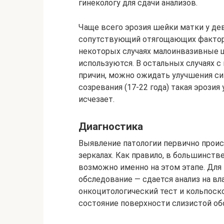
гинекологу для сдачи анализов.
Чаще всего эрозия шейки матки у де
сопутствующий отягощающих факторов
некоторых случаях малоинвазивные 
используются. В остальных случаях 
причин, можно ожидать улучшения си
созревания (17-22 года) такая эрози
исчезает.
Диагностика
Выявление патологии первично проис
зеркалах. Как правило, в большинст
возможно именно на этом этапе. Для
обследование — сдается анализ на вл
онкоцитологический тест и кольпос
состояние поверхности слизистой об