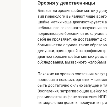
Эрозия у девственницы
Бывает ли эрозия шейки матки у дев
тип гинекологи выявляют чаще всег
шейке матки чаще диагностируется в
небольшого локального нарушения про
подавляющем большинстве случаев з
себя не проявляет, не доставляет ди
большинстве случаев такие образова
девушки, пришедшей на профосмотр 
диагноз «эрозия шейки матки» девст
обследования, вызванного жалобами
Похожие на эрозию состояния могут 
процесса в половых органах — влагал
быть достаточно сильно запущен и т
Воспаления, затрагивающие шейку ма
развиваются на фоне заражения ИПП
на выделения должны послужить при