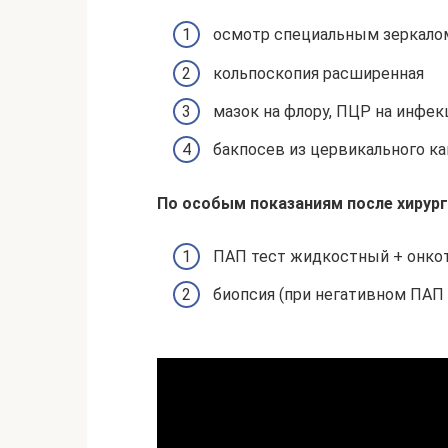
осмотр специальным зеркало
кольпоскопия расширенная
мазок на флору, ПЦР на инфек
бакпосев из цервикального ка
По особым показаниям после хирур
ПАП тест жидкостный + онко
биопсия (при негативном ПАП 