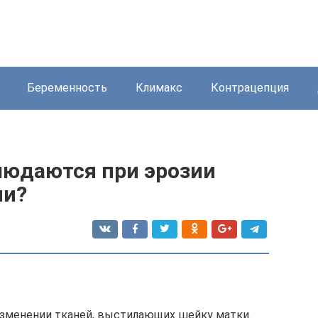
Беременность
Климакс
Контрацепция
юдаются при эрозии
ии?
изменении тканей, выстилающих шейку матки.