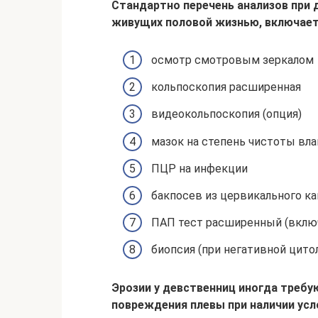
Стандартно перечень анализов при 
живущих половой жизнью, включает
осмотр смотровым зеркалом
кольпоскопия расширенная
видеокольпоскопия (опция)
мазок на степень чистоты вл
ПЦР на инфекции
бакпосев из цервикального ка
ПАП тест расширенный (вклю
биопсия (при негативной цито
Эрозии у девственниц иногда требу
повреждения плевы при наличии усл