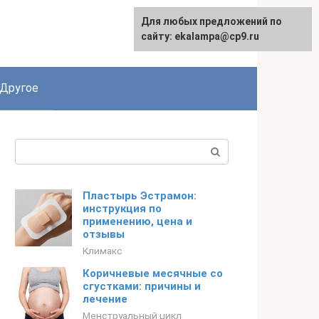
Для любых предложений по
сайту: ekalampa@cp9.ru
Другое
Поиск:
Пластырь Эстрамон:
инструкция по
применению, цена и
отзывы
Климакс
Коричневые месячные со
сгустками: причины и
лечение
Менструальный цикл