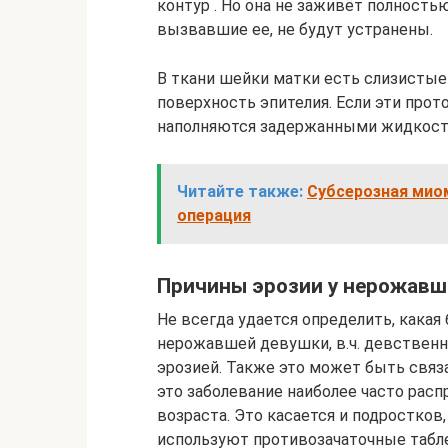
контур . Но она не заживёт полность
вызвавшие ее, не будут устранены.
В ткани шейки матки есть слизистые
поверхность эпителия. Если эти про
наполняются задержанными жидкост
Читайте также:
Субсерозная миом
операция
Причины эрозии у нерожавш
Не всегда удается определить, какая
нерожавшей девушки, в.ч. девстве
эрозией. Также это может быть связ
это заболевание наиболее часто рас
возраста. Это касается и подростко
используют противозачаточные табл