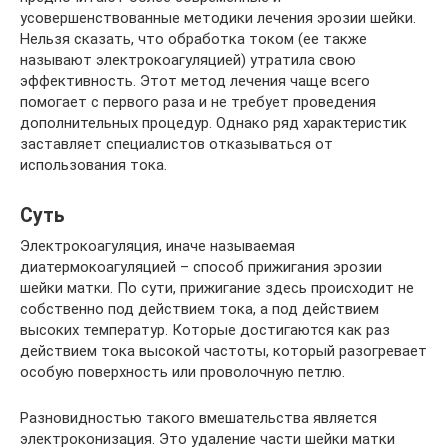
усовершенствованные методики лечения эрозии шейки.
Нельзя сказать, что обработка током (ее также
называют электрокоагуляцией) утратила свою
эффективность. Этот метод лечения чаще всего
помогает с первого раза и не требует проведения
дополнительных процедур. Однако ряд характеристик
заставляет специалистов отказываться от
использования тока.
Суть
Электрокоагуляция, иначе называемая
диатермокоагуляцией – способ прижигания эрозии
шейки матки. По сути, прижигание здесь происходит не
собственно под действием тока, а под действием
высоких температур. Которые достигаются как раз
действием тока высокой частоты, который разогревает
особую поверхность или проволочную петлю.
Разновидностью такого вмешательства является
электроконизация. Это удаление части шейки матки