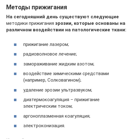
Методы прижигания
На сегодняшний день существуют следующие
методики прижигания
эрозии, которые основаны на
различном воздействии на патологические ткани:
прижигание лазером;
радиоволновое лечение;
замораживание жидким азотом;
воздействие химическими средствами
(например, Солковагином);
удаление эрозии ультразвуком;
диатермокоагуляция – прижигание
электрическим током;
аргоноплазменная коагуляция;
электроконизация.