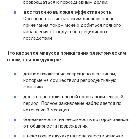
возвращаться к повседневным делам;
достаточно высокая эффективность
.
Согласно статистическим данным, после
прижигания током можно добиться полного
избавления от недуга без рецидивов в
последствии.
Что касается минусов прижигания электрическим
током, они следующие:
данное прижигание запрещено женщинам,
которые не осуществили репродуктивную
функцию;
достаточно длительный восстановительный
период. Полное заживление наблюдается по
истечении 3 месяцев;
болезненность, интенсивность которой зависит
от обширности повреждения;
в некоторых случаях на поверхности язвочки