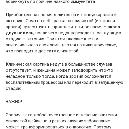
возникнуть по причине низкого иммунитета.
Приобретенная эрозия делится на истинную эрозию и
эктопию. Сама по себе ранка на слизистой (истинная
эрозия) существует непродолжительное время –
около
двух недель
, после чего недуг переходит в следующую
стадию – эктопию. При этом плоские клетки
эпителиального слоя замещаются на цилиндрические,
что приводит к дефекту слизистой.
Клиническая картина недуга в большинстве случаев
отсутствует, и женщина может заподозрить что-то
неладное только тогда, когда эрозия осложняется
воспалительным процессом или переходит в запущенную
стадию.
ВАЖНО!
Эрозия – это доброкачественное изменение эпителия
слизистой шейки, но в редких случаях заболевание
может трансформироваться в онкологию. Поэтому