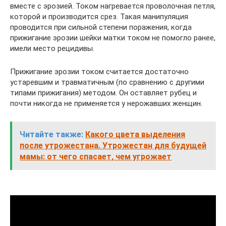
вместе с эрозией. Током нагревается проволочная петля,
которой и производится срез. Такая манипуляция
проводится при сильной степени поражения, когда
прижигание эрозии шейки матки током не помогло ранее,
имели место рецидивы.
Прижигание эрозии током считается достаточно
устаревшим и травматичным (по сравнению с другими
типами прижигания) методом. Он оставляет рубец и
почти никогда не применяется у нерожавших женщин.
Читайте также:
Какого цвета выделения
после утрожестана. Утрожестан для будущей
мамы: от чего спасает, чем угрожает