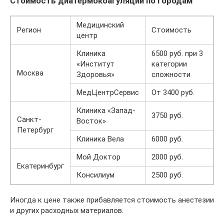
Стоимость диатермокоагуляции по городам
Медицинский
Регион
Стоимость
центр
Клиника
6500 руб. при 3
«Институт
категории
Москва
Здоровья»
сложности
МедЦентрСервис
От 3400 руб.
Клиника «Запад-
3750 руб.
Санкт-
Восток»
Петербург
Клиника Вела
6000 руб.
Мой Доктор
2000 руб.
Екатеринбург
Консилиум
2500 руб.
Иногда к цене также прибавляется стоимость анестезии
и других расходных материалов.