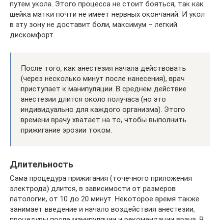
путем укола. Этого процесса не стоит бояться, так как
шейка матки почти не имеет нервных окончаний. И укол
в эту зону не доставит боли, максимум – легкий
дискомфорт.
После того, как анестезия начала действовать
(через несколько минут после нанесения), врач
приступает к манипуляции. В среднем действие
анестезии длится около получаса (но это
индивидуально для каждого организма). Этого
времени врачу хватает на то, чтобы выполнить
прижигание эрозии током.
Длительность
Сама процедура прижигания (точечного приложения
электрода) длится, в зависимости от размеров
патологии, от 10 до 20 минут. Некоторое время также
занимает введение и начало воздействия анестезии,
процедуры после манипуляции и рекомендации врача. В