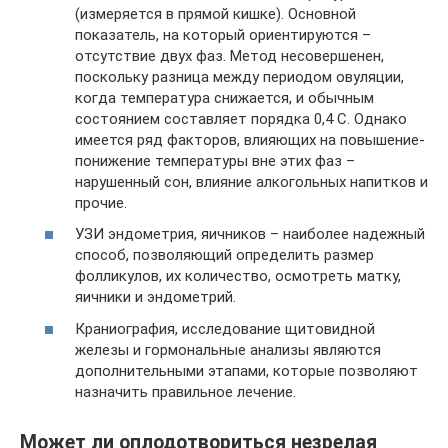
(измеряется в прямой кишке). Основной
показатель, на который ориентируются –
отсутствие двух фаз. Метод несовершенен,
поскольку разница между периодом овуляции,
когда температура снижается, и обычным
состоянием составляет порядка 0,4 С. Однако
имеется ряд факторов, влияющих на повышение-
понижение температуры вне этих фаз –
нарушенный сон, влияние алкогольных напитков и
прочие.
УЗИ эндометрия, яичников – наиболее надежный
способ, позволяющий определить размер
фолликулов, их количество, осмотреть матку,
яичники и эндометрий.
Краниография, исследование щитовидной
железы и гормональные анализы являются
дополнительными этапами, которые позволяют
назначить правильное лечение.
Может ли оплодотвориться незрелая