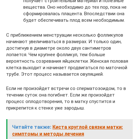
получает строительный материал и полезные
вещества. Оно необходимо до тех пор, пока не
сформировалась плацента. Впоследствии она
будет обеспечивать плод всем необходимым.
С приближением менструации несколько фолликулов
начинают увеличиваться в размерах. И только один,
достигнув в диаметре около двух сантиметров
лопается. Чем крупнее фолликул, тем больше
вероятность созревания яйцеклетки. Женская половая
клетка выходит и начинает продвигаться по маточной
трубе. Этот процесс называется овуляцией.
Если не произойдет встречи со сперматозоидом, то в
течении суток она погибнет. Если же произойдет
процесс оплодотворения, то в матку спустится и
прикрепится к стенке уже зародыш.
Читайте также:
Киста круглой связки матки:
симптомы и методы лечения