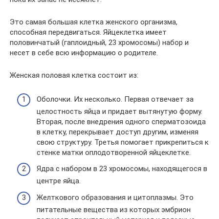
Это самая большая клетка женского организма,
способная передвигаться. Яйцеклетка имеет
половинчатый (гаплоидный, 23 хромосомы) набор и
несет в себе всю информацию о родителе.
Женская половая клетка состоит из:
Оболочки. Их несколько. Первая отвечает за
целостность яйца и придает вытянутую форму.
Вторая, после внедрения одного сперматозоида
в клетку, перекрывает доступ другим, изменяя
свою структуру. Третья помогает прикрепиться к
стенке матки оплодотворенной яйцеклетке.
Ядра с набором в 23 хромосомы, находящегося в
центре яйца.
Желткового образования и цитоплазмы. Это
питательные вещества из которых эмбрион