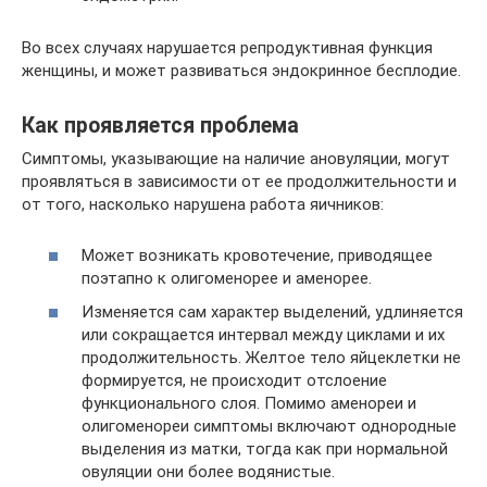
Во всех случаях нарушается репродуктивная функция
женщины, и может развиваться эндокринное бесплодие.
Как проявляется проблема
Симптомы, указывающие на наличие ановуляции, могут
проявляться в зависимости от ее продолжительности и
от того, насколько нарушена работа яичников:
Может возникать кровотечение, приводящее
поэтапно к олигоменорее и аменорее.
Изменяется сам характер выделений, удлиняется
или сокращается интервал между циклами и их
продолжительность. Желтое тело яйцеклетки не
формируется, не происходит отслоение
функционального слоя. Помимо аменореи и
олигоменореи симптомы включают однородные
выделения из матки, тогда как при нормальной
овуляции они более водянистые.