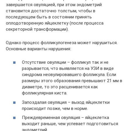
завершается овуляцией, при этом эндометрий
становится достаточно толстым, чтобы в
последующем быть в состоянии принять
оплодотворенную яйцеклетку (после процесса
секреторной трансформации).
Однако процесс фолликулогенеза может нарушиться.
Основные варианты нарушения:
Отсутствие овуляции – фолликул так и не
разрывается, что выявляется на УЗИ в виде
синдрома неовулировавшего фолликула. Если
размеры этого образования превышают 21 мм в
диаметре, то это расценивается как
фолликулярная киста.
Запоздалая овуляция – выход яйцеклетки
происходит позже, чем в норме.
Преждевременная овуляция – яйцеклетка
выходит раньше, чем успевает подготовиться
эндометрий.