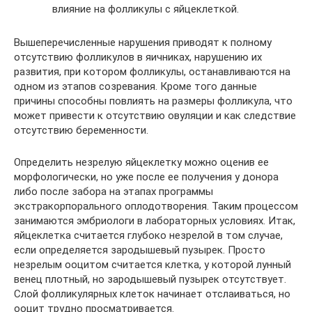
влияние на фолликулы с яйцеклеткой.
Вышеперечисленные нарушения приводят к полному
отсутствию фолликулов в яичниках, нарушению их
развития, при котором фолликулы, останавливаются на
одном из этапов созревания. Кроме того данные
причины способны повлиять на размеры фолликула, что
может привести к отсутствию овуляции и как следствие
отсутствию беременности.
Определить незрелую яйцеклетку можно оценив ее
морфологически, но уже после ее получения у донора
либо после забора на этапах программы
экстракорпорального оплодотворения. Таким процессом
занимаются эмбриологи в лабораторных условиях. Итак,
яйцеклетка считается глубоко незрелой в том случае,
если определяется зародышевый пузырек. Просто
незрелым ооцитом считается клетка, у которой лунный
венец плотный, но зародышевый пузырек отсутствует.
Слой фолликулярных клеток начинает отслаиваться, но
ооцит трудно просматривается.