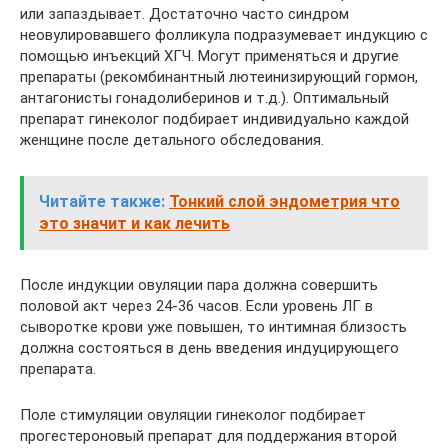
или запаздывает. Достаточно часто синдром
неовулировавшего фолликула подразумевает индукцию с
помощью инъекций ХГЧ. Могут применяться и другие
препараты (рекомбинантный лютеинизирующий гормон,
антагонисты гонадолиберинов и т.д.). Оптимальный
препарат гинеколог подбирает индивидуально каждой
женщине после детального обследования.
Читайте также:
Тонкий слой эндометрия что
это значит и как лечить
После индукции овуляции пара должна совершить
половой акт через 24-36 часов. Если уровень ЛГ в
сыворотке крови уже повышен, то интимная близость
должна состояться в день введения индуцирующего
препарата.
Поле стимуляции овуляции гинеколог подбирает
прогестероновый препарат для поддержания второй