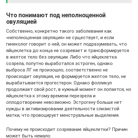
Что понимают под неполноценной
овуляцией
Собственно, конкретно такого заболевания как
«неполноценная овуляция» не существует, и если
гинеколог говорит о ней, он может подразумевать, что
яйцеклетка до конца не созревает и трансформируется
в желтое тело без овуляции. Либо что яйцеклетка
созрела, попутно выработался эстроген, однако
выброса ЛГ не произошло, соответственно не
происходит овуляция, не формируется желтое тело, не
вырабатывается прогестерон. Однако фолликул
продолжает свой рост, в нужный момент он лопается, но
яйцеклетка к этому времени перезрела и
оплодотворение невозможно. Эстрогену больше нет
нужды в активизировании деятельности слизистой
матки, что провоцирует менструальные выделения.
Почему не происходит созревание яйцеклетки? Причин
может быть немало: