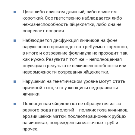
Цикл либо слишком длинный, либо слишком
короткий. Соответственно наблюдается либо
нежизнеспособность яйцеклетки, либо она не
созревает вовремя.
Наблюдается дисфункция яичников на фоне
нарушенного производства требуемых гормонов,
в итоге и созревание фолликула не проходит так,
как нужно. Результат тот же – неполноценная
овуляция в результате нежизнеспособности или
невозможности созревания яйцеклетки.
Нарушения на генетическом уровне могут стать
причиной того, что у женщины недоразвиты
яичники.
Полноценная яйцеклетка не образуется из-за
разного рода патологий – поликистоза яичников,
эрозии шейки матки, послеоперационных рубцах
на яичниках, поврежденных маточных труб и
прочее.