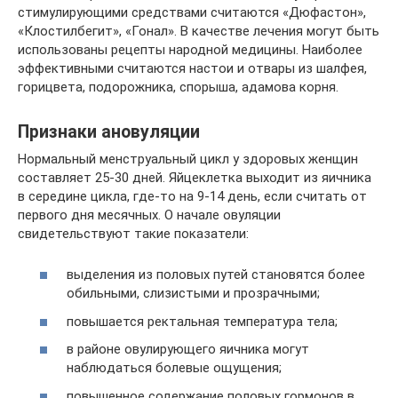
стимулирующими средствами считаются «Дюфастон»,
«Клостилбегит», «Гонал». В качестве лечения могут быть
использованы рецепты народной медицины. Наиболее
эффективными считаются настои и отвары из шалфея,
горицвета, подорожника, спорыша, адамова корня.
Признаки ановуляции
Нормальный менструальный цикл у здоровых женщин
составляет 25-30 дней. Яйцеклетка выходит из яичника
в середине цикла, где-то на 9-14 день, если считать от
первого дня месячных. О начале овуляции
свидетельствуют такие показатели:
выделения из половых путей становятся более
обильными, слизистыми и прозрачными;
повышается ректальная температура тела;
в районе овулирующего яичника могут
наблюдаться болевые ощущения;
повышенное содержание половых гормонов в