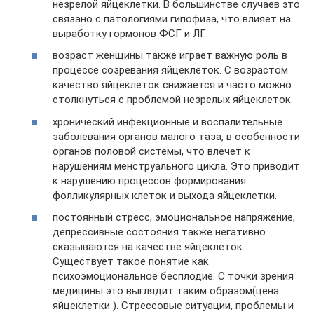
незрелой яйцеклетки. В большинстве случаев это
связано с патологиями гипофиза, что влияет на
выработку гормонов ФСГ и ЛГ.
возраст женщины также играет важную роль в
процессе созревания яйцеклеток. С возрастом
качество яйцеклеток снижается и часто можно
столкнуться с проблемой незрелых яйцеклеток.
хронический инфекционные и воспалительные
заболевания органов малого таза, в особенности
органов половой системы, что влечет к
нарушениям менструального цикла. Это приводит
к нарушению процессов формирования
фолликулярных клеток и выхода яйцеклетки.
постоянный стресс, эмоциональное напряжение,
депрессивные состояния также негативно
сказываются на качестве яйцеклеток.
Существует такое понятие как
психоэмоциональное бесплодие. С точки зрения
медицины это выглядит таким образом(цена
яйцеклетки ). Стрессовые ситуации, проблемы и