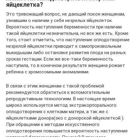
яйцеклетка?
Это тревожащий вопрос, не дающий покоя женщинам,
узнавшим о наличии у себя незрелых яйцеклеток.
Вероятность наступления беременности при наличии
такой яйцеклетки незначительна, но все же есть. Кроме
того, стоит отметить, что наступление оплодотворение
незрелой яйцеклетки приводит к самопроизвольным
выкидышам либо остановке развития плода на разных
сроках гестации. Если же все-таки беременность
наступила, то в конечном результате женщина рожает
ребенка с хромосомными аномалиями.
В связи с этим женщинам с такой проблемой
рекомендуется обратиться к вспомогательным
репродуктивным технологиям. В настоящее время
широко используется метод экстракорпорального
оплодотворения с клетками матери, а так же с
яйцеклетками донора(эко с донорской яйцеклеткой ).
При обращении к методам искусственного
оплодотворения повышается вероятность наступления