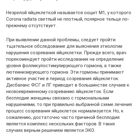
Незрелой яйцеклеткой называется ооцит М1, у которого
Corona radiata светлый не плотный, полярное тельце по-
прежнему отсутствует.
При выявлении данной проблемы, следует пройти
тщательное обследование для выяснения этиологии
нарушения созревания яйцеклетки. Прежде всего, врач
порекомендует пройти исследование на определение
уровня фолликулостимулирующего гормона, а также
лютеинизирующего гормона. Эти гормоны принимают
активное участие в период созревания яйцеклеток.
Дисбаланс ФСГ и ЛГ приводит в большинстве случаев к
несвоевременному созреванию яйцеклеток. Если
бесплодие женщины связано с гормональными
нарушениями, то при правильно выбранной схеме лечения
процесс созревания яйцеклеток нормализуется. Но, к
сожалению, достаточно часто причиной бесплодия
является комплекс нескольких факторов. В таких
случаях верным решением является ЭКО.