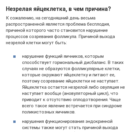
Незрелая яйцеклетка, в чем причина?
К сожалению, на сегодняшний день весьма
распространенной является проблема бесплодия,
причиной которого часто становится нарушение
процессов созревания фолликула. Причиной выхода
незрелой клетки могут быть:
нарушение функций яичников, которым
способствует гормональный дисбаланс. В таких
случаях не образуются фолликулярные клетки,
которые окружают яйцеклетку и питают ее,
поэтому созревание яйцеклетки не наступает.
Яйцеклетка остается незрелой либо овуляция не
наступает вообще (ановуляторный цикл), что
приводит к отсутствию оплодотворения. Чаще
всего такое явление встречается при синдроме
поликистозных яичников.
нарушения функционирования эндокринной
системы также могут стать причиной выхода