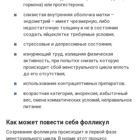
гормона) или прогестерона;
слизистая внутренняя оболочка матки –
эндометрий – имеет чрезмерную, либо
недостаточную толщину и не в состоянии
создать яйцеклетке требуемые условия;
стрессовые и депрессивные состояния;
изнуряющий труд, излишняя физическая
активность, при попытке снизить которую
происходит сбой менструального цикла вплоть
до его отсутствия;
использование контрацептивных препаратов;
возрастная категория, анорексия, избыточный
вес, смена климатических условий, неправильное
питание.
Как может повести себя фолликул
Созревание фолликула происходит в первой фазе
менструального цикла. В норме этот процесс