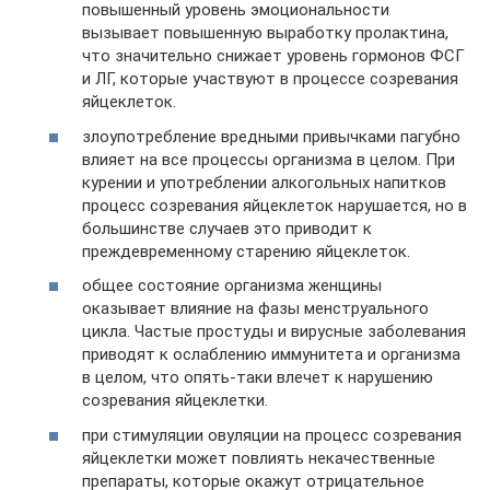
повышенный уровень эмоциональности
вызывает повышенную выработку пролактина,
что значительно снижает уровень гормонов ФСГ
и ЛГ, которые участвуют в процессе созревания
яйцеклеток.
злоупотребление вредными привычками пагубно
влияет на все процессы организма в целом. При
курении и употреблении алкогольных напитков
процесс созревания яйцеклеток нарушается, но в
большинстве случаев это приводит к
преждевременному старению яйцеклеток.
общее состояние организма женщины
оказывает влияние на фазы менструального
цикла. Частые простуды и вирусные заболевания
приводят к ослаблению иммунитета и организма
в целом, что опять-таки влечет к нарушению
созревания яйцеклетки.
при стимуляции овуляции на процесс созревания
яйцеклетки может повлиять некачественные
препараты, которые окажут отрицательное