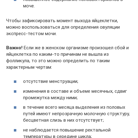
моче.
Чтобы зафиксировать момент выхода яйцеклетки,
можно воспользоваться для определения овуляции
экспресс-тестом мочи.
Важно!
Если же в женском организме произошел сбой и
яйцеклетка по каким-то причинам не вышла из
фолликула, то это можно определить по таким
характерным чертам:
отсутствие менструации;
изменения в составе и объеме месячных, сдвиг
промежутка между ними;
в течение всего месяца выделения из половых
путей имеют непрозрачную молочную структуру,
бесцветная слизь в них отсутствует;
не наблюдается повышение ректальной
температуры в середине цикла;