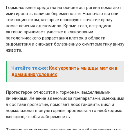
Гормональные средства на основе эстрогена помогают
имитировать наличие беременности. Назначаются они
тем пациенткам, которые планируют зачатие сразу
после лечения аденомиоза. Кроме того, эстрадиол
активно принимает участие в купировании
патологического разрастания клеток в области
эндометрия и снижает болезненную симптоматику внизу
живота.
Читайте также:
Как укрепить мышцы матки в
домашних условиях
Прогестерон относится к гормонам, выделяемыми
яичниками. Лечение аденомиоза препаратами, имеющими
в составе прогестин, помогает восстановить цикл и
нормализовать овуляторные процессы, что необходимо
женщине, чтобы забеременеть.
Терапия аденомиоза, включающая в себя препараты на