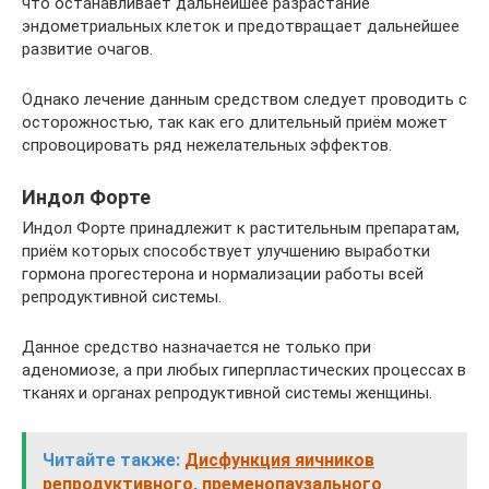
что останавливает дальнейшее разрастание
эндометриальных клеток и предотвращает дальнейшее
развитие очагов.
Однако лечение данным средством следует проводить с
осторожностью, так как его длительный приём может
спровоцировать ряд нежелательных эффектов.
Индол Форте
Индол Форте принадлежит к растительным препаратам,
приём которых способствует улучшению выработки
гормона прогестерона и нормализации работы всей
репродуктивной системы.
Данное средство назначается не только при
аденомиозе, а при любых гиперпластических процессах в
тканях и органах репродуктивной системы женщины.
Читайте также:
Дисфункция яичников
репродуктивного, пременопаузального