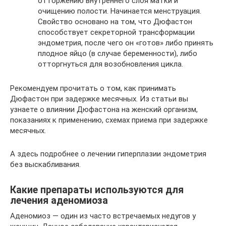
отторжению внутреннего слоя матки и
очищению полости. Начинается менструация.
Свойство основано на том, что Дюфастон
способствует секреторной трансформации
эндометрия, после чего он «готов» либо принять
плодное яйцо (в случае беременности), либо
отторгнуться для возобновления цикла.
Рекомендуем прочитать о том, как принимать
Дюфастон при задержке месячных. Из статьи вы
узнаете о влиянии Дюфастона на женский организм,
показаниях к применению, схемах приема при задержке
месячных.
А здесь подробнее о лечении гиперплазии эндометрия
без выскабливания.
Какие препараты используются для
лечения аденомиоза
Аденомиоз — один из часто встречаемых недугов у