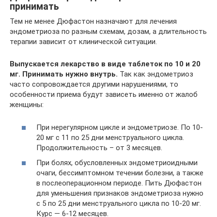
принимать
Тем не менее Дюфастон назначают для лечения
эндометриоза по разным схемам, дозам, а длительность
терапии зависит от клинической ситуации.
Выпускается лекарство в виде таблеток по 10 и 20
мг. Принимать нужно внутрь.
Так как эндометриоз
часто сопровождается другими нарушениями, то
особенности приема будут зависеть именно от жалоб
женщины:
При нерегулярном цикле и эндометриозе. По 10-
20 мг с 11 по 25 дни менструального цикла.
Продолжительность – от 3 месяцев.
При болях, обусловленных эндометриоидными
очаги, бессимптомном течении болезни, а также
в послеоперационном периоде. Пить Дюфастон
для уменьшения признаков эндометриоза нужно
с 5 по 25 дни менструального цикла по 10-20 мг.
Курс — 6-12 месяцев.