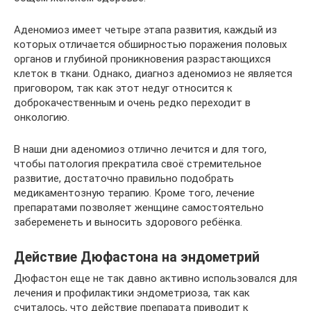
Аденомиоз имеет четыре этапа развития, каждый из
которых отличается обширностью поражения половых
органов и глубиной проникновения разрастающихся
клеток в ткани. Однако, диагноз аденомиоз не является
приговором, так как этот недуг относится к
доброкачественным и очень редко переходит в
онкологию.
В наши дни аденомиоз отлично лечится и для того,
чтобы патология прекратила своё стремительное
развитие, достаточно правильно подобрать
медикаментозную терапию. Кроме того, лечение
препаратами позволяет женщине самостоятельно
забеременеть и выносить здорового ребёнка.
Действие Дюфастона на эндометрий
Дюфастон еще не так давно активно использовался для
лечения и профилактики эндометриоза, так как
считалось, что действие препарата приводит к