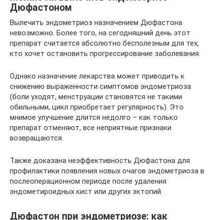
Дюфастоном
Вылечить эндометриоз назначением Дюфастона
невозможно. Более того, на сегодняшний день этот
препарат считается абсолютно бесполезным для тех,
кто хочет остановить прогрессирование заболевания.
Однако назначение лекарства может приводить к
снижению выраженности симптомов эндометриоза
(боли уходят, менструации становятся не такими
обильными, цикл приобретает регулярность). Это
мнимое улучшение длится недолго – как только
препарат отменяют, все неприятные признаки
возвращаются.
Также доказана неэффективность Дюфастона для
профилактики появления новых очагов эндометриоза в
послеоперационном периоде после удаления
эндометироидных кист или других эктопий.
Дюфастон при эндометриозе: как