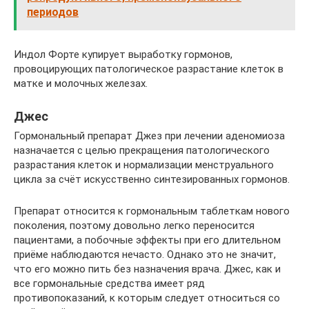
периодов
Индол Форте купирует выработку гормонов,
провоцирующих патологическое разрастание клеток в
матке и молочных железах.
Джес
Гормональный препарат Джез при лечении аденомиоза
назначается с целью прекращения патологического
разрастания клеток и нормализации менструального
цикла за счёт искусственно синтезированных гормонов.
Препарат относится к гормональным таблеткам нового
поколения, поэтому довольно легко переносится
пациентами, а побочные эффекты при его длительном
приёме наблюдаются нечасто. Однако это не значит,
что его можно пить без назначения врача. Джес, как и
все гормональные средства имеет ряд
противопоказаний, к которым следует относиться со