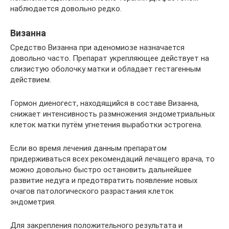
наблюдается довольно редко.
Визанна
Средство Визанна при аденомиозе назначается
довольно часто. Препарат укрепляющее действует на
слизистую оболочку матки и обладает гестагенным
действием.
Гормон диеногест, находящийся в составе Визанна,
снижает интенсивность размножения эндометриальных
клеток матки путём угнетения выработки эстрогена.
Если во время лечения данным препаратом
придерживаться всех рекомендаций лечащего врача, то
можно довольно быстро остановить дальнейшее
развитие недуга и предотвратить появление новых
очагов патологического разрастания клеток
эндометрия.
Для закрепления положительного результата и