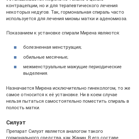
контрацепции, но и для терапевтического лечения
некоторых недугов. Так, гормональная спираль часто
используется для лечения миомы матки и аденомиоза.
Показанием к установке спирали Мирена являются:
болезненная менструация;
обильные месячные;
межменструальные мажущие периодические
выделения.
Назначается Мирена исключительно гинекологом, то же
самое относится к её установке. Ни в коем случае
нельзя пытаться самостоятельно поместить спираль в
полость матки.
Силуэт
Препарат Силуэт является аналогом такого
гормонального средства, как Жанин. В его составе