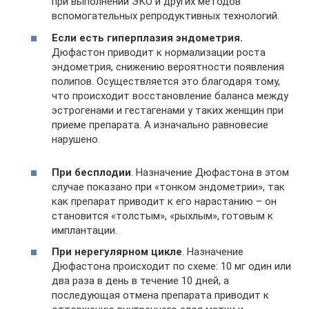
при выполнении ЭКО и других методов
вспомогательных репродуктивных технологий.
Если есть гиперплазия эндометрия.
Дюфастон приводит к нормализации роста
эндометрия, снижению вероятности появления
полипов. Осуществляется это благодаря тому,
что происходит восстановление баланса между
эстрогенами и гестагенами у таких женщин при
приеме препарата. А изначально равновесие
нарушено.
При бесплодии
. Назначение Дюфастона в этом
случае показано при «тонком эндометрии», так
как препарат приводит к его нарастанию – он
становится «толстым», «рыхлым», готовым к
имплантации.
При нерегулярном цикле
. Назначение
Дюфастона происходит по схеме: 10 мг один или
два раза в день в течение 10 дней, а
последующая отмена препарата приводит к