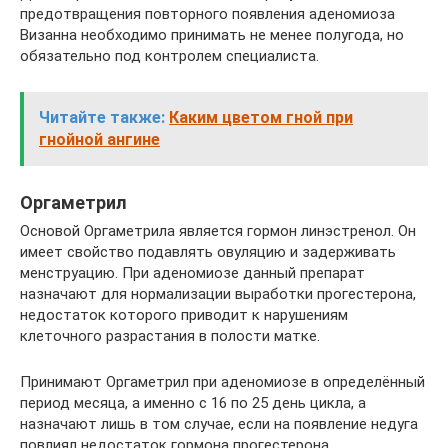
предотвращения повторного появления аденомиоза
Визанна необходимо принимать не менее полугода, но
обязательно под контролем специалиста.
Читайте также:
Каким цветом гной при
гнойной ангине
Оргаметрил
Основой Оргаметрила является гормон линэстренол. Он
имеет свойство подавлять овуляцию и задерживать
менструацию. При аденомиозе данный препарат
назначают для нормализации выработки прогестерона,
недостаток которого приводит к нарушениям
клеточного разрастания в полости матке.
Принимают Оргаметрил при аденомиозе в определённый
период месяца, а именно с 16 по 25 день цикла, а
назначают лишь в том случае, если на появление недуга
повлиял недостаток гормона прогестерона.