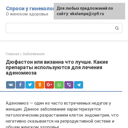
Перейти
Спроси у гинеколога
Для любых предложений по
к
О женском здоровье
сайту: ekalampa@cp9.ru
контенту
Поиск:
Главная
»
Заболевания
Дюфастон или визанна что лучше. Какие
препараты используются для лечения
аденомиоза
Аденомиоз — один из часто встречаемых недугов у
женщин. Данное заболевание характеризуется
патологическим разрастанием клеток эндометрия, что
негативно сказывается на репродуктивной системе и
общем женском здоровье.