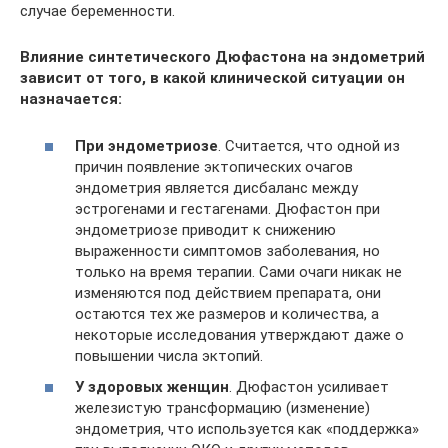
случае беременности.
Влияние синтетического Дюфастона на эндометрий
зависит от того, в какой клинической ситуации он
назначается:
При эндометриозе
. Считается, что одной из
причин появление эктопических очагов
эндометрия является дисбаланс между
эстрогенами и гестагенами. Дюфастон при
эндометриозе приводит к снижению
выраженности симптомов заболевания, но
только на время терапии. Сами очаги никак не
изменяются под действием препарата, они
остаются тех же размеров и количества, а
некоторые исследования утверждают даже о
повышении числа эктопий.
У здоровых женщин
. Дюфастон усиливает
железистую трансформацию (изменение)
эндометрия, что используется как «поддержка»