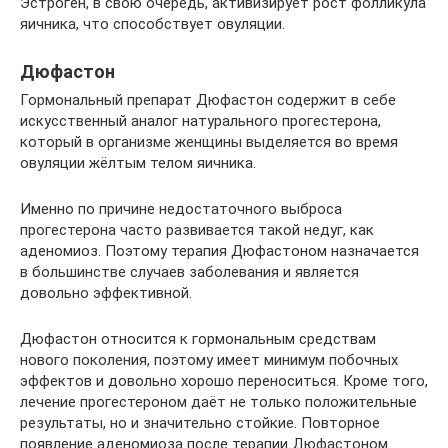
Эстроген, в свою очередь, активизирует рост фолликула
яичника, что способствует овуляции.
Дюфастон
Гормональный препарат Дюфастон содержит в себе
искусственный аналог натурального прогестерона,
который в организме женщины выделяется во время
овуляции жёлтым телом яичника.
Именно по причине недостаточного выброса
прогестерона часто развивается такой недуг, как
аденомиоз. Поэтому терапия Дюфастоном назначается
в большинстве случаев заболевания и является
довольно эффективной.
Дюфастон относится к гормональным средствам
нового поколения, поэтому имеет минимум побочных
эффектов и довольно хорошо переноситься. Кроме того,
лечение прогестероном даёт не только положительные
результаты, но и значительно стойкие. Повторное
появление аденомиоза после терапии Дюфастоном