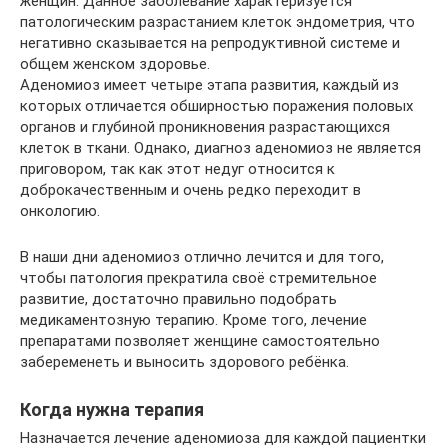
женщин. Данное заболевание характеризуется
патологическим разрастанием клеток эндометрия, что
негативно сказывается на репродуктивной системе и
общем женском здоровье.
Аденомиоз имеет четыре этапа развития, каждый из
которых отличается обширностью поражения половых
органов и глубиной проникновения разрастающихся
клеток в ткани. Однако, диагноз аденомиоз не является
приговором, так как этот недуг относится к
доброкачественным и очень редко переходит в
онкологию.
В наши дни аденомиоз отлично лечится и для того,
чтобы патология прекратила своё стремительное
развитие, достаточно правильно подобрать
медикаментозную терапию. Кроме того, лечение
препаратами позволяет женщине самостоятельно
забеременеть и выносить здорового ребёнка.
Когда нужна терапия
Назначается лечение аденомиоза для каждой пациентки