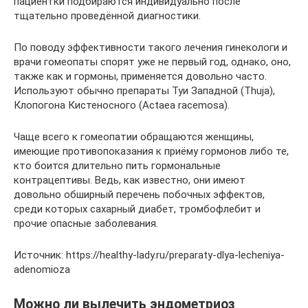
пациентки подбираются индивидуально после
тщательно проведённой диагностики.
По поводу эффективности такого лечения гинекологи и
врачи гомеопаты спорят уже не первый год, однако, оно,
также как и гормоны, применяется довольно часто.
Используют обычно препараты Туи Западной (Thuja),
Клопогона Кистеносного (Actaea racemosa).
Чаще всего к гомеопатии обращаются женщины,
имеющие противопоказания к приёму гормонов либо те,
кто боится длительно пить гормональные
контрацептивы. Ведь, как известно, они имеют
довольно обширный перечень побочных эффектов,
среди которых сахарный диабет, тромбофлебит и
прочие опасные заболевания.
Источник: https://healthy-lady.ru/preparaty-dlya-lecheniya-
adenomioza
Можно ли вылечить эндометриоз