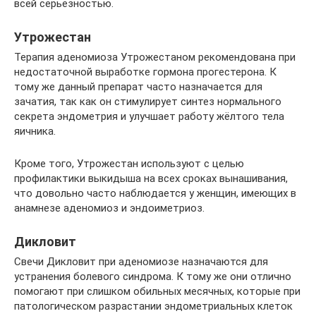
всей серьёзностью.
Утрожестан
Терапия аденомиоза Утрожестаном рекомендована при
недостаточной выработке гормона прогестерона. К
тому же данный препарат часто назначается для
зачатия, так как он стимулирует синтез нормального
секрета эндометрия и улучшает работу жёлтого тела
яичника.
Кроме того, Утрожестан используют с целью
профилактики выкидыша на всех сроках вынашивания,
что довольно часто наблюдается у женщин, имеющих в
анамнезе аденомиоз и эндоиметриоз.
Дикловит
Свечи Дикловит при аденомиозе назначаются для
устранения болевого синдрома. К тому же они отлично
помогают при слишком обильных месячных, которые при
патологическом разрастании эндометриальных клеток