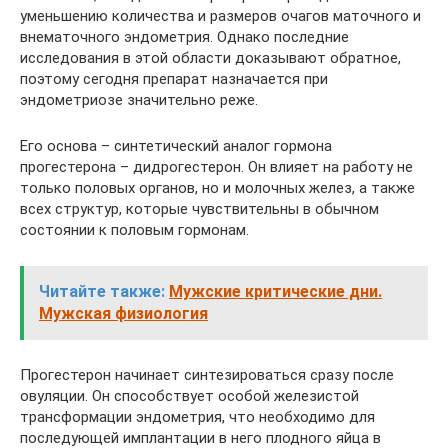
уменьшению количества и размеров очагов маточного и
внематочного эндометрия. Однако последние
исследования в этой области доказывают обратное,
поэтому сегодня препарат назначается при
эндометриозе значительно реже.
Его основа – синтетический аналог гормона
прогестерона – дидрогестерон. Он влияет на работу не
только половых органов, но и молочных желез, а также
всех структур, которые чувствительны в обычном
состоянии к половым гормонам.
Читайте также:
Мужские критические дни.
Мужская физиология
Прогестерон начинает синтезироваться сразу после
овуляции. Он способствует особой железистой
трансформации эндометрия, что необходимо для
последующей имплантации в него плодного яйца в