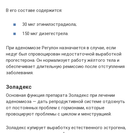
В его составе содержится:
30 мкг этинилэстрадиола;
150 мкг дизегестрела.
При аденомиозе Регулон назначается в случае, если
недуг был спровоцирован недостаточной выработкой
прогестерона. Он нормализует работу жёлтого тела и
обеспечивает длительную ремиссию после отступления
заболевания.
Золадекс
Основная функция препарата Золадекс при лечении
аденомиоза — дать репродуктивной системе отдохнуть
от постоянных проблем с гормонами, которые
провоцируют проблемы с циклом и менструацией.
Золадекс купирует выработку естественного эстрогена,