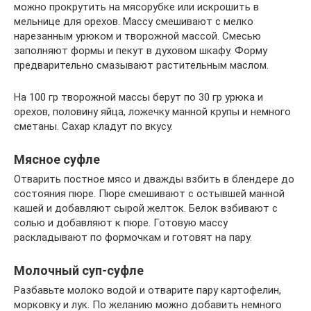
можно прокрутить на мясорубке или искрошить в
мельнице для орехов. Массу смешивают с мелко
нарезанным урюком и творожной массой. Смесью
заполняют формы и пекут в духовом шкафу. Форму
предварительно смазывают растительным маслом.
На 100 гр творожной массы берут по 30 гр урюка и
орехов, половину яйца, ложечку манной крупы и немного
сметаны. Сахар кладут по вкусу.
Мясное суфле
Отварить постное мясо и дважды взбить в блендере до
состояния пюре. Пюре смешивают с остывшей манной
кашей и добавляют сырой желток. Белок взбивают с
солью и добавляют к пюре. Готовую массу
раскладывают по формочкам и готовят на пару.
Молочный суп-суфле
Разбавьте молоко водой и отварите пару картофелин,
морковку и лук. По желанию можно добавить немного