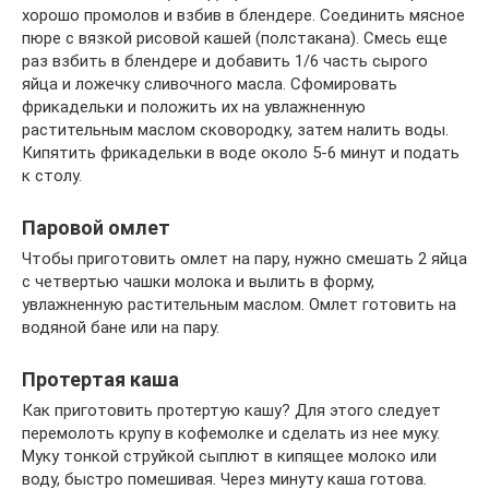
хорошо промолов и взбив в блендере. Соединить мясное
пюре с вязкой рисовой кашей (полстакана). Смесь еще
раз взбить в блендере и добавить 1/6 часть сырого
яйца и ложечку сливочного масла. Сфомировать
фрикадельки и положить их на увлажненную
растительным маслом сковородку, затем налить воды.
Кипятить фрикадельки в воде около 5-6 минут и подать
к столу.
Паровой омлет
Чтобы приготовить омлет на пару, нужно смешать 2 яйца
с четвертью чашки молока и вылить в форму,
увлажненную растительным маслом. Омлет готовить на
водяной бане или на пару.
Протертая каша
Как приготовить протертую кашу? Для этого следует
перемолоть крупу в кофемолке и сделать из нее муку.
Муку тонкой струйкой сыплют в кипящее молоко или
воду, быстро помешивая. Через минуту каша готова.