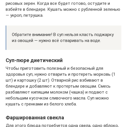
рисовых зерен. Когда все будет готово, остудите и
взбейте в блендере. Кушать можно с рубленной зеленью
— укроп, петрушка.
Обратите внимание! В суп нельзя класть поджарку
из овощей — нужно всё отваривать на воде.
Суп-пюре диетический
Чтобы приготовить полезный и безопасный для
здоровья суп, нужно отварить и протереть морковь (1
шт) и картошку (2 шт). Отварной рис взбивают в
блендере и добавляют к протертым овощам. Смесь
разбавляют кипящим молоком (чашка) и подают с
небольшим кусочком сливочного масла. Суп можно
кушать с гренками из белого хлеба.
Фаршированная свекла
Для этого блюда потребуется одна свела, одно яблоко,