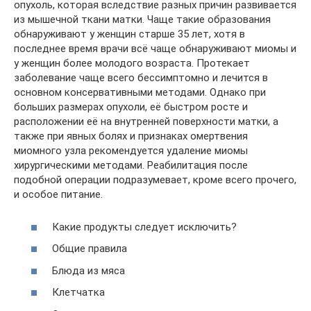
опухоль, которая вследствие разных причин развивается
из мышечной ткани матки. Чаще такие образования
обнаруживают у женщин старше 35 лет, хотя в
последнее время врачи всё чаще обнаруживают миомы и
у женщин более молодого возраста. Протекает
заболевание чаще всего бессимптомно и лечится в
основном консервативными методами. Однако при
больших размерах опухоли, её быстром росте и
расположении её на внутренней поверхности матки, а
также при явных болях и признаках омертвения
миомного узла рекомендуется удаление миомы
хирургическими методами. Реабилитация после
подобной операции подразумевает, кроме всего прочего,
и особое питание.
Какие продукты следует исключить?
Общие правила
Блюда из мяса
Клетчатка