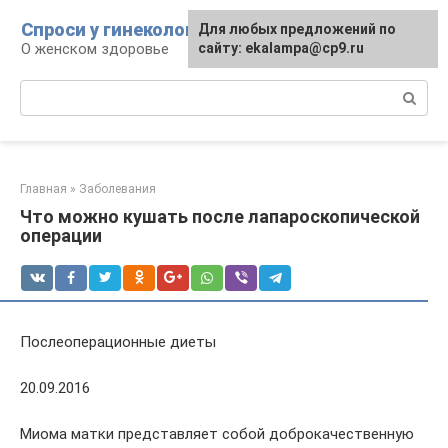
Перейти
Спроси у гинеколога
Для любых предложений по
к
О женском здоровье
сайту: ekalampa@cp9.ru
контенту
Поиск:
Главная
»
Заболевания
Что можно кушать после лапароскопической
операции
Послеоперационные диеты
20.09.2016
Миома матки представляет собой доброкачественную