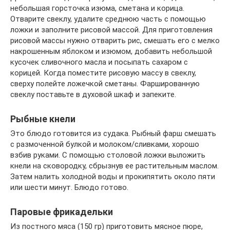
небольшая горсточка изюма, сметана и корица.
Отварите свеклу, удалите среднюю часть с помощью
ложки и заполните рисовой массой. Для приготовления
рисовой массы нужно отварить рис, смешать его с мелко
накрошенным яблоком и изюмом, добавить небольшой
кусочек сливочного масла и посыпать сахаром с
корицей. Когда поместите рисовую массу в свеклу,
сверху полейте ложечкой сметаны. Фаршированную
свеклу поставьте в духовой шкаф и запеките.
Рыбные кнели
Это блюдо готовится из судака. Рыбный фарш смешать
с размоченной булкой и молоком/сливками, хорошо
взбив руками. С помощью столовой ложки выложить
кнели на сковородку, сбрызнув ее растительным маслом.
Затем налить холодной воды и прокипятить около пяти
или шести минут. Блюдо готово.
Паровые фрикадельки
Из постного мяса (150 гр) приготовить мясное пюре,