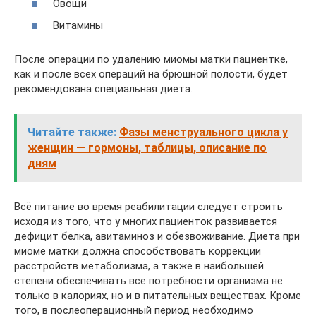
Овощи
Витамины
После операции по удалению миомы матки пациентке,
как и после всех операций на брюшной полости, будет
рекомендована специальная диета.
Читайте также:
Фазы менструального цикла у
женщин — гормоны, таблицы, описание по
дням
Всё питание во время реабилитации следует строить
исходя из того, что у многих пациенток развивается
дефицит белка, авитаминоз и обезвоживание. Диета при
миоме матки должна способствовать коррекции
расстройств метаболизма, а также в наибольшей
степени обеспечивать все потребности организма не
только в калориях, но и в питательных веществах. Кроме
того, в послеоперационный период необходимо