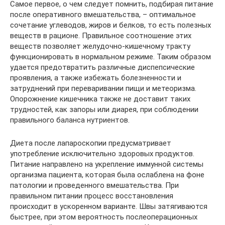
Самое первое, о чем следует помнить, подбирая питание
после оперативного вмешательства, – оптимальное
сочетание углеводов, жиров и белков, то есть полезных
веществ в рационе. Правильное соотношение этих
веществ позволяет желудочно-кишечному тракту
функционировать в нормальном режиме. Таким образом
удается предотвратить различные диспепсические
проявления, а также избежать болезненности и
затруднений при переваривании пищи и метеоризма.
Опорожнение кишечника также не доставит таких
трудностей, как запоры или диарея, при соблюдении
правильного баланса нутриентов.
Диета после лапароскопии предусматривает
употребление исключительно здоровых продуктов.
Питание направлено на укрепление иммунной системы
организма пациента, которая была ослаблена на фоне
патологии и проведенного вмешательства. При
правильном питании процесс восстановления
происходит в ускоренном варианте. Швы затягиваются
быстрее, при этом вероятность послеоперационных