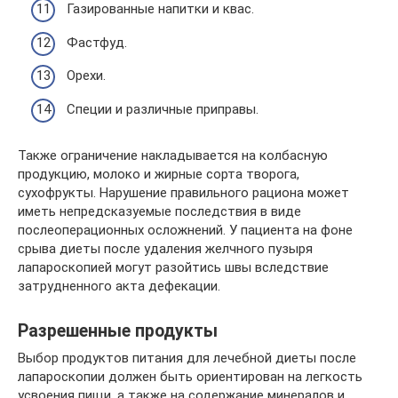
Газированные напитки и квас.
Фастфуд.
Орехи.
Специи и различные приправы.
Также ограничение накладывается на колбасную
продукцию, молоко и жирные сорта творога,
сухофрукты. Нарушение правильного рациона может
иметь непредсказуемые последствия в виде
послеоперационных осложнений. У пациента на фоне
срыва диеты после удаления желчного пузыря
лапароскопией могут разойтись швы вследствие
затрудненного акта дефекации.
Разрешенные продукты
Выбор продуктов питания для лечебной диеты после
лапароскопии должен быть ориентирован на легкость
усвоения пищи, а также на содержание минералов и