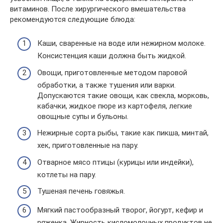
витаминов. После хирургического вмешательства
рекомендуются следующие блюда:
Каши, сваренные на воде или нежирном молоке.
Консистенция каши должна быть жидкой.
Овощи, приготовленные методом паровой
обработки, а также тушения или варки.
Допускаются такие овощи, как свекла, морковь,
кабачки, жидкое пюре из картофеля, легкие
овощные супы и бульоны.
Нежирные сорта рыбы, такие как пикша, минтай,
хек, приготовленные на пару.
Отварное мясо птицы (курицы или индейки),
котлеты на пару.
Тушеная печень говяжья.
Мягкий пастообразный творог, йогурт, кефир и
ряженка. Жирность кисломолочных продуктов не