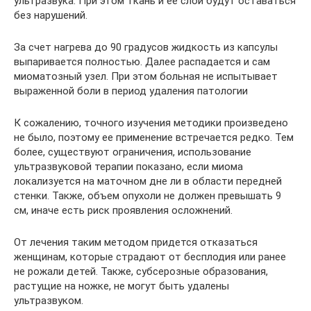
ультразвука. При этом ткань и ее слои будут оставаться
без нарушений.
За счет нагрева до 90 градусов жидкость из капсулы
выпаривается полностью. Далее распадается и сам
миоматозный узел. При этом больная не испытывает
выраженной боли в период удаления патологии
К сожалению, точного изучения методики произведено
не было, поэтому ее применение встречается редко. Тем
более, существуют ограничения, использование
ультразвуковой терапии показано, если миома
локализуется на маточном дне ли в области передней
стенки. Также, объем опухоли не должен превышать 9
см, иначе есть риск проявления осложнений.
От лечения таким методом придется отказаться
женщинам, которые страдают от бесплодия или ранее
не рожали детей. Также, субсерозные образования,
растущие на ножке, не могут быть удалены
ультразвуком.