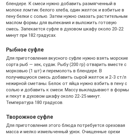
блендере. К смеси нужно добавить размягченный в
молоке ломтик белого хлеба, один желток и взбитые в
пену белки с солью. Затем нужно смазать растительным
маслом формы для выпекания и выложить готовую
смесь. Запекается суфле в духовом шкафу около 20-22
минут при 182 градусах.
Рыбное суфле
Для приготовления вкусного суфле нужно взять морские
сорта рыб — хек, судак. Рыбу (200 гр) отварить вместе с
морковью (1 шт) и перемолоть в блендере. В
получившуюся смесь добавить сырой желток и 2-3 ст/л
нежирной сметаны. Белок от яйца нужно взбить в пену с
солью и добавить к смеси. Массу выкладывают в формы
и пекут в духовом шкафу около 22-25 минут.
Температура 180 градусов.
Творожное суфле
Для приготовления этого блюда потребуется ореховая
масса и мелко измельченный урюк. Очищенные орехи