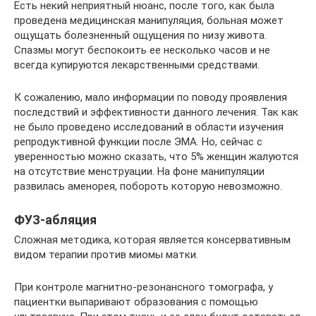
Есть некий неприятный нюанс, после того, как была
проведена медицинская манипуляция, больная может
ощущать болезненный ощущения по низу живота.
Спазмы могут беспокоить ее несколько часов и не
всегда купируются лекарственными средствами.
К сожалению, мало информации по поводу проявления
последствий и эффективности данного лечения. Так как
не было проведено исследований в области изучения
репродуктивной функции после ЭМА. Но, сейчас с
уверенностью можно сказать, что 5% женщин жалуются
на отсутствие менструации. На фоне манипуляции
развилась аменорея, побороть которую невозможно.
ФУЗ-абляция
Сложная методика, которая является консервативным
видом терапии против миомы матки.
При контроле магнитно-резонансного томографа, у
пациентки выпаривают образования с помощью