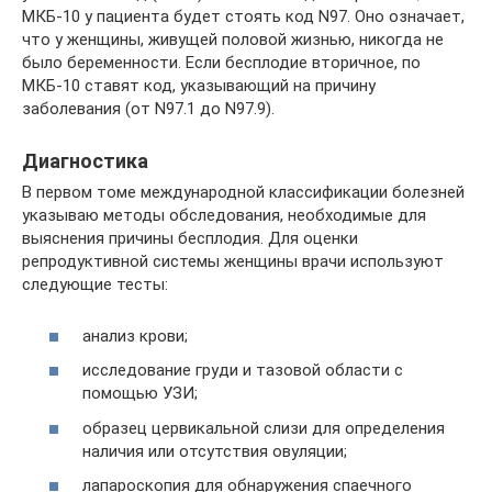
МКБ-10 у пациента будет стоять код N97. Оно означает,
что у женщины, живущей половой жизнью, никогда не
было беременности. Если бесплодие вторичное, по
МКБ-10 ставят код, указывающий на причину
заболевания (от N97.1 до N97.9).
Диагностика
В первом томе международной классификации болезней
указываю методы обследования, необходимые для
выяснения причины бесплодия. Для оценки
репродуктивной системы женщины врачи используют
следующие тесты:
анализ крови;
исследование груди и тазовой области с
помощью УЗИ;
образец цервикальной слизи для определения
наличия или отсутствия овуляции;
лапароскопия для обнаружения спаечного