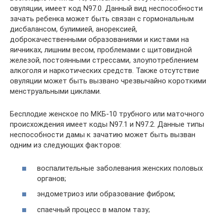
овуляции, имеет код N97.0. Данный вид неспособности
зачать ребенка может быть связан с гормональным
дисбалансом, булимией, анорексией,
доброкачественными образованиями и кистами на
яичниках, лишним весом, проблемами с щитовидной
железой, постоянными стрессами, злоупотреблением
алкоголя и наркотических средств. Также отсутствие
овуляции может быть вызвано чрезвычайно короткими
менструальными циклами.
Бесплодие женское по МКБ-10 трубного или маточного
происхождения имеет коды N97.1 и N97.2. Данные типы
неспособности дамы к зачатию может быть вызван
одним из следующих факторов:
воспалительные заболевания женских половых
органов;
эндометриоз или образование фибром;
спаечный процесс в малом тазу;