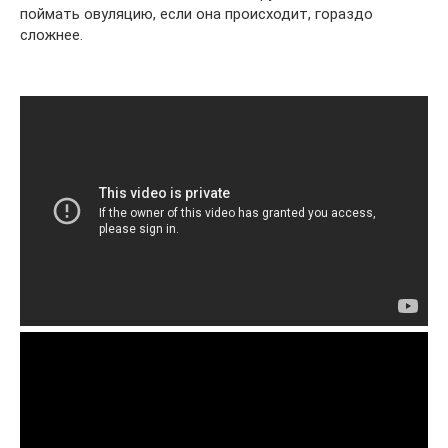
поймать овуляцию, если она происходит, гораздо
сложнее.