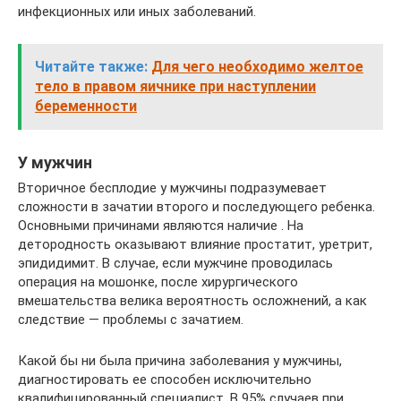
инфекционных или иных заболеваний.
Читайте также:
Для чего необходимо желтое
тело в правом яичнике при наступлении
беременности
У мужчин
Вторичное бесплодие у мужчины подразумевает
сложности в зачатии второго и последующего ребенка.
Основными причинами являются наличие . На
детородность оказывают влияние простатит, уретрит,
эпидидимит. В случае, если мужчине проводилась
операция на мошонке, после хирургического
вмешательства велика вероятность осложнений, а как
следствие — проблемы с зачатием.
Какой бы ни была причина заболевания у мужчины,
диагностировать ее способен исключительно
квалифицированный специалист. В 95% случаев при