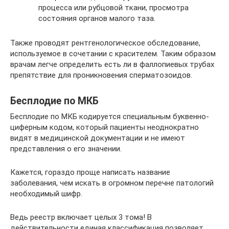
процесса или рубцовой ткани, просмотра
состояния органов малого таза.
Также проводят рентгенологическое обследование,
используемое в сочетании с красителем. Таким образом
врачам легче определить есть ли в фаллопиевых трубах
препятствие для проникновения сперматозоидов.
Бесплодие по МКБ
Бесплодие по МКБ кодируется специальным буквенно-
циферным кодом, который пациенты неоднократно
видят в медицинской документации и не имеют
представления о его значении.
Кажется, гораздо проще написать название
заболевания, чем искать в огромном перечне патологий
необходимый шифр.
Ведь реестр включает целых 3 тома! В
действительности единая классификация позволяет