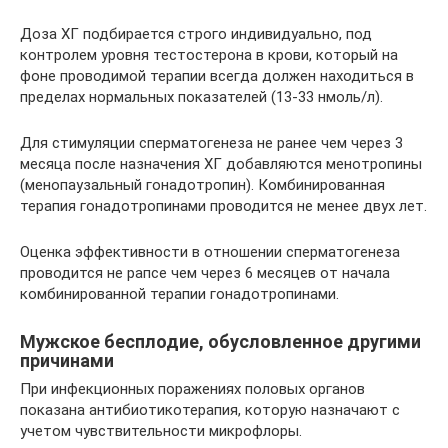
Доза ХГ подбирается строго индивидуально, под
контролем уровня тестостерона в крови, который на
фоне проводимой терапии всегда должен находиться в
пределах нормальных показателей (13-33 нмоль/л).
Для стимуляции сперматогенеза не ранее чем через 3
месяца после назначения ХГ добавляются менотропины
(менопаузальный гонадотропин). Комбинированная
терапия гонадотропинами проводится не менее двух лет.
Оценка эффективности в отношении сперматогенеза
проводится не рапсе чем через 6 месяцев от начала
комбинированной терапии гонадотропинами.
Мужское бесплодие, обусловленное другими
причинами
При инфекционных поражениях половых органов
показана антибиотикотерапия, которую назначают с
учетом чувствительности микрофлоры.