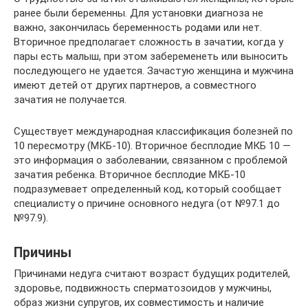
ранее были беременны. Для установки диагноза не
важно, закончилась беременность родами или нет.
Вторичное предполагает сложность в зачатии, когда у
пары есть малыш, при этом забеременеть или выносить
последующего не удается. Зачастую женщина и мужчина
имеют детей от других партнеров, а совместного
зачатия не получается.
Существует международная классификация болезней по
10 пересмотру (МКБ-10). Вторичное бесплодие МКБ 10 —
это информация о заболевании, связанном с проблемой
зачатия ребенка. Вторичное бесплодие МКБ-10
подразумевает определенный код, который сообщает
специалисту о причине основного недуга (от №97.1 до
№97.9).
Причины
Причинами недуга считают возраст будущих родителей,
здоровье, подвижность сперматозоидов у мужчины,
образ жизни супругов, их совместимость и наличие