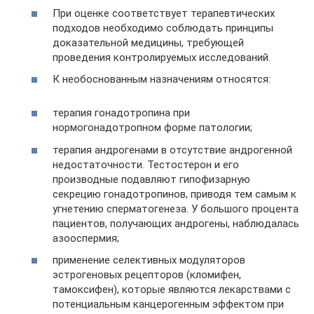
При оценке соответствует терапевтических
подходов необходимо соблюдать принципы
доказательной медицины, требующей
проведения контролируемых исследований.
К необоснованным назначениям относятся:
терапия гонадотропина при
нормогонадотропном форме патологии;
терапия андрогенами в отсутствие андрогенной
недостаточности. Тестостерон и его
производные подавляют гипофизарную
секрецию гонадотропинов, приводя тем самым к
угнетению сперматогенеза. У большого процента
пациентов, получающих андрогены, наблюдалась
азооспермия;
применение селективных модуляторов
эстрогеновых рецепторов (кломифен,
тамоксифен), которые являются лекарствами с
потенциальным канцерогенным эффектом при