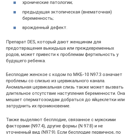
хронические патологии;
предыдущая эктопическая (внематочная)
беременность;
врожденный дефект.
Препарат DES, который дают женщинам для
предотвращения выкидыша или преждевременных
родов, может привести к проблемам фертильность у
будущего ребенка.
Бесплодие женское с кодом по МКБ-10 N97.3 означает
проблемы со слизью из цервикального канала.
Аномальная цервикальная слизь также может вызвать
длительное отсутствие наступления беременности. Она
мешает сперматозоидам добраться до яйцеклетки или
затруднить их проникновение.
Также выделяют бесплодие, связанное с мужскими
факторами (N97.4), другие формы (N 97.8) и не
уточненный вид (N97.9). Если бесплодие первичное, по