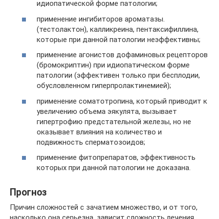
идиопатической форме патологии;
применение ингибиторов ароматазы.
(тестолактон), калликреина, пентаксифиллина,
которые при данной патологии неэффективны;
применение агонистов дофаминовых рецепторов
(бромокриптин) при идиопатическом форме
патологии (эффективен только при бесплодии,
обусловленном гиперпролактинемией);
применение соматотропина, который приводит к
увеличению объема эякулята, вызывает
гипертрофию предстательной железы, но не
оказывает влияния на количество и
подвижность сперматозоидов;
применение фитопрепаратов, эффективность
которых при данной патологии не доказана.
Прогноз
Причин сложностей с зачатием множество, и от того,
насколько она серьезна, зависит сложность лечения.