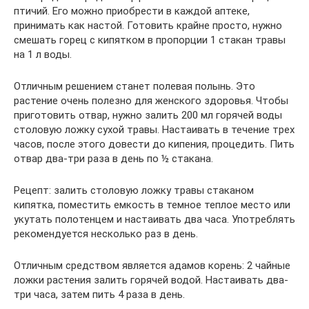
птичий. Его можно приобрести в каждой аптеке,
принимать как настой. Готовить крайне просто, нужно
смешать горец с кипятком в пропорции 1 стакан травы
на 1 л воды.
Отличным решением станет полевая полынь. Это
растение очень полезно для женского здоровья. Чтобы
приготовить отвар, нужно залить 200 мл горячей воды
столовую ложку сухой травы. Настаивать в течение трех
часов, после этого довести до кипения, процедить. Пить
отвар два-три раза в день по ½ стакана.
Рецепт: залить столовую ложку травы стаканом
кипятка, поместить емкость в темное теплое место или
укутать полотенцем и настаивать два часа. Употреблять
рекомендуется несколько раз в день.
Отличным средством является адамов корень: 2 чайные
ложки растения залить горячей водой. Настаивать два-
три часа, затем пить 4 раза в день.