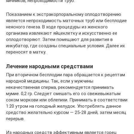
яичников, непроходимости труб.
Показанием к экстракорпоральному оплодотворению
является непроходимость маточных труб или бесплодие
неясного генеза. В ходе процедуры из женского
организма извлекают яйцеклетку и искусственно ее
оплодотворяют. Затем помещают для развития в
инкубатор, где созданы специальные условия. Далее их
переносят в матку.
Лечение народными средствами
При вторичном бесплодии пара обращается к рецептам
народной медицины. Так, если у мужчины
некачественная сперма, рекомендуется принимать
мумие. 0,2 гр. Следует смешать его со свежевыжатым
соком моркови или облепихи. Принимать в соответствии
1:20 утром на голодный желудок. Употреблять данное
средство желательно курсом — 25-28 дней, затем месяц
перерыв.
Из народных средств эффективным является горец