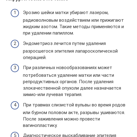
Эрозию шейки матки убирают лазером,
радиоволновым воздействием или прижигают
жидким азотом. Такие методы применяются и
при удалении папиллом.
Эндометриоз лечится путем удаления
разросшегося эпителия лапароскопической
операцией.
При различных новообразованиях может
потребоваться удаление матки или части
репродуктивных органов. После удаления
злокачественной опухоли далее назначается
химио-или лучевая терапия.
При травмах слизистой вульвы во время родов
или бурном половом акте, разрывы ушиваются.
После заживления можно провести
вагинопластику.
Диагностическое выскабливание эпителия