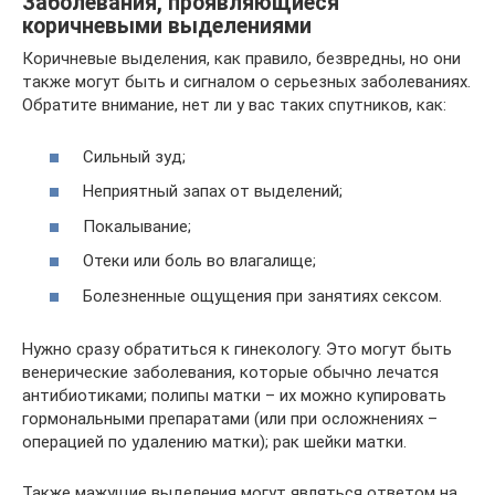
Заболевания, проявляющиеся
коричневыми выделениями
Коричневые выделения, как правило, безвредны, но они
также могут быть и сигналом о серьезных заболеваниях.
Обратите внимание, нет ли у вас таких спутников, как:
Сильный зуд;
Неприятный запах от выделений;
Покалывание;
Отеки или боль во влагалище;
Болезненные ощущения при занятиях сексом.
Нужно сразу обратиться к гинекологу. Это могут быть
венерические заболевания, которые обычно лечатся
антибиотиками; полипы матки – их можно купировать
гормональными препаратами (или при осложнениях –
операцией по удалению матки); рак шейки матки.
Также мажущие выделения могут являться ответом на