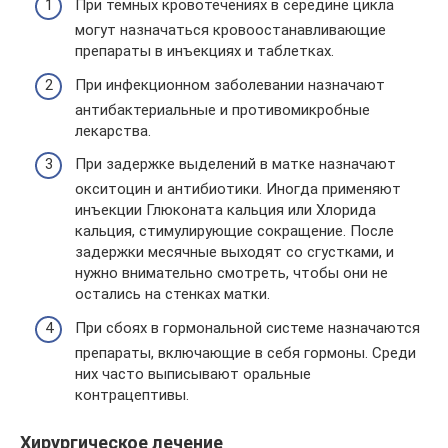
При тёмных кровотечениях в середине цикла
могут назначаться кровоостанавливающие
препараты в инъекциях и таблетках.
При инфекционном заболевании назначают
антибактериальные и противомикробные
лекарства.
При задержке выделений в матке назначают
окситоцин и антибиотики. Иногда применяют
инъекции Глюконата кальция или Хлорида
кальция, стимулирующие сокращение. После
задержки месячные выходят со сгустками, и
нужно внимательно смотреть, чтобы они не
остались на стенках матки.
При сбоях в гормональной системе назначаются
препараты, включающие в себя гормоны. Среди
них часто выписывают оральные
контрацептивы.
Хирургическое лечение