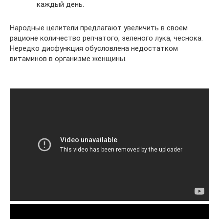
каждый день.
Народные целители предлагают увеличить в своем
рационе количество репчатого, зеленого лука, чеснока.
Нередко дисфункция обусловлена недостатком
витаминов в организме женщины.