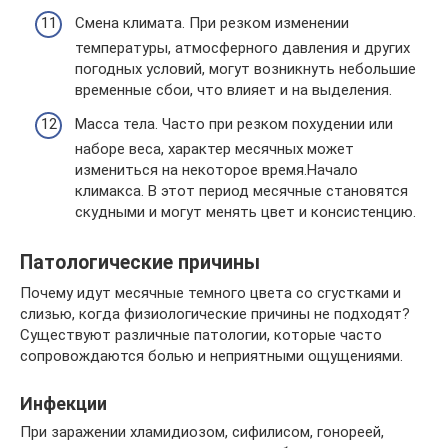
Смена климата. При резком изменении
температуры, атмосферного давления и других
погодных условий, могут возникнуть небольшие
временные сбои, что влияет и на выделения.
Масса тела. Часто при резком похудении или
наборе веса, характер месячных может
измениться на некоторое время.Начало
климакса. В этот период месячные становятся
скудными и могут менять цвет и консистенцию.
Патологические причины
Почему идут месячные темного цвета со сгустками и
слизью, когда физиологические причины не подходят?
Существуют различные патологии, которые часто
сопровождаются болью и неприятными ощущениями.
Инфекции
При заражении хламидиозом, сифилисом, гонореей,