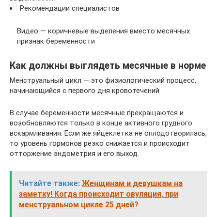
Рекомендации специалистов
Видео — коричневые выделения вместо месячных
признак беременности
Как должны выглядеть месячные в норме
Менструальный цикл — это физиологический процесс,
начинающийся с первого дня кровотечений.
В случае беременности месячные прекращаются и
возобновляются только в конце активного грудного
вскармливания. Если же яйцеклетка не оплодотворилась,
то уровень гормонов резко снижается и происходит
отторжение эндометрия и его выход.
Читайте также:
Женщинам и девушкам на
заметку! Когда происходит овуляция, при
менструальном цикле 25 дней?