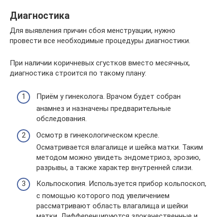
Диагностика
Для выявления причин сбоя менструации, нужно
провести все необходимые процедуры диагностики.
При наличии коричневых сгустков вместо месячных,
диагностика строится по такому плану:
Приём у гинеколога. Врачом будет собран
анамнез и назначены предварительные
обследования.
Осмотр в гинекологическом кресле.
Осматривается влагалище и шейка матки. Таким
методом можно увидеть эндометриоз, эрозию,
разрывы, а также характер внутренней слизи.
Кольпоскопия. Используется прибор кольпоскоп,
с помощью которого под увеличением
рассматривают область влагалища и шейки
матки. Дифференцируются злокачественные и