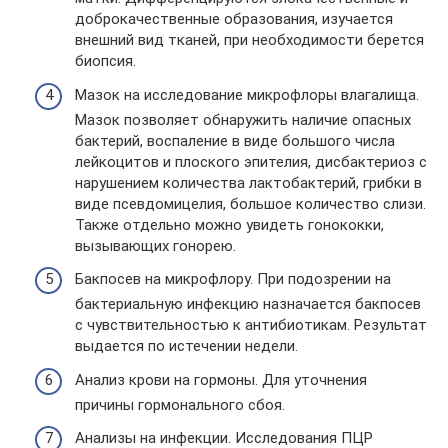
доброкачественные образования, изучается
внешний вид тканей, при необходимости берется
биопсия.
Мазок на исследование микрофлоры влагалища.
Мазок позволяет обнаружить наличие опасных
бактерий, воспаление в виде большого числа
лейкоцитов и плоского эпителия, дисбактериоз с
нарушением количества лактобактерий, грибки в
виде псевдомицелия, большое количество слизи.
Также отдельно можно увидеть гонококки,
вызывающих гонорею.
Бакпосев на микрофлору. При подозрении на
бактериальную инфекцию назначается бакпосев
с чувствительностью к антибиотикам. Результат
выдается по истечении недели.
Анализ крови на гормоны. Для уточнения
причины гормонального сбоя.
Анализы на инфекции. Исследования ПЦР