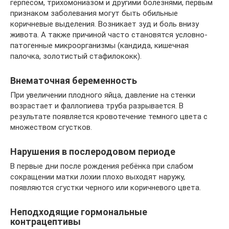
герпесом, трихомониазом и другими болезнями, первым
признаком заболевания могут быть обильные
коричневые выделения. Возникает зуд и боль внизу
живота. А также причиной часто становятся условно-
патогенные микроорганизмы (кандида, кишечная
палочка, золотистый стафилококк).
Внематочная беременность
При увеличении плодного яйца, давление на стенки
возрастает и фаллопиева труба разрывается. В
результате появляется кровотечение темного цвета с
множеством сгустков.
Нарушения в послеродовом периоде
В первые дни после рождения ребёнка при слабом
сокращении матки лохии плохо выходят наружу,
появляются сгустки черного или коричневого цвета.
Неподходящие гормональные
контрацептивы