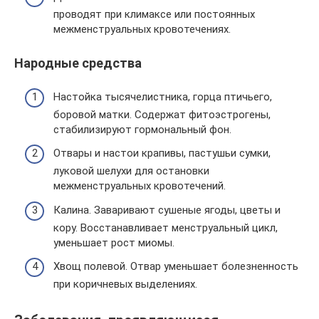
проводят при климаксе или постоянных
межменструальных кровотечениях.
Народные средства
Настойка тысячелистника, горца птичьего,
боровой матки. Содержат фитоэстрогены,
стабилизируют гормональный фон.
Отвары и настои крапивы, пастушьи сумки,
луковой шелухи для остановки
межменструальных кровотечений.
Калина. Заваривают сушеные ягоды, цветы и
кору. Восстанавливает менструальный цикл,
уменьшает рост миомы.
Хвощ полевой. Отвар уменьшает болезненность
при коричневых выделениях.