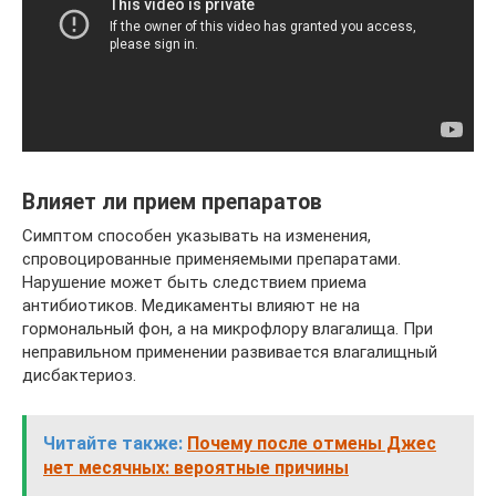
Влияет ли прием препаратов
Симптом способен указывать на изменения,
спровоцированные применяемыми препаратами.
Нарушение может быть следствием приема
антибиотиков. Медикаменты влияют не на
гормональный фон, а на микрофлору влагалища. При
неправильном применении развивается влагалищный
дисбактериоз.
Читайте также:
Почему после отмены Джес
нет месячных: вероятные причины