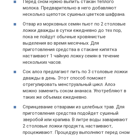
Перед сном нужно выпить стакан теплого
молока. Предварительно в него добавляют
несколько щепоток сушеных цветков шафрана.
Отвар из морковных семян пьют по 2 столовые
ложки дважды в сутки ежедневно до тех пор,
пока не пойдут обычные кровянистые
выделения во время месячных. Для
приготовления средства в стакане кипятка
настаивают 1 чайную ложку семян в течение
нескольких часов.
Сок алоэ предлагают пить по 3 столовые ложки
дважды в день. Этот способ поможет
отрегулировать менструальный цикл. Алоэ
можно заменить соком ананаса. Употребляют в
таких же объемах ежедневно.
Спринцевание отварами из целебных трав. Для
приготовления средства подойдет сушеный
зверобой или крапива. В литре воды заваривают
2 столовые ложки продукта, настаивают,
процеживают. Процедуру выполняют перед сном