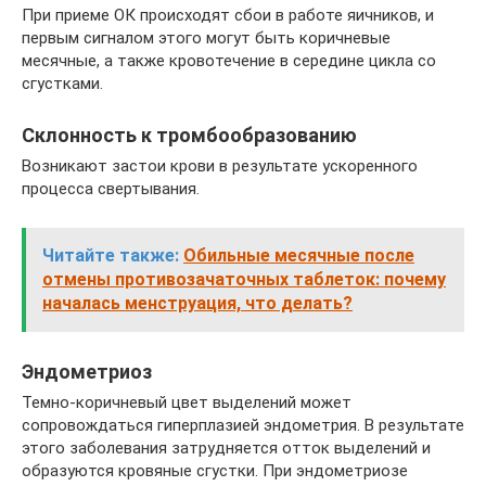
При приеме ОК происходят сбои в работе яичников, и
первым сигналом этого могут быть коричневые
месячные, а также кровотечение в середине цикла со
сгустками.
Склонность к тромбообразованию
Возникают застои крови в результате ускоренного
процесса свертывания.
Читайте также:
Обильные месячные после
отмены противозачаточных таблеток: почему
началась менструация, что делать?
Эндометриоз
Темно-коричневый цвет выделений может
сопровождаться гиперплазией эндометрия. В результате
этого заболевания затрудняется отток выделений и
образуются кровяные сгустки. При эндометриозе