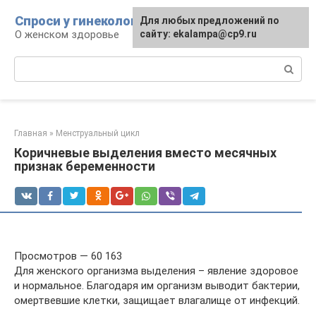
Перейти
Спроси у гинеколога
Для любых предложений по
к
О женском здоровье
сайту: ekalampa@cp9.ru
контенту
Поиск:
Главная
»
Менструальный цикл
Коричневые выделения вместо месячных
признак беременности
Просмотров — 60 163
Для женского организма выделения – явление здоровое
и нормальное. Благодаря им организм выводит бактерии,
омертвевшие клетки, защищает влагалище от инфекций.