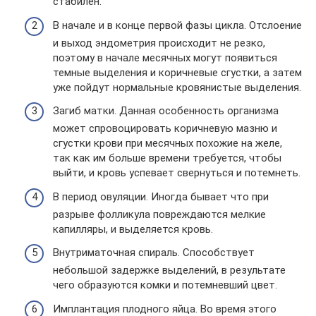
стабилен.
В начале и в конце первой фазы цикла. Отслоение
и выход эндометрия происходит не резко,
поэтому в начале месячных могут появиться
темные выделения и коричневые сгустки, а затем
уже пойдут нормальные кровянистые выделения.
Загиб матки. Данная особенность организма
может спровоцировать коричневую мазню и
сгустки крови при месячных похожие на желе,
так как им больше времени требуется, чтобы
выйти, и кровь успевает свернуться и потемнеть.
В период овуляции. Иногда бывает что при
разрыве фолликула повреждаются мелкие
капилляры, и выделяется кровь.
Внутриматочная спираль. Способствует
небольшой задержке выделений, в результате
чего образуются комки и потемневший цвет.
Имплантация плодного яйца. Во время этого