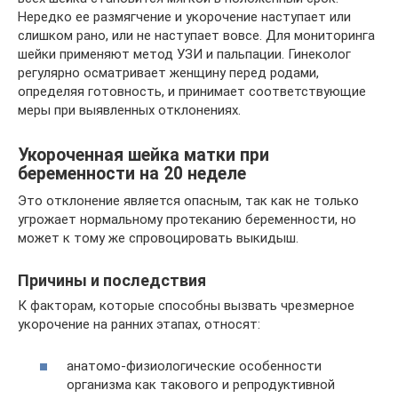
Нередко ее размягчение и укорочение наступает или
слишком рано, или не наступает вовсе. Для мониторинга
шейки применяют метод УЗИ и пальпации. Гинеколог
регулярно осматривает женщину перед родами,
определяя готовность, и принимает соответствующие
меры при выявленных отклонениях.
Укороченная шейка матки при
беременности на 20 неделе
Это отклонение является опасным, так как не только
угрожает нормальному протеканию беременности, но
может к тому же спровоцировать выкидыш.
Причины и последствия
К факторам, которые способны вызвать чрезмерное
укорочение на ранних этапах, относят:
анатомо-физиологические особенности
организма как такового и репродуктивной