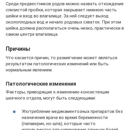
Среди предвестников родов можно назвать отхождение
слизистой пробки, которая закрывает нижнюю часть
шейки и вход во влагалище. За ней следует выход
околоплодных вод и начало родовых схваток. При этом
шейка должна располагаться очень низко, практически в
самом центре влагалища.
Причины
Что касается причин, то размягчение может являться
результатом патологических изменений или быть
нормальным явлением.
Патологические изменения
Факторы, приводящие к изменению консистенции
шеечного отдела, могут быть следующими:
Употребление медикаментозных препаратов без
назначения врача во время беременности
(папаверин, но-шпа), которые часто
используются для купирования тянущих болей,