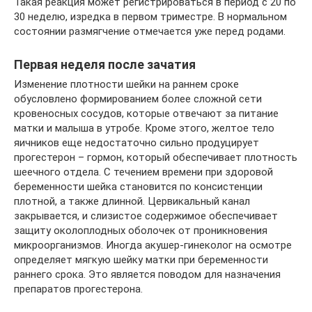
Такая реакция может регистрироваться в период с 20 по
30 неделю, изредка в первом триместре. В нормальном
состоянии размягчение отмечается уже перед родами.
Первая неделя после зачатия
Изменение плотности шейки на раннем сроке
обусловлено формированием более сложной сети
кровеносных сосудов, которые отвечают за питание
матки и малыша в утробе. Кроме этого, желтое тело
яичников еще недостаточно сильно продуцирует
прогестерон – гормон, который обеспечивает плотность
шеечного отдела. С течением времени при здоровой
беременности шейка становится по консистенции
плотной, а также длинной. Цервикальный канал
закрывается, и слизистое содержимое обеспечивает
защиту околоплодных оболочек от проникновения
микроорганизмов. Иногда акушер-гинеколог на осмотре
определяет мягкую шейку матки при беременности
раннего срока. Это является поводом для назначения
препаратов прогестерона.