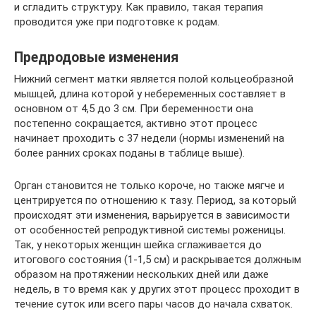
и сгладить структуру. Как правило, такая терапия
проводится уже при подготовке к родам.
Предродовые изменения
Нижний сегмент матки является полой кольцеобразной
мышцей, длина которой у небеременных составляет в
основном от 4,5 до 3 см. При беременности она
постепенно сокращается, активно этот процесс
начинает проходить с 37 недели (нормы изменений на
более ранних сроках поданы в таблице выше).
Орган становится не только короче, но также мягче и
центрируется по отношению к тазу. Период, за который
происходят эти изменения, варьируется в зависимости
от особенностей репродуктивной системы роженицы.
Так, у некоторых женщин шейка сглаживается до
итогового состояния (1-1,5 см) и раскрывается должным
образом на протяжении нескольких дней или даже
недель, в то время как у других этот процесс проходит в
течение суток или всего пары часов до начала схваток.