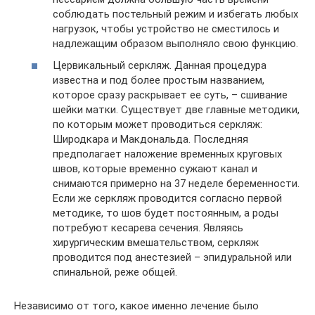
соблюдать постельный режим и избегать любых
нагрузок, чтобы устройство не сместилось и
надлежащим образом выполняло свою функцию.
Цервикальный серкляж. Данная процедура
известна и под более простым названием,
которое сразу раскрывает ее суть, – сшивание
шейки матки. Существует две главные методики,
по которым может проводиться серкляж:
Широдкара и Макдональда. Последняя
предполагает наложение временных круговых
швов, которые временно сужают канал и
снимаются примерно на 37 неделе беременности.
Если же серкляж проводится согласно первой
методике, то шов будет постоянным, а роды
потребуют кесарева сечения. Являясь
хирургическим вмешательством, серкляж
проводится под анестезией – эпидуральной или
спинальной, реже общей.
Независимо от того, какое именно лечение было