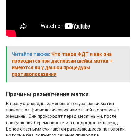
Читайте также:
Что такое ФДТ и как она
проводится при дисплазии шейки матки +
имеются ли у данной процедуры
противопоказания
Причины размягчения матки
В первую очередь, изменение тонуса шейки матки
зависит от физиологических изменений в организме
женщины. Они происходят перед месячными, после
наступления беременности и в предродовой период.
Более опасными считаются развивающиеся патологии,
которые без должного лечения приводят к