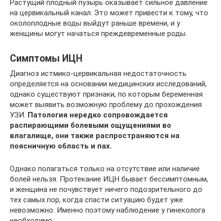
Растущий плодный пузырь оказывает сильное давление
на цервикальный канал. Это может привести к тому, что
околоплодные воды выйдут раньше времени, и у
женщины могут начаться преждевременные роды.
Симптомы ИЦН
Диагноз истмико-цервикальная недостаточность
определяется на основании медицинских исследований,
однако существуют признаки, по которым беременная
может выявить возможную проблему до прохождения
УЗИ.
Патология нередко сопровождается
распирающими болевыми ощущениями во
влагалище, они также распространяются на
поясничную область и пах.
Однако полагаться только на отсутствие или наличие
болей нельзя. Протекание ИЦН бывает бессимптомным,
и женщина не почувствует ничего подозрительного до
тех самых пор, когда спасти ситуацию будет уже
невозможно. Именно поэтому наблюдение у гинеколога
необходимо.