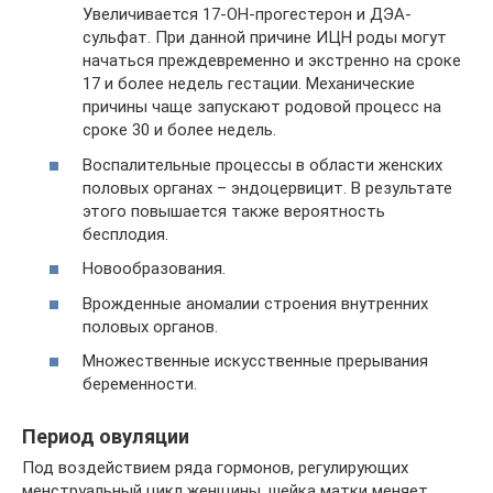
Увеличивается 17-ОН-прогестерон и ДЭА-
сульфат. При данной причине ИЦН роды могут
начаться преждевременно и экстренно на сроке
17 и более недель гестации. Механические
причины чаще запускают родовой процесс на
сроке 30 и более недель.
Воспалительные процессы в области женских
половых органах – эндоцервицит. В результате
этого повышается также вероятность
бесплодия.
Новообразования.
Врожденные аномалии строения внутренних
половых органов.
Множественные искусственные прерывания
беременности.
Период овуляции
Под воздействием ряда гормонов, регулирующих
менструальный цикл женщины, шейка матки меняет