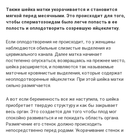
Также шейка матки укорачивается и становится
мягкой перед месячными. Это происходит для того,
чтобы сперматозоидам было легче попасть в ее
полость и оплодотворить созревшую яйцеклетку.
Если оплодотворения не происходит, то у женщины
наблюдаются обильные слизистые выделения из
цервикального канала. Далее матка начинает
постепенно опускаться, возвращаясь на прежнее место,
шейка расширяется, и появляются так называемые
маточные кровянистые выделения, которые содержат
неоплодотворенные яйцеклетки. При этой шейка матки
сильно размягчается.
А вот если беременность все же наступила, то шейка
приобретает твердую структуру и как бы закрывает
весь орган. Это создается для того чтобы плод мог
спокойно развиваться и не покидать область органа.
Размягчение его стенок должно происходить
непосредственно перед родами. Укорачивание стенок и