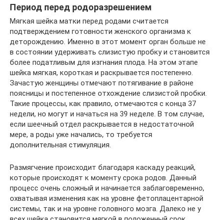
Период перед родоразрешением
Мягкая шейка матки перед родами считается
подтверждением готовности женского организма к
деторождению. Именно в этот момент орган больше не
в состоянии удерживать слизистую пробку и становится
более податливым для изгнания плода. На этом этапе
шейка мягкая, короткая и раскрывается постепенно.
Зачастую женщины отмечают потягивание в районе
поясницы и постепенное отхождение слизистой пробки.
Такие процессы, как правило, отмечаются с конца 37
недели, но могут и начаться на 39 неделе. В том случае,
если шеечный отдел раскрывается в недостаточной
мере, а роды уже начались, то требуется
дополнительная стимуляция.
Размягчение происходит благодаря каскаду реакций,
которые происходят к моменту срока родов. Данный
процесс очень сложный и начинается заблаговременно,
охватывая изменения как на уровне фетоплацентарной
системы, так и на уровне головного мозга. Далеко не у
всех шейка становится мягкой в положенный срок.