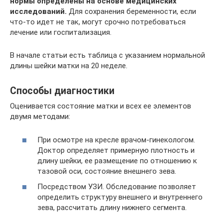
нормы определены на основе медицинских
исследований.
Для сохранения беременности, если
что-то идет не так, могут срочно потребоваться
лечение или госпитализация.
В начале статьи есть таблица с указанием нормальной
длины шейки матки на 20 неделе.
Способы диагностики
Оценивается состояние матки и всех ее элементов
двумя методами:
При осмотре на кресле врачом-гинекологом.
Доктор определяет примерную плотность и
длину шейки, ее размещение по отношению к
тазовой оси, состояние внешнего зева.
Посредством УЗИ. Обследование позволяет
определить структуру внешнего и внутреннего
зева, рассчитать длину нижнего сегмента.