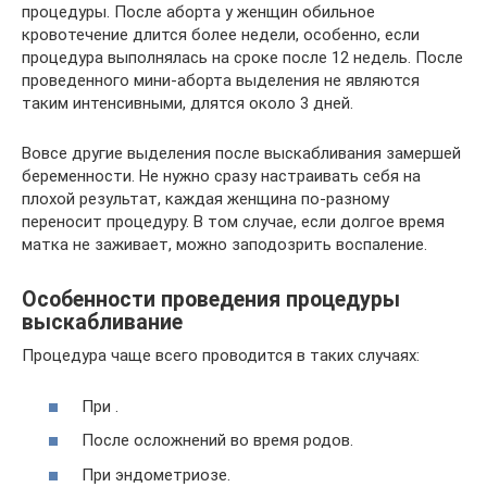
процедуры. После аборта у женщин обильное
кровотечение длится более недели, особенно, если
процедура выполнялась на сроке после 12 недель. После
проведенного мини-аборта выделения не являются
таким интенсивными, длятся около 3 дней.
Вовсе другие выделения после выскабливания замершей
беременности. Не нужно сразу настраивать себя на
плохой результат, каждая женщина по-разному
переносит процедуру. В том случае, если долгое время
матка не заживает, можно заподозрить воспаление.
Особенности проведения процедуры
выскабливание
Процедура чаще всего проводится в таких случаях:
При .
После осложнений во время родов.
При эндометриозе.