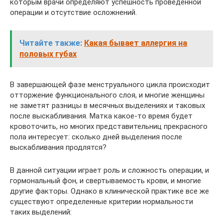
которым врачи определяют успешность проведенной
операции и отсутствие осложнений.
Читайте также:
Какая бывает аллергия на
половых губах
В завершающей фазе менструального цикла происходит
отторжение функционального слоя, и многие женщины
не заметят разницы в месячных выделениях и таковых
после выскабливания. Матка какое-то время будет
кровоточить, но многих представительниц прекрасного
пола интересует: сколько дней выделения после
выскабливания продлятся?
В данной ситуации играет роль и сложность операции, и
гормональный фон, и свертываемость крови, и многие
другие факторы. Однако в клинической практике все же
существуют определенные критерии нормальности
таких выделений: