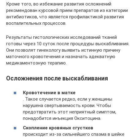
Кроме того, во избежание развития осложнений
рекомендован курсовой прием препаратов из категории
антибиотиков, что является профилактикой развития
воспалительных процессов.
Результаты гистологических исследований тканей
готовы через 10 суток после процедуры выскабливания.
Они позволят гинекологу выявить истинную причину
маточного кровотечения и назначать адекватную
медикаментозную терапию.
Осложнения после выскабливания
Кровотечение в матке
. Такое случается редко, если у женщины
нарушена свертываемость крови. Чтобы
предотвратить этот неприятный симптом,
понадобится инъекция Окситоцина.
Скопление кровяных сгустков
происходит из-за сильнейшего спазма в шейке