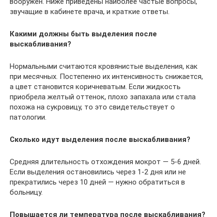
вооружен. Ниже приведены наиболее частые вопросы,
звучащие в кабинете врача, и краткие ответы.
Какими должны быть выделения после
выскабливания?
Нормальными считаются кровянистые выделения, как
при месячных. Постепенно их интенсивность снижается,
а цвет становится коричневатым. Если жидкость
приобрела желтый оттенок, плохо запахала или стала
похожа на сукровицу, то это свидетельствует о
патологии.
Сколько идут выделения после выскабливания?
Средняя длительность отхождения мокрот ― 5-6 дней.
Если выделения остановились через 1-2 дня или не
прекратились через 10 дней ― нужно обратиться в
больницу.
Повышается ли температура после выскабливания?