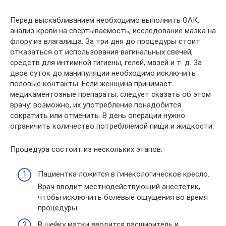
Перед выскабливанием необходимо выполнить ОАК,
анализ крови на свертываемость, исследование мазка на
флору из влагалища. За три дня до процедуры стоит
отказаться от использования вагинальных свечей,
средств для интимной гигиены, гелей, мазей и т. д. За
двое суток до манипуляции необходимо исключить
половые контакты. Если женщина принимает
медикаментозные препараты, следует сказать об этом
врачу: возможно, их употребление понадобится
сократить или отменить. В день операции нужно
ограничить количество потребляемой пищи и жидкости.
Процедура состоит из нескольких этапов:
Пациентка ложится в гинекологическое кресло.
Врач вводит местнодействующий анестетик,
чтобы исключить болевые ощущения во время
процедуры.
В шейку матки вводится расширитель и