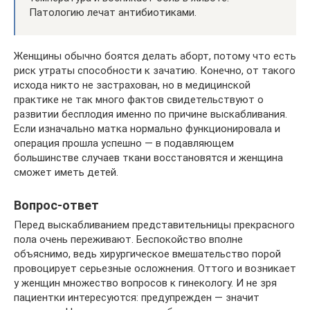
Патологию лечат антибиотиками.
Женщины обычно боятся делать аборт, потому что есть
риск утраты способности к зачатию. Конечно, от такого
исхода никто не застрахован, но в медицинской
практике не так много фактов свидетельствуют о
развитии бесплодия именно по причине выскабливания.
Если изначально матка нормально функционировала и
операция прошла успешно — в подавляющем
большинстве случаев ткани восстановятся и женщина
сможет иметь детей.
Вопрос-ответ
Перед выскабливанием представительницы прекрасного
пола очень переживают. Беспокойство вполне
объяснимо, ведь хирургическое вмешательство порой
провоцирует серьезные осложнения. Оттого и возникает
у женщин множество вопросов к гинекологу. И не зря
пациентки интересуются: предупрежден ― значит