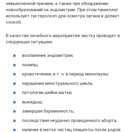
невыясненной причине, а также при обнаружении
новообразований на эндометрии. При этом гинеколог
использует гистероскоп для осмотра органа и делает
соскоб.
В качестве лечебного мероприятия чистку проводят в
следующих ситуациях:
воспаление эндометрия;
полипы;
кровотечения, в т. ч. в период менопаузы;
нарушения менструального цикла;
патологии шейки матки;
выкидыш;
замершая беременность;
последствия неудачно проведенного аборта;
наличие в матке частиц плаценты после родов.