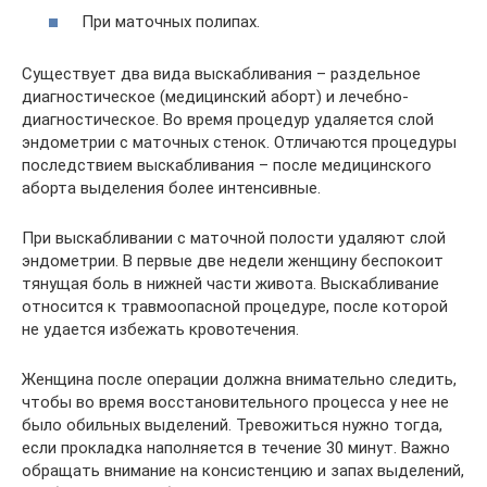
При маточных полипах.
Существует два вида выскабливания – раздельное
диагностическое (медицинский аборт) и лечебно-
диагностическое. Во время процедур удаляется слой
эндометрии с маточных стенок. Отличаются процедуры
последствием выскабливания – после медицинского
аборта выделения более интенсивные.
При выскабливании с маточной полости удаляют слой
эндометрии. В первые две недели женщину беспокоит
тянущая боль в нижней части живота. Выскабливание
относится к травмоопасной процедуре, после которой
не удается избежать кровотечения.
Женщина после операции должна внимательно следить,
чтобы во время восстановительного процесса у нее не
было обильных выделений. Тревожиться нужно тогда,
если прокладка наполняется в течение 30 минут. Важно
обращать внимание на консистенцию и запах выделений,