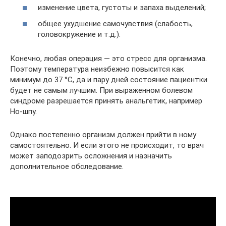
изменение цвета, густоты и запаха выделений;
общее ухудшение самочувствия (слабость,
головокружение и т.д.).
Конечно, любая операция ― это стресс для организма.
Поэтому температура неизбежно повысится как
минимум до 37 °С, да и пару дней состояние пациентки
будет не самым лучшим. При выраженном болевом
синдроме разрешается принять анальгетик, например
Но-шпу.
Однако постепенно организм должен прийти в ному
самостоятельно. И если этого не происходит, то врач
может заподозрить осложнения и назначить
дополнительное обследование.