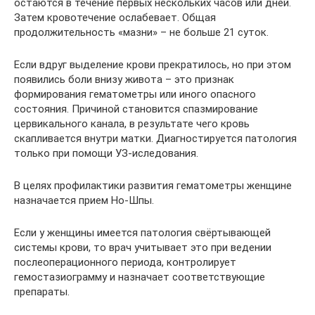
остаются в течение первых нескольких часов или дней.
Затем кровотечение ослабевает. Общая
продолжительность «мазни» – не больше 21 суток.
Если вдруг выделение крови прекратилось, но при этом
появились боли внизу живота – это признак
формирования гематометры или иного опасного
состояния. Причиной становится спазмирование
цервикального канала, в результате чего кровь
скапливается внутри матки. Диагностируется патология
только при помощи УЗ-иследования.
В целях профилактики развития гематометры женщине
назначается прием Но-Шпы.
Если у женщины имеется патология свёртывающей
системы крови, то врач учитывает это при ведении
послеоперационного периода, контролирует
гемостазиограмму и назначает соответствующие
препараты.