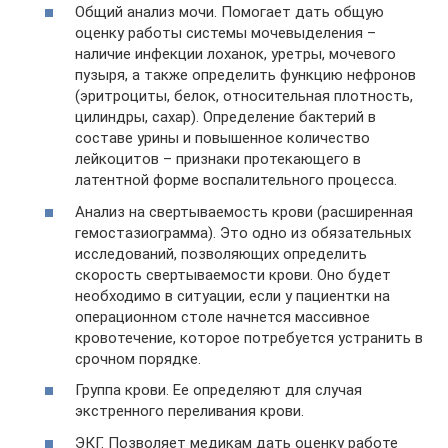
Общий анализ мочи. Помогает дать общую
оценку работы системы мочевыделения –
наличие инфекции лоханок, уретры, мочевого
пузыря, а также определить функцию нефронов
(эритроциты, белок, относительная плотность,
цилиндры, сахар). Определение бактерий в
составе урины и повышенное количество
лейкоцитов – признаки протекающего в
латентной форме воспалительного процесса.
Анализ на свертываемость крови (расширенная
гемостазиограмма). Это одно из обязательных
исследований, позволяющих определить
скорость свертываемости крови. Оно будет
необходимо в ситуации, если у пациентки на
операционном столе начнется массивное
кровотечение, которое потребуется устранить в
срочном порядке.
Группа крови. Ее определяют для случая
экстренного переливания крови.
ЭКГ. Позволяет медикам дать оценку работе