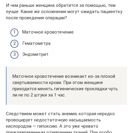
И чем раньше женщина обратится за помощью, тем
лучше. Какие же осложнения могут ожидать пациентку
после проведения операции?
Маточное кровотечение.
Гематометра.
Эндометрит.
Маточное кровотечение возникает из-за плохой
свертываемости крови. При этом женщине
приходится менять гигиенические прокладки чуть
ли не по 2 штуки за 1 час.
Следствием может стать анемия, которая нередко
провоцирует недостаточную насыщаемость
кислородом ― гипоксию. А это уже чревато
преждевременным отмиранием тканей. При особо