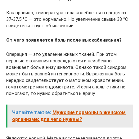
Как правило, температура тела колеблется в пределах
37-37,5 °С ― это нормально. Но увеличение свыше 38 °С
свидетельствует об инфекции.
От чего появляется боль после выскабливания?
Операция ― это удаление живых тканей. При этом
нервные окончания повреждаются и неизбежно
возникает боль в низу живота. Однако такой синдром
может быть разной интенсивности. Выраженная боль
нередко свидетельствует о маточном кровотечении,
гематометре или эндометрите. И если анальгетики не
помогают, то нужно обратиться к врачу.
Читайте также:
Мужские гормоны в женском
организме: для чего нужны?
Являются нормой. Матка восстанавливается долгое