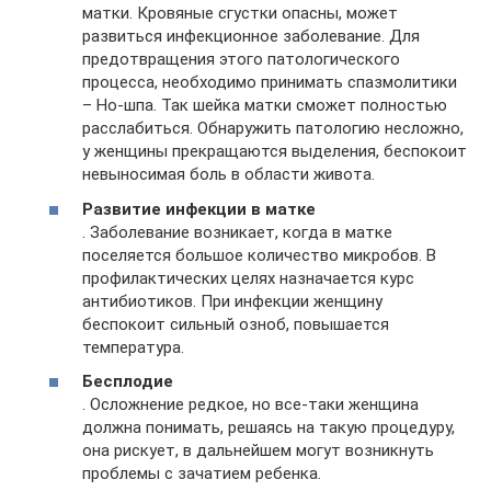
матки. Кровяные сгустки опасны, может
развиться инфекционное заболевание. Для
предотвращения этого патологического
процесса, необходимо принимать спазмолитики
– Но-шпа. Так шейка матки сможет полностью
расслабиться. Обнаружить патологию несложно,
у женщины прекращаются выделения, беспокоит
невыносимая боль в области живота.
Развитие инфекции в матке
. Заболевание возникает, когда в матке
поселяется большое количество микробов. В
профилактических целях назначается курс
антибиотиков. При инфекции женщину
беспокоит сильный озноб, повышается
температура.
Бесплодие
. Осложнение редкое, но все-таки женщина
должна понимать, решаясь на такую процедуру,
она рискует, в дальнейшем могут возникнуть
проблемы с зачатием ребенка.