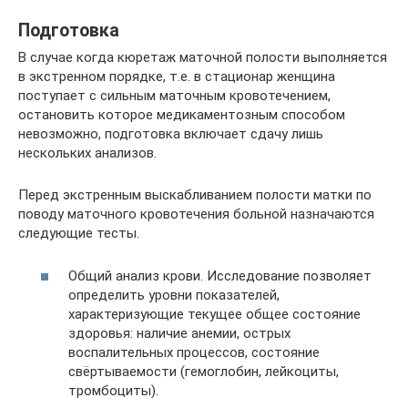
Подготовка
В случае когда кюретаж маточной полости выполняется
в экстренном порядке, т.е. в стационар женщина
поступает с сильным маточным кровотечением,
остановить которое медикаментозным способом
невозможно, подготовка включает сдачу лишь
нескольких анализов.
Перед экстренным выскабливанием полости матки по
поводу маточного кровотечения больной назначаются
следующие тесты.
Общий анализ крови. Исследование позволяет
определить уровни показателей,
характеризующие текущее общее состояние
здоровья: наличие анемии, острых
воспалительных процессов, состояние
свёртываемости (гемоглобин, лейкоциты,
тромбоциты).