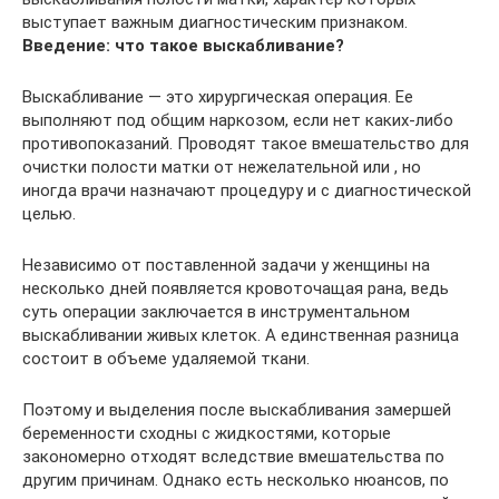
выступает важным диагностическим признаком.
Введение: что такое выскабливание?
Выскабливание ― это хирургическая операция. Ее
выполняют под общим наркозом, если нет каких-либо
противопоказаний. Проводят такое вмешательство для
очистки полости матки от нежелательной или , но
иногда врачи назначают процедуру и с диагностической
целью.
Независимо от поставленной задачи у женщины на
несколько дней появляется кровоточащая рана, ведь
суть операции заключается в инструментальном
выскабливании живых клеток. А единственная разница
состоит в объеме удаляемой ткани.
Поэтому и выделения после выскабливания замершей
беременности сходны с жидкостями, которые
закономерно отходят вследствие вмешательства по
другим причинам. Однако есть несколько нюансов, по