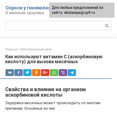
Перейти
Спроси у гинеколога
Для любых предложений по
к
О женском здоровье
сайту: ekalampa@cp9.ru
контенту
Поиск:
Главная
»
Менструальный цикл
Как используют витамин С (аскорбиновую
кислоту) для вызова месячных
Свойства и влияние на организм
аскорбиновой кислоты
Задержка месячных может происходить по многим
причинам. Основные из них: