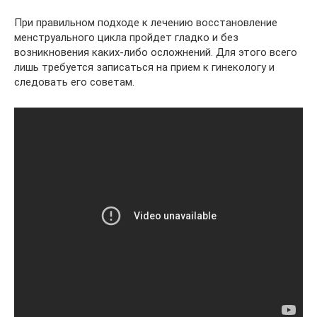
При правильном подходе к лечению восстановление
менструального цикла пройдет гладко и без
возникновения каких-либо осложнений. Для этого всего
лишь требуется записаться на прием к гинекологу и
следовать его советам.