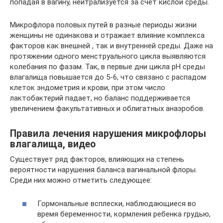
попадая в вагину, нейтрализуется за счет кислой среды.
Микрофлора половых путей в разные периоды жизни
женщины не одинакова и отражает влияние комплекса
факторов как внешней , так и внутренней среды. Даже на
протяжении одного менструального цикла выявляются
колебания по фазам. Так, в первые дни цикла рН среды
влагалища повышается до 5-6, что связано с распадом
клеток эндометрия и крови, при этом число
лактобактерий падает, но баланс поддерживается
увеличением факультативных и облигатных анаэробов.
Правила лечения нарушения микрофлоры
влагалища, видео
Существует ряд факторов, влияющих на степень
вероятности нарушения баланса вагинальной флоры.
Среди них можно отметить следующее:
Гормональные всплески, наблюдающиеся во
время беременности, кормления ребенка грудью,