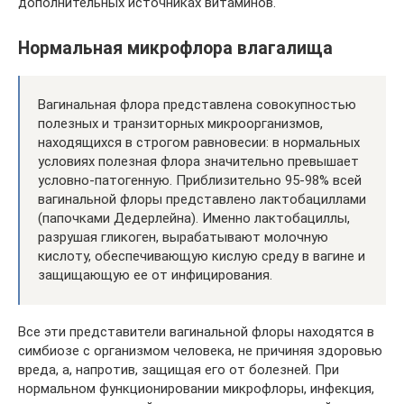
дополнительных источниках витаминов.
Нормальная микрофлора влагалища
Вагинальная флора представлена совокупностью
полезных и транзиторных микроорганизмов,
находящихся в строгом равновесии: в нормальных
условиях полезная флора значительно превышает
условно-патогенную. Приблизительно 95-98% всей
вагинальной флоры представлено лактобациллами
(папочками Дедерлейна). Именно лактобациллы,
разрушая гликоген, вырабатывают молочную
кислоту, обеспечивающую кислую среду в вагине и
защищающую ее от инфицирования.
Все эти представители вагинальной флоры находятся в
симбиозе с организмом человека, не причиняя здоровью
вреда, а, напротив, защищая его от болезней. При
нормальном функционировании микрофлоры, инфекция,