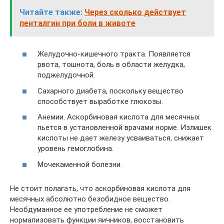
Читайте также:
Через сколько действует
пенталгин при боли в животе
Желудочно-кишечного тракта. Появляется
рвота, тошнота, боль в области желудка,
поджелудочной.
Сахарного диабета, поскольку вещество
способствует выработке глюкозы.
Анемии. Аскорбиновая кислота для месячных
пьется в установленной врачами норме. Излишек
кислоты не дает железу усваиваться, снижает
уровень гемоглобина.
Мочекаменной болезни.
Не стоит полагать, что аскорбиновая кислота для
месячных абсолютно безобидное вещество.
Необдуманное ее употребление не сможет
нормализовать функции яичников, восстановить