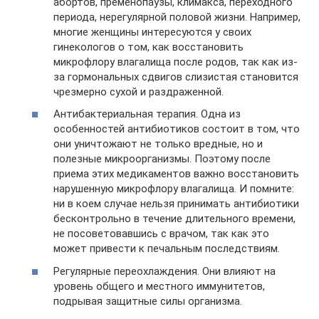
абортов, пременопаузы, климакса, переходного
периода, нерегулярной половой жизни. Например,
многие женщины интересуются у своих
гинекологов о том, как восстановить
микрофлору влагалища после родов, так как из-
за гормональных сдвигов слизистая становится
чрезмерно сухой и раздраженной.
Антибактериальная терапия. Одна из
особенностей антибиотиков состоит в том, что
они уничтожают не только вредные, но и
полезные микроорганизмы. Поэтому после
приема этих медикаментов важно восстановить
нарушенную микрофлору влагалища. И помните:
ни в коем случае нельзя принимать антибиотики
бесконтрольно в течение длительного времени,
не посоветовавшись с врачом, так как это
может привести к печальным последствиям.
Регулярные переохлаждения. Они влияют на
уровень общего и местного иммунитетов,
подрывая защитные силы организма.