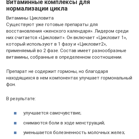
Витаминные комплексы для
нормализации цикла
Витамины Цикловита
Существуют уже готовые препараты для
восстановления «женского календаря». Лидером среди
них считается «Цикловит». Он включает «Цикловит 1»,
который используют в 1 фазу и «Цикловит2»,
применяемый во 2 фазе. Состав имеет разнообразные
витамины, собранные в определенном соотношении.
Препарат не содержит гормоны, но благодаря
находящихся в нем компонентах улучшает гормональный
фон.
В результате:
улучшается самочувствие;
снимаются боли в ходе менструаций;
уменьшается болезненность молочных желез;