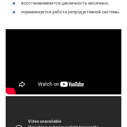
восстанавливается цикличность месячных;
нормализуется работа репродуктивной системы.