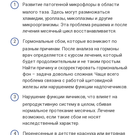
Развитие патогенной микрофлоры в области
малого таза. Здесь могут размножаться
хламидии, уроплазы, микоплазмы и другие
микроорганизмы. Эта проблема решаема и после
лечения месячный цикл восстанавливается.
Гормональные сбои, которые возникают по
разным причинам. После анализа на гормоны
врач определяется с курсом лечения, который
будет продолжительным и не таким простым.
Найти причину и скорректировать гормональный
фон – задача довольно сложная. Чаще всего
проблема связана с работой щитовидной
железы или нарушением функции надпочечников.
Нарушение функции яичников, что влияет на
репродуктивную систему в целом, сбивая
нормальное протекание месячных. Лечение
возможно, если такие сбои не носят
наследственный характер.
Перенесенные в детстве краснуха или ветряная