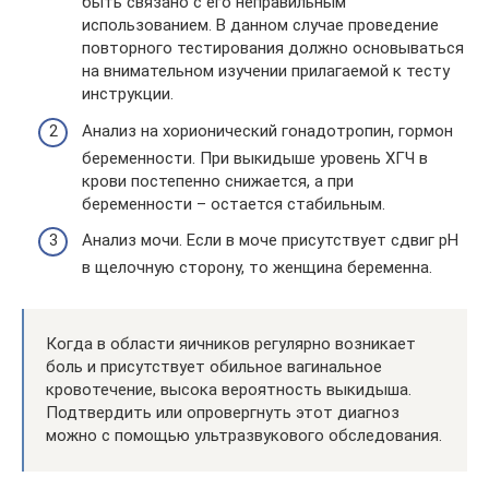
быть связано с его неправильным
использованием. В данном случае проведение
повторного тестирования должно основываться
на внимательном изучении прилагаемой к тесту
инструкции.
Анализ на хорионический гонадотропин, гормон
беременности. При выкидыше уровень ХГЧ в
крови постепенно снижается, а при
беременности – остается стабильным.
Анализ мочи. Если в моче присутствует сдвиг рН
в щелочную сторону, то женщина беременна.
Когда в области яичников регулярно возникает
боль и присутствует обильное вагинальное
кровотечение, высока вероятность выкидыша.
Подтвердить или опровергнуть этот диагноз
можно с помощью ультразвукового обследования.