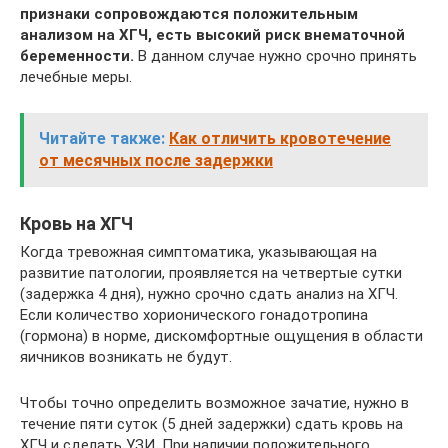
признаки сопровождаются положительным
анализом на ХГЧ, есть высокий риск внематочной
беременности.
В данном случае нужно срочно принять
лечебные меры.
Читайте также:
Как отличить кровотечение
от месячных после задержки
Кровь на ХГЧ
Когда тревожная симптоматика, указывающая на
развитие патологии, проявляется на четвертые сутки
(задержка 4 дня), нужно срочно сдать анализ на ХГЧ.
Если количество хорионического гонадотропина
(гормона) в норме, дискомфортные ощущения в области
яичников возникать не будут.
Чтобы точно определить возможное зачатие, нужно в
течение пяти суток (5 дней задержки) сдать кровь на
ХГЧ и сделать УЗИ. При наличии положительного