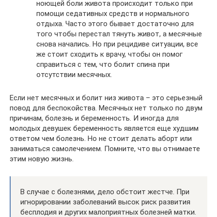
ноющей боли живота происходит только при
помощи седативных средств и нормального
отдыха. Часто этого бывает достаточно для
того чтобы перестал тянуть живот, а месячные
снова начались. Но при рецидиве ситуации, все
же стоит сходить к врачу, чтобы он помог
справиться с тем, что болит спина при
отсутствии месячных.
Если нет месячных и болит низ живота – это серьезный
повод для беспокойства. Месячных нет только по двум
причинам, болезнь и беременность. И иногда для
молодых девушек беременность является еще худшим
ответом чем болезнь. Но не стоит делать аборт или
заниматься самолечением. Помните, что вы отнимаете
этим новую жизнь.
В случае с болезнями, дело обстоит жестче. При
игнорировании заболеваний высок риск развития
бесплодия и других малоприятных болезней матки.