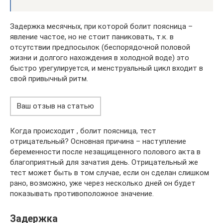
Задержка месячных, при которой болит поясница –
явление частое, но не стоит паниковать, т.к. в
отсутствии предпосылок (беспорядочной половой
жизни и долгого нахождения в холодной воде) это
быстро урегулируется, и менструальный цикл входит в
свой привычный ритм.
Ваш отзыв на статью
Когда происходит , болит поясница, тест
отрицательный? Основная причина – наступление
беременности после незащищенного полового акта в
благоприятный для зачатия день. Отрицательный же
тест может быть в том случае, если он сделан слишком
рано, возможно, уже через несколько дней он будет
показывать противоположное значение.
Задержка