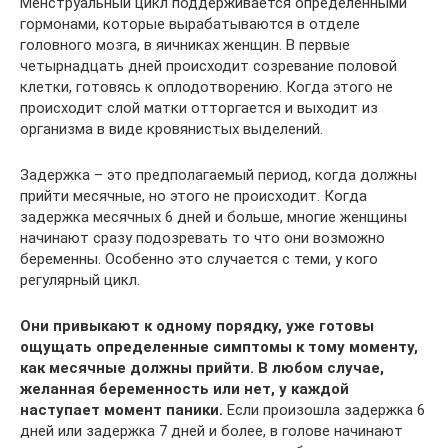
Менструальный цикл поддерживается определенными
гормонами, которые вырабатываются в отделе
головного мозга, в яичниках женщин. В первые
четырнадцать дней происходит созревание половой
клетки, готовясь к оплодотворению. Когда этого не
происходит слой матки отторгается и выходит из
организма в виде кровянистых выделений.
Задержка – это предполагаемый период, когда должны
прийти месячные, но этого не происходит. Когда
задержка месячных 6 дней и больше, многие женщины
начинают сразу подозревать то что они возможно
беременны. Особенно это случается с теми, у кого
регулярный цикл.
Они привыкают к одному порядку, уже готовы
ощущать определенные симптомы к тому моменту,
как месячные должны прийти. В любом случае,
желанная беременность или нет, у каждой
наступает момент паники.
Если произошла задержка 6
дней или задержка 7 дней и более, в голове начинают