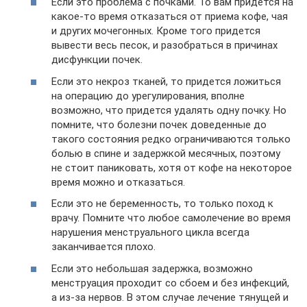
Если это проблема с почками. То вам придется на
какое-то время отказаться от приема кофе, чая
и других мочегонных. Кроме того придется
вывести весь песок, и разобраться в причинах
дисфункции почек.
Если это некроз тканей, то придется ложиться
на операцию до урегулирования, вполне
возможно, что придется удалять одну почку. Но
помните, что болезни почек доведенные до
такого состояния редко ограничиваются только
болью в спине и задержкой месячных, поэтому
не стоит паниковать, хотя от кофе на некоторое
время можно и отказаться.
Если это не беременность, то только поход к
врачу. Помните что любое самолечение во время
нарушения менструального цикла всегда
заканчивается плохо.
Если это небольшая задержка, возможно
менструация проходит со сбоем и без инфекций,
а из-за нервов. В этом случае лечение тянущей и