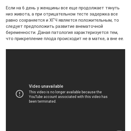
Если на 6 день у женщины все еще продолжает тянуть
низ живота, а при отрицательном тесте задержка все
равно сохраняется и ХГЧ является положительным, то
следует предположить развитие внематочной
беременности. Даная патология характеризуется тем,
что прикрепление плода происходит не в матке, а вне ее.