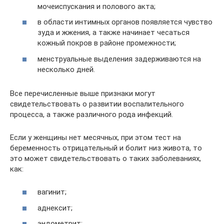
мочеиспускания и полового акта;
в области интимных органов появляется чувство
зуда и жжения, а также начинает чесаться
кожный покров в районе промежности;
менструальные выделения задерживаются на
несколько дней.
Все перечисленные выше признаки могут
свидетельствовать о развитии воспалительного
процесса, а также различного рода инфекций.
Если у женщины нет месячных, при этом тест на
беременность отрицательный и болит низ живота, то
это может свидетельствовать о таких заболеваниях,
как:
вагинит;
аднексит;
эндометрит;