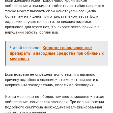
Если женщина имеет какое-либо хроническое
заболевание и принимает таблетки, антибиотики – это
также может вызвать сбой менструального цикла,
более чем на 7 дней, при отрицательном тесте. Если
задержки случаются часто, но никаких видимых
признаков для этого нет, то, скорее всего, причина в
нарушении работы организма.
Читайте также:
Кровоостанавливающие
препараты и народные средства при обильных
месячных
Если вовремя не определиться с тем, что вызвало
причину подобного явления – это может привести к
неприятным последствиям, вплоть до бесплодия.
Когда месячных нет более, чем шесть месяцев – такое
заболевание называется аменорея. При возникновении
подобного симптома необходима квалифицированная
диагностика и лечение.