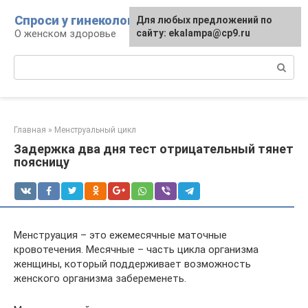
Перейти
Спроси у гинеколога
Для любых предложений по
к
О женском здоровье
сайту: ekalampa@cp9.ru
контенту
Поиск:
Главная
»
Менструальный цикл
Задержка два дня тест отрицательный тянет
поясницу
Менструация – это ежемесячные маточные
кровотечения. Месячные – часть цикла организма
женщины, который поддерживает возможность
женского организма забеременеть.