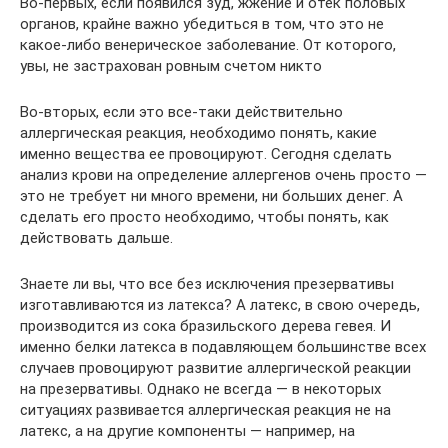
Во-первых, если появился зуд, жжение и отек половых
органов, крайне важно убедиться в том, что это не
какое-либо венерическое заболевание. От которого,
увы, не застрахован ровным счетом никто
Во-вторых, если это все-таки действительно
аллергическая реакция, необходимо понять, какие
именно вещества ее провоцируют. Сегодня сделать
анализ крови на определение аллергенов очень просто —
это не требует ни много времени, ни больших денег. А
сделать его просто необходимо, чтобы понять, как
действовать дальше.
Знаете ли вы, что все без исключения презервативы
изготавливаются из латекса? А латекс, в свою очередь,
производится из сока бразильского дерева гевея. И
именно белки латекса в подавляющем большинстве всех
случаев провоцируют развитие аллергической реакции
на презервативы. Однако не всегда — в некоторых
ситуациях развивается аллергическая реакция не на
латекс, а на другие компоненты — например, на