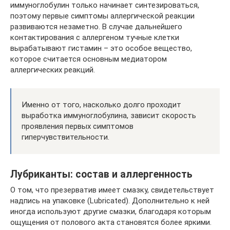
иммуноглобулин только начинает синтезироваться,
поэтому первые симптомы аллергической реакции
развиваются незаметно. В случае дальнейшего
контактирования с аллергеном тучные клетки
вырабатывают гистамин – это особое вещество,
которое считается основным медиатором
аллергических реакций.
Именно от того, насколько долго проходит
выработка иммуноглобулина, зависит скорость
проявления первых симптомов
гиперчувствительности.
Лубриканты: состав и аллергенность
О том, что презерватив имеет смазку, свидетельствует
надпись на упаковке (Lubricated). Дополнительно к ней
иногда используют другие смазки, благодаря которым
ощущения от полового акта становятся более яркими.