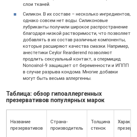
слои тканей.
Силикон. В их составе – несколько ингредиентов,
однако совсем нет воды. Силиконовые
лубриканты получили широкое распространение
благодаря низкой растворимости, что позволяет
добавлять в их состав различные компоненты,
которые расширяют качества смазки. Например,
анестетики Ceуlor Reardierend позволяют
продлить сексуальный контакт, а спермицид
Nonoxinol-9 защищает от беременности и ИППП
в случае разрыва кондома. Многие добавки
могут быть весьма аллергенны.
Таблица: обзор гипоаллергенных
презервативов популярных марок
Название
Страна-
Толщина
Характе
презервативов
производитель
стенок
презерв