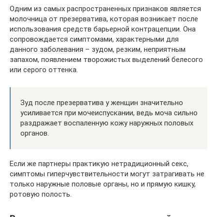
Одним из самых распространенных признаков является
молочница от презерватива, которая возникает после
использования средств барьерной контрацепции. Она
сопровождается симптомами, характерными для
данного заболевания – зудом, резким, неприятным
запахом, появлением творожистых выделений белесого
или серого оттенка.
Зуд после презерватива у женщин значительно
усиливается при мочеиспускании, ведь моча сильно
раздражает воспаленную кожу наружных половых
органов.
Если же партнеры практикую нетрадиционный секс,
симптомы гиперчувствительности могут затрагивать не
только наружные половые органы, но и прямую кишку,
ротовую полость.