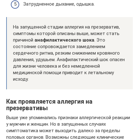
Затрудненное дыхание, одышка.
На запущенной стадии аллергия на презерватив,
симптомы которой описаны выше, может стать
причиной
анафилактического шока
. Это
состояние сопровождается замедлением
сердечного ритма, резким снижением кровяного
давления, удушьем. Анафилактический шок опасен
для жизни человека и без немедленной
медицинской помощи приводит к летальному
исходу.
Как проявляется аллергия на
презервативы
Выше уже упоминались признаки аллергической реакции
у мужчин и женщин. Но в запущенных случаях
симптоматика может выходить далеко за пределы
половых органов. Возможны следующие клинические