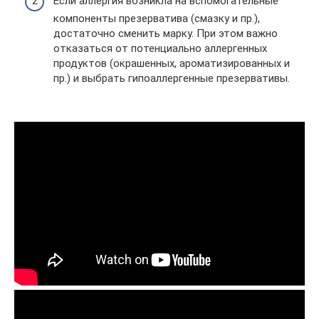
Если аллергия возникла на вспомогательные
компоненты презерватива (смазку и пр.),
достаточно сменить марку. При этом важно
отказаться от потенциально аллергенных
продуктов (окрашенных, ароматизированных и
пр.) и выбрать гипоаллергенные презервативы.