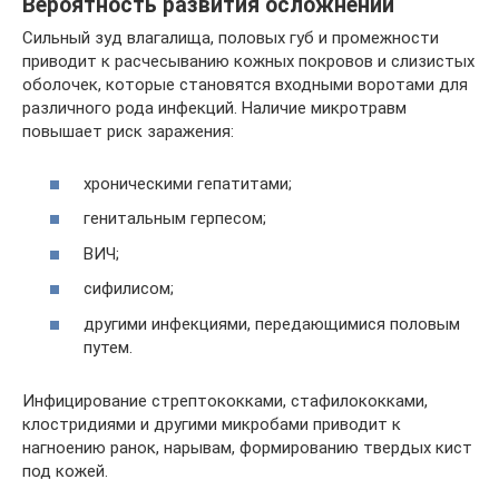
Вероятность развития осложнений
Сильный зуд влагалища, половых губ и промежности
приводит к расчесыванию кожных покровов и слизистых
оболочек, которые становятся входными воротами для
различного рода инфекций. Наличие микротравм
повышает риск заражения:
хроническими гепатитами;
генитальным герпесом;
ВИЧ;
сифилисом;
другими инфекциями, передающимися половым
путем.
Инфицирование стрептококками, стафилококками,
клостридиями и другими микробами приводит к
нагноению ранок, нарывам, формированию твердых кист
под кожей.