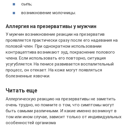
сыпь;
возникновение молочницы.
Аллергия на презервативы у мужчин
У мужчин возникновение реакции на презерватив
проявляется практически сразу после его надевания на
половой член. При однократном использовании
контрацептива возникают зуд, покраснение полового
члена. Если использовать его повторно, ситуация
усугубляется. На пенисе развивается воспалительный
процесс, он отекает. На коже могут появляться
болезненные язвочки.
Читать еще
Аллергическую реакцию на презервативы не заметить
очень трудно, но помните о том, что симптомы могут
быть самыми различными. И какие именно возникнут в
том или ином случае, зависит только от индивидуальных
особенностей организма