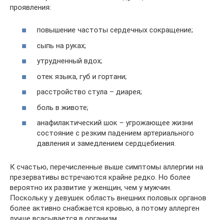
проявления:
повышение частоты сердечных сокращение;
сыпь на руках;
утрудненный вдох;
отек языка, губ и гортани;
расстройство стула – диарея;
боль в животе;
анафилактический шок – угрожающее жизни
состояние с резким падением артериального
давления и замедлением сердцебиения.
К счастью, перечисленные выше симптомы аллергии на
презервативы встречаются крайне редко. Но более
вероятно их развитие у женщин, чем у мужчин.
Поскольку у девушек область внешних половых органов
более активно снабжается кровью, а потому аллерген
лучше всасывается в организм.