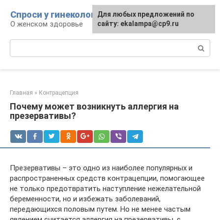
Перейти
Спроси у гинеколога
Для любых предложений по
к
О женском здоровье
сайту: ekalampa@cp9.ru
контенту
Поиск:
Главная
»
Контрацепция
Почему может возникнуть аллергия на
презервативы?
Презервативы – это одно из наиболее популярных и
распространенных средств контрацепции, помогающее
не только предотвратить наступление нежелательной
беременности, но и избежать заболеваний,
передающихся половым путем. Но не менее частым
явлением считается аллергия на презервативы, с