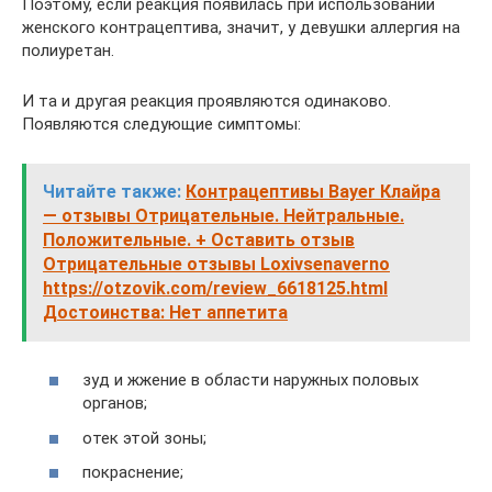
Поэтому, если реакция появилась при использовании
женского контрацептива, значит, у девушки аллергия на
полиуретан.
И та и другая реакция проявляются одинаково.
Появляются следующие симптомы:
Читайте также:
Контрацептивы Bayer Клайра
— отзывы Отрицательные. Нейтральные.
Положительные. + Оставить отзыв
Отрицательные отзывы Loxivsenaverno
https://otzovik.com/review_6618125.html
Достоинства: Нет аппетита
зуд и жжение в области наружных половых
органов;
отек этой зоны;
покраснение;