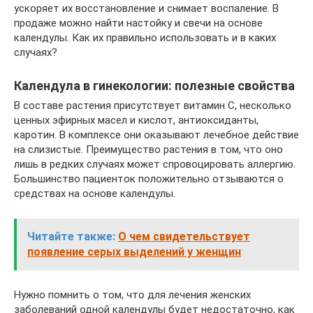
ускоряет их восстановление и снимает воспаление. В
продаже можно найти настойку и свечи на основе
календулы. Как их правильно использовать и в каких
случаях?
Календула в гинекологии: полезные свойства
В составе растения присутствует витамин С, несколько
ценных эфирных масел и кислот, антиоксиданты,
каротин. В комплексе они оказывают лечебное действие
на слизистые. Преимущество растения в том, что оно
лишь в редких случаях может спровоцировать аллергию.
Большинство пациенток положительно отзываются о
средствах на основе календулы.
Читайте также:
О чем свидетельствует
появление серых выделений у женщин
Нужно помнить о том, что для лечения женских
заболеваний одной календулы будет недостаточно, как