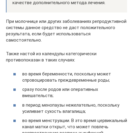
качестве дополнительного метода лечения.
При молочнице или других заболеваниях репродуктивной
системы данное средство не даст положительного
результата, если будет использоваться
самостоятельно.
Также настой из календулы категорически
противопоказан в таких случаях:
во время беременности, поскольку может
спровоцировать преждевременные роды;
сразу после родов или оперативных
вмешательств;
в период менопаузы нежелательно, поскольку
усиливает сухость влагалища;
во время менструации. В это время цервикальный
канал матки открыт, что может повлечь