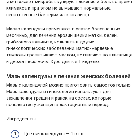
уничтожают микробы, купируют жжение и боль во время
климакса и при этом не вымывают нормальные,
непатогенные бактерии из влагалища.
Масло календулы применяют в случае болезненных
месячных, для лечения эрозии шейки матки, белей,
грибкового вульвита, кольпита и других
гинекологических заболеваний. Ватно-марлевые
тампоны пропитывают маслом, вставляют во влагалище
и держат всю ночь. Курс длится 1 неделю.
Мазь календулы в лечении женских болезней
Мазь с календулой можно приготовить самостоятельно
Мазь календулы в гинекологии используют для
заживления трещин и ранок на сосках, которые
появляются у женщин в лактационный период.
Ингредиенты:
Цветки календулы — 1 ст.л.