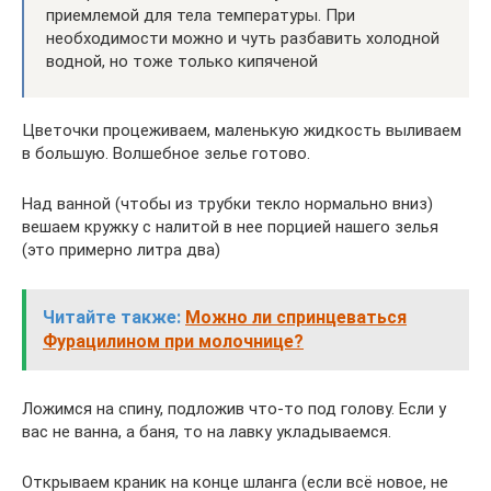
приемлемой для тела температуры. При
необходимости можно и чуть разбавить холодной
водной, но тоже только кипяченой
Цветочки процеживаем, маленькую жидкость выливаем
в большую. Волшебное зелье готово.
Над ванной (чтобы из трубки текло нормально вниз)
вешаем кружку с налитой в нее порцией нашего зелья
(это примерно литра два)
Читайте также:
Можно ли спринцеваться
Фурацилином при молочнице?
Ложимся на спину, подложив что-то под голову. Если у
вас не ванна, а баня, то на лавку укладываемся.
Открываем краник на конце шланга (если всё новое, не