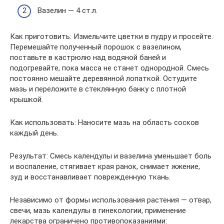
Вазелин — 4 ст.л.
Как приготовить: Измельчите цветки в пудру и просейте.
Перемешайте полученный порошок с вазелином,
поставьте в кастрюлю над водяной баней и
подогревайте, пока масса не станет однородной. Смесь
постоянно мешайте деревянной лопаткой. Остудите
мазь и переложите в стеклянную банку с плотной
крышкой.
Как использовать: Наносите мазь на область сосков
каждый день.
Результат: Смесь календулы и вазелина уменьшает боль
и воспаление, стягивает края ранок, снимает жжение,
зуд и восстанавливает поврежденную ткань.
Независимо от формы использования растения — отвар,
свечи, мазь календулы в гинекологии, применение
лекарства ограничено противопоказаниями: