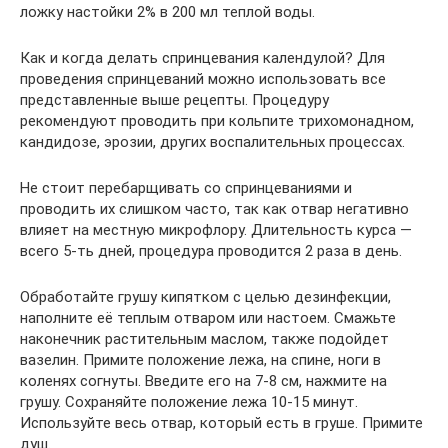
ложку настойки 2% в 200 мл теплой воды.
Как и когда делать спринцевания календулой? Для
проведения спринцеваний можно использовать все
представленные выше рецепты. Процедуру
рекомендуют проводить при кольпите трихомонадном,
кандидозе, эрозии, других воспалительных процессах.
Не стоит перебарщивать со спринцеваниями и
проводить их слишком часто, так как отвар негативно
влияет на местную микрофлору. Длительность курса —
всего 5-ть дней, процедура проводится 2 раза в день.
Обработайте грушу кипятком с целью дезинфекции,
наполните её теплым отваром или настоем. Смажьте
наконечник растительным маслом, также подойдет
вазелин. Примите положение лежа, на спине, ноги в
коленях согнуты. Введите его на 7-8 см, нажмите на
грушу. Сохраняйте положение лежа 10-15 минут.
Используйте весь отвар, который есть в груше. Примите
душ.