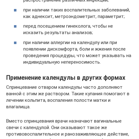
распространение различных инфекций;
при наличии таких воспалительных заболеваний,
как аднексит, метроэндометрит, параметрит;
перед посещением гинеколога, чтобы не
исказить результаты анализов;
при наличии аллергии на календулу или при
появлении дискомфорта, боли и жжения после
проведения процедуры, что может указывать на
индивидуальную непереносимость.
Применение календулы в других формах
Спринцевание отваром календулы часто дополняют
ванной с этим же раствором. Такие купания помогают в
лечении кольпита, воспаления полости матки и
влагалища.
Вместо спринцевания врачи назначают вагинальные
свечи с календулой. Они оказывают такое же
противовоспалительное и ранозаживляющее действие,