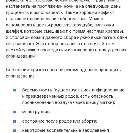
ромашки и 2 столовые ложки календулы. Траву нужно
настаивать на протяжении ночи, а на следующий день
процедить и использовать. Также хороший эффект
оказывает спринцевание сбором трав. Можно
использовать цветы ромашки, кору дуба, листочки
шалфея, которые смешивают с тремя частями крапивы.
2 столовой ложки данного сбора нужно высыпать в один
литр кипятка. Этот сбор оставляют на ночь. Затем
настойку нужно процедить и использовать для утренних
спринцеваний.
Состояния, при которых не рекомендовано проводить
спринцевание:
беременность (существует риск инфицирование
и преждевременных родов, есть опасность
проникновения воздуха через шейку матки);
менструация;
состояние после родов или аборта;
некоторые воспалительные заболевания