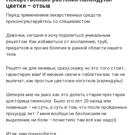
цветки – отзыв
Перед применением лекарственных средств
проконсультируйтесь со специалистом.
Девочки, сегодня я хочу поделиться уникальным
рецептом: Как избавиться от воспаления, труб,
придатков и прочих болячек в данной области нашего
тела.
Рецепт не для ленивых, сразу скажу, но это того стоит,
гарантирую вам! И никакие свечи и таблетки вас так не
вылечат, как простые цветочки ноготков (календулы)
Шепнула мне на ушко как это делать старая-престарая
докторица гинеколог. Было это лет 20 назад или
поменьше – не суть, а суть в том, что после пройденных
процедур лет 7 меня вообще не беспокоили ни
выделения, ни боли – почистило там всё как надо))
Итак, нам понадобятся: