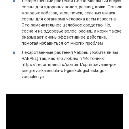
Лекарственные растения Сосна Масляный инфуз
сосны для здоровья волос, ресниц, кожи. Польза
молодых побегов, хвои, почек, зеленых шишек
сосны для организма человека всем известна.
Это замечательное целебное средство. Но,
сосна и на здоровье волос, ресниц и кожи также
оказывает очень эффективное действие,
помогая избавиться от многих проблем.
Лекарственные растения Чабрец Любите ли вы
ЧАБРЕЦ так, как его люблю я?Источник:
https://irecommend.ru/content/sprintsevanie-po-
snegirevu-kalendula-ot-ginekologicheskogo-
vospaleniya