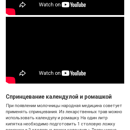
Спринцевание календулой и ромашкой
При появлении молочницы народная медицина советует
применять спринцевания. Из лекарственных трав можно
использовать календулу и ромашку. На один литр
кипятка необходимо подготовить 1 столовую ложку