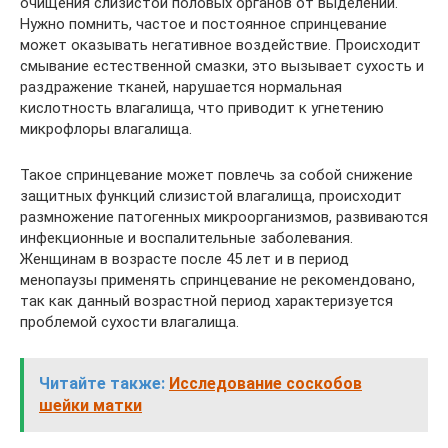
очищения слизистой половых органов от выделений.
Нужно помнить, частое и постоянное спринцевание
может оказывать негативное воздействие. Происходит
смывание естественной смазки, это вызывает сухость и
раздражение тканей, нарушается нормальная
кислотность влагалища, что приводит к угнетению
микрофлоры влагалища.
Такое спринцевание может повлечь за собой снижение
защитных функций слизистой влагалища, происходит
размножение патогенных микроорганизмов, развиваются
инфекционные и воспалительные заболевания.
Женщинам в возрасте после 45 лет и в период
менопаузы применять спринцевание не рекомендовано,
так как данный возрастной период характеризуется
проблемой сухости влагалища.
Читайте также:
Исследование соскобов
шейки матки