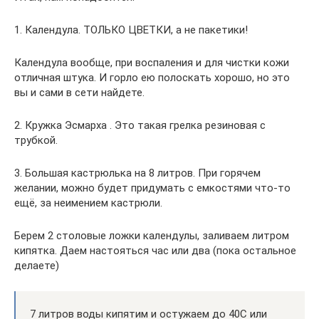
1. Календула. ТОЛЬКО ЦВЕТКИ, а не пакетики!
Календула вообще, при воспаления и для чистки кожи
отличная штука. И горло ею полоскать хорошо, но это
вы и сами в сети найдете.
2. Кружка Эсмарха . Это такая грелка резиновая с
трубкой.
3. Большая кастрюлька на 8 литров. При горячем
желании, можно будет придумать с емкостями что-то
ещё, за неимением кастрюли.
Берем 2 столовые ложки календулы, заливаем литром
кипятка. Даем настояться час или два (пока остальное
делаете)
7 литров воды кипятим и остужаем до 40С или