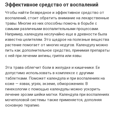
Эффективное средство от воспалений
Чтобы найти безвредное и эффективное средство от
воспалений, стоит обратить внимание на лекарственные
травы. Многие из них способны помочь в борьбе с
самыми различными воспалительными процессами.
Например, календула неслучайно еще в древности была
известна целителям. Это щедрое на полезные вещества
растение помогает от многих недугов. Календулу можно
пить как дополнительное средство, принимая препараты
с ней при лечении ангины, гриппа или язвы.
Эта трава облегчит боли в желудке и кишечнике. Ее
допустимо использовать в комплексе с другими
таблетками. Поможет календула и при воспалениях на
коже — язвах, угрях, экземе, обморожениях. В
гинекологии с помощью календулы можно ускорить
лечение эрозии шейки матки. Календула при воспалениях
мочеполовой системы также применяется, дополняя
основную терапию.