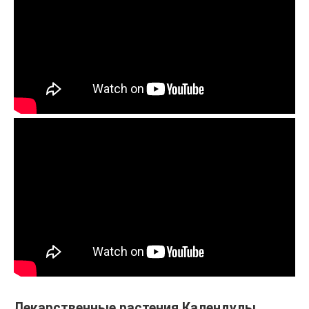
Лекарственные растения Календулы