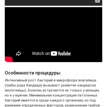
Особенности процедуры
Интенсивный рост бактерий в микрофлоре влагалища
(грибы рода Кандида) вызывает развитие кандидоза
(молочницы). Болезнь встречается не только у женщин,
но и у мужчин. Минимальная концентрация патогенных
бактерий имеется в среде каждого организма, но под
влиянием определенных факторов, размножение грибов