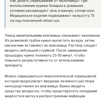
Как делать спринцевание от молочницы? При
использовании кружки Эсмарха в домашних
условиях рекомендуют лечь в ванную, согнув ноги.
Медицинское изделие подвешивают на высоту 75
см над поясничной областью.
Перед манипуляциями влагалище смазывают вазелином.
Из резиновой трубки нужно выпустить воздух, затем
наконечник вставляют во влагалище. Раствор следует
вводить небольшой струйкой. После завершения
процедуры нужно полежать 25-30 минут, чтобы
повысить результативность от использования
препарата.
Можно спринцеваться гинекологической спринцовкой,
которая предполагает введение лечебного раствора
непосредственно во влагалище. Важно вводить
средство аккуратно, чтобы предотвратить попадание
жидкости в матку и распространение инфекции.