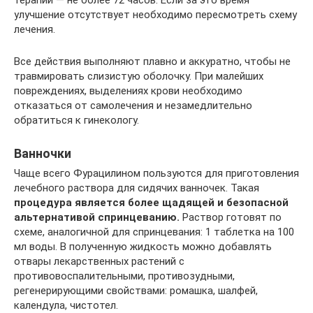
терапии — не более 72 часов. Если за это время
улучшение отсутствует необходимо пересмотреть схему
лечения.
Все действия выполняют плавно и аккуратно, чтобы не
травмировать слизистую оболочку. При малейших
повреждениях, выделениях крови необходимо
отказаться от самолечения и незамедлительно
обратиться к гинекологу.
Ванночки
Чаще всего Фурацилином пользуются для приготовления
лечебного раствора для сидячих ванночек. Такая
процедура является более щадящей и безопасной
альтернативой спринцеванию.
Раствор готовят по
схеме, аналогичной для спринцевания: 1 таблетка на 100
мл воды. В полученную жидкость можно добавлять
отвары лекарственных растений с
противовоспалительными, противозудными,
регенерирующими свойствами: ромашка, шалфей,
календула, чистотел.