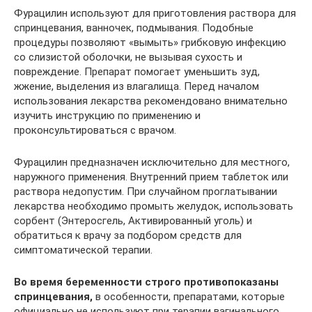
Фурацилин используют для приготовления раствора для
спринцевания, ванночек, подмывания. Подобные
процедуры позволяют «вымыть» грибковую инфекцию
со слизистой оболочки, не вызывая сухость и
повреждение. Препарат помогает уменьшить зуд,
жжение, выделения из влагалища. Перед началом
использования лекарства рекомендовано внимательно
изучить инструкцию по применению и
проконсультироваться с врачом.
Фурацилин предназначен исключительно для местного,
наружного применения. Внутренний прием таблеток или
раствора недопустим. При случайном проглатывании
лекарства необходимо промыть желудок, использовать
сорбент (Энтеросгель, Активированный уголь) и
обратиться к врачу за подбором средств для
симптоматической терапии.
Во время беременности строго противопоказаны
спринцевания,
в особенности, препаратами, которые
официально не используют при терапии вагинального