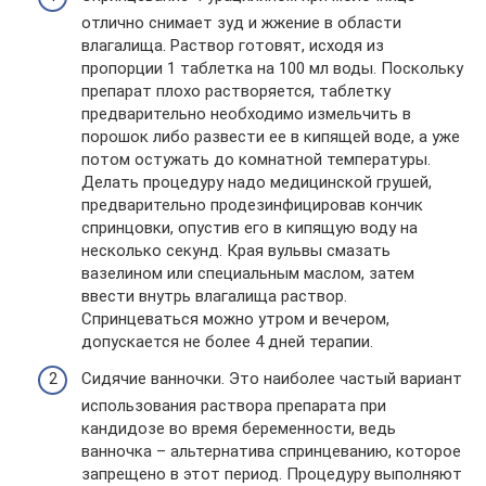
отлично снимает зуд и жжение в области
влагалища. Раствор готовят, исходя из
пропорции 1 таблетка на 100 мл воды. Поскольку
препарат плохо растворяется, таблетку
предварительно необходимо измельчить в
порошок либо развести ее в кипящей воде, а уже
потом остужать до комнатной температуры.
Делать процедуру надо медицинской грушей,
предварительно продезинфицировав кончик
спринцовки, опустив его в кипящую воду на
несколько секунд. Края вульвы смазать
вазелином или специальным маслом, затем
ввести внутрь влагалища раствор.
Спринцеваться можно утром и вечером,
допускается не более 4 дней терапии.
Сидячие ванночки. Это наиболее частый вариант
использования раствора препарата при
кандидозе во время беременности, ведь
ванночка – альтернатива спринцеванию, которое
запрещено в этот период. Процедуру выполняют