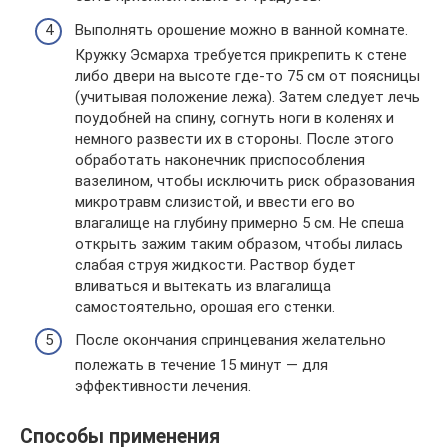
Выполнять орошение можно в ванной комнате.
Кружку Эсмарха требуется прикрепить к стене
либо двери на высоте где-то 75 см от поясницы
(учитывая положение лежа). Затем следует лечь
поудобней на спину, согнуть ноги в коленях и
немного развести их в стороны. После этого
обработать наконечник приспособления
вазелином, чтобы исключить риск образования
микротравм слизистой, и ввести его во
влагалище на глубину примерно 5 см. Не спеша
открыть зажим таким образом, чтобы лилась
слабая струя жидкости. Раствор будет
вливаться и вытекать из влагалища
самостоятельно, орошая его стенки.
После окончания спринцевания желательно
полежать в течение 15 минут — для
эффективности лечения.
Способы применения