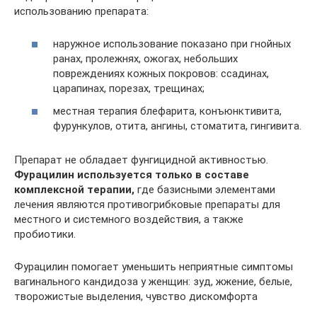
использованию препарата:
наружное использование показано при гнойных
ранах, пролежнях, ожогах, небольших
повреждениях кожных покровов: ссадинах,
царапинах, порезах, трещинах;
местная терапия блефарита, конъюнктивита,
фурункулов, отита, ангины, стоматита, гингивита.
Препарат не обладает фунгицидной активностью.
Фурацилин используется только в составе
комплексной терапии,
где базисными элементами
лечения являются противогрибковые препараты для
местного и системного воздействия, а также
пробиотики.
Фурацилин помогает уменьшить неприятные симптомы
вагинального кандидоза у женщин: зуд, жжение, белые,
творожистые выделения, чувство дискомфорта