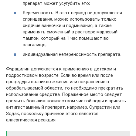
препарат может усугубить это;
беременность. В этот период не допускаются
спринцевания, можно использовать только
сидячие ванночки и подмывания, а также
применять смоченный в растворе марлевый
тампон, который на 1 час помещают во
влагалище;
индивидуальная непереносимость препарата.
Фурацилин допускается к применению в детском и
подростковом возрасте. Если во время или после
процедуры возникло жжение или покраснение в
обрабатываемой области, то необходимо прекратить
использование средства. Пораженное место следует
промыть большим количеством чистой воды и принять
антигистаминный препарат, например, Супрастин или
Зодак, поскольку причиной этого является
аллергическая реакция.