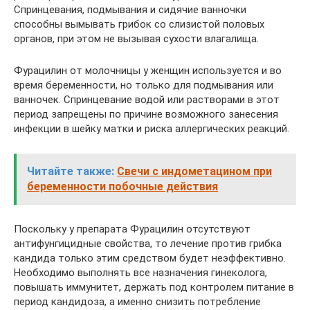
Спринцевания, подмывания и сидячие ванночки
способны вымывать грибок со слизистой половых
органов, при этом не вызывая сухости влагалища.
Фурацилин от молочницы у женщин используется и во
время беременности, но только для подмывания или
ванночек. Спринцевание водой или растворами в этот
период запрещены по причине возможного занесения
инфекции в шейку матки и риска аллергических реакций.
Читайте также:
Свечи с индометацином при
беременности побочные действия
Поскольку у препарата Фурацилин отсутствуют
антифунгицидные свойства, то лечение против грибка
кандида только этим средством будет неэффективно.
Необходимо выполнять все назначения гинеколога,
повышать иммунитет, держать под контролем питание в
период кандидоза, а именно снизить потребление