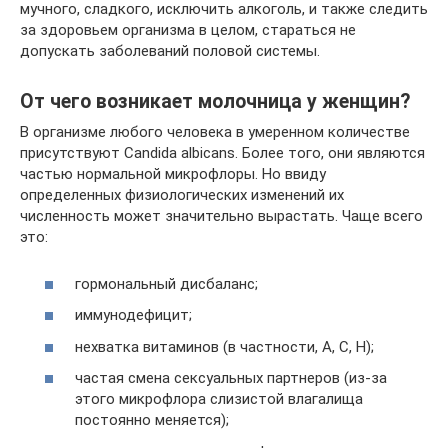
мучного, сладкого, исключить алкоголь, и также следить
за здоровьем организма в целом, стараться не
допускать заболеваний половой системы.
От чего возникает молочница у женщин?
В организме любого человека в умеренном количестве
присутствуют Candida albicans. Более того, они являются
частью нормальной микрофлоры. Но ввиду
определенных физиологических изменений их
численность может значительно вырастать. Чаще всего
это:
гормональный дисбаланс;
иммунодефицит;
нехватка витаминов (в частности, А, С, Н);
частая смена сексуальных партнеров (из-за
этого микрофлора слизистой влагалища
постоянно меняется);