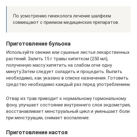
По усмотрению гинеколога лечение шалфеем
совмещают с приемом медицинских препаратов.
Приготовление бульона
Используйте свежие или сушеные листья лекарственных
растений. Залить 15 г травы кипятком (250 мл),
полученную массу кипятить на слабом огне одну
минуту.Затем следует охладить и процедить. Выпить
необходимо, как указано в списке назначения. Готовить
средство необходимо каждый раз перед употреблением.
Отвар из трав приводит к нормальному гормональному
фону, улучшает состояние внутреннего слоя эндометрия,
восстанавливает менструальный цикл и уменьшает боли
при менструации, снимает воспаление.
Приготовление настоя