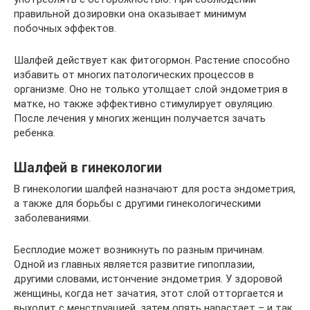
правильной дозировки она оказывает минимум
побочных эффектов.
Шалфей действует как фитогормон. Растение способно
избавить от многих патологических процессов в
организме. Оно не только утолщает слой эндометрия в
матке, но также эффективно стимулирует овуляцию.
После лечения у многих женщин получается зачать
ребенка.
Шалфей в гинекологии
В гинекологии шалфей назначают для роста эндометрия,
а также для борьбы с другими гинекологическими
заболеваниями.
Бесплодие может возникнуть по разным причинам.
Одной из главных является развитие гипоплазии,
другими словами, истончение эндометрия. У здоровой
женщины, когда нет зачатия, этот слой отторгается и
выходит с менструацией, затем опять нарастает – и так