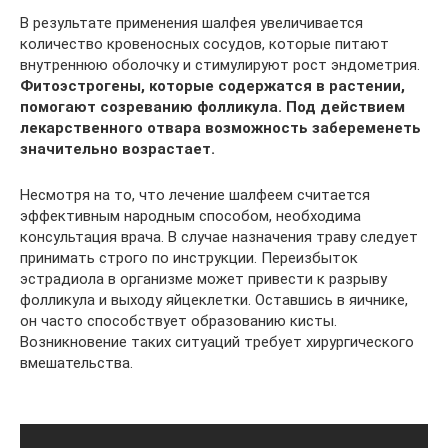
В результате применения шалфея увеличивается
количество кровеносных сосудов, которые питают
внутреннюю оболочку и стимулируют рост эндометрия.
Фитоэстрогены, которые содержатся в растении,
помогают созреванию фолликула. Под действием
лекарственного отвара возможность забеременеть
значительно возрастает.
Несмотря на то, что лечение шалфеем считается
эффективным народным способом, необходима
консультация врача. В случае назначения траву следует
принимать строго по инструкции. Переизбыток
эстрадиола в организме может привести к разрыву
фолликула и выходу яйцеклетки. Оставшись в яичнике,
он часто способствует образованию кисты.
Возникновение таких ситуаций требует хирургического
вмешательства.