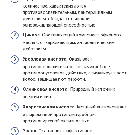
количестве, характеризуются
противовоспалительным, бактерицидным
действием, обладают высокой
ранозаживляющей способностью.
Цинеол.
Составляющий компонент эфирного
масла с отхаркивающим, антисептическим
действием.
Урсоловая кислота.
Оказывает
противовоспалительное, антимикробное,
противоопухолевое действие, стимулирует рост
волос, защищает от перхоти.
Олеиновая кислота.
Природный источник
энергии и сил.
Хлорогеновая кислота.
Мощный антиоксидант
с выраженной противомикробной,
противовирусной активностью.
Уваол.
Оказывает эффективное