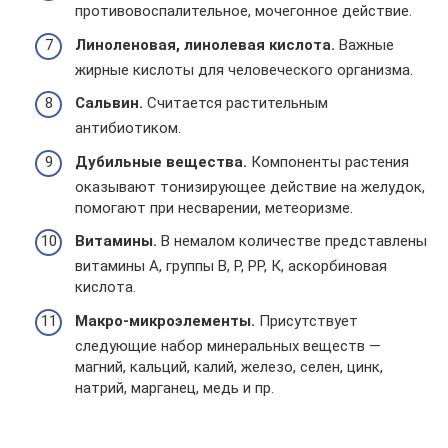
противовоспалительное, мочегонное действие.
Линоленовая, линолевая кислота.
Важные
жирные кислоты для человеческого организма.
Сальвин.
Считается растительным
антибиотиком.
Дубильные вещества.
Компоненты растения
оказывают тонизирующее действие на желудок,
помогают при несварении, метеоризме.
Витамины.
В немалом количестве представлены
витамины А, группы В, Р, РР, К, аскорбиновая
кислота.
Макро-микроэлементы.
Присутствует
следующие набор минеральных веществ —
магний, кальций, калий, железо, селен, цинк,
натрий, марганец, медь и пр.