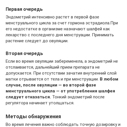
Первая очередь
Эндометрий интенсивно растет в первой фазе
менструального цикла за счет гормона эстрадиола.При
его недостатке в организме назначают шалфей как
лекарство с последнего дня менструации. Принимать
растение следует до овуляции.
Вторая очередь
Если во время овуляции забеременела, а эндометрий не
отслаивается, дальнейший прием препарата не
допускается. При отсутствии зачатия внутренний слой
матки отрывается от тела и при менструации.
В любом
случае, после овуляции — во второй фазе
менструального цикла — от употребления шалфея
следует отказаться.
Тонкий эндометрий после
регулятора начинает утолщаться.
Методы обнаружения
Во время лечения важно соблюдать точную дозировку и