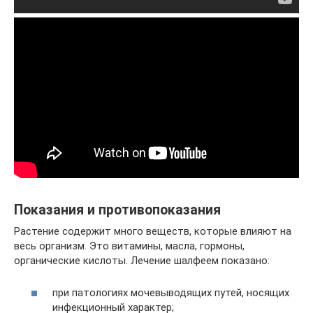
Показания и противопоказания
Растение содержит много веществ, которые влияют на
весь организм. Это витамины, масла, гормоны,
органические кислоты. Лечение шалфеем показано:
при патологиях мочевыводящих путей, носящих
инфекционный характер;