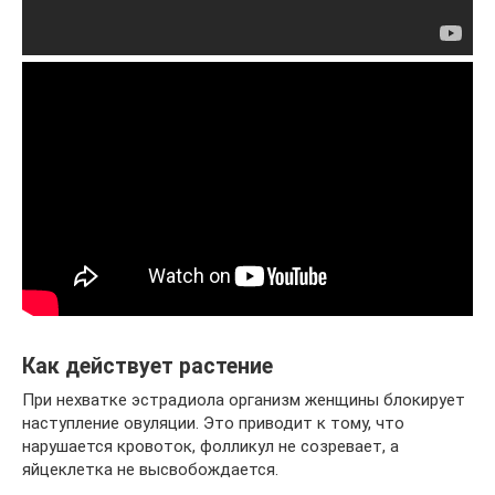
Как действует растение
При нехватке эстрадиола организм женщины блокирует
наступление овуляции. Это приводит к тому, что
нарушается кровоток, фолликул не созревает, а
яйцеклетка не высвобождается.