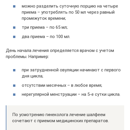
можно разделить суточную порцию на четыре
приема – употреблять по 50 мл через равный
промежуток времени;
три приема – по 65 мл;
два приема – по 100 мл.
День начала лечения определяется врачом с учетом
проблемы. Например:
при затрудненной овуляции начинают с первого
дня цикла;
отсутствии месячных – в любое время;
нерегулярной менструации – на 5-е сутки цикла.
По усмотрению гинеколога лечение шалфеем
сочетают с приемом медицинских препаратов.