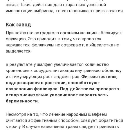
цикла. Такие действия дают гарантию успешной
имплантации эмбриона, то есть повышают риск зачатия.
Как завод
При нехватке эстрадиола организм женщины блокирует
овуляцию. Это приводит к тому, что кровоток
нарушается, фолликулы не созревают, а яйцеклетка не
выделяется.
В результате у шалфея увеличивается количество
кровеносных сосудов, питающих внутреннюю оболочку
и стимулирующих рост эндометрия.
Фитоэстрогены,
содержащиеся в растении, способствуют
созреванию фолликула. Под действием препарата
отвар значительно увеличивает вероятность
беременности.
Несмотря на то, что лечение народным шалфеем
считается эффективным способом, следует обратиться
к врачу. В случае назначения травы следует принимать