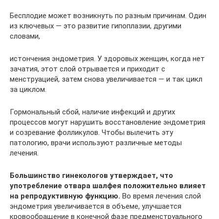
Бесплодие может возникнуть по разным причинам. Один
из ключевых — это развитие гипоплазии, другими
словами,
истончения эндометрия. У здоровых женщин, когда нет
зачатия, этот слой отрывается и приходит с
менструацией, затем снова увеличивается — и так цикл
за циклом.
Гормональный сбой, наличие инфекций и других
процессов могут нарушить восстановление эндометрия
и созревание фолликулов. Чтобы вылечить эту
патологию, врачи используют различные методы
лечения.
Большинство гинекологов утверждает, что
употребление отвара шалфея положительно влияет
на репродуктивную функцию.
Во время лечения слой
эндометрия увеличивается в объеме, улучшается
кровообращение в конечной фазе предменструального