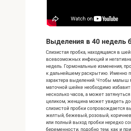
Выделения в 40 недель 
Слизистая пробка, находящаяся в ше
всевозможных инфекций и негативны
недель. Гормональные изменения, пр
к дальнейшему раскрытию. Именно п
характера выделений. Чтобы малыш 
маточной шейке необходимо избавит
несколько часов, а может затянуться
целиком, женщина может увидеть до
слизистой пробки сопровождается в
желтый, бежевый, розовый, коричнев
или полный выход пробки нередко соп
беременности, подобно тем, как и пр