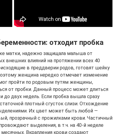
беременности: отходит пробка
йке матки, надежно защищала малыша от
х внешних влияний на протяжении всех 40
оисходящие в преддверии родов, готовят шейку
оэтому женщина нередко отмечает изменение
мог пройти по родовым путям женщины,
ься от пробки. Данный процесс может длиться
 и до двух недель. Если пробка вышла сразу
статочной плотный сгусток слизи. Отхождение
ыделениями. Их цвет может быть любой —
ый, прозрачный с прожилками крови. Частичный
ровождают выделения, в т.ч. на 40-й неделе
и месячных. Вкрапления крови создают