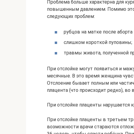
Проблема больше характерна для кур
повышенным давлением. Помимо этог
следующих проблем:
рубцов на матке после аборта 
слишком короткой пуповины;
травмы живота, полученной п
При отслойке могут появиться и ма
месячные. В это время женщина чувс
Отслоение бывает полным или частич
плацента (что происходит редко), во 
При отслойке плаценты нарушается 
При отслойке плаценты в третьем тр
возможности врачи стараются отлож
36 недель, чтобы спасти ребёнка. П