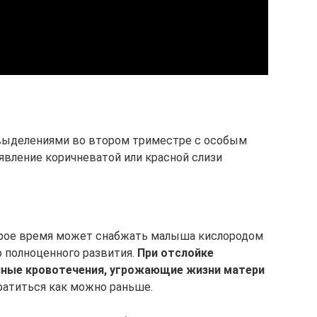
выделениями во втором триместре с особым
явление коричневатой или красной слизи
орое время может снабжать малыша кислородом
 полноценного развития.
При отслойке
чные кровотечения, угрожающие жизни матери
ратиться как можно раньше.