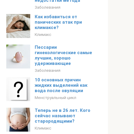
недостатки метода
Заболевания
Как избавиться от
панических атак при
климаксе?
Климакс
Пессарии
гинекологические самые
лучшие, хорошо
удерживающие
Заболевания
10 основных причин
жидких выделений как
вода после овуляции
Менструальный цикл
Теперь не в 26 лет. Кого
сейчас называют
старородящими?
Климакс