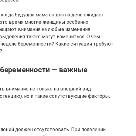
 когда будущая мама со дня на день ожидает
В это время многие женщины особенно
бращают внимания на любые изменения
выделения также могут измениться. О чем
0 неделе беременности? Какие ситуации требуют
?
 беременности — важные
ь внимание не только на внешний вид
стенцию), но и такие сопутствующие факторы,
делений должен отсутствовать. При появлении