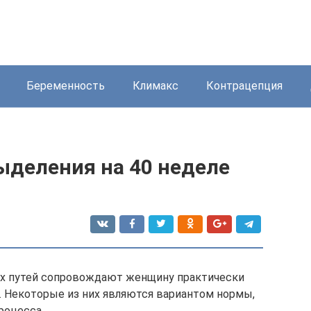
Беременность
Климакс
Контрацепция
ыделения на 40 неделе
х путей сопровождают женщину практически
 Некоторые из них являются вариантом нормы,
роцесса.