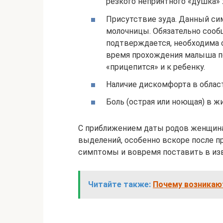
резкого неприятного «душка» 
Присутствие зуда. Данный си
молочницы. Обязательно сообщ
подтверждается, необходима с
время прохождения малыша п
«прицепится» и к ребенку.
Наличие дискомфорта в облас
Боль (острая или ноющая) в ж
С приближением даты родов женщина
выделений, особенно вскоре после 
симптомы и вовремя поставить в изв
Читайте также:
Почему возникаю