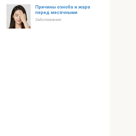
Причины озноба и жара
перед месячными
Заболевания