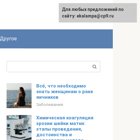
Для любых предложений по
сайту: ekalampa@cp9.ru
Другое
Поиск:
Всё, что необходимо
знать женщинам о раке
яичников
Заболевания
Химическая коагуляция
эрозии шейки матки:
этапы проведения,
достоинства и