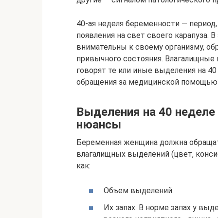
40-ая неделя беременности — период,
появления на свет своего карапуза. 
внимательны к своему организму, о
привычного состояния. Влагалищные 
говорят те или иные выделения на 4
обращения за медицинской помощью
Выделения на 40 неделе
нюансы
Беременная женщина должна обращат
влагалищных выделений (цвет, конси
как:
Объем выделений.
Их запах. В норме запах у вы