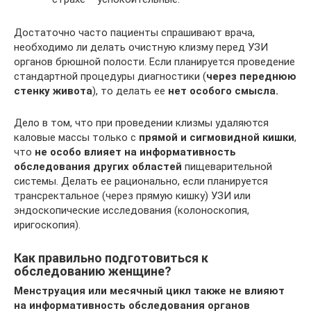
Достаточно часто пациенты спрашивают врача,
необходимо ли делать очистную клизму перед УЗИ
органов брюшной полости. Если планируется проведение
стандартной процедуры диагностики (
через переднюю
стенку живота
), то делать ее
нет особого смысла.
Дело в том, что при проведении клизмы удаляются
каловые массы только с
прямой и сигмовидной кишки
,
что
не особо влияет на информативность
обследования других областей
пищеварительной
системы. Делать ее рационально, если планируется
трансректальное (через прямую кишку) УЗИ или
эндоскопические исследования (колоноскопия,
иригоскопия).
Как правильно подготовиться к
обследованию женщине?
Менструация или месячный цикл также не влияют
на информативность обследования органов