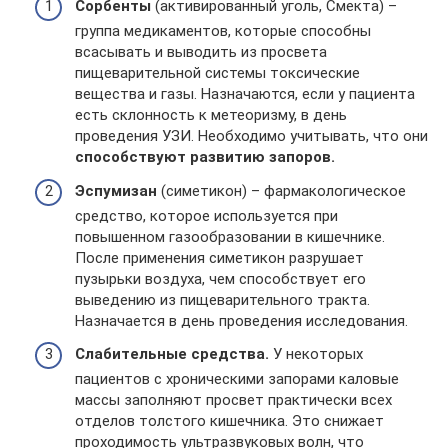
Сорбенты
(активированный уголь, Смекта) –
группа медикаментов, которые способны
всасывать и выводить из просвета
пищеварительной системы токсические
вещества и газы. Назначаются, если у пациента
есть склонность к метеоризму, в день
проведения УЗИ. Необходимо учитывать, что они
способствуют развитию запоров.
Эспумизан
(симетикон) – фармакологическое
средство, которое используется при
повышенном газообразовании в кишечнике.
После применения симетикон разрушает
пузырьки воздуха, чем способствует его
выведению из пищеварительного тракта.
Назначается в день проведения исследования.
Слабительные средства.
У некоторых
пациентов с хроническими запорами каловые
массы заполняют просвет практически всех
отделов толстого кишечника. Это снижает
проходимость ультразвуковых волн, что