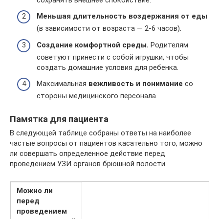
Меньшая длительность воздержания от еды
(в зависимости от возраста — 2-6 часов).
Создание комфортной среды.
Родителям
советуют принести с собой игрушки, чтобы
создать домашние условия для ребенка.
Максимальная
вежливость и понимание
со
стороны медицинского персонала.
Памятка для пациента
В следующей таблице собраны ответы на наиболее
частые вопросы от пациентов касательно того, можно
ли совершать определенное действие перед
проведением УЗИ органов брюшной полости.
Можно ли
перед
проведением