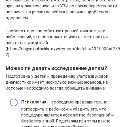
Авторы (Laura Houston, Antony Odido, George Macones)
пришли к заключению, что УЗИ во время беременности
не влияет на развитие ребенка, наличие проблем со
здоровьем.
Наоборот оно способствует ранней диагностике
заболеваний, что позволяет снизить смертность и
частоты выкидышей
(https://obgyn.onlinelibrary.wiley.com/doi/abs/10.1002/pd.239
2)
Можно ли делать исследование детям?
Подготовка у детей к проведению ультразвуковой
диагностики имеет несколько важных нюансов, на
которые необходимо всегда обращать внимание:
Психология.
Необходимо предварительно
поговорить с ребенком и убедить его, что
процедура является абсолютно безопасной и
безболезненной. Родителям при этом важно
сохранять внешнее спокойствие.