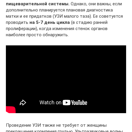
пищеварительной системы.
Однако, они важны, если
дополнительно планируется плановая диагностика
матки и ее придатков (УЗИ малого таза). Ее советуется
проводить
на 5-7 день цикла
(в стадию ранней
пролиферации), когда изменения стенок органов
наиболее просто обнаружить.
Проведение УЗИ также не требует от женщины
прекращения кормления грудью. Ультразвуковые волны