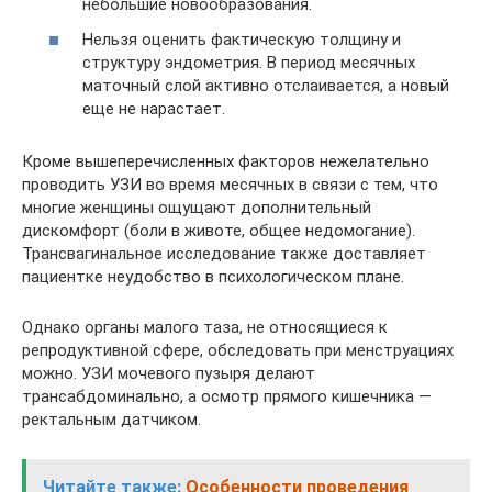
небольшие новообразования.
Нельзя оценить фактическую толщину и
структуру эндометрия. В период месячных
маточный слой активно отслаивается, а новый
еще не нарастает.
Кроме вышеперечисленных факторов нежелательно
проводить УЗИ во время месячных в связи с тем, что
многие женщины ощущают дополнительный
дискомфорт (боли в животе, общее недомогание).
Трансвагинальное исследование также доставляет
пациентке неудобство в психологическом плане.
Однако органы малого таза, не относящиеся к
репродуктивной сфере, обследовать при менструациях
можно. УЗИ мочевого пузыря делают
трансабдоминально, а осмотр прямого кишечника —
ректальным датчиком.
Читайте также:
Особенности проведения