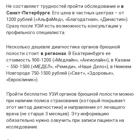
Не составляет трудностей пройти обследование и
в
Санкт-Петербурге
. Его цена в частных центрах – от
1200 рублей («АльфаМед», «Благодатная», «Династия»).
Сразу после УЗИ есть возможность консультации у
профильного специалиста.
Несколько дешевле диагностика органов брюшной
полости стоит
в регионах
. В Екатеринбурге ее
стоимость 900-1200 («Медлайн», «Ангиолайн»), в Казани
– 550-1500 («МЕДЕЛ», «Ремеди», «Наше Дело»), в Нижнем
Новгороде 750-1500 рублей («Свет», «Здоровье»,
«Евроклиник»).
Пройти бесплатно УЗИ органов брюшной полости можно
при наличии полиса страхования (который покрывает
этот метод диагностики) и направления от лечащего
врача (не старше 3 месяцев). Эту информацию
обязательно нужно озвучить при записи пациента на
исследование.