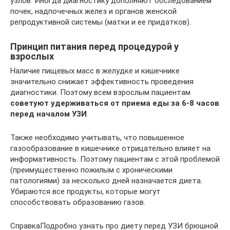
узлов. Иногда диагностику дополняют обследованием
почек, надпочечных желез и органов женской
репродуктивной системы (матки и ее придатков).
Принцип питания перед процедурой у
взрослых
Наличие пищевых масс в желудке и кишечнике
значительно снижает эффективность проведения
диагностики. Поэтому всем взрослым пациентам
советуют удерживаться от приема еды за 6-8 часов
перед началом УЗИ
.
Также необходимо учитывать, что повышенное
газообразование в кишечнике отрицательно влияет на
информативность. Поэтому пациентам с этой проблемой
(преимущественно пожилым с хроническими
патологиями) за несколько дней назначается диета.
Убираются все продукты, которые могут
способствовать образованию газов.
СправкаПодробно узнать про диету перед УЗИ брюшной