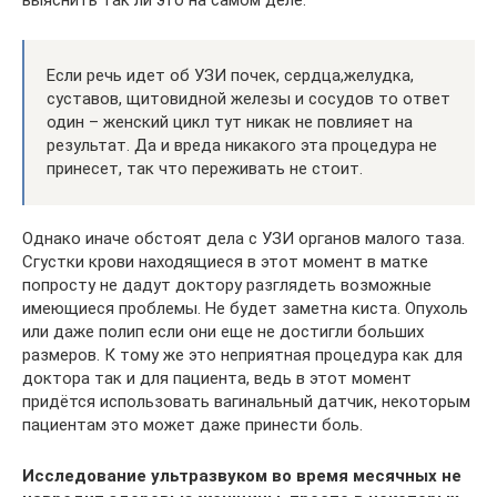
Если речь идет об УЗИ почек, сердца,желудка,
суставов, щитовидной железы и сосудов то ответ
один – женский цикл тут никак не повлияет на
результат. Да и вреда никакого эта процедура не
принесет, так что переживать не стоит.
Однако иначе обстоят дела с УЗИ органов малого таза.
Сгустки крови находящиеся в этот момент в матке
попросту не дадут доктору разглядеть возможные
имеющиеся проблемы. Не будет заметна киста. Опухоль
или даже полип если они еще не достигли больших
размеров. К тому же это неприятная процедура как для
доктора так и для пациента, ведь в этот момент
придётся использовать вагинальный датчик, некоторым
пациентам это может даже принести боль.
Исследование ультразвуком во время месячных не