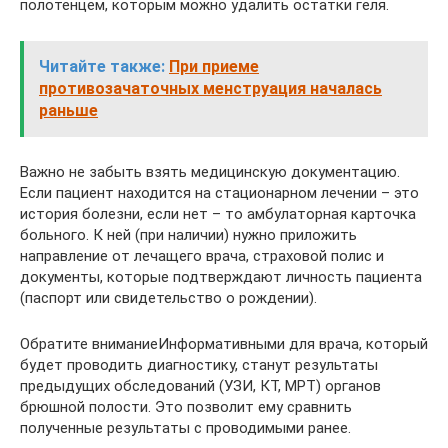
полотенцем, которым можно удалить остатки геля.
Читайте также:
При приеме
противозачаточных менструация началась
раньше
Важно не забыть взять медицинскую документацию.
Если пациент находится на стационарном лечении – это
история болезни, если нет – то амбулаторная карточка
больного. К ней (при наличии) нужно приложить
направление от лечащего врача, страховой полис и
документы, которые подтверждают личность пациента
(паспорт или свидетельство о рождении).
Обратите вниманиеИнформативными для врача, который
будет проводить диагностику, станут результаты
предыдущих обследований (УЗИ, КТ, МРТ) органов
брюшной полости. Это позволит ему сравнить
полученные результаты с проводимыми ранее.