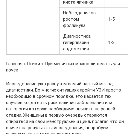
киста яичника
Наблюдение за
ростом
1-5
фолликула
Диагностика
гиперплазии
1-3
эндометрия
Главная » Почки » При месячных можно ли делать узи
почек
Исследование ультразвуком самый частый метод
диагностики. Во многих ситуациях пройти УЗИ просто
необходимо в срочном порядке, это касается тех
случаев когда есть риск наличия заболевания или
патологии которую необходимо выявить на ранней
стадии. Женщины в первую очередь стараются
опираться на свой менструальный цикл, полагая что он
влияет на результаты исследования, попробуем
выяснить так ли это на самом деле.