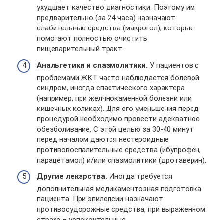
ухудшает качество диагностики. Поэтому им
предварительно (за 24 часа) назначают
слабительные средства (макрогол), которые
помогают полностью очистить
пищеварительный тракт.
Анальгетики и спазмолитики.
У пациентов с
проблемами ЖКТ часто наблюдается болевой
синдром, иногда спастического характера
(например, при желчнокаменной болезни или
кишечных коликах). Для его уменьшения перед
процедурой необходимо провести адекватное
обезболивание. С этой целью за 30-40 минут
перед началом даются нестероидные
противовоспалительные средства (ибупрофен,
парацетамол) и/или спазмолитики (дротаверин).
Другие лекарства.
Иногда требуется
дополнительная медикаментозная подготовка
пациента. При эпилепсии назначают
противосудорожные средства, при выраженном
страхе – успокоительные.