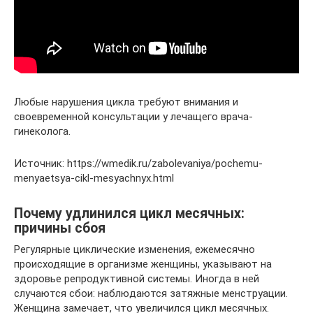
Любые нарушения цикла требуют внимания и
своевременной консультации у лечащего врача-
гинеколога.
Источник: https://wmedik.ru/zabolevaniya/pochemu-
menyaetsya-cikl-mesyachnyx.html
Почему удлинился цикл месячных:
причины сбоя
Регулярные циклические изменения, ежемесячно
происходящие в организме женщины, указывают на
здоровье репродуктивной системы. Иногда в ней
случаются сбои: наблюдаются затяжные менструации.
Женщина замечает, что увеличился цикл месячных.