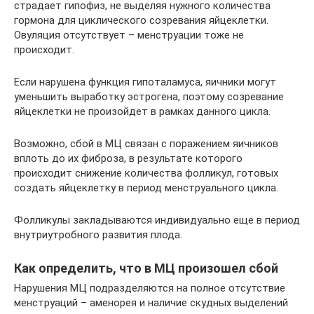
страдает гипофиз, не выделяя нужного количества
гормона для циклического созревания яйцеклетки.
Овуляция отсутствует – менструации тоже не
происходит.
Если нарушена функция гипоталамуса, яичники могут
уменьшить выработку эстрогена, поэтому созревание
яйцеклетки не произойдет в рамках данного цикла.
Возможно, сбой в МЦ связан с поражением яичников
вплоть до их фиброза, в результате которого
происходит снижение количества фолликул, готовых
создать яйцеклетку в период менструального цикла.
Фолликулы закладываются индивидуально еще в период
внутриутробного развития плода.
Как определить, что в МЦ произошел сбой
Нарушения МЦ подразделяются на полное отсутствие
менструаций – аменорея и наличие скудных выделений