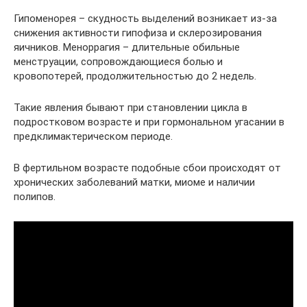
Гипоменорея – скудность выделений возникает из-за
снижения активности гипофиза и склерозирования
яичников. Меноррагия – длительные обильные
менструации, сопровождающиеся болью и
кровопотерей, продолжительностью до 2 недель.
Такие явления бывают при становлении цикла в
подростковом возрасте и при гормональном угасании в
предклимактерическом периоде.
В фертильном возрасте подобные сбои происходят от
хронических заболеваний матки, миоме и наличии
полипов.