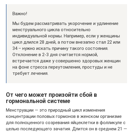
Важно!
Мы будем рассматривать укорочение и удлинение
менструального цикла относительно
индивидуальной нормы. Например, если у женщины
цикл длился 28 дней, а потом внезапно стал 22 или
34 – нужно искать причину такого состояния.
Отклонение в 2-3 дня считается нормой,
встречается даже у совершенно здоровых женщин
на фоне стресса переутомления, простуды и не
требует лечения.
От чего может произойти сбой в
гормональной системе
Менструации — это природный цикл изменения
концентрации половых гормонов в женском организме
для полноценного созревания яйцеклетки в фолликуле с
целью последующего зачатия. Длится он в среднем 21 —