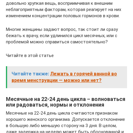
довольно хрупкая вещь, восприимчивая к внешним
неблагоприятным факторам, которая реагирует на них
изменением концентрации половых гормонов в крови.
Многие женщины задают вопрос, так стоит ли сразу
бежать к врачу, если удлинился цикл месячных, или с
проблемой можно справиться самостоятельно?
Читайте в этой статье
Читайте также:
Лежать в горячей ванной во
время менструации — можно или нет?
Месячные на 22-24 день цикла – волноваться
или радоваться, нормы и отклонения
Месячные на 22-24 день цикла считаются признаком
хорошего женского организма. Допускается отклонение
в большую либо меньшую сторону на 3 дня. В целом,
даже задержка на неделю может быть обоснованной и