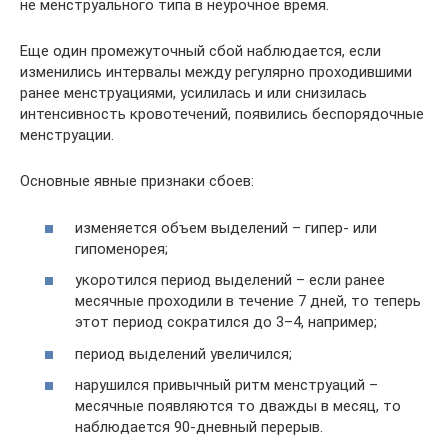
не менструального типа в неурочное время.
Еще один промежуточный сбой наблюдается, если
изменились интервалы между регулярно проходившими
ранее менструациями, усилилась и или снизилась
интенсивность кровотечений, появились беспорядочные
менструации.
Основные явные признаки сбоев:
изменяется объем выделений – гипер- или
гипоменорея;
укоротился период выделений – если ранее
месячные проходили в течение 7 дней, то теперь
этот период сократился до 3–4, например;
период выделений увеличился;
нарушился привычный ритм менструаций –
месячные появляются то дважды в месяц, то
наблюдается 90-дневный перерыв.