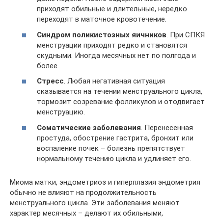
приходят обильные и длительные, нередко
переходят в маточное кровотечение.
Синдром поликистозных яичников
. При СПКЯ
менструации приходят редко и становятся
скудными. Иногда месячных нет по полгода и
более.
Стресс
. Любая негативная ситуация
сказывается на течении менструального цикла,
тормозит созревание фолликулов и отодвигает
менструацию.
Соматические заболевания
. Перенесенная
простуда, обострение гастрита, бронхит или
воспаление почек – болезнь препятствует
нормальному течению цикла и удлиняет его.
Миома матки, эндометриоз и гиперплазия эндометрия
обычно не влияют на продолжительность
менструального цикла. Эти заболевания меняют
характер месячных – делают их обильными,