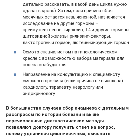
детально рассказать, в какой день цикла нужно
сдавать кровь). Затем, если причина сбоя
месячных остается невыясненной, назначается
исследование на другие гормоны –
преимущественно тироксин, Т4 и другие гормоны
щитовидной железы, рилизинг-факторы,
лактотропный гормон, лютеинизирующий гормон.
Осмотр специалистом на гинекологическом
кресле с возможностью забора материала для
посева возбудителя.
Направление на консультацию к специалисту
смежного профиля (если причина не выявлена):
кардиологу, терапевту, неврологу или
эндокринологу.
В большинстве случаев сбор анамнеза с детальным
расспросом по истории болезни и выше
перечисленные диагностические методы
позволяют доктору получить ответ на вопрос,
почему удлинился цикл месячных, выяснить