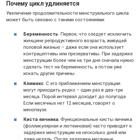
Почему цикл удлиняется
Увеличение продолжительности менструального цикла
может быть связано с такими состояниями:
Беременность
. Первое, что следует исключить
женщине репродуктивного возраста, живущей
половой жизнью – даже если она использует
контрацептивы или презервативы. При задержке
менструации более чем на три дня сначала нужно
сделать тест на беременность, а потом уже
искать другие причины.
Климакс
. С его приближением менструации
могут приходить редко – один раз в два-три
месяца. Порой интервал доходит до полугода.
Если месячных нет 12 месяцев, говорят о
менопаузе.
Киста яичника
. Функциональные кисты яичника
(фолликулярная и лютеиновая) часто приводят к
задержке менструации на несколько дней или
даже недель. После задержки месячные