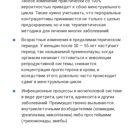
Любое изменение практически со 100%
вероятностью приведет к сбою менструального
цикла. Также нужно учитывать, что пероральные
контрацептивы принимаются не только с целью
предохранения, но и как терапевтическая
методика для лечения многих заболеваний.
Возрастные изменения в предклимактерическом
периоде. У женщин после 50 — 55 лет наступает
период так называемой пременопаузы, когда
организм начинает готовиться к инволюции
репродуктивной системы, снижается
концентрация прогестерона в крови, и
вследствии этого довольно часто происходит
сдвиг в менструальном цикле.
Инфекционные процессы в мочеполовой системе
в виде уретрита, цистита, аднексита и других
заболеваний. Преимущественно вызываются
внутриклеточными возбудителями (хламидии,
уреаплазма, микоплазма) либо простейшими
(трихомонады, амебы).