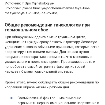
Источник: https://ginekologiya-
urologiya.ru/menstruaciya/pochemu-menyaetsya-tsikl-
mesyachnyh-s-28-dnej-na-25-dnej
Общие рекомендации гинекологов при
гормональном сбое
При обнаружении сдвига в менструальном цикле,
женщине нет нужды сразу бежать к доктору. Зачастую
удлинение вызвано обычными причинами, которые легко
корректируются своими силами. Для начала нужно
подумать и постараться вспомнить, что менялось в
укладе жизни в последнее время. Проанализировать и
попробовать самой устранить фактор, который
нарушает баланс гормональной системы.
Кроме этого, нужно соблюдать общие рекомендации по
коррекции образа жизни и режима дня:
Самый важный фактор – максимально
ограничить нервно-эмоциональное напряжение в