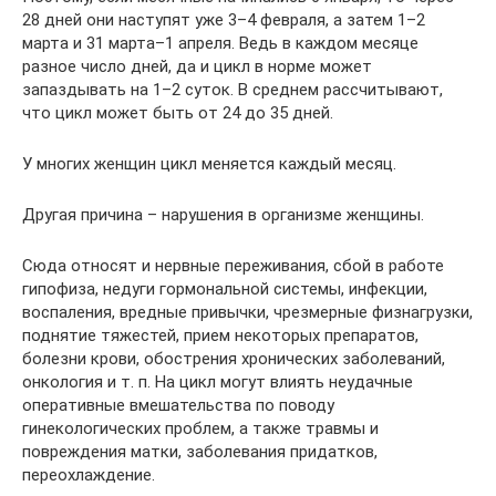
28 дней они наступят уже 3–4 февраля, а затем 1–2
марта и 31 марта–1 апреля. Ведь в каждом месяце
разное число дней, да и цикл в норме может
запаздывать на 1–2 суток. В среднем рассчитывают,
что цикл может быть от 24 до 35 дней.
У многих женщин цикл меняется каждый месяц.
Другая причина – нарушения в организме женщины.
Сюда относят и нервные переживания, сбой в работе
гипофиза, недуги гормональной системы, инфекции,
воспаления, вредные привычки, чрезмерные физнагрузки,
поднятие тяжестей, прием некоторых препаратов,
болезни крови, обострения хронических заболеваний,
онкология и т. п. На цикл могут влиять неудачные
оперативные вмешательства по поводу
гинекологических проблем, а также травмы и
повреждения матки, заболевания придатков,
переохлаждение.