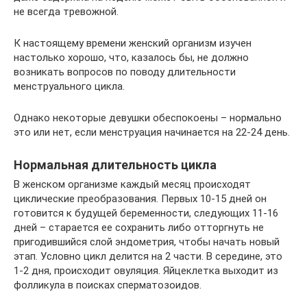
не всегда тревожной.
К настоящему времени женский организм изучен
настолько хорошо, что, казалось бы, не должно
возникать вопросов по поводу длительности
менструального цикла.
Однако некоторые девушки обеспокоены – нормально
это или нет, если менструация начинается на 22-24 день.
Нормальная длительность цикла
В женском организме каждый месяц происходят
циклические преобразования. Первых 10-15 дней он
готовится к будущей беременности, следующих 11-16
дней – старается ее сохранить либо отторгнуть не
пригодившийся слой эндометрия, чтобы начать новый
этап. Условно цикл делится на 2 части. В середине, это
1-2 дня, происходит овуляция. Яйцеклетка выходит из
фолликула в поисках сперматозоидов.