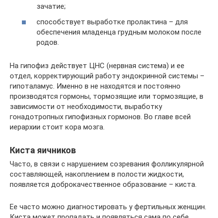
зачатие;
способствует выработке пролактина – для
обеспечения младенца грудным молоком после
родов.
На гипофиз действует ЦНС (нервная система) и ее
отдел, корректирующий работу эндокринной системы –
гипоталамус. Именно в не находятся и постоянно
производятся гормоны, тормозящие или тормозящие, в
зависимости от необходимости, выработку
гонадотропных гипофизных гормонов. Во главе всей
иерархии стоит кора мозга.
Киста яичников
Часто, в связи с нарушением созревания фолликулярной
составляющей, накоплением в полости жидкости,
появляется доброкачественное образование – киста.
Ее часто можно диагностировать у фертильных женщин.
Киста может пропадать и появляться сама по себе.