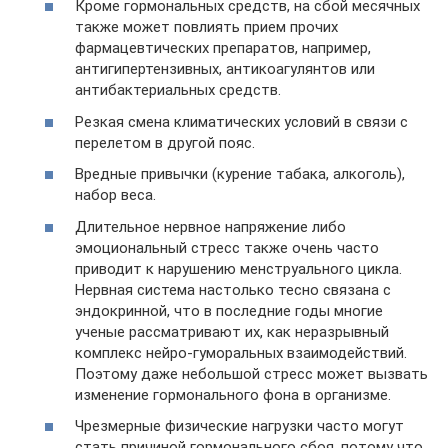
Кроме гормональных средств, на сбой месячных
также может повлиять прием прочих
фармацевтических препаратов, например,
антигипертензивных, антикоагулянтов или
антибактериальных средств.
Резкая смена климатических условий в связи с
перелетом в другой пояс.
Вредные привычки (курение табака, алкоголь),
набор веса.
Длительное нервное напряжение либо
эмоциональный стресс также очень часто
приводит к нарушению менструального цикла.
Нервная система настолько тесно связана с
эндокринной, что в последние годы многие
ученые рассматривают их, как неразрывный
комплекс нейро-гуморальных взаимодействий.
Поэтому даже небольшой стресс может вызвать
изменение гормонального фона в организме.
Чрезмерные физические нагрузки часто могут
стать причиной гормонального сбоя, потому что