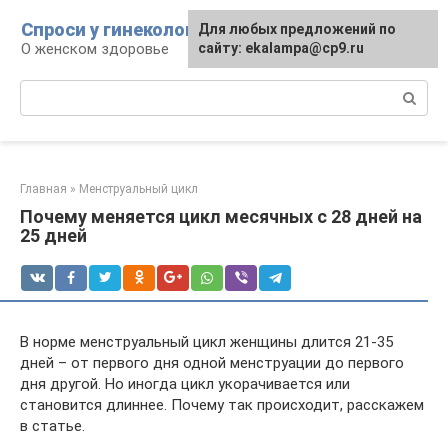
Перейти
Спроси у гинеколога
Для любых предложений по
к
О женском здоровье
сайту: ekalampa@cp9.ru
контенту
Поиск:
Главная
»
Менструальный цикл
Почему меняется цикл месячных с 28 дней на
25 дней
В норме менструальный цикл женщины длится 21-35
дней – от первого дня одной менструации до первого
дня другой. Но иногда цикл укорачивается или
становится длиннее. Почему так происходит, расскажем
в статье.