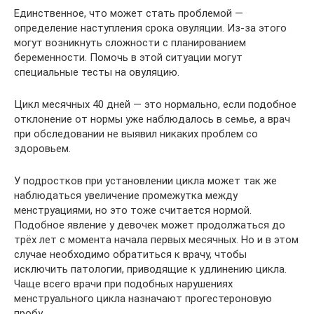
Единственное, что может стать проблемой —
определение наступления срока овуляции. Из-за этого
могут возникнуть сложности с планированием
беременности. Помочь в этой ситуации могут
специальные тесты на овуляцию.
Цикл месячных 40 дней — это нормально, если подобное
отклонение от нормы уже наблюдалось в семье, а врач
при обследовании не выявил никаких проблем со
здоровьем.
У подростков при установлении цикла может так же
наблюдаться увеличение промежутка между
менструациями, но это тоже считается нормой.
Подобное явление у девочек может продолжаться до
трёх лет с момента начала первых месячных. Но и в этом
случае необходимо обратиться к врачу, чтобы
исключить патологии, приводящие к удлинению цикла.
Чаще всего врачи при подобных нарушениях
менструального цикла назначают прогестероновую
пробу.