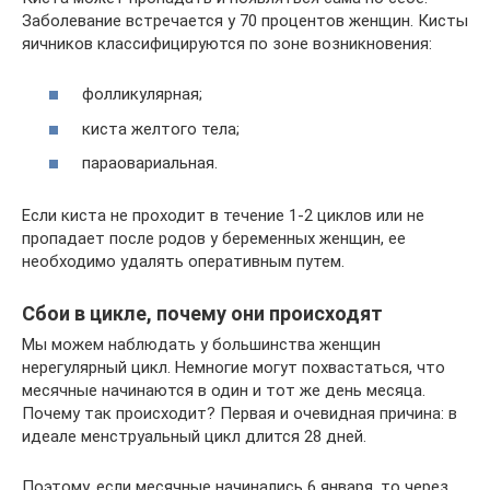
Заболевание встречается у 70 процентов женщин. Кисты
яичников классифицируются по зоне возникновения:
фолликулярная;
киста желтого тела;
параовариальная.
Если киста не проходит в течение 1-2 циклов или не
пропадает после родов у беременных женщин, ее
необходимо удалять оперативным путем.
Сбои в цикле, почему они происходят
Мы можем наблюдать у большинства женщин
нерегулярный цикл. Немногие могут похвастаться, что
месячные начинаются в один и тот же день месяца.
Почему так происходит? Первая и очевидная причина: в
идеале менструальный цикл длится 28 дней.
Поэтому, если месячные начинались 6 января, то через