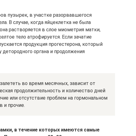
фов пузырек, в участке разорвавшегося
ла. В случае, когда яйцеклетка не была
 она растворяется в слое миометрия матки,
елтое тело атрофируется. Если зачатие
пускается продукция прогестерона, который
у детородного органа и продолжения
 залететь во время месячных, зависит от
ческая продолжительность и количество дней
чие или отсутствие проблем на гормональном
 и прочие.
рамки, в течение которых имеются самые