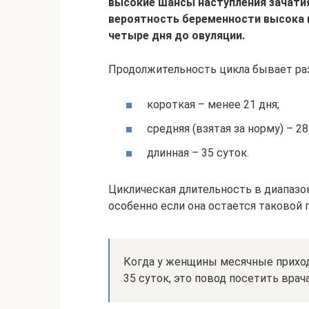
высокие шансы наступления зачати
вероятность беременности высока в 
четыре дня до овуляции.
Продолжительность цикла бывает ра
короткая – менее 21 дня;
средняя (взятая за норму) – 2
длинная – 35 суток.
Циклическая длительность в диапазон
особенно если она остается таковой 
Когда у женщины месячные приход
35 суток, это повод посетить вра