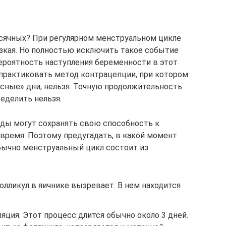
сячных? При регулярном менструальном цикле
изкая. Но полностью исключить такое событие
вероятность наступления беременности в этот
 практиковать метод контрацепции, при котором
сные» дни, нельзя. Точную продолжительность
еделить нельзя.
иды могут сохранять свою способность к
 время. Поэтому предугадать, в какой момент
Обычно менструальный цикл состоит из
олликул в яичнике вызревает. В нем находится
ляция. Этот процесс длится обычно около 3 дней.