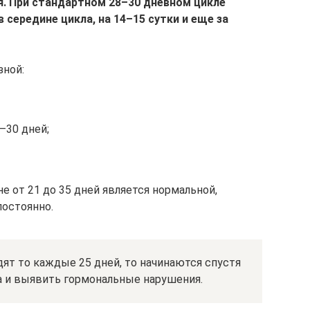
я.
При стандартном 28–30 дневном цикле
середине цикла, на 14–15 сутки и еще за
зной:
8–30 дней;
е от 21 до 35 дней является нормальной,
постоянно.
ят то каждые 25 дней, то начинаются спустя
ча и выявить гормональные нарушения.