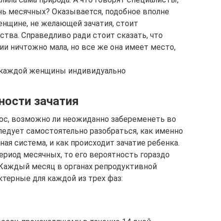
нь месячных? Оказывается, подобное вполне
енщине, не желающей зачатия, стоит
тва. Справедливо ради стоит сказать, что
ии ничтожно мала, но все же она имеет место,
у каждой женщины индивидуально
ности зачатия
рос, возможно ли неожиданно забеременеть во
ледует самостоятельно разобраться, как именно
я система, и как происходит зачатие ребенка.
период месячных, то его вероятность гораздо
 Каждый месяц в органах репродуктивной
терные для каждой из трех фаз: