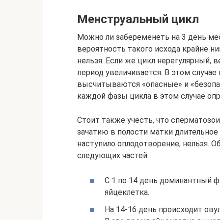
Менструальный цикл
Можно ли забеременеть на 3 день ме
вероятность такого исхода крайне н
нельзя. Если же цикл нерегулярный, 
период увеличивается. В этом случае
высчитываются «опасные» и «безопа
каждой фазы цикла в этом случае опр
Стоит также учесть, что сперматозо
зачатию в полости матки длительное
наступило оплодотворение, нельзя. 
следующих частей:
С 1 по 14 день доминантный ф
яйцеклетка.
На 14-16 день происходит ову