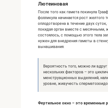
Лютеиновая
После того как гамета покинула Граа
фолликула начинается рост желтого те
оплодотворена в течение двух суток,
покидая орган вместе с месячными, ж
состоялось, с помощью этого тела за
нужен для внедрения гаметы в стенк
вынашивания.
Вероятность того, можно ли вдруг
нескольких факторов – это цикли
менструационных выделений, нали
уровне, живучесть сперматозоидов
Фертильное окно – это временные 