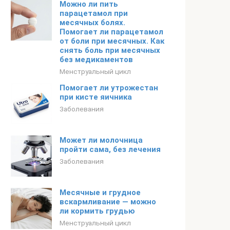
Можно ли пить
парацетамол при
месячных болях.
Помогает ли парацетамол
от боли при месячных. Как
снять боль при месячных
без медикаментов
Менструальный цикл
Помогает ли утрожестан
при кисте яичника
Заболевания
Может ли молочница
пройти сама, без лечения
Заболевания
Месячные и грудное
вскармливание — можно
ли кормить грудью
Менструальный цикл