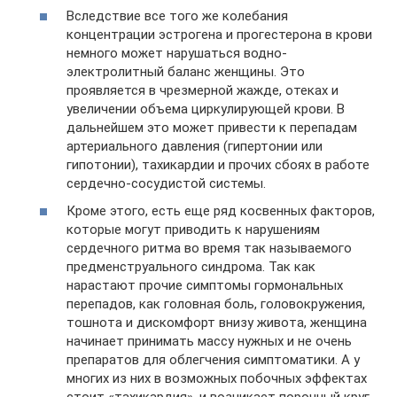
Вследствие все того же колебания
концентрации эстрогена и прогестерона в крови
немного может нарушаться водно-
электролитный баланс женщины. Это
проявляется в чрезмерной жажде, отеках и
увеличении объема циркулирующей крови. В
дальнейшем это может привести к перепадам
артериального давления (гипертонии или
гипотонии), тахикардии и прочих сбоях в работе
сердечно-сосудистой системы.
Кроме этого, есть еще ряд косвенных факторов,
которые могут приводить к нарушениям
сердечного ритма во время так называемого
предменструального синдрома. Так как
нарастают прочие симптомы гормональных
перепадов, как головная боль, головокружения,
тошнота и дискомфорт внизу живота, женщина
начинает принимать массу нужных и не очень
препаратов для облегчения симптоматики. А у
многих из них в возможных побочных эффектах