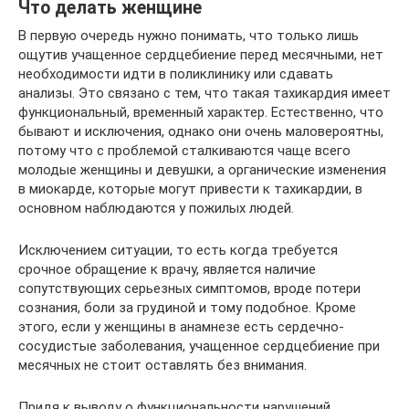
Что делать женщине
В первую очередь нужно понимать, что только лишь
ощутив учащенное сердцебиение перед месячными, нет
необходимости идти в поликлинику или сдавать
анализы. Это связано с тем, что такая тахикардия имеет
функциональный, временный характер. Естественно, что
бывают и исключения, однако они очень маловероятны,
потому что с проблемой сталкиваются чаще всего
молодые женщины и девушки, а органические изменения
в миокарде, которые могут привести к тахикардии, в
основном наблюдаются у пожилых людей.
Исключением ситуации, то есть когда требуется
срочное обращение к врачу, является наличие
сопутствующих серьезных симптомов, вроде потери
сознания, боли за грудиной и тому подобное. Кроме
этого, если у женщины в анамнезе есть сердечно-
сосудистые заболевания, учащенное сердцебиение при
месячных не стоит оставлять без внимания.
Придя к выводу о функциональности нарушений