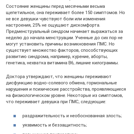
Состояние женщины перед месячными весьма
щепетильное, она переживает более 150 симптомов. Но
не все девушки чувствуют боли или изменения
настроения, 25% не ощущают дискомфорта.
Предменструальный синдром начинает выражаться за
неделю до начала менструации. Ученные до сих пор не
могут установить причины возникновения ПМС. Но
существует множество факторов, способствующих
развитию синдрома, например, курение, аборты,
генетика, нехватка витамина B6, лишние килограммы.
Доктора утверждают, что женщины переживают
дисфункцию водно-солевого обмена, гормональные
нарушения и психические расстройства, проявляющиеся
на физиологическом уровне. Некоторые из симптомов,
что переживает девушка при ПМС, следующие:
раздражительность и необоснованная злость;
уязвимость и беззащитность;