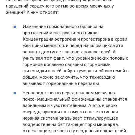
нарушений сердечного ритма во время месячных у
женщин? К ним относят:
Изменение гормонального баланса на
протяжении менструального цикла.
Концентрация эстрогена и прогестерона в крови
женщины меняется, и перед началом цикла эта
разница достигает пиковых показателей. А
учитывая тот факт, что уровни женских половых
гормонов косвенно связаны с гормонами
щитовидки и всей нейро-гуморальной системой в
общем, можно заключить, что тахикардию
вызывают гормональные перепады.
Непосредственно перед началом месячных
психо-эмоциональный фон женщины становится
лабильным и чувствительным. А это, в свою
очередь, приводит к тому, что вегетативная
нервная система оказывает стимулирующее
воздействие на бетта-рецепторы миокарда,
отвечающие за частоту сердечных сокращений.