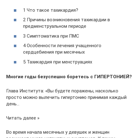
1 Что такое тахикардия?
2 Причины возникновения тахикардии в
предменструальном периоде
3 Симптоматика при ПМС
4 Особенности лечения учащенного
сердцебиения при месячных
5 Тахикардия при менструациях
Многие годы безуспешно боретесь с ГИПЕРТОНИЕЙ?
Глава Института: «Вы будете поражены, насколько
просто можно вылечить гипертонию принимая каждый
день…
Читать далее »
Во время начала месячных у девушек и женщин