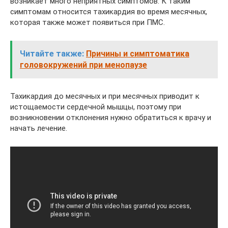
возникает много неприятных симптомов. К таким
симптомам относится тахикардия во время месячных,
которая также может появиться при ПМС.
Читайте также:
Причины и симптоматика
головокружений при менопаузе
Тахикардия до месячных и при месячных приводит к
истощаемости сердечной мышцы, поэтому при
возникновении отклонения нужно обратиться к врачу и
начать лечение.