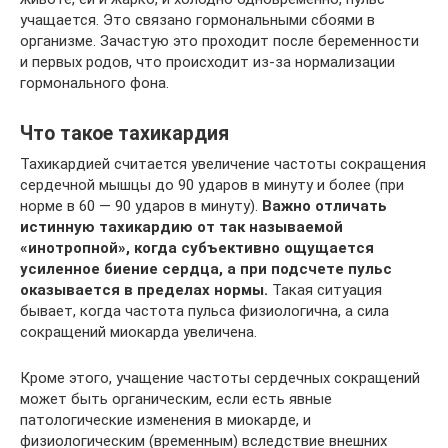
учащается. Это связано гормональными сбоями в
организме. Зачастую это проходит после беременности
и первых родов, что происходит из-за нормализации
гормонального фона.
Что такое тахикардия
Тахикардией считается увеличение частоты сокращения
сердечной мышцы до 90 ударов в минуту и более (при
норме в 60 — 90 ударов в минуту).
Важно отличать
истинную тахикардию от так называемой
«инотропной», когда субъективно ощущается
усиленное биение сердца, а при подсчете пульс
оказывается в пределах нормы.
Такая ситуация
бывает, когда частота пульса физиологична, а сила
сокращений миокарда увеличена.
Кроме этого, учащение частоты сердечных сокращений
может быть органическим, если есть явные
патологические изменения в миокарде, и
физиологическим (временным) вследствие внешних