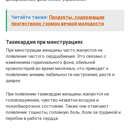
Читайте также:
Продукты, содержащие
прогестерон: гормон вечной молодости
Тахикардия при менструациях
При менструации женщины часто жалуются на
появление частого сердцебиения. Это связано с
изменением гормонального фона, обильной
кровопотерей во время месячных, что приводит к
появлению анемии, лабильности настроения, рвоте и
диарее.
При появлении тахикардии женщины жалуются на
головокружение, чувство нехватки воздуха и
полуобморочное состояние. Также они отмечают
появление тошноты, головную боль, боли за грудиной и
перебои в работе сердца.