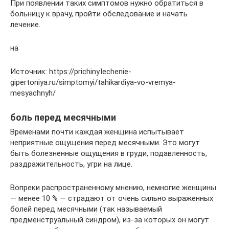
При появлении таких симптомов нужно обратиться в
больницу к врачу, пройти обследование и начать
лечение.
на
Источник: https://prichiny.lechenie-
gipertoniya.ru/simptomyi/tahikardiya-vo-vremya-
mesyachnyh/
боль перед месячными
Временами почти каждая женщина испытывает
неприятные ощущения перед месячными. Это могут
быть болезненные ощущения в груди, подавленность,
раздражительность, угри на лице.
Вопреки распространенному мнению, немногие женщины
— менее 10 % — страдают от очень сильно выраженных
болей перед месячными (так называемый
предменструальный синдром), из-за которых он могут