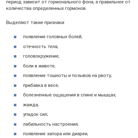
период зависит от гормонального фона, а правильнее от
количества определенных гормонов.
Выделяют такие признаки:
появление головных болей;
отечность тела;
головокружение;
боли в животе;
появление тошноты и позывов на рвоту;
прибавка в весе;
болезненные ощущения в спине и мышцах;
жажда;
упадок сил;
лабильность настроения;
появление запора или диареи;