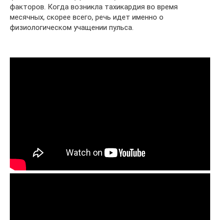
факторов. Когда возникла тахикардия во время
месячных, скорее всего, речь идет именно о
физиологическом учащении пульса.