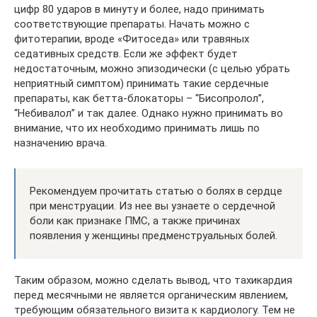
цифр 80 ударов в минуту и более, надо принимать
соответствующие препараты. Начать можно с
фитотерапии, вроде «Фитоседа» или травяных
седативных средств. Если же эффект будет
недостаточным, можно эпизодически (с целью убрать
неприятный симптом) принимать такие сердечные
препараты, как бетта-блокаторы – “Бисопролол”,
“Небивалол” и так далее. Однако нужно принимать во
внимание, что их необходимо принимать лишь по
назначению врача.
Рекомендуем прочитать статью о болях в сердце
при менструации. Из нее вы узнаете о сердечной
боли как признаке ПМС, а также причинах
появления у женщины предменструальных болей.
Таким образом, можно сделать вывод, что тахикардия
перед месячными не является органическим явлением,
требующим обязательного визита к кардиологу. Тем не