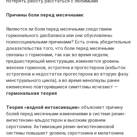
потерять работу, расстаться с любимыми.
Причины боли перед месячными:
Являются ли боли перед месячными следствием
гормонального дисбаланса или они обусловлены
психосоциальными причинами? Есть очень убедительные
доказательства того, что боли перед месячными
связаны с гормонами, так как во время недели,
предшествующей менструации, изменяется уровень
женских гормонов, эстрогена и прогестерона (избыток
эстрогенов и недостаток прогестерона во вторую фазу
менструального цикла), а во время менопаузы ранее
ежемесячно повторявшиеся симптомы исчезают —
гормональная теория
.
Теория «водной интоксикации»
объясняет причину
болей перед месячными изменениями в системе ренин-
ангиотензин-альдостерон и высоким уровнем
серотонина. Активизация ренин-ангиотензиновой
системы повышает уровень серотонина и мелатонина.