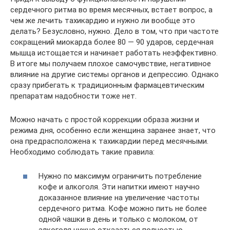
сердечного ритма во время месячных, встает вопрос, а
чем же лечить тахикардию и нужно ли вообще это
делать? Безусловно, нужно. Дело в том, что при частоте
сокращений миокарда более 80 — 90 ударов, сердечная
мышца истощается и начинает работать неэффективно.
В итоге мы получаем плохое самочувствие, негативное
влияние на другие системы органов и депрессию. Однако
сразу прибегать к традиционным фармацевтическим
препаратам надобности тоже нет.
Можно начать с простой коррекции образа жизни и
режима дня, особенно если женщина заранее знает, что
она предрасположена к тахикардии перед месячными.
Необходимо соблюдать такие правила:
Нужно по максимум ограничить потребление
кофе и алкоголя. Эти напитки имеют научно
доказанное влияние на увеличение частоты
сердечного ритма. Кофе можно пить не более
одной чашки в день и только с молоком, от
алкоголя нужно отказаться полностью