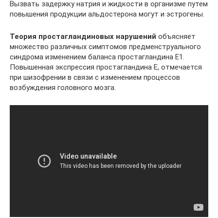
Вызвать задержку натрия и жидкости в организме путем
повышения продукции альдостерона могут и эстрогены.
Теория простагландиновых нарушений
объясняет
множество различных симптомов предменструального
синдрома изменением баланса простагландина Е1.
Повышенная экспрессия простагландина Е, отмечается
при шизофрении в связи с изменением процессов
возбуждения головного мозга.