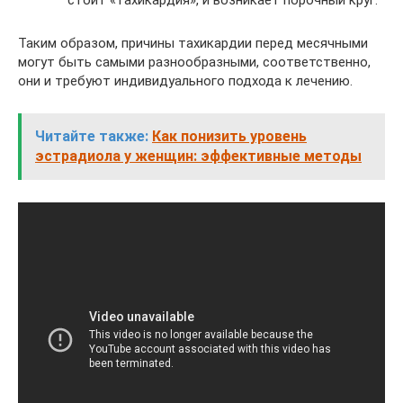
стоит «тахикардия», и возникает порочный круг.
Таким образом, причины тахикардии перед месячными
могут быть самыми разнообразными, соответственно,
они и требуют индивидуального подхода к лечению.
Читайте также:
Как понизить уровень
эстрадиола у женщин: эффективные методы