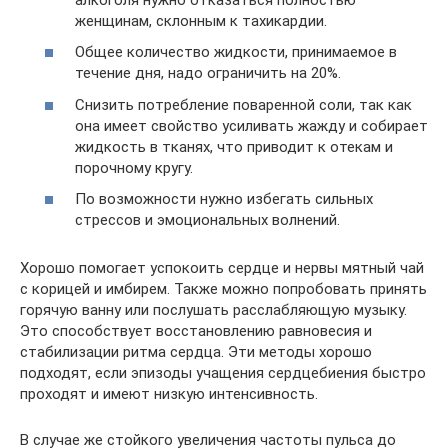
женщинам, склонным к тахикардии.
Общее количество жидкости, принимаемое в
течение дня, надо ограничить на 20%.
Снизить потребление поваренной соли, так как
она имеет свойство усиливать жажду и собирает
жидкость в тканях, что приводит к отекам и
порочному кругу.
По возможности нужно избегать сильных
стрессов и эмоциональных волнений.
Хорошо помогает успокоить сердце и нервы мятный чай
с корицей и имбирем. Также можно попробовать принять
горячую ванну или послушать расслабляющую музыку.
Это способствует восстановлению равновесия и
стабилизации ритма сердца. Эти методы хорошо
подходят, если эпизоды учащения сердцебиения быстро
проходят и имеют низкую интенсивность.
В случае же стойкого увеличения частоты пульса до