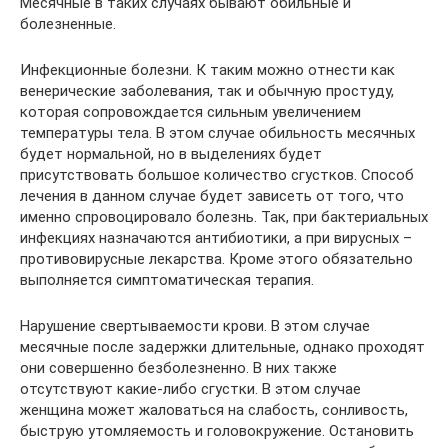
Месячные в таких случаях бывают обильные и
болезненные.
Инфекционные болезни. К таким можно отнести как
венерические заболевания, так и обычную простуду,
которая сопровождается сильным увеличением
температуры тела. В этом случае обильность месячных
будет нормальной, но в выделениях будет
присутствовать большое количество сгустков. Способ
лечения в данном случае будет зависеть от того, что
именно спровоцировало болезнь. Так, при бактериальных
инфекциях назначаются антибиотики, а при вирусных –
противовирусные лекарства. Кроме этого обязательно
выполняется симптоматическая терапия.
Нарушение свертываемости крови. В этом случае
месячные после задержки длительные, однако проходят
они совершенно безболезненно. В них также
отсутствуют какие-либо сгустки. В этом случае
женщина может жаловаться на слабость, сонливость,
быструю утомляемость и головокружение. Остановить