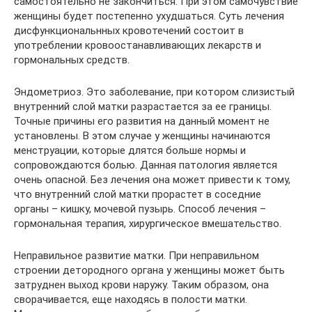
самостоятельно не закончиться. При этом самочувствие
женщины будет постепенно ухудшаться. Суть лечения
дисфункциональнных кровотечений состоит в
употреблении кровоостанавливающих лекарств и
гормональных средств.
Эндометриоз. Это заболевание, при котором слизистый
внутренний слой матки разрастается за ее границы.
Точные причины его развития на данный момент не
установлены. В этом случае у женщины начинаются
менструации, которые длятся больше нормы и
сопровождаются болью. Данная патология является
очень опасной. Без лечения она может привести к тому,
что внутренний слой матки прорастет в соседние
органы – кишку, мочевой пузырь. Способ лечения –
гормональная терапия, хирургическое вмешательство.
Неправильное развитие матки. При неправильном
строении детородного органа у женщины может быть
затруднен выход крови наружу. Таким образом, она
сворачивается, еще находясь в полости матки.