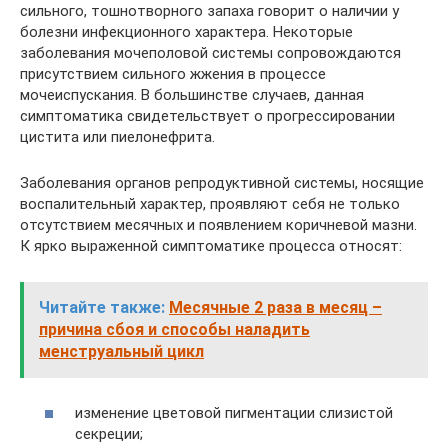
сильного, тошнотворного запаха говорит о наличии у
болезни инфекционного характера. Некоторые
заболевания мочеполовой системы сопровождаются
присутствием сильного жжения в процессе
мочеиспускания. В большинстве случаев, данная
симптоматика свидетельствует о прогрессировании
цистита или пиелонефрита.
Заболевания органов репродуктивной системы, носящие
воспалительный характер, проявляют себя не только
отсутствием месячных и появлением коричневой мазни.
К ярко выраженной симптоматике процесса относят:
Читайте также:
Месячные 2 раза в месяц –
причина сбоя и способы наладить
менструальный цикл
изменение цветовой пигментации слизистой
секреции;