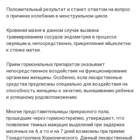
Положительный результат и станет ответом на вопрос
о причинах колебания в менструальном цикле.
Кровяная мазня в данном случае вызвана
травмированием сосудов эндометрия в процессе
овуляции и, непосредственно, прикрепления яйцеклетки
к стенке матки.
Прием гормональных препаратов оказывает
непосредственное воздействие на функционирование
организма женщины. Особенно, если лекарственные
средства предписаны специально для воздействия на
способность женщины к зачатию, вынашиванию ребенка
и успешному родовспоможению.
Многие представительницы прекрасного пола,
прошедшие через гормонотерапию, утверждают, что
появление темных мажущих выделений при задержке
месячных на 4, а то и на 7 дней возможны при приеме
Гонадотропина Хорионического. Данный лекарственный