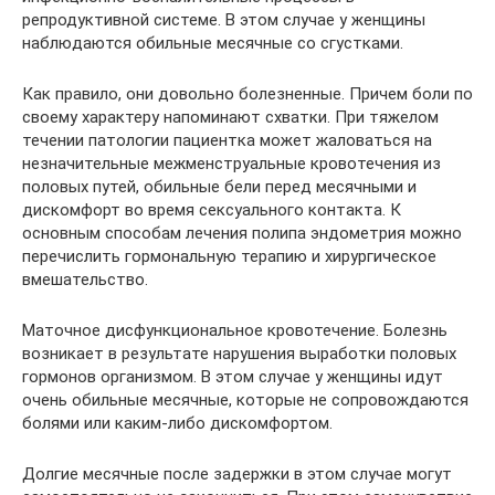
репродуктивной системе. В этом случае у женщины
наблюдаются обильные месячные со сгустками.
Как правило, они довольно болезненные. Причем боли по
своему характеру напоминают схватки. При тяжелом
течении патологии пациентка может жаловаться на
незначительные межменструальные кровотечения из
половых путей, обильные бели перед месячными и
дискомфорт во время сексуального контакта. К
основным способам лечения полипа эндометрия можно
перечислить гормональную терапию и хирургическое
вмешательство.
Маточное дисфункциональное кровотечение. Болезнь
возникает в результате нарушения выработки половых
гормонов организмом. В этом случае у женщины идут
очень обильные месячные, которые не сопровождаются
болями или каким-либо дискомфортом.
Долгие месячные после задержки в этом случае могут