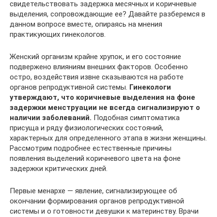
свидетельствовать задержка месячных и коричневые
выделения, сопровождающие ее? Давайте разберемся в
данном вопросе вместе, опираясь на мнения
практикующих гинекологов.
Женский организм крайне хрупок, и его состояние
подвержено влияниям внешних факторов. Особенно
остро, воздействия извне сказываются на работе
органов репродуктивной системы.
Гинекологи
утверждают, что коричневые выделения на фоне
задержки менструации не всегда сигнализируют о
наличии заболеваний.
Подобная симптоматика
присуща и ряду физиологических состояний,
характерных для определенного этапа в жизни женщины.
Рассмотрим подробнее естественные причины
появления выделений коричневого цвета на фоне
задержки критических дней.
Первые менархе — явление, сигнализирующее об
окончании формирования органов репродуктивной
системы и о готовности девушки к материнству. Врачи