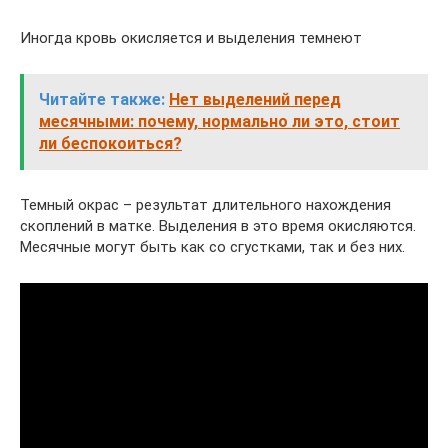
Иногда кровь окисляется и выделения темнеют
Читайте также:
Нет выделений перед
месячными: почему, нормально ли это, стоит
ли беспокоиться?
Темный окрас – результат длительного нахождения
скоплений в матке. Выделения в это время окисляются.
Месячные могут быть как со сгустками, так и без них.