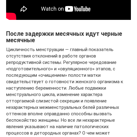
После задержки месячных идут черные
месячные
Цикличность менструации — главный показатель
отсутствия отклонений в работе органов
репродуктивной системы. Регулярное чередование
«подготовительного» и «овуляционного» этапов, с
последующим «очищением» полости матки
свидетельствует о готовности женского организма к
наступлению беременности. Любые подвижки
менструального цикла, изменение характера
отторгаемой слизистой секреции и появление
нехарактерных межменструальных белей различных
оттенков вполне оправданно способны вызвать
беспокойство женщины. Но все ли нехарактерные
явления указывают на наличие патологических
процессов в детородных органах? О чем может