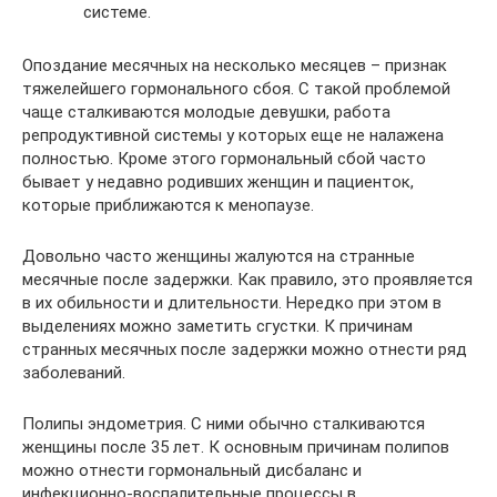
системе.
Опоздание месячных на несколько месяцев – признак
тяжелейшего гормонального сбоя. С такой проблемой
чаще сталкиваются молодые девушки, работа
репродуктивной системы у которых еще не налажена
полностью. Кроме этого гормональный сбой часто
бывает у недавно родивших женщин и пациенток,
которые приближаются к менопаузе.
Довольно часто женщины жалуются на странные
месячные после задержки. Как правило, это проявляется
в их обильности и длительности. Нередко при этом в
выделениях можно заметить сгустки. К причинам
странных месячных после задержки можно отнести ряд
заболеваний.
Полипы эндометрия. С ними обычно сталкиваются
женщины после 35 лет. К основным причинам полипов
можно отнести гормональный дисбаланс и
инфекционно-воспалительные процессы в