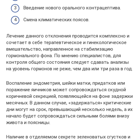
Введение нового орального контрацептива.
Смена климатических поясов.
Лечение данного отклонения проводится комплексно и
сочетает в себе терапевтическое и гинекологическое
вмешательство, направленное на стабилизацию
гормонального фона. По мнению специалистов, для
контроля общего состояния следует сдавать анализы
на уровень гормонов не реже, чем два или три раза в год.
Воспаление эндометрия, шейки матки, придатков или
поражение яичников может сопровождаться скудной
коричневой секрецией, появляющейся на фоне задержки
месячных. В данном случае, «задержаться» критические
дни могут на срок, превышающий несколько недель, а их
начало будет сопровождаться сильными болями внизу
живота и поясницы.
Наличие в отделяемом секрете зеленоватых сгустков и