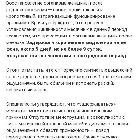
Восстановление организма женщины после
родовспоможения — процесс длительный и
кропотливый, затрагивающий функционирование
организма. Врачи утверждают, что процесс
установления цикличности месячных в данный период
схож с тем, что происходит в организме женщины после
менархе.
Задержка и коричневые выделения на ее
фоне, около 5 дней, но не более 9 суток,
допускается гинекологами в постродовой период.
Стоит отметить, что отторжение слизистых выделений
после родов не должно сопровождаться болезненными
ощущениями, быть обильной и источать резкий,
неприятный запах.
Специалисты утверждают, что «задерживаться»
месячные могут не только по физиологическим
причинам. Отсутствие менструации, в совокупности с
систематической кровавой мазней и дискомфортными
ощущениями в области промежности — повод
немедленно посетить гинеколога. Врачи отмечают