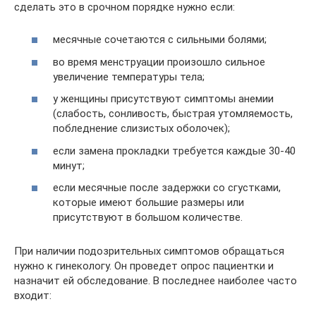
сделать это в срочном порядке нужно если:
месячные сочетаются с сильными болями;
во время менструации произошло сильное
увеличение температуры тела;
у женщины присутствуют симптомы анемии
(слабость, сонливость, быстрая утомляемость,
побледнение слизистых оболочек);
если замена прокладки требуется каждые 30-40
минут;
если месячные после задержки со сгустками,
которые имеют большие размеры или
присутствуют в большом количестве.
При наличии подозрительных симптомов обращаться
нужно к гинекологу. Он проведет опрос пациентки и
назначит ей обследование. В последнее наиболее часто
входит: