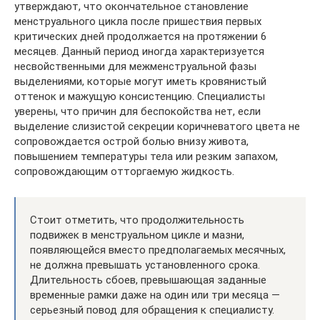
утверждают, что окончательное становление
менструального цикла после пришествия первых
критических дней продолжается на протяжении 6
месяцев. Данный период иногда характеризуется
несвойственными для межменструальной фазы
выделениями, которые могут иметь кровянистый
оттенок и мажущую консистенцию. Специалисты
уверены, что причин для беспокойства нет, если
выделение слизистой секреции коричневатого цвета не
сопровождается острой болью внизу живота,
повышением температуры тела или резким запахом,
сопровождающим отторгаемую жидкость.
Стоит отметить, что продолжительность
подвижек в менструальном цикле и мазни,
появляющейся вместо предполагаемых месячных,
не должна превышать установленного срока.
Длительность сбоев, превышающая заданные
временные рамки даже на один или три месяца —
серьезный повод для обращения к специалисту.