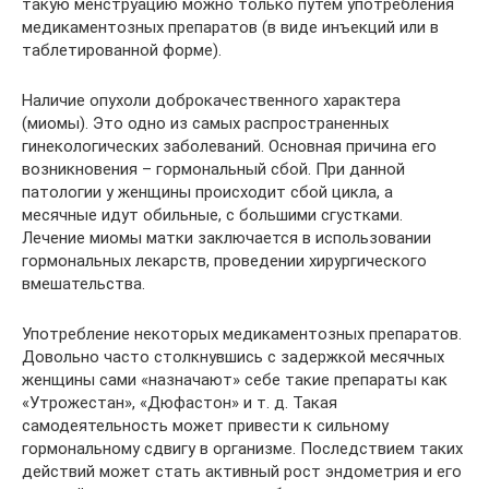
такую менструацию можно только путем употребления
медикаментозных препаратов (в виде инъекций или в
таблетированной форме).
Наличие опухоли доброкачественного характера
(миомы). Это одно из самых распространенных
гинекологических заболеваний. Основная причина его
возникновения – гормональный сбой. При данной
патологии у женщины происходит сбой цикла, а
месячные идут обильные, с большими сгустками.
Лечение миомы матки заключается в использовании
гормональных лекарств, проведении хирургического
вмешательства.
Употребление некоторых медикаментозных препаратов.
Довольно часто столкнувшись с задержкой месячных
женщины сами «назначают» себе такие препараты как
«Утрожестан», «Дюфастон» и т. д. Такая
самодеятельность может привести к сильному
гормональному сдвигу в организме. Последствием таких
действий может стать активный рост эндометрия и его