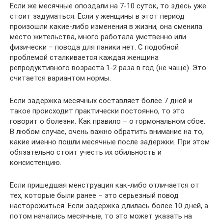
Если же месячные опоздали на 7-10 суток, то здесь уже
стоит задуматься. Если у женщины в этот период
произошли какие-либо изменения в жизни, она сменила
место жительства, много работала умственно или
физически – повода для паники нет. С подобной
проблемой сталкивается каждая женщина
репродуктивного возраста 1-2 раза в год (не чаще). Это
считается вариантом нормы.
Если задержка месячных составляет более 7 дней и
такое происходит практически постоянно, то это
говорит о болезни. Как правило – о гормональном сбое.
В любом случае, очень важно обратить внимание на то,
какие именно пошли месячные после задержки. При этом
обязательно стоит учесть их обильность и
консистенцию.
Если пришедшая менструация как-либо отличается от
тех, которые были ранее – это серьезный повод
насторожиться. Если задержка длилась более 10 дней, а
потом начались месячные, то это может указать на