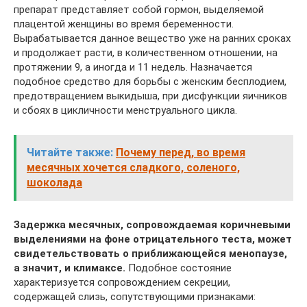
препарат представляет собой гормон, выделяемой
плацентой женщины во время беременности.
Вырабатывается данное вещество уже на ранних сроках
и продолжает расти, в количественном отношении, на
протяжении 9, а иногда и 11 недель. Назначается
подобное средство для борьбы с женским бесплодием,
предотвращением выкидыша, при дисфункции яичников
и сбоях в цикличности менструального цикла.
Читайте также:
Почему перед, во время
месячных хочется сладкого, соленого,
шоколада
Задержка месячных, сопровождаемая коричневыми
выделениями на фоне отрицательного теста, может
свидетельствовать о приближающейся менопаузе,
а значит, и климаксе.
Подобное состояние
характеризуется сопровождением секреции,
содержащей слизь, сопутствующими признаками: