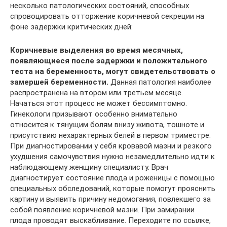
несколько патологических состояний, способных
спровоцировать отторжение коричневой секреции на
фоне задержки критических дней:
Коричневые выделения во время месячных,
появляющиеся после задержки и положительного
теста на беременность, могут свидетельствовать о
замершей беременности.
Данная патология наиболее
распространена на втором или третьем месяце.
Начаться этот процесс не может бессимптомно.
Гинекологи призывают особенно внимательно
относится к тянущим болям внизу живота, тошноте и
присутствию нехарактерных белей в первом триместре.
При диагностировании у себя кровавой мазни и резкого
ухудшения самочувствия нужно незамедлительно идти к
наблюдающему женщину специалисту. Врач
диагностирует состояние плода и роженицы с помощью
специальных обследований, которые помогут прояснить
картину и выявить причину недомогания, повлекшего за
собой появление коричневой мазни. При замирании
плода проводят выскабливание. Переходите по ссылке,