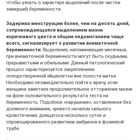
чтобы узнать о характере выделений после чистки
замершей беременности.
Задержка менструации более, чем на десять дней,
сопровождающаяся выделением мазни
коричневого цвета и общим недомоганием чаще
всего, сигнализирует о развитии внематочной
беременности.
Выделения, напоминающие месячные,
при внематочной беременности могут быть скудными,
прерывистыми и обильными. Данный патологический
процесс характеризуется закреплением
оплодотворенной яйцеклетки вне полости матки.
Необходимо незамедлительно пойти к врачу, если
женщина заметила продолжительное отторжение мазни
на фоне положительного результата теста на
беременность. Подобное «нарушение», оставленное без
должного внимания, чревато началом сильного
кровотечения, длящегося несколько суток и
спровоцированного развитием эмбриона в фолиевой
трубе.