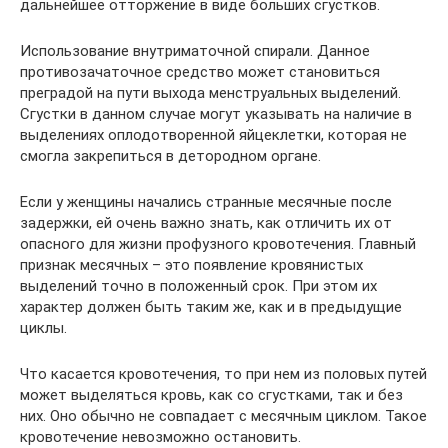
дальнейшее отторжение в виде больших сгустков.
Использование внутриматочной спирали. Данное
противозачаточное средство может становиться
преградой на пути выхода менструальных выделений.
Сгустки в данном случае могут указывать на наличие в
выделениях оплодотворенной яйцеклетки, которая не
смогла закрепиться в детородном органе.
Если у женщины начались странные месячные после
задержки, ей очень важно знать, как отличить их от
опасного для жизни профузного кровотечения. Главный
признак месячных – это появление кровянистых
выделений точно в положенный срок. При этом их
характер должен быть таким же, как и в предыдущие
циклы.
Что касается кровотечения, то при нем из половых путей
может выделяться кровь, как со сгустками, так и без
них. Оно обычно не совпадает с месячным циклом. Такое
кровотечение невозможно остановить.