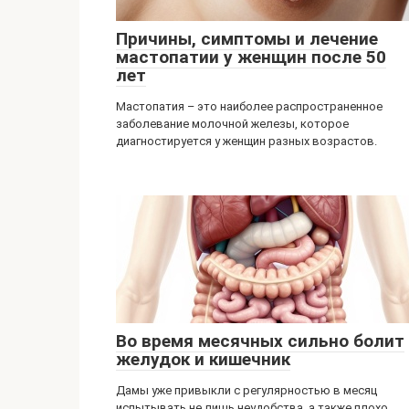
Причины, симптомы и лечение
мастопатии у женщин после 50
лет
Мастопатия – это наиболее распространенное
заболевание молочной железы, которое
диагностируется у женщин разных возрастов.
Во время месячных сильно болит
желудок и кишечник
Дамы уже привыкли с регулярностью в месяц
испытывать не лишь неудобства, а также плохо