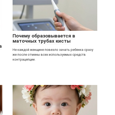
Почему образовывается в
маточных трубах кисты
а
Не каждой женщине повезло зачать ребенка сразу
же после отмены всех используемых средств
контрацепции.