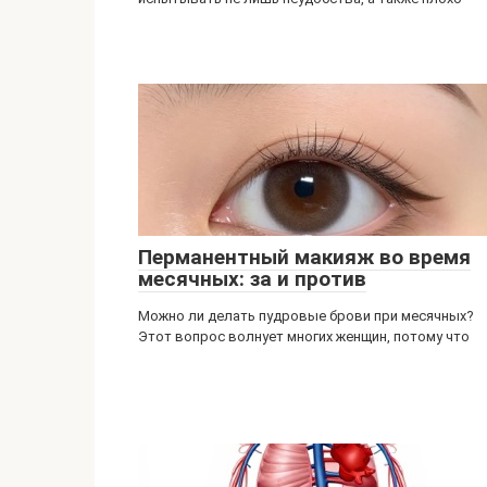
Перманентный макияж во время
месячных: за и против
Можно ли делать пудровые брови при месячных?
Этот вопрос волнует многих женщин, потому что