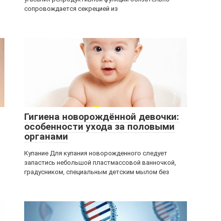
сопровождается секрецией из
Гигиена новорождённой девочки:
особенности ухода за половыми
органами
Купание Для купания новорожденного следует
запастись небольшой пластмассовой ванночкой,
градусником, специальным детским мылом без