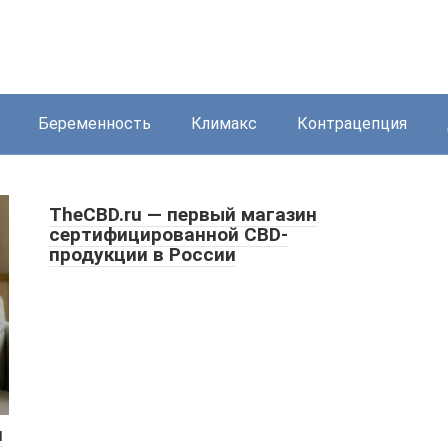
Беременность
Климакс
Контрацепция
TheCBD.ru — первый магазин
сертифицированной CBD-
продукции в России
и