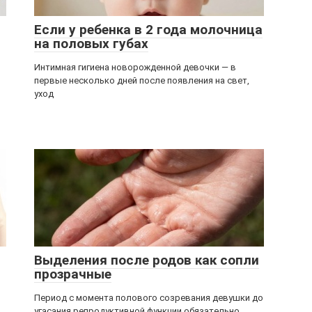
Если у ребенка в 2 года молочница
на половых губах
Интимная гигиена новорожденной девочки — в
первые несколько дней после появления на свет,
уход
Выделения после родов как сопли
прозрачные
Период с момента полового созревания девушки до
угасания репродуктивной функции обязательно