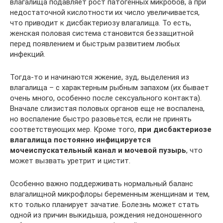
влагалища подавляет рост патогенных микробов, а при
недостаточной кислотности их число увеличивается,
что приводит к дисбактериозу влагалища. То есть,
женская половая система становится беззащитной
перед появлением и быстрым развитием любых
инфекций.
Тогда-то и начинаются жжение, зуд, выделения из
влагалища – с характерным рыбным запахом (их бывает
очень много, особенно после сексуального контакта).
Вначале слизистая половых органов еще не воспалена,
но воспаление быстро разовьется, если не принять
соответствующих мер. Кроме того,
при дисбактериозе
влагалища постоянно инфицируется
мочеиспускательный канал и мочевой пузырь
, что
может вызвать уретрит и цистит.
Особенно важно поддерживать нормальный баланс
влагалищной микрофлоры беременным женщинам и тем,
кто только планирует зачатие. Болезнь может стать
одной из причин выкидыша, рождения недоношенного