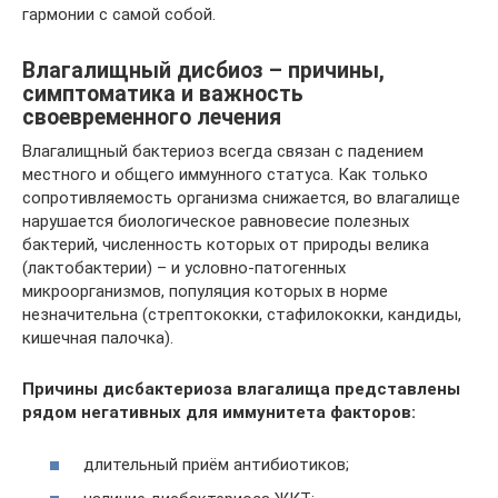
гармонии с самой собой.
Влагалищный дисбиоз – причины,
симптоматика и важность
своевременного лечения
Влагалищный бактериоз всегда связан с падением
местного и общего иммунного статуса. Как только
сопротивляемость организма снижается, во влагалище
нарушается биологическое равновесие полезных
бактерий, численность которых от природы велика
(лактобактерии) – и условно-патогенных
микроорганизмов, популяция которых в норме
незначительна (стрептококки, стафилококки, кандиды,
кишечная палочка).
Причины дисбактериоза влагалища представлены
рядом негативных для иммунитета факторов:
длительный приём антибиотиков;