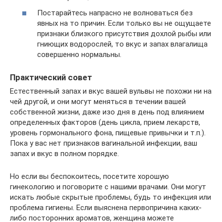
Постарайтесь напрасно не волноваться без
явных на то причин. Если только вы не ощущаете
признаки близкого присутствия дохлой рыбы или
гниющих водорослей, то вкус и запах влагалища
совершенно нормальны.
Практический совет
Естественный запах и вкус вашей вульвы не похожи ни на
чей другой, и они могут меняться в течении вашей
собственной жизни, даже изо дня в день под влиянием
определенных факторов (день цикла, прием лекарств,
уровень гормонального фона, пищевые привычки и т.п.).
Пока у вас нет признаков вагинальной инфекции, ваш
запах и вкус в полном порядке.
Но если вы беспокоитесь, посетите хорошую
гинекологию и поговорите с нашими врачами. Они могут
искать любые скрытые проблемы, будь то инфекция или
проблема гигиены. Если выяснена первопричина каких-
либо посторонних ароматов, женщина можете