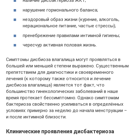
наличие дисбактериоза ЖКТ;
нарушение гормонального баланса;
нездоровый образ жизни (курение, алкоголь,
нерациональное питание, частые стрессы);
пренебрежение правилами интимной гигиены;
чересчур активная половая жизнь.
Симптомы дисбиоза влагалища могут проявляться в
большей или меньшей степени выражено. Существенным
препятствием для диагностики и своевременного
лечения (к которому также относится и лечение
дисбиоза влагалища) является тот факт, что
большинство гинекологических заболеваний в наше
время протекает бессимптомно. Однако симптомам
бактериоза свойственно усиливаться в определённых
условиях: примерно за неделю до начала менструации –
и после интимной близости.
Клинические проявления дисбактериоза