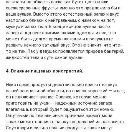
вагинальная область пахла как букет цветов или
свежесрезанные фрукты, именно это предложила бы и
ваша вульва. Вместо этого естественный запах и вкус
настолько близки к нейтральным, с намеком на пот,
мускус и запах тела. В конце концов вульва часто
заперта под несколькими слоями одежды, и все, что
может быть долгое время влажным и в результате
развить немного затхлый вкус. Это не значит, что что-
то не так. Так у девушек проявляется природа бактерий,
жидкостей тела и суть самой вульвы.
4. Влияние пищевых пристрастий.
Некоторые продукты действительно влияют на вкус
вашей вагинальной области, но список короткий — и нет,
он не включает ананас. Спаржа, которую можно
приготовить на ужин — надежный источник запаха
влагалища, который будет ощущаться этой ночью.
Ощутимый по тем или иным причинам аромат мочи
также может повлиять на вкус выделений из влагалища.
Соус карри и сильно пряные продукты также могут