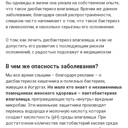
бы однажды в жизни она узнала на собственном опыте,
что такое дисбактериоз влагалища. Врачам же данное
заболевание, благодаря своей распространённости,
слишком часто напоминает о том, что такое бактериоз
в гинекологии, и насколько серьёзны его осложнения.
О том, как лечить дисбактериоз влагалища, и как не
допустить его развития с последующим риском
осложнений, с радостью подскажут в медицинском .
В чем же опасность заболевания?
Мы все время слышим – благодаря рекламе – о
дисбактериозе кишечника и полезных бактериях,
живущих в йогуртах.
Но мало кто знает о незаменимых
помощниках женского здоровья – лактобактериях
влагалища
, преграждающих путь «внутрь» вредным
микробам. Эти маленькие защитники производят
перекись водорода и молочную кислоту, которая
создает кислотность (рН) среды влагалища. При
достаточном количестве лактобактерий кислая среда