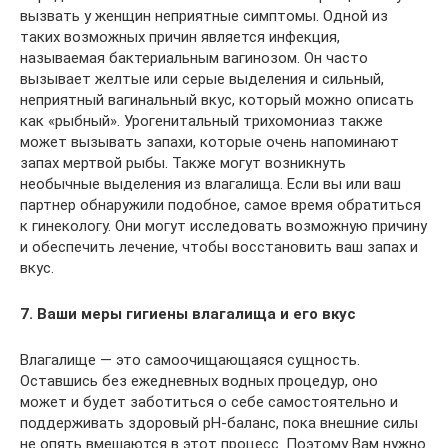
вызвать у женщин неприятные симптомы. Одной из
таких возможных причин является инфекция,
называемая бактериальным вагинозом. Он часто
вызывает желтые или серые выделения и сильный,
неприятный вагинальный вкус, который можно описать
как «рыбный». Урогенитальный трихомониаз также
может вызывать запахи, которые очень напоминают
запах мертвой рыбы. Также могут возникнуть
необычные выделения из влагалища. Если вы или ваш
партнер обнаружили подобное, самое время обратиться
к гинекологу. Они могут исследовать возможную причину
и обеспечить лечение, чтобы восстановить ваш запах и
вкус.
7. Ваши меры гигиены влагалища и его вкус
Влагалище — это самоочищающаяся сущность.
Оставшись без ежедневных водных процедур, оно
может и будет заботиться о себе самостоятельно и
поддерживать здоровый рН-баланс, пока внешние силы
не опять вмешаются в этот процесс. Поэтому Вам нужно