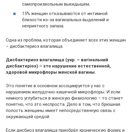
самопроизвольным выкидышем;
15% женщин отказываются от интимной
близости из-за вагинальных выделений и
неприятного запаха.
Одна из проблем, которая объединяет всех этих женщин
– дисбактериоз влагалища.
Дисбактериоз влагалища (укр. – вагінальний
дисбактеріоз) – это нарушение естественной,
здоровой микрофлоры женской вагины.
Это понятие в основном ассоциируется у нас с
нарушением желудочно-кишечной микрофлоры. И если
немного углубиться в женскую физиологию – то станет
понятно, что это неспроста. Дело в том, что брюшная
полость женщины имеет непосредственную связь с
окружающей средой.
Если дисбиоз влагалища приобрёл хроническую форму, и