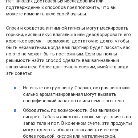
Нет никаких достоверных исследований или
подтвержденных способов предположить, что вы
можете изменить вкус своей вульвы.
Спреи и средства интимной гигиены могут маскировать
горький, кислый вкус влагалища или дезодорировать его
короткое время — возможно, достаточно долго, чтобы
быть незаметным, когда ваш партнер будет ласкать вас,
но это не может быть постоянным. Если вы полны
решимости найти способ сделать ваш вагинальный
запах или вкус более цветочным свежим, имейте в виду
эти советы:
Не ешьте острую пищу. Спаржа, острая пища или
сильно ароматизированная могут вызвать
специфический запах пота или немытого тела.
Обходитесь, по возможности, без выпивки и
сигарет. Табак и алкоголь также могут влиять на
запах тела и пот. В конечном счете, эти продукты
могут сделать область влагалища и ее вкус
более горькой, кислой или металлической.