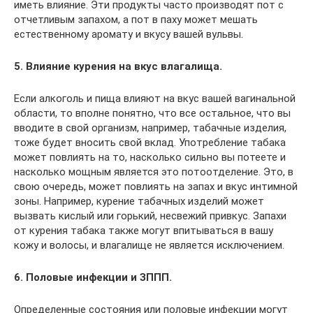
иметь влияние. Эти продукты часто производят пот с
отчетливым запахом, а пот в паху может мешать
естественному аромату и вкусу вашей вульвы.
5. Влияние курения на вкус влагалища.
Если алкоголь и пища влияют на вкус вашей вагинальной
области, то вполне понятно, что все остальное, что вы
вводите в свой организм, например, табачные изделия,
тоже будет вносить свой вклад. Употребление табака
может повлиять на то, насколько сильно вы потеете и
насколько мощным является это потоотделение. Это, в
свою очередь, может повлиять на запах и вкус интимной
зоны. Например, курение табачных изделий может
вызвать кислый или горький, несвежий привкус. Запахи
от курения табака также могут впитываться в вашу
кожу и волосы, и влагалище не является исключением.
6. Половые инфекции и ЗППП.
Определенные состояния или половые инфекции могут