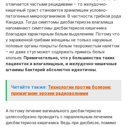
отличается частыми рецидивами – то желудочно-
кишечный тракт становится хранилищем условно-
патогенных микроорганизмов. В частности, грибков рода
Кандида. Тогда симптомы дисбактериоза влагалища
напоминают симптомы дисбактериоза кишечника
благодаря характерным белым выделениям. Потому что
у зараженной грибами женщины не только наружные
половые органы покрыты белым творожистым налётом
– но даже стул может содержать примесь белых
хлопьев.
Примечательно, что у большинства таких
пациенток и влагалищные, и желудочно-кишечные
штаммы бактерий абсолютно идентичны.
Читайте также:
Технологии против болезни:
прижигание эрозии радиоволнами
А потому лечение вагинального дисбактериоза
целесообразно проводить с параллельным лечением
дисбактериоза кишечника. Ведь при дисбиозе, помимо