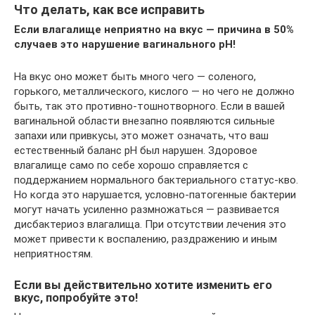
Что делать, как все исправить
Если влагалище неприятно на вкус — причина в 50%
случаев это нарушение вагинального рН!
На вкус оно может быть много чего — соленого,
горького, металлического, кислого — но чего не должно
быть, так это противно-тошнотворного. Если в вашей
вагинальной области внезапно появляются сильные
запахи или привкусы, это может означать, что ваш
естественный баланс рН был нарушен. Здоровое
влагалище само по себе хорошо справляется с
поддержанием нормального бактериального статус-кво.
Но когда это нарушается, условно-патогенные бактерии
могут начать усиленно размножаться — развивается
дисбактериоз влагалища. При отсутствии лечения это
может привести к воспалению, раздражению и иным
неприятностям.
Если вы действительно хотите изменить его
вкус, попробуйте это!