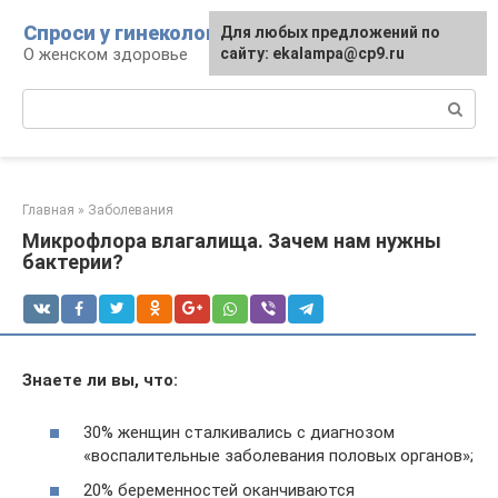
Перейти
Спроси у гинеколога
Для любых предложений по
к
О женском здоровье
сайту: ekalampa@cp9.ru
контенту
Поиск:
Главная
»
Заболевания
Микрофлора влагалища. Зачем нам нужны
бактерии?
Знаете ли вы, что:
30% женщин сталкивались с диагнозом
«воспалительные заболевания половых органов»;
20% беременностей оканчиваются