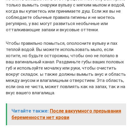
только вымыть снаружи вульву с мягким мылом и водой,
когда вы купаетесь или принимаете душ. Если же вы не
соблюдаете обычные правила гигиены и не моетесь
регулярно, у вас могут развиться необычные или
отталкивающие запахи и вкусовые оттенки.
Чтобы правильно помыться, ополосните вульву и пах
теплой водой. Вы можете использовать мыло, если
хотите, но будьте осторожны, чтобы оно не попало в
ваш вагинальный канал. Раздвиньте губы ваших половых
губ и используйте мочалку или руки, чтобы очистить
вокруг складок. ы также должны вымыть анус и область
между анусом и влагалищным отверстием. Эта область,
если она не чиста, может повлиять как на запах, так и на
вкус вашего влагалища.
Читайте также:
После вакуумного прерывания
беременности нет крови