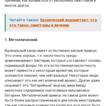
причинам, как избавиться от необычных симптомом и
многое другое.
Читайте также:
Хронический эндометрит: что
это такое, симптомы и лечение
1. Металлический.
Вагинальный канал имеет естественно кислый привкус.
Это очень хорошо, т.к. кислотность среды
уравновешивают бактерии, которые составляют основы
нормальной флоры. Но эта естественная кислотность
может привести к некоторым ароматам, которые
осязаются сильнее, чем нейтральные. Некоторые люди
описывают это как металлический аромат. Другие даже
называют это “батарейным” вкусом, имея ввиду
кислотное содержимое портативных пальчиковых
батареек. Металлический привкус на самом деле может
быть более распространенным в дни после менструации,
так как следовые количества крови все еще могут быть