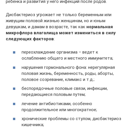
ребенка и развития у него инфекций после родов.
Дисбактериоз угрожает не только беременным или
живущим половой жизнью женщинам, но и юным
девушкам, и дамам в возрасте, так как
нормальная
микрофлора влагалища может измениться в силу
следующих факторов
:
переохлаждение организма – ведет к
ослаблению общего и местного иммунитета;
нарушения гормонального фона: нерегулярная
половая жизнь, беременность, роды, аборты,
половое созревание, климакс и т.д.;
беспорядочные половые связи, инфекции,
передающиеся половым путем;
лечение антибиотиками, особенно
продолжительное или многократное;
хронические проблемы со стулом, дисбактериоз
кишечника;