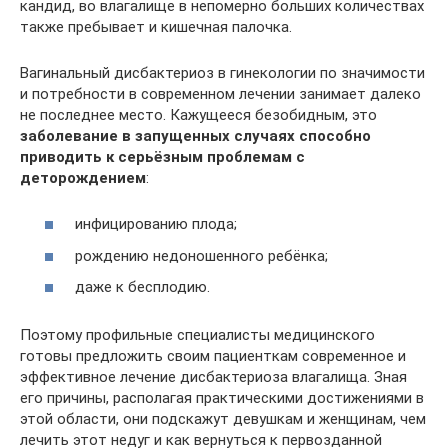
кандид, во влагалище в непомерно больших количествах
также пребывает и кишечная палочка.
Вагинальный дисбактериоз в гинекологии по значимости
и потребности в современном лечении занимает далеко
не последнее место. Кажущееся безобидным, это
заболевание в запущенных случаях способно
приводить к серьёзным проблемам с
деторождением
:
инфицированию плода;
рождению недоношенного ребёнка;
даже к бесплодию.
Поэтому профильные специалисты медицинского
готовы предложить своим пациенткам современное и
эффективное лечение дисбактериоза влагалища. Зная
его причины, располагая практическими достижениями в
этой области, они подскажут девушкам и женщинам, чем
лечить этот недуг и как вернуться к первозданной