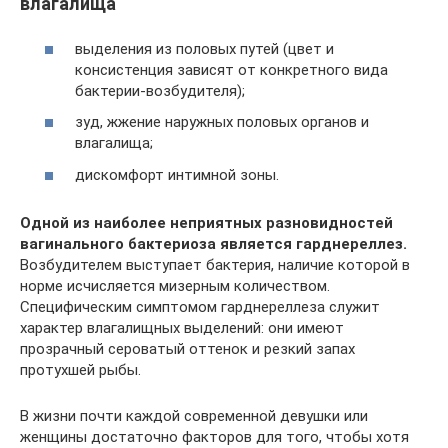
влагалища
выделения из половых путей (цвет и
консистенция зависят от конкретного вида
бактерии-возбудителя);
зуд, жжение наружных половых органов и
влагалища;
дискомфорт интимной зоны.
Одной из наиболее неприятных разновидностей
вагинального бактериоза является гарднереллез.
Возбудителем выступает бактерия, наличие которой в
норме исчисляется мизерным количеством.
Специфическим симптомом гарднереллеза служит
характер влагалищных выделений: они имеют
прозрачный сероватый оттенок и резкий запах
протухшей рыбы.
В жизни почти каждой современной девушки или
женщины достаточно факторов для того, чтобы хотя