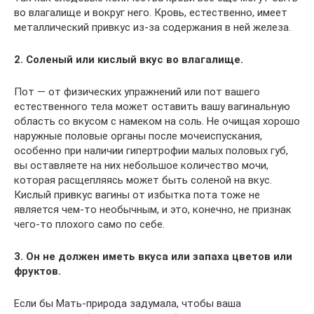
во влагалище и вокруг него. Кровь, естественно, имеет
металлический привкус из-за содержания в ней железа.
2. Соленый или кислый вкус во влагалище.
Пот — от физических упражнений или пот вашего
естественного тела может оставить вашу вагинальную
область со вкусом с намеком на соль. Не очищая хорошо
наружные половые органы после мочеиспускания,
особенно при наличии гипертрофии малых половых губ,
вы оставляете на них небольшое количество мочи,
которая расщепляясь может быть соленой на вкус.
Кислый привкус вагины от избытка пота тоже не
является чем-то необычным, и это, конечно, не признак
чего-то плохого само по себе.
3. Он не должен иметь вкуса или запаха цветов или
фруктов.
Если бы Мать-природа задумала, чтобы ваша