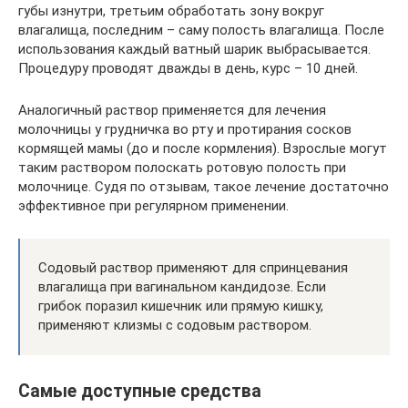
губы изнутри, третьим обработать зону вокруг
влагалища, последним – саму полость влагалища. После
использования каждый ватный шарик выбрасывается.
Процедуру проводят дважды в день, курс – 10 дней.
Аналогичный раствор применяется для лечения
молочницы у грудничка во рту и протирания сосков
кормящей мамы (до и после кормления). Взрослые могут
таким раствором полоскать ротовую полость при
молочнице. Судя по отзывам, такое лечение достаточно
эффективное при регулярном применении.
Содовый раствор применяют для спринцевания
влагалища при вагинальном кандидозе. Если
грибок поразил кишечник или прямую кишку,
применяют клизмы с содовым раствором.
Самые доступные средства