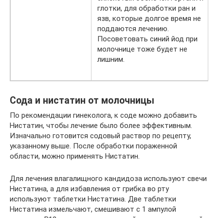
глотки, для обработки ран и
язв, которые долгое время не
поддаются лечению.
Посоветовать синий йод при
молочнице тоже будет не
лишним.
Сода и нистатин от молочницы
По рекомендации гинеколога, к соде можно добавить
Нистатин, чтобы лечение было более эффективным.
Изначально готовится содовый раствор по рецепту,
указанному выше. После обработки пораженной
области, можно применять Нистатин.
Для лечения влагалищного кандидоза используют свечи
Нистатина, а для избавления от грибка во рту
используют таблетки Нистатина. Две таблетки
Нистатина измельчают, смешивают с 1 ампулой