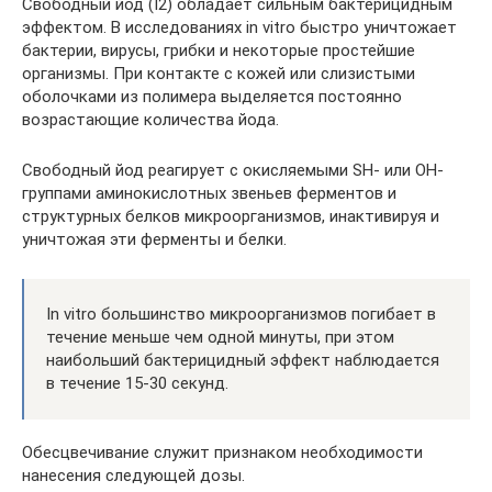
Свободный йод (I2) обладает сильным бактерицидным
эффектом. В исследованиях in vitro быстро уничтожает
бактерии, вирусы, грибки и некоторые простейшие
организмы. При контакте с кожей или слизистыми
оболочками из полимера выделяется постоянно
возрастающие количества йода.
Свободный йод реагирует с окисляемыми SH- или OH-
группами аминокислотных звеньев ферментов и
структурных белков микроорганизмов, инактивируя и
уничтожая эти ферменты и белки.
In vitro большинство микроорганизмов погибает в
течение меньше чем одной минуты, при этом
наибольший бактерицидный эффект наблюдается
в течение 15-30 секунд.
Обесцвечивание служит признаком необходимости
нанесения следующей дозы.