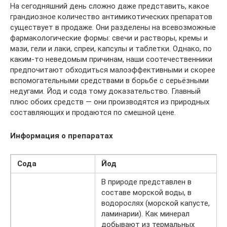
На сегодняшний день сложно даже представить, какое
грандиозное количество антимикотических препаратов
существует в продаже. Они разделены на всевозможные
фармакологические формы: свечи и растворы, кремы и
мази, гели и лаки, спреи, капсулы и таблетки. Однако, по
каким-то неведомым причинам, наши соотечественники
предпочитают обходиться малоэффективными и скорее
вспомогательными средствами в борьбе с серьёзными
недугами. Йод и сода тому доказательство. Главный
плюс обоих средств — они производятся из природных
составляющих и продаются по смешной цене.
Информация о препаратах
Сода
Йод
В природе представлен в
составе морской воды, в
водорослях (морской капусте,
ламинарии). Как минерал
добывают из термальных