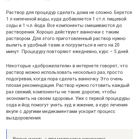
Раствор для процедур сделать дома не сложно. Берется
1 л кипяченой воды, куда добавляется 1 ст.л. пищевой
соды и 1 ч.л. йода. Все компоненты смешиваются до
растворения. Хорошо действуют ванночки с таким
раствором. Для этого приготовленный раствор нужно
вылить в удобный тазик и погрузиться в него на 20
минут. Процедуру повторяют ежедневно, курс – 5 дней.
Некоторые «доброжелатели» в интернете говорят, что
раствор можно использовать несколько раз, просто
подогревая, когда пора сделать ванночку. Это очень
плохая рекомендация. Раствор нужно готовить каждый
раз свежий, компоненты не такие дорогие, чтобы
экономить на своем здоровье. Уже с первой процедуры
сода и йод помогут унять зуд и жжение, а курс лечения
вкупе с другими медикаментами ускорит процесс
выздоровления.
Важно учесть – при молочнице кишечника