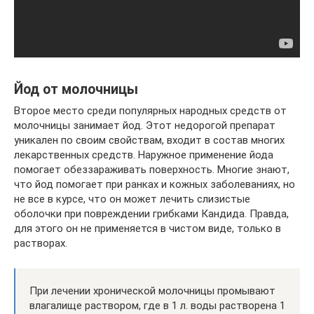
Йод от молочницы
Второе место среди популярных народных средств от
молочницы занимает йод. Этот недорогой препарат
уникален по своим свойствам, входит в состав многих
лекарственных средств. Наружное применение йода
помогает обеззараживать поверхность. Многие знают,
что йод помогает при ранках и кожных заболеваниях, но
не все в курсе, что он может лечить слизистые
оболочки при повреждении грибками Кандида. Правда,
для этого он не применяется в чистом виде, только в
растворах.
При лечении хронической молочницы промывают
влагалище раствором, где в 1 л. воды растворена 1