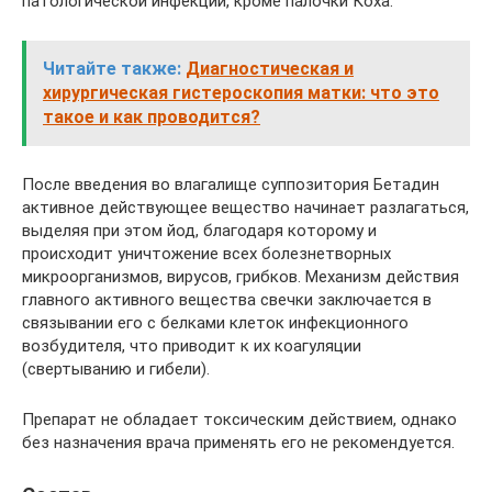
патологической инфекции, кроме палочки Коха.
Читайте также:
Диагностическая и
хирургическая гистероскопия матки: что это
такое и как проводится?
После введения во влагалище суппозитория Бетадин
активное действующее вещество начинает разлагаться,
выделяя при этом йод, благодаря которому и
происходит уничтожение всех болезнетворных
микроорганизмов, вирусов, грибков. Механизм действия
главного активного вещества свечки заключается в
связывании его с белками клеток инфекционного
возбудителя, что приводит к их коагуляции
(свертыванию и гибели).
Препарат не обладает токсическим действием, однако
без назначения врача применять его не рекомендуется.