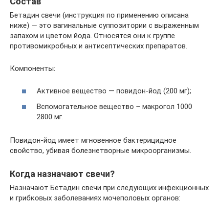
Состав
Бетадин свечи (инструкция по применению описана
ниже) — это вагинальные суппозитории с выраженным
запахом и цветом йода. Относятся они к группе
противомикробных и антисептических препаратов.
Компоненты:
Активное вещество — повидон-йод (200 мг);
Вспомогательное вещество – макрогол 1000
2800 мг.
Повидон-йод имеет мгновенное бактерицидное
свойство, убивая болезнетворные микроорганизмы.
Когда назначают свечи?
Назначают Бетадин свечи при следующих инфекционных
и грибковых заболеваниях мочеполовых органов: