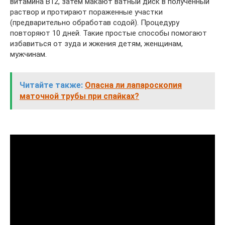
витамина В12, затем макают ватный диск в полученный
раствор и протирают пораженные участки
(предварительно обработав содой). Процедуру
повторяют 10 дней. Такие простые способы помогают
избавиться от зуда и жжения детям, женщинам,
мужчинам.
Читайте также:
Опасна ли лапароскопия
маточной трубы при спайках?