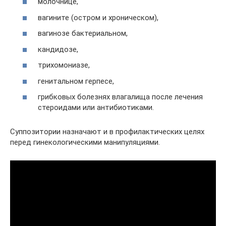
молочнице,
вагините (остром и хроническом),
вагинозе бактериальном,
кандидозе,
трихомониазе,
генитальном герпесе,
грибковых болезнях влагалища после лечения
стероидами или антибиотиками.
Суппозитории назначают и в профилактических целях
перед гинекологическими манипуляциями.