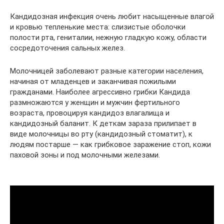
Кандидозная инфекция очень любит насыщенные влагой
и кровью тепленькие места: слизистые оболочки
полости рта, гениталии, нежную гладкую кожу, области
сосредоточения сальных желез.
Молочницей заболевают разные категории населения,
начиная от младенцев и заканчивая пожилыми
гражданами. Наиболее агрессивно грибки Кандида
размножаются у женщин и мужчин фертильного
возраста, провоцируя кандидоз влагалища и
кандидозный баланит. К деткам зараза прилипает в
виде молочницы во рту (кандидозный стоматит), к
людям постарше — как грибковое заражение стоп, кожи
паховой зоны и под молочными железами.