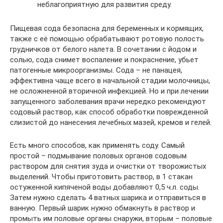
неблагоприятную для развития среду.
Пищевая сода безопасна для беременных и кормящих,
также с её помощью обрабатывают ротовую полость
грудничков от белого налета. В сочетании с йодом и
солью, сода снимет воспаление и покраснение, убьет
патогенные микроорганизмы. Сода – не панацея,
эффективна чаще всего в начальной стадии молочницы,
не осложненной вторичной инфекцией. Но и при лечении
запущенного заболевания врачи нередко рекомендуют
содовый раствор, как способ обработки поврежденной
слизистой до нанесения лечебных мазей, кремов и гелей.
Есть много способов, как применять соду. Самый
простой – подмывание половых органов содовым
раствором для снятия зуда и очистки от творожистых
выделений. Чтобы приготовить раствор, в 1 стакан
остуженной кипяченой воды добавляют 0,5 ч.л. соды.
Затем нужно сделать 4 ватных шарика и отправиться в
ванную. Первый шарик нужно обмакнуть в раствор и
промыть им половые органы снаружи, вторым – половые