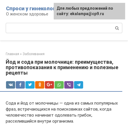
Перейти
Спроси у гинеколога
Для любых предложений по
к
О женском здоровье
сайту: ekalampa@cp9.ru
контенту
Поиск:
Главная
»
Заболевания
Йод и сода при молочнице: преимущества,
противопоказания к применению и полезные
рецепты
Сода и йод от молочницы — одна из самых популярных
фраз, встречающихся на поисковиках сайтов, когда
человечество начинает одолевать грибок,
расселившийся внутри организма.