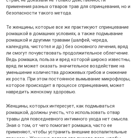
применения разных отваров трав для спринцевания, но и
безопасности такого метода.
Те женщины, которые все же практикуют спринцевание
ромашкой в домашних условиях, а также подмывание
ромашкой и другими травами (шалфей, череда,
календула, чистотел и др.) без основного лечения, вряд
ли смогут почувствовать продолжительное облегчение.
Ведь ромашка, польза и вред которой широко известны,
вряд ли может оказать значительное воздействие на
уменьшение количества дрожжевых грибов и снижение
их роста. При этом постоянное вымывание микрофлоры,
которое происходит в процессе спринцевания, может
навредить женскому здоровью.
Женщины, которых интересует, как подмываться
ромашкой, должны учесть, что использовать отвар
травы для повседневного интимного ухода нет смысла.
Зная о том, от чего помогает ромашка, часто ее
применяют, чтобы устранить внешние воспалительные