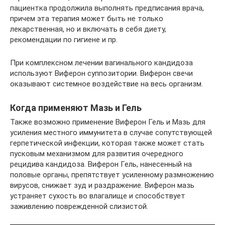
пациентка продолжила выполнять предписания врача,
причем эта терапия может быть не только
лекарственная, но и включать в себя диету,
рекомендации по гигиене и пр.
При комплексном лечении вагинального кандидоза
используют Виферон суппозитории. Виферон свечи
оказывают системное воздействие на весь организм.
Когда применяют Мазь и Гель
Также возможно применение Виферон Гель и Мазь для
усиления местного иммунитета в случае сопутствующей
герпетической инфекции, которая также может стать
пусковым механизмом для развития очередного
рецидива кандидоза. Виферон Гель, нанесенный на
половые органы, препятствует усиленному размножению
вирусов, снижает зуд и раздражение. Виферон мазь
устраняет сухость во влагалище и способствует
заживлению поврежденной слизистой.