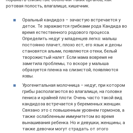
ротовая полость, влагалище, кишечник.
Оральный кандидоз – зачастую встречается у
деток. Те заражаются грибками рода Кандида во
время естественного родового процесса.
Определить недуг у младенцев легко: малыш
постоянно плачет, плохо ест, его язык и десны
становятся алыми, появляются отеки, белый
творожистый налет. Если мама вовремя не
заметила проблемы, то вскоре у малыша
образуется пленка на слизистой, появляются
язвы.
Урогенитальная молочница – недуг, при котором
грибы располагаются во влагалище, на головке
пениса и крайней плоти. Очень часто такой вид
кандидоза встречается у беременных женщин.
Связано это с повышенным уровнем гормонов, а
также ослабленным иммунитетом во время
вынашивания ребенка. Но и девушки, женщины, а
также девочки могут страдать от этого