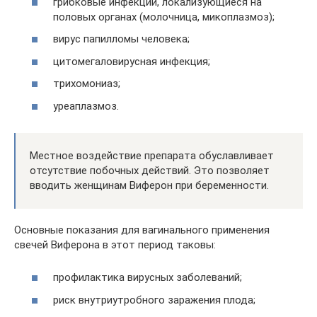
грибковые инфекции, локализующиеся на
половых органах (молочница, микоплазмоз);
вирус папилломы человека;
цитомегаловирусная инфекция;
трихомониаз;
уреаплазмоз.
Местное воздействие препарата обуславливает
отсутствие побочных действий. Это позволяет
вводить женщинам Виферон при беременности.
Основные показания для вагинального применения
свечей Виферона в этот период таковы:
профилактика вирусных заболеваний;
риск внутриутробного заражения плода;