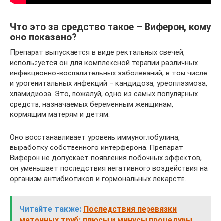
Что это за средство такое – Виферон, кому
оно показано?
Препарат выпускается в виде ректальных свечей,
используется он для комплексной терапии различных
инфекционно-воспалительных заболеваний, в том числе
и урогенитальных инфекций – кандидоза, уреоплазмоза,
хламидиоза. Это, пожалуй, одно из самых популярных
средств, назначаемых беременным женщинам,
кормящим матерям и детям.
Оно восстанавливает уровень иммуноглобулина,
выработку собственного интерферона. Препарат
Виферон не допускает появления побочных эффектов,
он уменьшает последствия негативного воздействия на
организм антибиотиков и гормональных лекарств.
Читайте также:
Последствия перевязки
маточных труб: плюсы и минусы процедуры