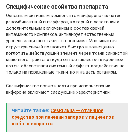
Специфические свойства препарата
Основным активным компонентом виферона является
рекомбинантный интерферон, который в сочетании с
дополнительным включением в состав свечей
витаминного комплекса, активирует естественный
уровень защитных качеств организма. Маслянистая
структура свечей позволяет быстро и полноценно
поглотить действующий элемент через ткани слизистой
кишечного тракта, откуда он поставляется в кровяной
поток, обеспечивая системный эффект воздействия не
только на пораженные ткани, но и на весь организм.
Специфические возможности при использовании
виферона включают следующие характеристики:
Читайте также:
Семя льна — отличное
средство при лечении запоров у пациентов
любого возраста