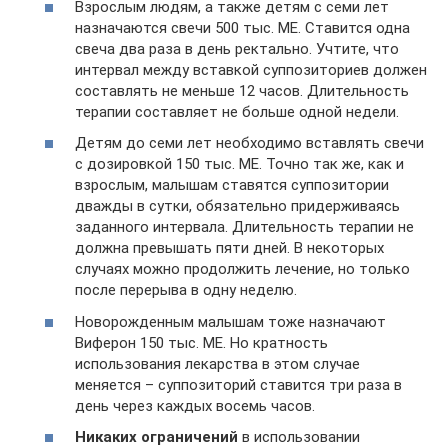
Взрослым людям, а также детям с семи лет
назначаются свечи 500 тыс. МЕ. Ставится одна
свеча два раза в день ректально. Учтите, что
интервал между вставкой суппозиториев должен
составлять не меньше 12 часов. Длительность
терапии составляет не больше одной недели.
Детям до семи лет необходимо вставлять свечи
с дозировкой 150 тыс. МЕ. Точно так же, как и
взрослым, малышам ставятся суппозитории
дважды в сутки, обязательно придерживаясь
заданного интервала. Длительность терапии не
должна превышать пяти дней. В некоторых
случаях можно продолжить лечение, но только
после перерыва в одну неделю.
Новорожденным малышам тоже назначают
Виферон 150 тыс. МЕ. Но кратность
использования лекарства в этом случае
меняется – суппозиторий ставится три раза в
день через каждых восемь часов.
Никаких ограничений
в использовании