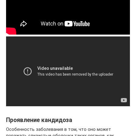
Проявление кандидоза
Особенность заболевания в том, что оно может
поражать слизистые оболочки таких органов, как