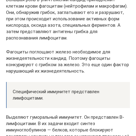
клеткам крови фагоцитам (нейтрофилам и макрофагам).
Они, обнаружив грибок, заглатывают его и разрушают,
при этом происходит использование активных форм
кислорода, оксида азота, специальных ферментов. А
затем представляют антигены грибка для
распознавания лимфоцитам.
Фагоциты поглощают железо необходимое для
жизнедеятельности кандид. Поэтому фагоциты
конкурируют с грибком за железо. Это еще один фактор
нарушающий их жизнедеятельность.
Специфический иммунитет представлен
лимфоцитами.
Выделяют гуморальный иммунитет. Он представлен В-
лимфоцитами. В их задачи входит синтез
иммуноглобулинов — белков, которые блокируют