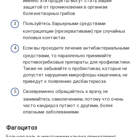
именно эти продукты могут стать вашей
защитой от проникновения в организм
болезнетворных грибов.
Пользуйтесь барьерными средствами
контрацепции (презервативами) при случайных
половых контактах.
Если вы проходите лечение антибактериальными
средствами, то параллельно принимайте
противогрибковые препараты для профилактики.
Также не забывайте о пробиотиках, которые не
допустят нарушения микрофлоры кишечника, не
приведут к появлению дисбактериоза.
Своевременно обращайтесь к врачу, не
занимайтесь самолечением, потому что очень
часто кандидоз путают с другими, более
опасными заболеваниями.
Фагоцитоз
Большая роль в уничтожении кандид принадлежит