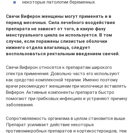
некоторые патологии беременных.
Свечи Виферон женщины могут применять и в
период месячных. Сила лечебного воздействия
препарата не зависит от того, в какую фазу
менструального цикла он используется. В том
случае, если поражены слизистые оболочки
нижнего отдела влагалища, следует
воспользоваться ректальным введением свечей.
Свечи Виферон относятся к препаратам широкого
спектра применения. Довольно часто его используют
как средство комплексной терапии. Именно поэтому
врачи рекомендуют женщинам при молочнице вставлять
Виферон. Активные компоненты препарата быстро
помогают при грибковых инфекциях и устраняют причину
заболевания.
Сопротивляемость организма в целом становится выше.
Препарат усиливает действие некоторых
противомикробных препаратов и кортикостероидов, тем