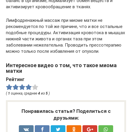
баланс в организме, нормализует обмен веществ и
активизирует кровообращение в тканях.
Лимфодренажный массаж при миоме матки не
рекомендуется по той же причине, что и все остальные
подобные процедуры. Активизация кровотока в мышцах
нижней части живота и органах таза при этом
заболевании нежелательна. Проводить прессотерапию
можно только после избавления от опухоли.
Интересное видео о том, что такое миома
матки
Рейтинг
(
1
оценка, среднее
4
из
5
)
Понравилась статья? Поделиться с
друзьями: