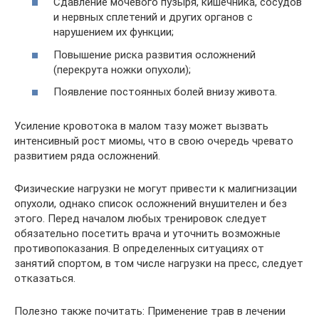
Сдавление мочевого пузыря, кишечника, сосудов
и нервных сплетений и других органов с
нарушением их функции;
Повышение риска развития осложнений
(перекрута ножки опухоли);
Появление постоянных болей внизу живота.
Усиление кровотока в малом тазу может вызвать
интенсивный рост миомы, что в свою очередь чревато
развитием ряда осложнений.
Физические нагрузки не могут привести к малигнизации
опухоли, однако список осложнений внушителен и без
этого. Перед началом любых тренировок следует
обязательно посетить врача и уточнить возможные
противопоказания. В определенных ситуациях от
занятий спортом, в том числе нагрузки на пресс, следует
отказаться.
Полезно также почитать: Применение трав в лечении