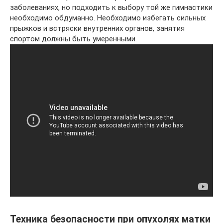
заболеваниях, но подходить к выбору той же гимнастики
необходимо обдуманно. Необходимо избегать сильных
прыжков и встряски внутренних органов, занятия
спортом должны быть умеренными.
Техника безопасности при опухолях матки