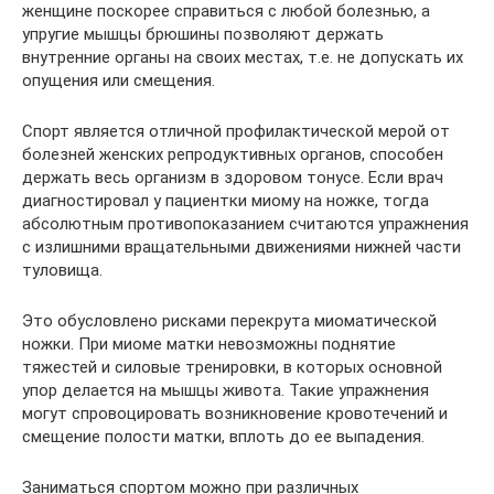
женщине поскорее справиться с любой болезнью, а
упругие мышцы брюшины позволяют держать
внутренние органы на своих местах, т.е. не допускать их
опущения или смещения.
Спорт является отличной профилактической мерой от
болезней женских репродуктивных органов, способен
держать весь организм в здоровом тонусе. Если врач
диагностировал у пациентки миому на ножке, тогда
абсолютным противопоказанием считаются упражнения
с излишними вращательными движениями нижней части
туловища.
Это обусловлено рисками перекрута миоматической
ножки. При миоме матки невозможны поднятие
тяжестей и силовые тренировки, в которых основной
упор делается на мышцы живота. Такие упражнения
могут спровоцировать возникновение кровотечений и
смещение полости матки, вплоть до ее выпадения.
Заниматься спортом можно при различных