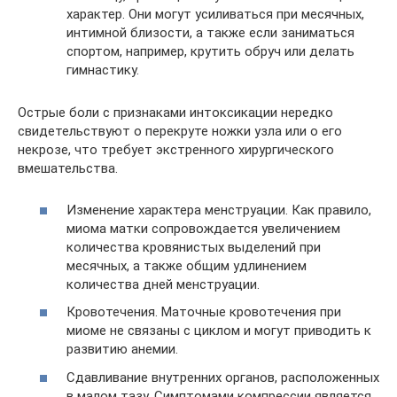
характер. Они могут усиливаться при месячных,
интимной близости, а также если заниматься
спортом, например, крутить обруч или делать
гимнастику.
Острые боли с признаками интоксикации нередко
свидетельствуют о перекруте ножки узла или о его
некрозе, что требует экстренного хирургического
вмешательства.
Изменение характера менструации. Как правило,
миома матки сопровождается увеличением
количества кровянистых выделений при
месячных, а также общим удлинением
количества дней менструации.
Кровотечения. Маточные кровотечения при
миоме не связаны с циклом и могут приводить к
развитию анемии.
Сдавливание внутренних органов, расположенных
в малом тазу. Симптомами компрессии является