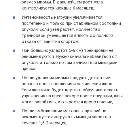
размер миомы. В дальнейшем рост узла
контролируется каждые 6 месяцев;
Интенсивность нагрузки увеличивается
постепенно и только при стабильном состоянии
опухоли. Если узел растет, количество
тренировок уменьшается вплоть до полного
отказа от занятий спортом;
При больших узлах (от 5-6 см) тренировки не
рекомендуются. Нужно сначала избавиться от
опухоли, и только потом заниматься мышцами
пресса;
После удаления миомы следует дождаться
полного восстановления и заживления швов.
Если женщина будет крутить обруч или делать
упражнения на пресс вскоре после операции, швы
могут разойтись, и откроется кровотечение;
После эмболизации маточных артерий не
рекомендуется нагружать мышцы живота в
течение 1,5-2 месяцев;