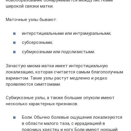
новообразование обнаруживается между листками
широкой связки матки.
Маточные узлы бывают:
интерстициальными или интрамуральными;
субсерозными;
субмукозными или подслизистыми.
Зачастую миома матки имеет интерстициальную
локализацию, которая считается самым благополучным
вариантом. Такие узлы растут медленно и редко
проявляются симптомами.
Субмукозные узлы, а также большие опухоли имеют
несколько характерных признаков.
Боли. Обычно болевые ощущения локализуются
в области малого таза, с иррадиацией в
поясницу, крестец и ногу. Боли имеют ноющий