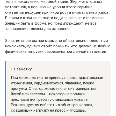
тела и накоплению жировой ткани. Жир – это «депо»
эстрогенов, а повышение уровня этого гормона
считается ведущей причиной роста миоматозных узлов.
В связи с этим гинекологи поддерживают стремление
женщин быть в форме, но предупреждают: не все
тренировки полезны для здоровья.
Занятия спортом при миоме не обязательно полностью
исключать, однако стоит помнить, что далеко не любые
физические нагрузки разрешены при данной патологии.
На заметку
При миоме матки не принесут вреда дыхательные
упражнения, кардионагрузки, плавание, пешие
прогулки. С осторожностью стоит заниматься
йогой и пилатесом – некоторые позиции
предполагают работу с мышцами живота.
Рекомендуется избегать любых тренировок,
создающих нагрузку на пресс и ягодицы.