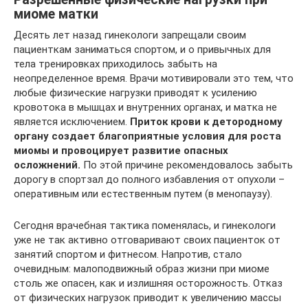
миоме матки
Десять лет назад гинекологи запрещали своим
пациенткам заниматься спортом, и о привычных для
тела тренировках приходилось забыть на
неопределенное время. Врачи мотивировали это тем, что
любые физические нагрузки приводят к усилению
кровотока в мышцах и внутренних органах, и матка не
является исключением.
Приток крови к детородному
органу создает благоприятные условия для роста
миомы и провоцирует развитие опасных
осложнений.
По этой причине рекомендовалось забыть
дорогу в спортзал до полного избавления от опухоли –
оперативным или естественным путем (в менопаузу).
Сегодня врачебная тактика поменялась, и гинекологи
уже не так активно отговаривают своих пациенток от
занятий спортом и фитнесом. Напротив, стало
очевидным: малоподвижный образ жизни при миоме
столь же опасен, как и излишняя осторожность. Отказ
от физических нагрузок приводит к увеличению массы