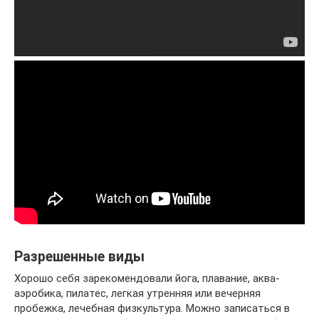
Разрешенные виды
Хорошо себя зарекомендовали йога, плавание, аква-
аэробика, пилатес, легкая утренняя или вечерняя
пробежка, лечебная физкультура. Можно записаться в