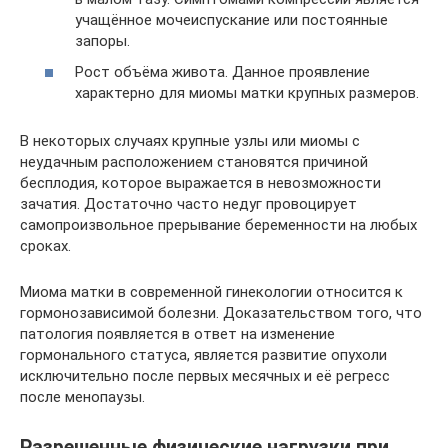
учащённое мочеиспускание или постоянные
запоры.
Рост объёма живота. Данное проявление
характерно для миомы матки крупных размеров.
В некоторых случаях крупные узлы или миомы с
неудачным расположением становятся причиной
бесплодия, которое выражается в невозможности
зачатия. Достаточно часто недуг провоцирует
самопроизвольное прерывание беременности на любых
сроках.
Миома матки в современной гинекологии относится к
гормонозависимой болезни. Доказательством того, что
патология появляется в ответ на изменение
гормонального статуса, является развитие опухоли
исключительно после первых месячных и её регресс
после менопаузы.
Разрешенные физические нагрузки при