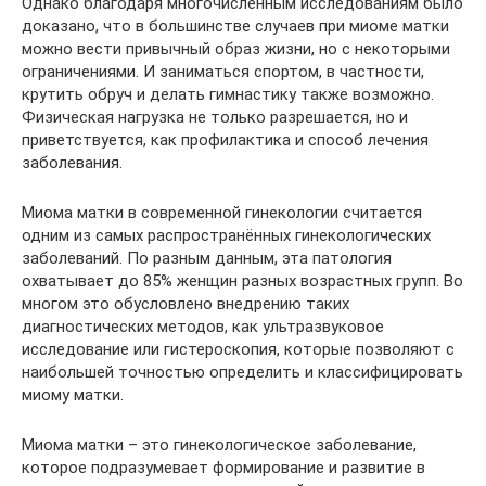
Однако благодаря многочисленным исследованиям было
доказано, что в большинстве случаев при миоме матки
можно вести привычный образ жизни, но с некоторыми
ограничениями. И заниматься спортом, в частности,
крутить обруч и делать гимнастику также возможно.
Физическая нагрузка не только разрешается, но и
приветствуется, как профилактика и способ лечения
заболевания.
Миома матки в современной гинекологии считается
одним из самых распространённых гинекологических
заболеваний. По разным данным, эта патология
охватывает до 85% женщин разных возрастных групп. Во
многом это обусловлено внедрению таких
диагностических методов, как ультразвуковое
исследование или гистероскопия, которые позволяют с
наибольшей точностью определить и классифицировать
миому матки.
Миома матки – это гинекологическое заболевание,
которое подразумевает формирование и развитие в