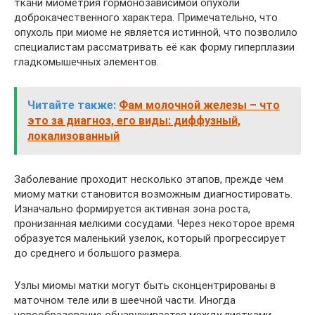
ткани миометрия гормонозависимой опухоли
доброкачественного характера. Примечательно, что
опухоль при миоме не является истинной, что позволило
специалистам рассматривать её как форму гиперплазии
гладкомышечных элементов.
Читайте также:
Фам молочной железы – что
это за диагноз, его виды: диффузный,
локализованный
Заболевание проходит несколько этапов, прежде чем
миому матки становится возможным диагностировать.
Изначально формируется активная зона роста,
пронизанная мелкими сосудами. Через некоторое время
образуется маленький узелок, который прогрессирует
до среднего и большого размера.
Узлы миомы матки могут быть сконцентрированы в
маточном теле или в шеечной части. Иногда