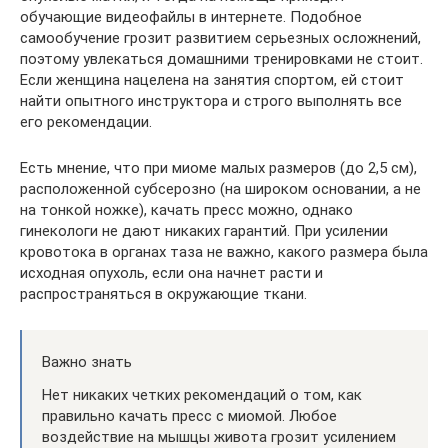
обучающие видеофайлы в интернете. Подобное
самообучение грозит развитием серьезных осложнений,
поэтому увлекаться домашними тренировками не стоит.
Если женщина нацелена на занятия спортом, ей стоит
найти опытного инструктора и строго выполнять все
его рекомендации.
Есть мнение, что при миоме малых размеров (до 2,5 см),
расположенной субсерозно (на широком основании, а не
на тонкой ножке), качать пресс можно, однако
гинекологи не дают никаких гарантий. При усилении
кровотока в органах таза не важно, какого размера была
исходная опухоль, если она начнет расти и
распространяться в окружающие ткани.
Важно знать
Нет никаких четких рекомендаций о том, как
правильно качать пресс с миомой. Любое
воздействие на мышцы живота грозит усилением