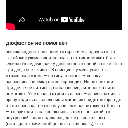
дюфастон не помогает
решила поделиться своим «открытием», вдруг кто-то
такой же кулёма как я, не знал, что такое может быть…
купила очередную пачку дюфастона в новой аптеке. Пью
три дня, тянет живот. В принципе, у меня уже есть
отлаженная схема — потянуло живот — свечку
папаверина, полежать и все проходит. Но не проходит.
Три дня тянет и тянет, ни папаверин, ни «полежать» не
помогают. Уже начала строить планы — записываться к
врачу, ходить на капельницы магнезии придется (врач до
этого назначала, что в случае если начнет живот болеть
— то приходить на капельницы к ним)… но какой-то
внутренний голос подсказал, даже не знаю с чего
(никогда с таким вообще не сталкивалась), что