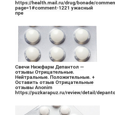
https://health.mail.ru/drug/bonade/commen
page=1#comment-1221 ужасный
пре
Свечи Нижфарм Депантол —
отзывы Отрицательные.
Нейтральные. Положительные. +
Оставить отзыв Отрицательные
отзывы Anonim
https://puzkarapuz.ru/review/detail/depan