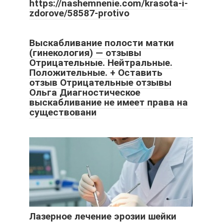
https://nashemnenie.com/krasota-i-
zdorove/58587-protivo
Выскабливание полости матки
(гинекология) — отзывы
Отрицательные. Нейтральные.
Положительные. + Оставить
отзыв Отрицательные отзывы
Ольга Диагностическое
выскабливание не имеет права на
существовани
Лазерное лечение эрозии шейки