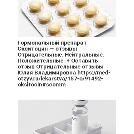
Гормональный препарат
Окситоцин — отзывы
Отрицательные. Нейтральные.
Положительные. + Оставить
отзыв Отрицательные отзывы
Юлия Владимировна https://med-
otzyv.ru/lekarstva/157-o/91492-
oksitocin#scomm