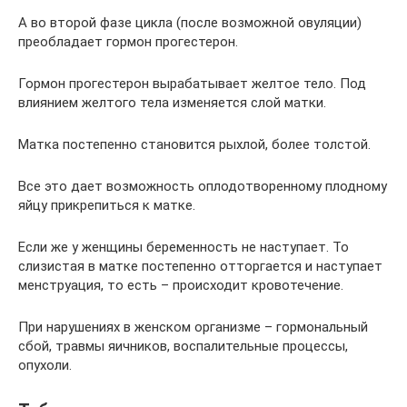
А во второй фазе цикла (после возможной овуляции)
преобладает гормон прогестерон.
Гормон прогестерон вырабатывает желтое тело. Под
влиянием желтого тела изменяется слой матки.
Матка постепенно становится рыхлой, более толстой.
Все это дает возможность оплодотворенному плодному
яйцу прикрепиться к матке.
Если же у женщины беременность не наступает. То
слизистая в матке постепенно отторгается и наступает
менструация, то есть – происходит кровотечение.
При нарушениях в женском организме – гормональный
сбой, травмы яичников, воспалительные процессы,
опухоли.