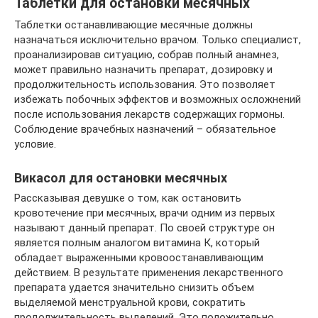
Таблетки для остановки месячных
Таблетки останавливающие месячные должны
назначаться исключительно врачом. Только специалист,
проанализировав ситуацию, собрав полный анамнез,
может правильно назначить препарат, дозировку и
продолжительность использования. Это позволяет
избежать побочных эффектов и возможных осложнений
после использования лекарств содержащих гормоны.
Соблюдение врачебных назначений – обязательное
условие.
Викасол для остановки месячных
Рассказывая девушке о том, как остановить
кровотечение при месячных, врачи одним из первых
называют данный препарат. По своей структуре он
является полным аналогом витамина К, который
обладает выраженными кровоостанавливающим
действием. В результате применения лекарственного
препарата удается значительно снизить объем
выделяемой менструальной крови, сократить
продолжительность выделений. Это положительно