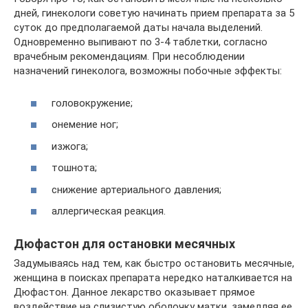
дней, гинекологи советую начинать прием препарата за 5
суток до предполагаемой даты начала выделений.
Одновременно выпивают по 3-4 таблетки, согласно
врачебным рекомендациям. При несоблюдении
назначений гинеколога, возможны побочные эффекты:
головокружение;
онемение ног;
изжога;
тошнота;
снижение артериального давления;
аллергическая реакция.
Дюфастон для остановки месячных
Задумываясь над тем, как быстро остановить месячные,
женщина в поисках препарата нередко наталкивается на
Дюфастон. Данное лекарство оказывает прямое
воздействие на слизистую оболочку матки, замедляя ее