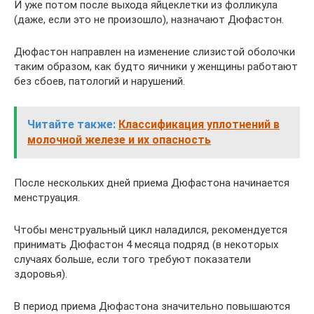
И уже потом после выхода яйцеклетки из фолликула
(даже, если это не произошло), назначают Дюфастон.
Дюфастон направлен на изменение слизистой оболочки
таким образом, как будто яичники у женщины работают
без сбоев, патологий и нарушений.
Читайте также:
Классификация уплотнений в
молочной железе и их опасность
После нескольких дней приема Дюфастона начинается
менструация.
Чтобы менструальный цикл наладился, рекомендуется
принимать Дюфастон 4 месяца подряд (в некоторых
случаях больше, если того требуют показатели
здоровья).
В период приема Дюфастона значительно повышаются