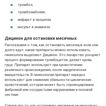
тромбоз;
тромбоэмболия;
инфаркт в прошлом;
инсульт в анамнезе.
Дицинон для остановки месячных
Рассказывая о том, как остановить месячные если они
долго идут, какие препараты можно использовать,
гинекологи выделяют Дицинон. Это лекарство ускоряет
процесс формирования тромбоцитов, делает кровь
гуще. Препарат используют при кровотечении
различного происхождения, после хирургических
вмешательств. В гинекологии препарат нередко
используют для снижения обильности циклических
кровотечений, которая может быть спровоцирована
фибромой или сосудистыми нарушениями в половой
системе.
Говоря про то, как остановить месячные на несколько