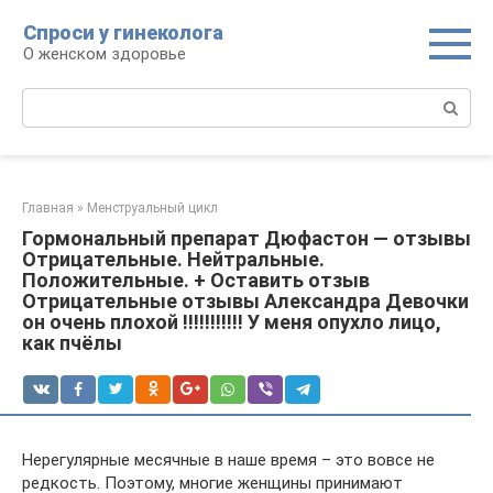
Перейти
Спроси у гинеколога
к
О женском здоровье
контенту
Поиск:
Главная
»
Менструальный цикл
Гормональный препарат Дюфастон — отзывы
Отрицательные. Нейтральные.
Положительные. + Оставить отзыв
Отрицательные отзывы Александра Девочки
он очень плохой !!!!!!!!!!! У меня опухло лицо,
как пчёлы
Нерегулярные месячные в наше время – это вовсе не
редкость. Поэтому, многие женщины принимают