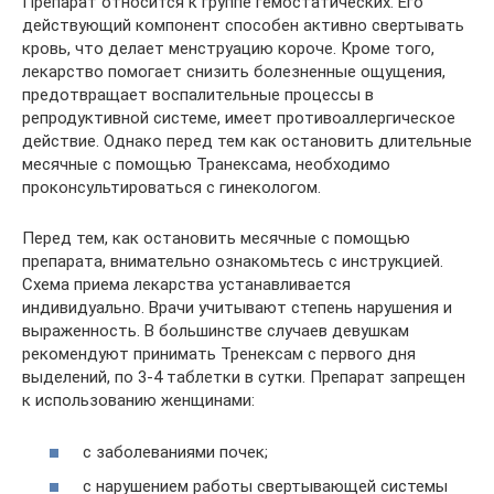
Препарат относится к группе гемостатических. Его
действующий компонент способен активно свертывать
кровь, что делает менструацию короче. Кроме того,
лекарство помогает снизить болезненные ощущения,
предотвращает воспалительные процессы в
репродуктивной системе, имеет противоаллергическое
действие. Однако перед тем как остановить длительные
месячные с помощью Транексама, необходимо
проконсультироваться с гинекологом.
Перед тем, как остановить месячные с помощью
препарата, внимательно ознакомьтесь с инструкцией.
Схема приема лекарства устанавливается
индивидуально. Врачи учитывают степень нарушения и
выраженность. В большинстве случаев девушкам
рекомендуют принимать Тренексам с первого дня
выделений, по 3-4 таблетки в сутки. Препарат запрещен
к использованию женщинами:
с заболеваниями почек;
с нарушением работы свертывающей системы