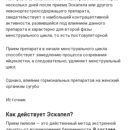
несколько дней после приема Эскапела или другого
левоноргестрелсодержащего препарата,
свидетельствует о наибольшей контрацептивной
активности, развившейся под влиянием данного
препарата и характерно для второй фазы
менструального цикла, то есть постовуляторной.
Прием препарата в начале менструального цикла
способствует замедлению процесса созревания
яйцеклетки, а следовательно, удлиняет менструальный
цикл.
Однако, влияние гормональных препаратов на женский
организм сугубо
Источник
Как действует Эскапел?
Прием пилюли — это действенный метод экстренной
защиты от возникновения беременности.
В составе