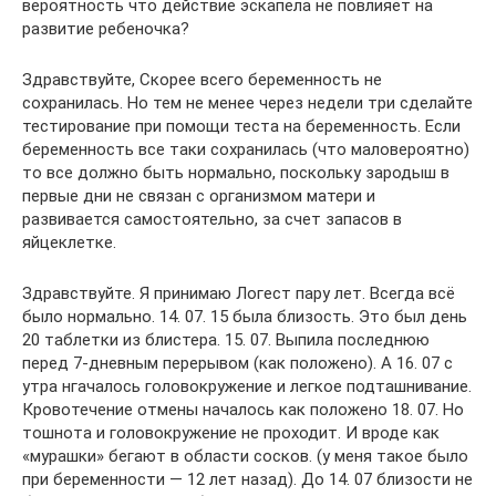
вероятность что действие эскапела не повлияет на
развитие ребеночка?
Здравствуйте, Скорее всего беременность не
сохранилась. Но тем не менее через недели три сделайте
тестирование при помощи теста на беременность. Если
беременность все таки сохранилась (что маловероятно)
то все должно быть нормально, поскольку зародыш в
первые дни не связан с организмом матери и
развивается самостоятельно, за счет запасов в
яйцеклетке.
Здравствуйте. Я принимаю Логест пару лет. Всегда всё
было нормально. 14. 07. 15 была близость. Это был день
20 таблетки из блистера. 15. 07. Выпила последнюю
перед 7-дневным перерывом (как положено). А 16. 07 с
утра нгачалось головокружение и легкое подташнивание.
Кровотечение отмены началось как положено 18. 07. Но
тошнота и головокружение не проходит. И вроде как
«мурашки» бегают в области сосков. (у меня такое было
при беременности — 12 лет назад). До 14. 07 близости не