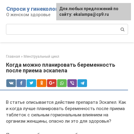
Перейти
Спроси у гинеколога
Для любых предложений по
к
О женском здоровье
сайту: ekalampa@cp9.ru
контенту
Поиск:
Главная
»
Менструальный цикл
Когда можно планировать беременность
после приема эскапела
В статье описывается действие препарата Эскапел. Как
и когда лучше планировать беременность после приема
таблеток с сильным гормональным влиянием на
организм женщины, опасно ли это для здоровья?