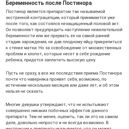
Беременность после Постинора
Постинор является препаратом так называемой
экстренной контрацепции, который принимается уже
после того, как состоялся незащищенный половой акт.
Он позволяет предупредить наступление нежелательной
беременности или же прервать ее на самой ранней
стадии зарождения, не дав плодному яйцу прикрепиться
к стенке матки. Но за освобождение от множественных
проблем и хлопот, которые несет в себе рождение
ребенка, придется заплатить высокую цену.
Пусть не сразу, а все же последствия приема Постинора
почти что наверняка проявят себя, возможно, по
истечении нескольких месяцев или даже лет, и об этом
нельзя не сказать.
Многие девушки утверждают, что не испытывают
совершенно никаких побочных эффектов данного
препарата. Тем не менее, оценить, так ли это на самом
деле, довольно непросто и не всегда возможно. В
инструкции к препарату указывается, что он может