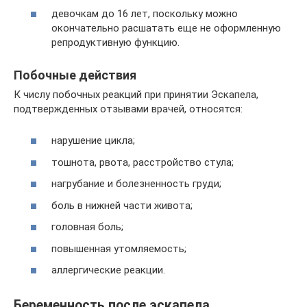
девочкам до 16 лет, поскольку можно
окончательно расшатать еще не оформленную
репродуктивную функцию.
Побочные действия
К числу побочных реакций при принятии Эскапела,
подтвержденных отзывами врачей, относятся:
нарушение цикла;
тошнота, рвота, расстройство стула;
нагрубание и болезненность груди;
боль в нижней части живота;
головная боль;
повышенная утомляемость;
аллергические реакции.
Беременность после эскапела