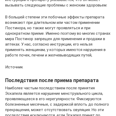
вызывать следующие проблемы с женским здоровьем:
В большей степени эти побочные эффекты препарата
возникают при длительном или частом применении
Постинора, но также могут проявляться и при
однократном приеме. Именно поэтому во многих странах
мира Постинор запрещен для применения и продажи в
аптеках. У нас, согласно инструкции, его нельзя
применять женщинам, у которых имеются нарушения в
работе почек, печени и желчевыводящих путей,
Источник
Последствия после приема препарата
Наиболее частым последствием после принятия
Эскапела является нарушение менструального цикла,
проявляющееся в его нерегулярности. Фиксируются
болезненные месячные, с задержкой вплоть до полного
прекращения, может отсутствовать овуляция. Но эти
последствия исключаются, если Эскапел принят по