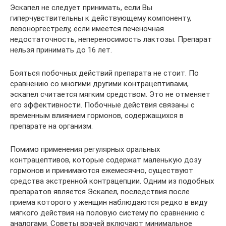
Эскапел не следует принимать, если Вы
гиперчувствительны к действующему компоненту,
левоноргестрелу, если имеется печеночная
недостаточность, непереносимость лактозы. Препарат
нельзя принимать до 16 лет.
Бояться побочных действий препарата не стоит. По
сравнению со многими другими контрацептивами,
эскапел считается мягким средством. Это не отменяет
его эффективности. Побочные действия связаны с
временным влиянием гормонов, содержащихся в
препарате на организм.
Помимо применения регулярных оральных
контрацептивов, которые содержат маленькую дозу
гормонов и принимаются ежемесячно, существуют
средства экстренной контрацепции. Одним из подобных
препаратов является Эскапел, последствия после
приема которого у женщин наблюдаются редко в виду
мягкого действия на половую систему по сравнению с
аналогами. Советы врачей включают минимальное