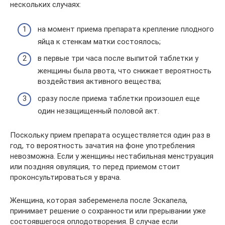
нескольких случаях:
на момент приема препарата крепление плодного
яйца к стенкам матки состоялось;
в первые три часа после выпитой таблетки у
женщины была рвота, что снижает вероятность
воздействия активного вещества;
сразу после приема таблетки произошел еще
один незащищенный половой акт.
Поскольку прием препарата осуществляется один раз в
год, то вероятность зачатия на фоне употребления
невозможна. Если у женщины нестабильная менструация
или поздняя овуляция, то перед приемом стоит
проконсультироваться у врача.
Женщина, которая забеременела после Эскапела,
принимает решение о сохранности или прерывании уже
состоявшегося оплодотворения. В случае если