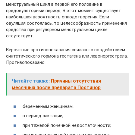
менструальный цикл в первой его половине в
предовуляторный период. В этот момент существует
наибольшая вероятность оплодотворения. Если
овуляция состоялась, то целесообразность применения
средства при регулярном менструальном цикле
отсутствует.
Вероятные противопоказания связаны с воздействием
синтетического гормона гестагена или левоноргестрела.
Противопоказано:
Читайте также:
Причины отсутствия
месячных после препарата Постинор
беременным женщинам;
в период лактации;
при тяжелой почечной недостаточности;
при индивидуальной чувствительности к