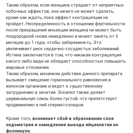
Таким образом, если женщина страдает от неприятных
побочных эффектов, она ничего не может сделать,
кроме как ждать, пока эффект контрацепции не
пройдет; Неопределенность в отношении фертильности:
после прекращения инъекции женщина не может быть
плодородной снова немедленно и может занять от 6
месяцев до 1 года, чтобы забеременеть; Это
увеличивает риск сердечно-сосудистых заболеваний.
Истина заключается в том, что никакая контрацепция
какого-либо вида не обладает способностью повышать
жировые отложения.
Таким образом, механизм действия данного препарата
вызывает смещение гормонального равновесия в
женском организме и ведет к существенному
затруднению в зачатии. Эскапел также делает
цервикальную слизь более густой, что препятствует
продвижению в ней сперматозоидов.
Кроме того,
возникает сбой в образовании слоя
эндометрия и замедление выхода яйцеклетки из
фолликула