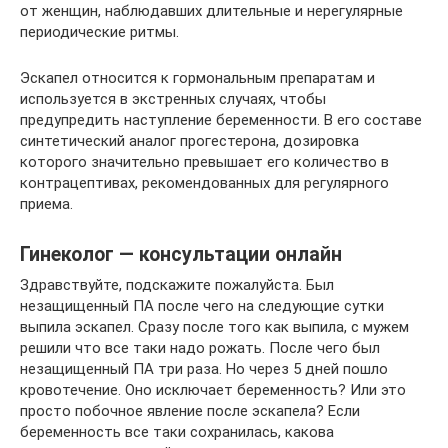
от женщин, наблюдавших длительные и нерегулярные
периодические ритмы.
Эскапел относится к гормональным препаратам и
используется в экстренных случаях, чтобы
предупредить наступление беременности. В его составе
синтетический аналог прогестерона, дозировка
которого значительно превышает его количество в
контрацептивах, рекомендованных для регулярного
приема.
Гинеколог — консультации онлайн
Здравствуйте, подскажите пожалуйста. Был
незащищенный ПА после чего на следующие сутки
выпила эскапел. Сразу после того как выпила, с мужем
решили что все таки надо рожать. После чего был
незащищенный ПА три раза. Но через 5 дней пошло
кровотечение. Оно исключает беременность? Или это
просто побочное явление после эскапела? Если
беременность все таки сохранилась, какова