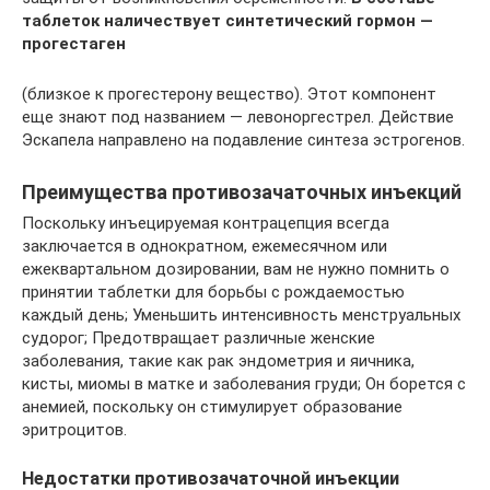
таблеток наличествует синтетический гормон —
прогестаген
(близкое к прогестерону вещество). Этот компонент
еще знают под названием — левоноргестрел. Действие
Эскапела направлено на подавление синтеза эстрогенов.
Преимущества противозачаточных инъекций
Поскольку инъецируемая контрацепция всегда
заключается в однократном, ежемесячном или
ежеквартальном дозировании, вам не нужно помнить о
принятии таблетки для борьбы с рождаемостью
каждый день; Уменьшить интенсивность менструальных
судорог; Предотвращает различные женские
заболевания, такие как рак эндометрия и яичника,
кисты, миомы в матке и заболевания груди; Он борется с
анемией, поскольку он стимулирует образование
эритроцитов.
Недостатки противозачаточной инъекции