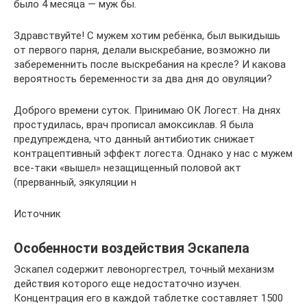
было 4 месяца — муж бы.
Здравствуйте! С мужем хотим ребёнка, был выкидышь
от первого парня, делали выскребание, возможно ли
забеременнить после выскребания на кресле? И какова
вероятность беременности за два дня до овуляции?
Доброго времени суток. Принимаю ОК Логест. На днях
простудилась, врач прописал амоксиклав. Я была
предупреждена, что данный антибиотик снижает
контрацептивный эффект логеста. Однако у нас с мужем
все-таки «вышел» незащищенный половой акт
(прерванный, эякуляции н
Источник
Особенности воздействия Эскапела
Эскапел содержит левоноргестрел, точный механизм
действия которого еще недостаточно изучен.
Концентрация его в каждой таблетке составляет 1500