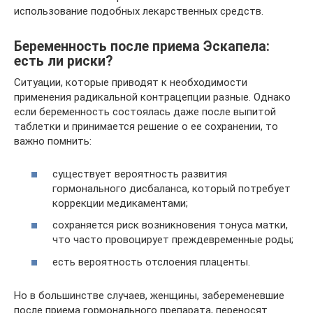
использование подобных лекарственных средств.
Беременность после приема Эскапела:
есть ли риски?
Ситуации, которые приводят к необходимости
применения радикальной контрацепции разные. Однако
если беременность состоялась даже после выпитой
таблетки и принимается решение о ее сохранении, то
важно помнить:
существует вероятность развития
гормонального дисбаланса, который потребует
коррекции медикаментами;
сохраняется риск возникновения тонуса матки,
что часто провоцирует преждевременные роды;
есть вероятность отслоения плаценты.
Но в большинстве случаев, женщины, забеременевшие
после приема гормонального препарата, переносят