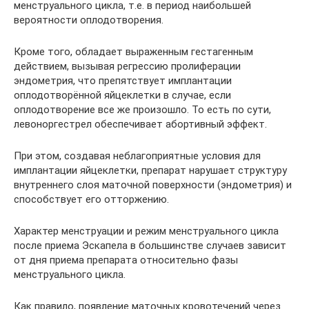
менструального цикла, т.е. в период наибольшей
вероятности оплодотворения.
Кроме того, обладает выраженным гестагенным
действием, вызывая регрессию пролиферации
эндометрия, что препятствует имплантации
оплодотворённой яйцеклетки в случае, если
оплодотворение все же произошло. То есть по сути,
левоноргестрел обеспечивает абортивный эффект.
При этом, создавая неблагоприятные условия для
имплантации яйцеклетки, препарат нарушает структуру
внутреннего слоя маточной поверхности (эндометрия) и
способствует его отторжению.
Характер менструации и режим менструального цикла
после приема Эскапела в большинстве случаев зависит
от дня приема препарата относительно фазы
менструального цикла.
Как правило, появление маточных кровотечений через