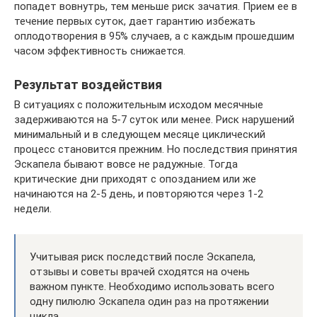
попадет вовнутрь, тем меньше риск зачатия. Прием ее в
течение первых суток, дает гарантию избежать
оплодотворения в 95% случаев, а с каждым прошедшим
часом эффективность снижается.
Результат воздействия
В ситуациях с положительным исходом месячные
задерживаются на 5-7 суток или менее. Риск нарушений
минимальный и в следующем месяце циклический
процесс становится прежним. Но последствия принятия
Эскапела бывают вовсе не радужные. Тогда
критические дни приходят с опозданием или же
начинаются на 2-5 день, и повторяются через 1-2
недели.
Учитывая риск последствий после Эскапела,
отзывы и советы врачей сходятся на очень
важном пункте. Необходимо использовать всего
одну пилюлю Эскапела один раз на протяжении
цикла.