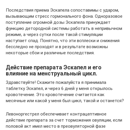
Последствия приема Эскапела сопоставимы с ударом,
вызывающим стресс гормонального фона. Одноразовое
поступление огромной дозы Эскапела принуждает
функцию детородной системы работать в непривычном
режиме, а через сутки после такой стимуляции
наступает спад. Понятно, что эти всплески и снижения
бесследно не проходят и в результате возможны
некоторые сбои и различные последствия.
Действие препарата Эскапел и его
влияние на менструальный цикл.
Здравствуйте! Скажите пожалуйста я принимала
таблетку Эскапел, и через 6 дней у меня открылось
кровотечение. Это кровотечение считается как
месячные или какой у меня был цикл, такой и останется?
Левоноргестрел обеспечивает контрацептивное
действие препарата за счет торможения овуляции, если
половой акт имел место в преовуляторной фазе