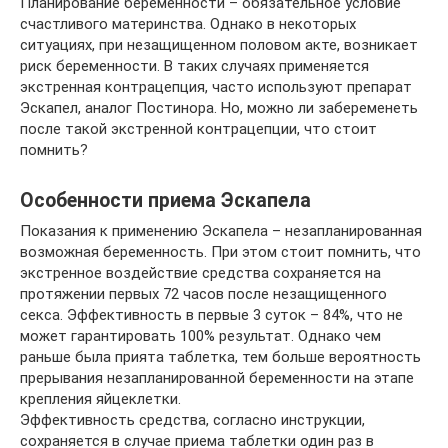
Планирование беременности – обязательное условие
счастливого материнства. Однако в некоторых
ситуациях, при незащищенном половом акте, возникает
риск беременности. В таких случаях применяется
экстренная контрацепция, часто используют препарат
Эскапел, аналог Постинора. Но, можно ли забеременеть
после такой экстренной контрацепции, что стоит
помнить?
Особенности приема Эскапела
Показания к применению Эскапела – незапланированная
возможная беременность. При этом стоит помнить, что
экстренное воздействие средства сохраняется на
протяжении первых 72 часов после незащищенного
секса. Эффективность в первые 3 суток – 84%, что не
может гарантировать 100% результат. Однако чем
раньше была прията таблетка, тем больше вероятность
прерывания незапланированной беременности на этапе
крепления яйцеклетки.
Эффективность средства, согласно инструкции,
сохраняется в случае приема таблетки один раз в