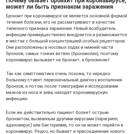
Почему бывает бронхит при коронавирусе,
может ли быть признаком заражения
Бронхит при коронавирусе не является основной формой
течения болезни, его не рассматривают в качестве
типичного признака заражения. Новый возбудитель
инфекции преимущественно внедряется и размножается
в местах с большой концентрацией особых рецепторов.
Они расположены в носовых ходах и нижней части
бронхов, самых тонких ветвях (бронхиолах), поэтому
коронавирус вызывает не бронхит, а бронхиолит.
Так как симптоматика очень похожа, то нередко
больному ставят первоначальный диагноз воспаления
бронхов, а потом, после томографии и исследовании
мазков из носа и зева, находят коронавирусную
инфекцию.
Если же действительно пациент болеет острым
бронхитом, вызванным другими вирусами (парагрипп,
аденовирус) или бактериями, то он не может перейти в
коронавирус. Редко, но бывает и присоединение нового