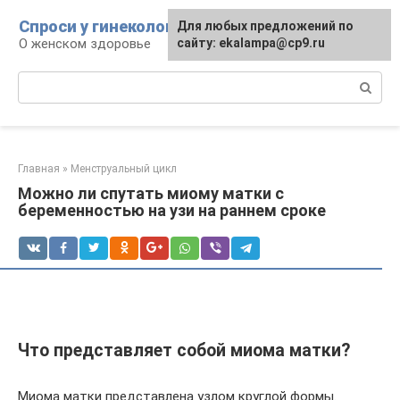
Перейти
Спроси у гинеколога
Для любых предложений по
к
О женском здоровье
сайту: ekalampa@cp9.ru
контенту
Поиск:
Главная
»
Менструальный цикл
Можно ли спутать миому матки с
беременностью на узи на раннем сроке
Что представляет собой миома матки?
Миома матки представлена узлом круглой формы.