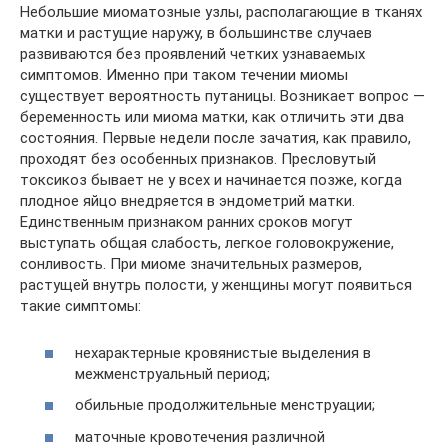
Небольшие миоматозные узлы, располагающие в тканях
матки и растущие наружу, в большинстве случаев
развиваются без проявлений четких узнаваемых
симптомов. Именно при таком течении миомы
существует вероятность путаницы. Возникает вопрос —
беременность или миома матки, как отличить эти два
состояния. Первые недели после зачатия, как правило,
проходят без особенных признаков. Пресловутый
токсикоз бывает не у всех и начинается позже, когда
плодное яйцо внедряется в эндометрий матки.
Единственным признаком ранних сроков могут
выступать общая слабость, легкое головокружение,
сонливость. При миоме значительных размеров,
растущей внутрь полости, у женщины могут появиться
такие симптомы:
нехарактерные кровянистые выделения в
межменструальный период;
обильные продолжительные менструации;
маточные кровотечения различной