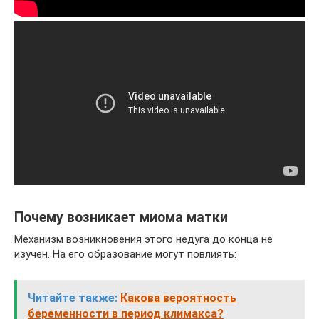
Почему возникает миома матки
Механизм возникновения этого недуга до конца не
изучен. На его образование могут повлиять:
Читайте также:
Какова вероятность
беременности в период климакса?