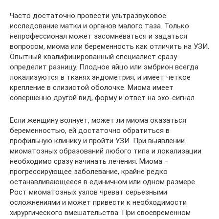
Часто достаточно провести ультразвуковое
исследование матки и органов малого таза. Только
непрофессионал может засомневаться и задаться
вопросом, миома или беременность как отличить на УЗИ.
Опытный квалифицированный специалист сразу
определит разницу. Плодное яйцо или эмбрион всегда
локализуются в тканях эндометрия, и имеет четкое
крепление в слизистой оболочке. Миома имеет
совершенно другой вид, форму и ответ на эхо-сигнал.
Если женщину волнует, может ли миома оказаться
беременностью, ей достаточно обратиться в
профильную клинику и пройти УЗИ. При выявлении
миоматозных образований любого типа и локализации
необходимо сразу начинать лечения. Миома –
прогрессирующее заболевание, крайне редко
останавливающееся в единичном или одном размере.
Рост миоматозных узлов чреват серьезными
осложнениями и может привести к необходимости
хирургического вмешательства. При своевременном