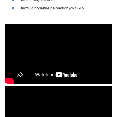
Частые позывы к мочеиспусканию.