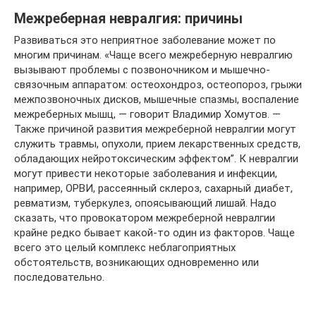
Межреберная невралгия: причины
Развиваться это неприятное заболевание может по
многим причинам. «Чаще всего межреберную невралгию
вызывают проблемы с позвоночником и мышечно-
связочным аппаратом: остеохондроз, остеопороз, грыжи
межпозвоночных дисков, мышечные спазмы, воспаление
межреберных мышц, — говорит Владимир Хомутов. —
Также причиной развития межреберной невралгии могут
служить травмы, опухоли, прием лекарственных средств,
обладающих нейротоксическим эффектом”. К невралгии
могут привести некоторые заболевания и инфекции,
например, ОРВИ, рассеянный склероз, сахарный диабет,
ревматизм, туберкулез, опоясывающий лишай. Надо
сказать, что провокатором межреберной невралгии
крайне редко бывает какой-то один из факторов. Чаще
всего это целый комплекс неблагоприятных
обстоятельств, возникающих одновременно или
последовательно.