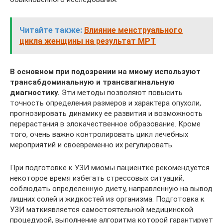
Читайте также:
Влияние менструального
цикла женщины на результат МРТ
В основном при подозрении на миому используют
трансабдоминальную и трансвагинальную
диагностику.
Эти методы позволяют повысить
точность определения размеров и характера опухоли,
прогнозировать динамику ее развития и возможность
перерастания в злокачественное образование. Кроме
того, очень важно контролировать цикл лечебных
мероприятий и своевременно их регулировать.
При подготовке к УЗИ миомы пациентке рекомендуется
некоторое время избегать стрессовых ситуаций,
соблюдать определенную диету, направленную на вывод
лишних солей и жидкостей из организма. Подготовка к
УЗИ маткиявляется самостоятельной медицинской
процедурой, выполнение алгоритма которой гарантирует