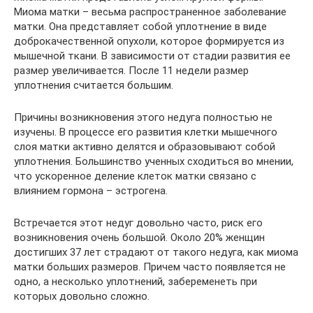
Миома матки – весьма распространенное заболевание
матки. Она представляет собой уплотнение в виде
доброкачественной опухоли, которое формируется из
мышечной ткани. В зависимости от стадии развития ее
размер увеличивается. После 11 недели размер
уплотнения считается большим.
Причины возникновения этого недуга полностью не
изучены. В процессе его развития клетки мышечного
слоя матки активно делятся и образовывают собой
уплотнения. Большинство ученных сходиться во мнении,
что ускоренное деление клеток матки связано с
влиянием гормона – эстрогена.
Встречается этот недуг довольно часто, риск его
возникновения очень большой. Около 20% женщин
достигших 37 лет страдают от такого недуга, как миома
матки больших размеров. Причем часто появляется не
одно, а несколько уплотнений, забеременеть при
которых довольно сложно.