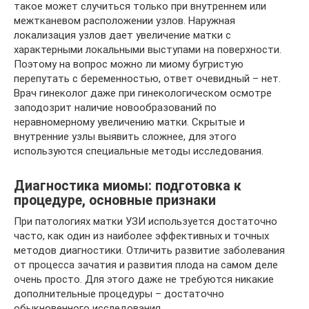
такое может случиться только при внутреннем или
межтканевом расположении узлов. Наружная
локализация узлов дает увеличение матки с
характерными локальными выступами на поверхности.
Поэтому на вопрос можно ли миому бугристую
перепутать с беременностью, ответ очевидный – нет.
Врач гинеколог даже при гинекологическом осмотре
заподозрит наличие новообразований по
неравномерному увеличению матки. Скрытые и
внутренние узлы выявить сложнее, для этого
используются специальные методы исследования.
Диагностика миомы: подготовка к
процедуре, основные признаки
При патологиях матки УЗИ используется достаточно
часто, как один из наиболее эффективных и точных
методов диагностики. Отличить развитие заболевания
от процесса зачатия и развития плода на самом деле
очень просто. Для этого даже не требуются никакие
дополнительные процедуры – достаточно
обыкновенного исследования.