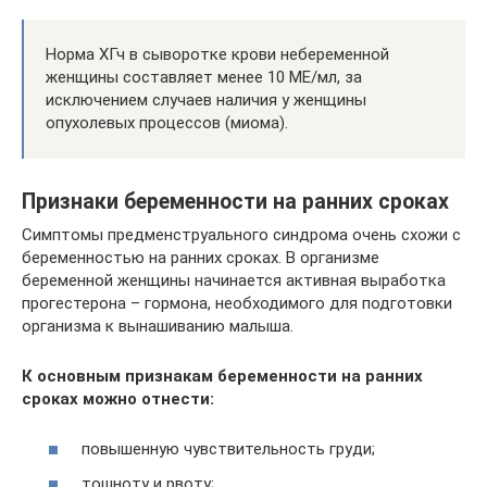
Норма ХГч в сыворотке крови небеременной
женщины составляет менее 10 МЕ/мл, за
исключением случаев наличия у женщины
опухолевых процессов (миома).
Признаки беременности на ранних сроках
Симптомы предменструального синдрома очень схожи с
беременностью на ранних сроках. В организме
беременной женщины начинается активная выработка
прогестерона – гормона, необходимого для подготовки
организма к вынашиванию малыша.
К основным признакам беременности на ранних
сроках можно отнести:
повышенную чувствительность груди;
тошноту и рвоту;