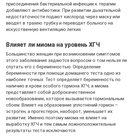
присоединения бактериальной инфекции к терапии
добавляют антибиотики. При развитии дыхательной
недостаточности подают кислород через маску или
вводят в трахею трубку и переводят больного на
искусственную вентиляцию легких.
Влияет ли миома на уровень ХГЧ
Большинство женщин при возникновении симптомов
этого заболевания задаются вопросом о том нельзя ли
спутать его с беременностью. Определение
беременности при помощи домашнего теста одно из
наиболее точных. Тест определяет беременность по
наличию в крови особого гормона ХГЧ, а миома
представляет собой доброкачественное
новообразование, которое вызывается гормональным
сбоем. Влияет на образование уплотнений гормон –
эстроген, а прогестерон, наоборот, уменьшает их
развитие. Именно поэтому миома не влияет на
выработку ХГЧ и тем самым ложноположительные
результаты теста исключаются.