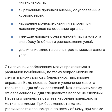
интенсивности;
выраженные признаки анемии, обусловленные
кровопотерей;
нарушение мочеиспускания и запоры при
давлении узлов на соседние органы;
тянущие ноющие боли в нижней части живота
или сбоку (в области расположения узла);
увеличение живота за счет роста миоматозного
узла.
Эти признаки заболевания могут проявляться в
различной комбинации, поэтому вопрос можно ли
спутать миому матки с беременностью, вполне
оправдан. Ведь ноющие боли и увеличение живота
характерны для обоих состояний. Как отличить миому
от беременности, для специалиста вопрос не сложный.
Первым отличием выступает неровная поверхность
матки при миоме. При беременности матка
увеличивается равномерно по всему объему, при миоме