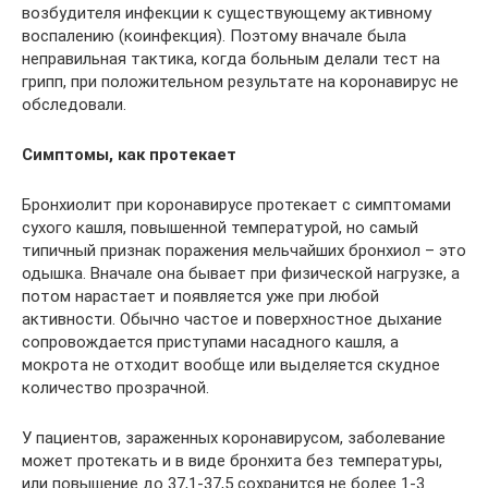
возбудителя инфекции к существующему активному
воспалению (коинфекция). Поэтому вначале была
неправильная тактика, когда больным делали тест на
грипп, при положительном результате на коронавирус не
обследовали.
Симптомы, как протекает
Бронхиолит при коронавирусе протекает с симптомами
сухого кашля, повышенной температурой, но самый
типичный признак поражения мельчайших бронхиол – это
одышка. Вначале она бывает при физической нагрузке, а
потом нарастает и появляется уже при любой
активности. Обычно частое и поверхностное дыхание
сопровождается приступами насадного кашля, а
мокрота не отходит вообще или выделяется скудное
количество прозрачной.
У пациентов, зараженных коронавирусом, заболевание
может протекать и в виде бронхита без температуры,
или повышение до 37,1-37,5 сохранится не более 1-3