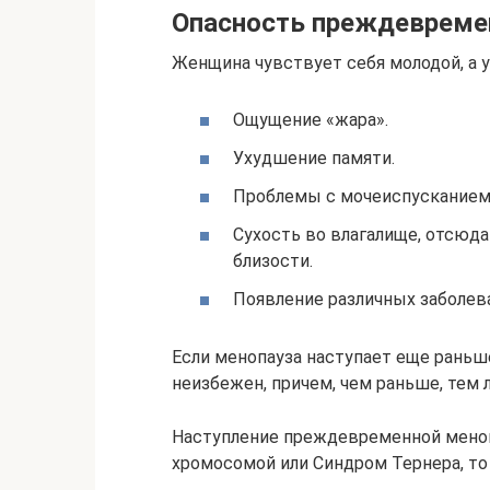
Опасность преждевреме
Женщина чувствует себя молодой, а 
Ощущение «жара».
Ухудшение памяти.
Проблемы с мочеиспусканием
Сухость во влагалище, отсюд
близости.
Появление различных заболев
Если менопауза наступает еще раньше,
неизбежен, причем, чем раньше, тем 
Наступление преждевременной меноп
хромосомой или Синдром Тернера, то