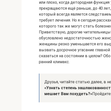
или плохо, когда детородная функция 
прекращаются ещё раньше, до 40 лет
который всегда является следствие
требует лечения. Но я сегодня расск
которого так же могут стать болезн
Приветствую, дорогие читательницы!
обусловлено недостаточностью женск
женщины резко уменьшается его выр
вызвать досрочное угасание главной
сказаться на состоянии в целом? Обо
ранний климакс.
Друзья, читайте статью далее, в не
«Узнать степень зашлакованност
мешает Вам похудеть?»
Пройдит