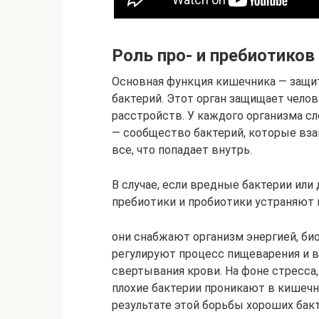
Роль про- и пребиотиков
Основная функция кишечника — защит
бактерий. Этот орган защищает чело
расстройств. У каждого организма 
— сообщество бактерий, которые вз
все, что попадает внутрь.
В случае, если вредные бактерии или
пребиотики и пробиотики устраняют 
они снабжают организм энергией, б
регулируют процесс пищеварения и 
свертывания крови. На фоне стресса,
плохие бактерии проникают в кишечн
результате этой борьбы хороших бак