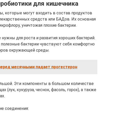
 пробиотики для кишечника
, которые могут входить в состав продуктов
, лекарственных средств или БАДов. Их основная
крофлору, уничтожая плохие бактерии.
 нужны для роста и развития хороших бактерий.
, полезные бактерии чувствуют себя комфортно
оров окружающей среды.
 перед месячными падает прогестерон
ольшой. Эти компоненты в большом количестве
х (лук, кукуруза, чеснок, фасоль, горох), а также
ах.
ие соединения: