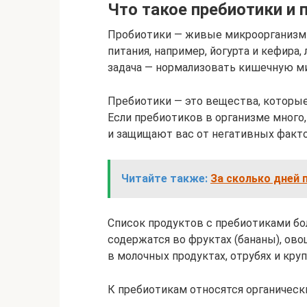
Что такое пребиотики и
Пробиотики — живые микроорганизмы
питания, например, йогурта и кефира
задача — нормализовать кишечную ми
Пребиотики — это вещества, которые
Если пребиотиков в организме много
и защищают вас от негативных факт
Читайте также:
За сколько дней
Список продуктов с пребиотиками б
содержатся во фруктах (бананы), овоща
в молочных продуктах, отрубях и круп
К пребиотикам относятся органическ