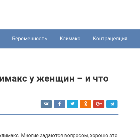
Беременность
Климакс
Контрацепция
имакс у женщин – и что
 климакс. Многие задаются вопросом, хорошо это