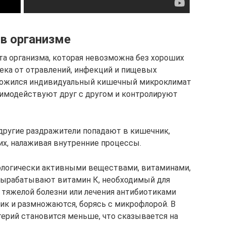
 в организме
а организма, которая невозможна без хороших
века от отравлений, инфекций и пищевых
сложился индивидуальный кишечный микроклимат
аимодействуют друг с другом и контролируют
 другие раздражители попадают в кишечник,
их, налаживая внутренние процессы.
иологически активными веществами, витаминами,
вырабатывают витамин К, необходимый для
 тяжелой болезни или лечения антибиотиками
ик и размножаются, борясь с микрофлорой. В
терий становится меньше, что сказывается на