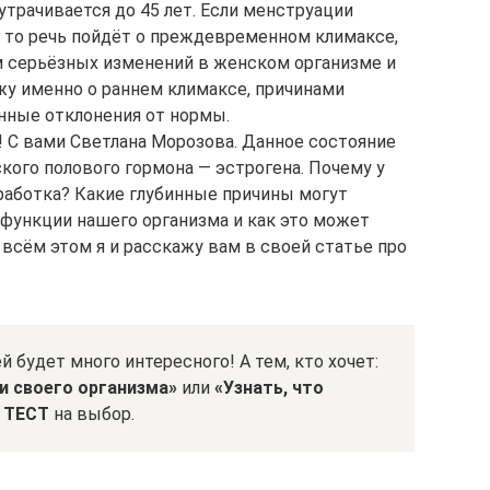
утрачивается до 45 лет. Если менструации
, то речь пойдёт о преждевременном климаксе,
м серьёзных изменений в женском организме и
ажу именно о раннем климаксе, причинами
енные отклонения от нормы.
 С вами Светлана Морозова. Данное состояние
ого полового гормона — эстрогена. Почему у
аботка? Какие глубинные причины могут
 функции нашего организма и как это может
 всём этом я и расскажу вам в своей статье про
й будет много интересного! А тем, кто хочет:
и своего организма»
или
«Узнать, что
е
ТЕСТ
на выбор.