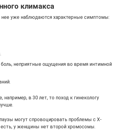
нного климакса
у нее уже наблюдаются характерные симптомы:
.
а боль, неприятные ощущения во время интимной
аний.
 например, в 30 лет, то поход к гинекологу
лучше.
аузы могут спровоцировать проблемы с Х-
 есть, у женщины нет второй хромосомы.