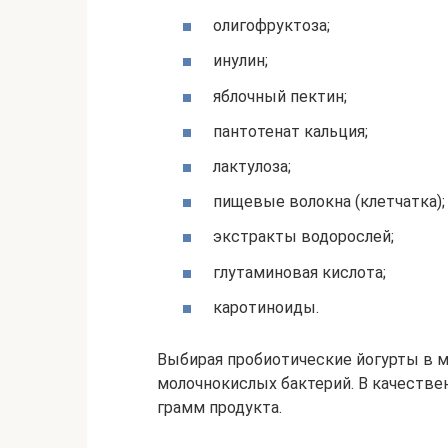
олигофруктоза;
инулин;
яблочный пектин;
пантотенат кальция;
лактулоза;
пищевые волокна (клетчатка);
экстракты водорослей;
глутаминовая кислота;
каротиноиды.
Выбирая пробиотические йогурты в м
молочнокислых бактерий. В качествен
грамм продукта.