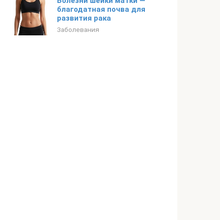
Болезни шейки матки —
благодатная почва для
развития рака
Заболевания