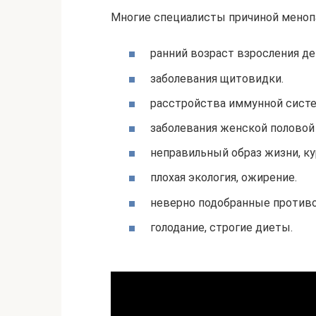
Многие специалисты причиной менопа
ранний возраст взросления дев
заболевания щитовидки.
расстройства иммунной сист
заболевания женской половой
неправильный образ жизни, ку
плохая экология, ожирение.
неверно подобранные противо
голодание, строгие диеты.