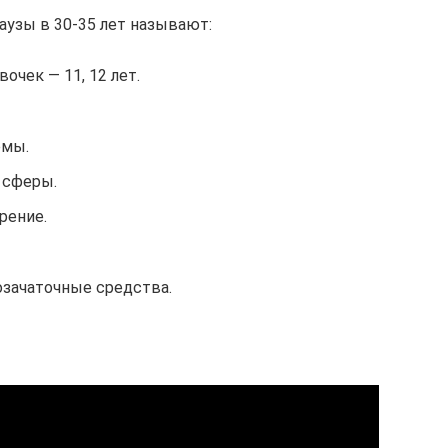
узы в 30-35 лет называют:
очек — 11, 12 лет.
емы.
 сферы.
рение.
зачаточные средства.